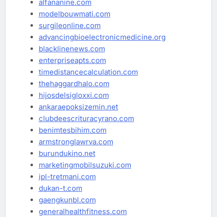
alfananine.com
modelbouwmati.com
surgileonline.com
advancingbioelectronicmedicine.org
blacklinenews.com
enterpriseapts.com
timedistancecalculation.com
thehaggardhalo.com
hijosdelsigloxxi.com
ankaraepoksizemin.net
clubdeescrituracyrano.com
benimtesbihim.com
armstronglawrva.com
burundukino.net
marketingmobilsuzuki.com
ipl-tretmani.com
dukan-t.com
gaengkunbl.com
generalhealthfitness.com