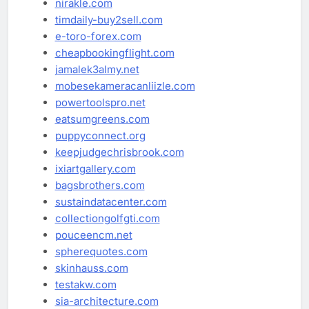
nirakle.com
timdaily-buy2sell.com
e-toro-forex.com
cheapbookingflight.com
jamalek3almy.net
mobesekameracanliizle.com
powertoolspro.net
eatsumgreens.com
puppyconnect.org
keepjudgechrisbrook.com
ixiartgallery.com
bagsbrothers.com
sustaindatacenter.com
collectiongolfgti.com
pouceencm.net
spherequotes.com
skinhauss.com
testakw.com
sia-architecture.com