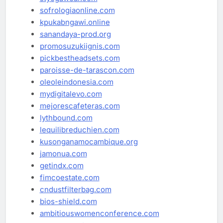
sofrologiaonline.com
kpukabngawi.online
sanandaya-prod.org
promosuzukiignis.com
pickbestheadsets.com
paroisse-de-tarascon.com
oleoleindonesia.com
mydigitalevo.com
mejorescafeteras.com
lythbound.com
lequilibreduchien.com
kusonganamocambique.org
jamonua.com
getindx.com
fimcoestate.com
cndustfilterbag.com
bios-shield.com
ambitiouswomenconference.com