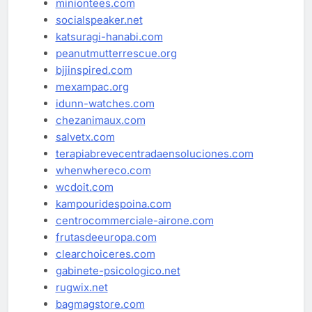
miniontees.com
socialspeaker.net
katsuragi-hanabi.com
peanutmutterrescue.org
bjjinspired.com
mexampac.org
idunn-watches.com
chezanimaux.com
salvetx.com
terapiabrevecentradaensoluciones.com
whenwhereco.com
wcdoit.com
kampouridespoina.com
centrocommerciale-airone.com
frutasdeeuropa.com
clearchoiceres.com
gabinete-psicologico.net
rugwix.net
bagmagstore.com