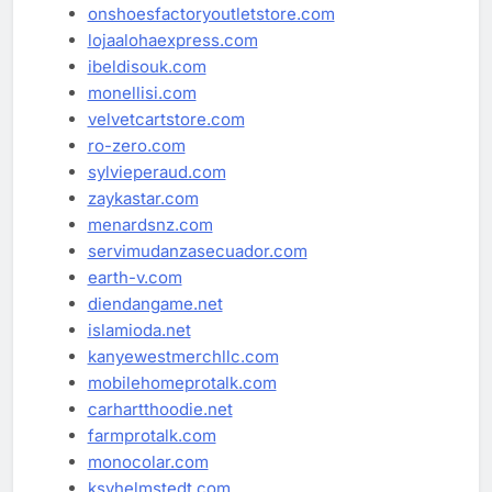
onshoesfactoryoutletstore.com
lojaalohaexpress.com
ibeldisouk.com
monellisi.com
velvetcartstore.com
ro-zero.com
sylvieperaud.com
zaykastar.com
menardsnz.com
servimudanzasecuador.com
earth-v.com
diendangame.net
islamioda.net
kanyewestmerchllc.com
mobilehomeprotalk.com
carhartthoodie.net
farmprotalk.com
monocolar.com
ksvhelmstedt.com