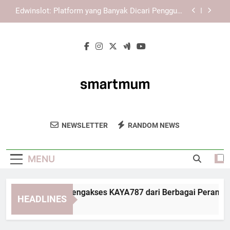
Skip
EDWINSLOT Login Alternatif sebagai Solusi Saat
to
Halaman Utama Sulit Dibuka
content
Login Edwinslot Alternatif sebagai Solusi Akses
Cadangan yang Aman dan Praktis
Panduan Aman Mengakses KAYA787 dari
Berbagai Perangkat
Edwinslot: Platform yang Banyak Dicari Pengguna
Online dan Alasan Popularitasnya Meningkat
EDWINSLOT Login Alternatif sebagai Solusi Saat
Halaman Utama Sulit Dibuka
Smart Mum
Temukan Tips Parenting, Gaya Hidup, Dan
Login Edwinslot Alternatif sebagai Solusi Akses
NEWSLETTER
RANDOM NEWS
Cadangan yang Aman dan Praktis
Inspirasi Untuk Para Ibu Di Smart Mum.
Sumber Yang Membantu Anda
MENU
Membesarkan Keluarga.
nduan Aman Mengakses KAYA787 dari Berbagai Perangkat
HEADLINES
Weeks Ago