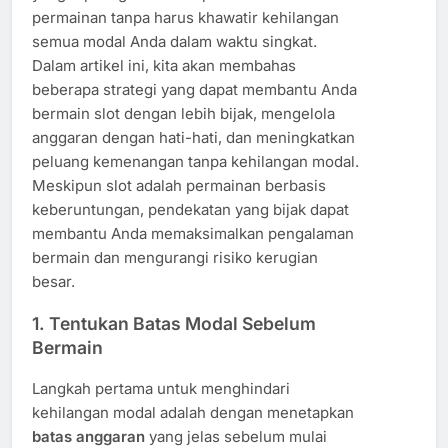
permainan tanpa harus khawatir kehilangan
semua modal Anda dalam waktu singkat.
Dalam artikel ini, kita akan membahas
beberapa strategi yang dapat membantu Anda
bermain slot dengan lebih bijak, mengelola
anggaran dengan hati-hati, dan meningkatkan
peluang kemenangan tanpa kehilangan modal.
Meskipun slot adalah permainan berbasis
keberuntungan, pendekatan yang bijak dapat
membantu Anda memaksimalkan pengalaman
bermain dan mengurangi risiko kerugian
besar.
1.
Tentukan Batas Modal Sebelum
Bermain
Langkah pertama untuk menghindari
kehilangan modal adalah dengan menetapkan
batas anggaran
yang jelas sebelum mulai