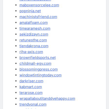
maboxensorcelee.com
popninja.net
machinistsfriend.com
amalalfoam.com
timearamesh.com
sekizdizayn.com
retunesthe.com
tiendakrona.com
riha-axis.com
brownfieldsports.net
childmall-egy.com
blossomingpress.com
windowtintingtoday.com
darkriser.com
kabmart.com
terarose.com
wrapallaboutitanddyehappy.com
trendvonal.com