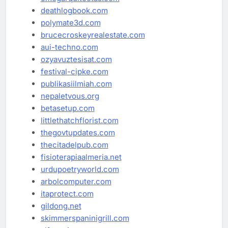
deathlogbook.com
polymate3d.com
brucecroskeyrealestate.com
aui-techno.com
ozyavuztesisat.com
festival-cipke.com
publikasiilmiah.com
nepaletvous.org
betasetup.com
littlethatchflorist.com
thegovtupdates.com
thecitadelpub.com
fisioterapiaalmeria.net
urdupoetryworld.com
arbolcomputer.com
itaprotect.com
gildong.net
skimmerspaninigrill.com