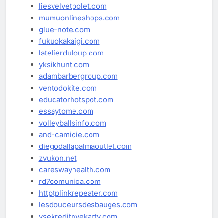
liesvelvetpolet.com
mumuonlineshops.com
glue-note.com
fukuokakaigi.com
latelierduloup.com
yksikhunt.com
adambarbergroup.com
ventodokite.com
educatorhotspot.com
essaytome.com
volleyballsinfo.com
and-camicie.com
diegodallapalmaoutlet.com
zvukon.net
careswayhealth.com
rd7comunica.com
httptplinkrepeater.com
lesdouceursdesbauges.com
vsekreditnyekarty.com