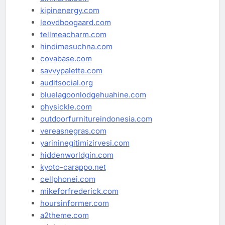
kipinenergy.com
leovdboogaard.com
tellmeacharm.com
hindimesuchna.com
covabase.com
savvypalette.com
auditsocial.org
bluelagoonlodgehuahine.com
physickle.com
outdoorfurnitureindonesia.com
vereasnegras.com
yarininegitimizirvesi.com
hiddenworldgin.com
kyoto-carappo.net
cellphonei.com
mikeforfrederick.com
hoursinformer.com
a2theme.com