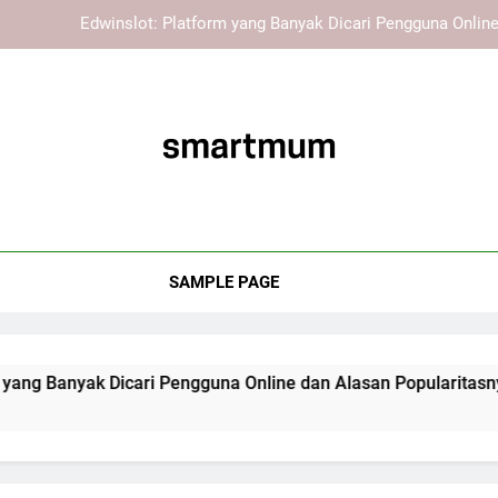
Edwinslot: Platform yang Banyak Dicari Pengguna Onlin
EDWINSLOT Login Alternatif sebagai So
Login Edwinslot Alternatif sebagai Solusi
Panduan Aman Mengaks
art Mum
Edwinslot: Platform yang Banyak Dicari Pengguna Onlin
an Tips Parenting, Gaya Hidup, Dan Inspirasi Untuk Para Ib
Keluarga.
EDWINSLOT Login Alternatif sebagai So
SAMPLE PAGE
Login Edwinslot Alternatif sebagai Solusi
k Dicari Pengguna Online dan Alasan Popularitasnya Meningka