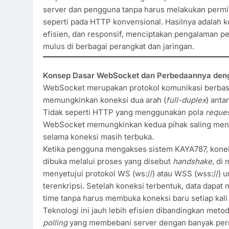
server dan pengguna tanpa harus melakukan permi
seperti pada HTTP konvensional. Hasilnya adalah ko
efisien, dan responsif, menciptakan pengalaman p
mulus di berbagai perangkat dan jaringan.
Konsep Dasar WebSocket dan Perbedaannya de
WebSocket merupakan protokol komunikasi berbas
memungkinkan koneksi dua arah (
full-duplex
) anta
Tidak seperti HTTP yang menggunakan pola
reque
WebSocket memungkinkan kedua pihak saling meng
selama koneksi masih terbuka.
Ketika pengguna mengakses sistem KAYA787, kon
dibuka melalui proses yang disebut
handshake
, di
menyetujui protokol WS (ws://) atau WSS (wss://) u
terenkripsi. Setelah koneksi terbentuk, data dapat 
time tanpa harus membuka koneksi baru setiap kali
Teknologi ini jauh lebih efisien dibandingkan meto
polling
yang membebani server dengan banyak perm