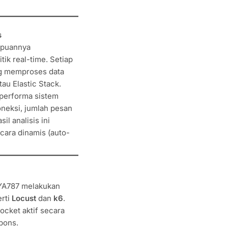
s
mpuannya
k real-time. Setiap
ng memproses data
au Elastic Stack.
performa sistem
oneksi, jumlah pesan
il analisis ini
cara dinamis (auto-
AYA787 melakukan
erti
Locust
dan
k6
.
ocket aktif secara
pons.