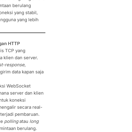
ntaan berulang
neksi yang stabil,
engguna yang lebih
ngan HTTP
is TCP yang
ra klien dan server.
st-response
,
irim data kapan saja
eksi WebSocket
 mana server dan klien
ntuk koneksi
mengalir secara real-
 terjadi pembaruan.
de
polling
atau
long
intaan berulang.