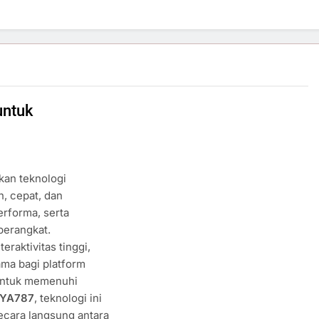
untuk
kan teknologi
, cepat, dan
erforma, serta
perangkat.
raktivitas tinggi,
ama bagi platform
 untuk memenuhi
YA787
, teknologi ini
ecara langsung antara