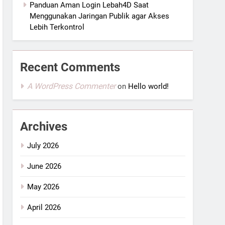
Panduan Aman Login Lebah4D Saat
Menggunakan Jaringan Publik agar Akses
Lebih Terkontrol
Recent Comments
A WordPress Commenter
on
Hello world!
Archives
July 2026
June 2026
May 2026
April 2026