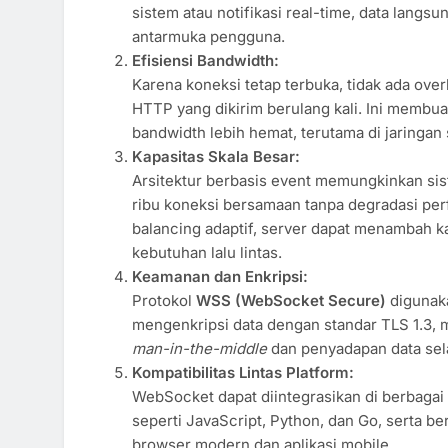
sistem atau notifikasi real-time, data langsu
antarmuka pengguna.
Efisiensi Bandwidth:
Karena koneksi tetap terbuka, tidak ada ove
HTTP yang dikirim berulang kali. Ini membu
bandwidth lebih hemat, terutama di jaringan 
Kapasitas Skala Besar:
Arsitektur berbasis event memungkinkan si
ribu koneksi bersamaan tanpa degradasi pe
balancing adaptif, server dapat menambah k
kebutuhan lalu lintas.
Keamanan dan Enkripsi:
Protokol
WSS (WebSocket Secure)
digunak
mengenkripsi data dengan standar TLS 1.3,
man-in-the-middle
dan penyadapan data sel
Kompatibilitas Lintas Platform:
WebSocket dapat diintegrasikan di berbaga
seperti JavaScript, Python, dan Go, serta be
browser modern dan aplikasi mobile.