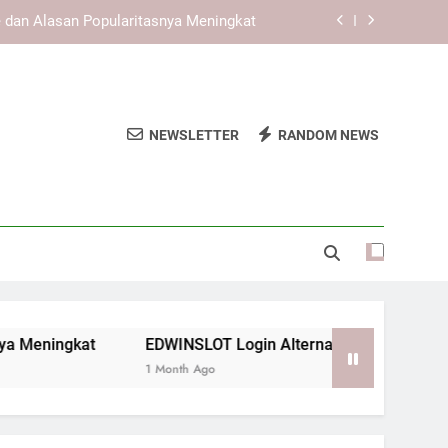
e dan Alasan Popularitasnya Meningkat
lusi Saat Halaman Utama Sulit Dibuka
 Akses Cadangan yang Aman dan Praktis
NEWSLETTER
RANDOM NEWS
es KAYA787 dari Berbagai Perangkat
e dan Alasan Popularitasnya Meningkat
u Di Smart Mum. Sumber Yang Membantu Anda Membesarkan
lusi Saat Halaman Utama Sulit Dibuka
 Akses Cadangan yang Aman dan Praktis
t
EDWINSLOT Login Alternatif sebagai Solusi Saat Hala
1 Month Ago