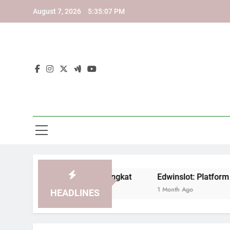
Skip
August 7, 2026
5:35:08 PM
to
content
Sm
Temuk
i Berbagai Perangkat
Edwinslot: Platform yang Banya
1 Month Ago
HEADLINES