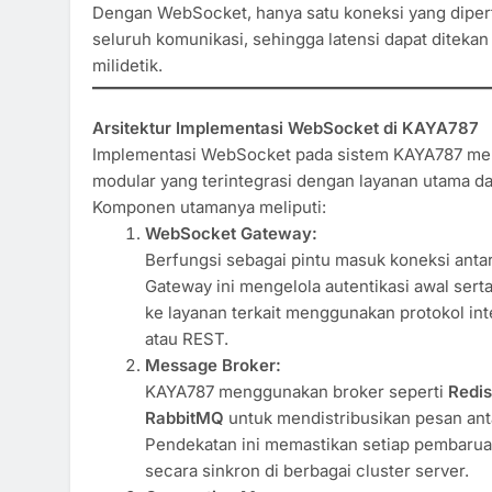
Dengan WebSocket, hanya satu koneksi yang diper
seluruh komunikasi, sehingga latensi dapat ditekan
milidetik.
Arsitektur Implementasi WebSocket di KAYA787
Implementasi WebSocket pada sistem KAYA787 meng
modular yang terintegrasi dengan layanan utama dan
Komponen utamanya meliputi:
WebSocket Gateway:
Berfungsi sebagai pintu masuk koneksi antar
Gateway ini mengelola autentikasi awal ser
ke layanan terkait menggunakan protokol int
atau REST.
Message Broker:
KAYA787 menggunakan broker seperti
Redi
RabbitMQ
untuk mendistribusikan pesan ant
Pendekatan ini memastikan setiap pembarua
secara sinkron di berbagai cluster server.