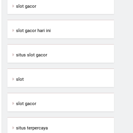
slot gacor
slot gacor hari ini
situs slot gacor
slot
slot gacor
situs terpercaya