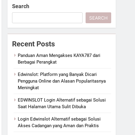
Search
SEARCH
Recent Posts
Panduan Aman Mengakses KAYA787 dari
Berbagai Perangkat
Edwinslot: Platform yang Banyak Dicari
Pengguna Online dan Alasan Popularitasnya
Meningkat
EDWINSLOT Login Alternatif sebagai Solusi
Saat Halaman Utama Sulit Dibuka
Login Edwinslot Alternatif sebagai Solusi
Akses Cadangan yang Aman dan Praktis