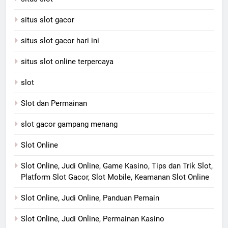
situs slot gacor
situs slot gacor hari ini
situs slot online terpercaya
slot
Slot dan Permainan
slot gacor gampang menang
Slot Online
Slot Online, Judi Online, Game Kasino, Tips dan Trik Slot,
Platform Slot Gacor, Slot Mobile, Keamanan Slot Online
Slot Online, Judi Online, Panduan Pemain
Slot Online, Judi Online, Permainan Kasino