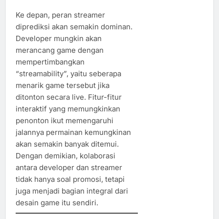
Ke depan, peran streamer
diprediksi akan semakin dominan.
Developer mungkin akan
merancang game dengan
mempertimbangkan
“streamability”, yaitu seberapa
menarik game tersebut jika
ditonton secara live. Fitur-fitur
interaktif yang memungkinkan
penonton ikut memengaruhi
jalannya permainan kemungkinan
akan semakin banyak ditemui.
Dengan demikian, kolaborasi
antara developer dan streamer
tidak hanya soal promosi, tetapi
juga menjadi bagian integral dari
desain game itu sendiri.