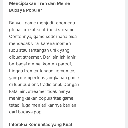
Menciptakan Tren dan Meme
Budaya Populer
Banyak game menjadi fenomena
global berkat kontribusi streamer.
Contohnya, game sederhana bisa
mendadak viral karena momen
lucu atau tantangan unik yang
dibuat streamer. Dari sinilah lahir
berbagai meme, konten parodi,
hingga tren tantangan komunitas
yang memperluas jangkauan game
di luar audiens tradisional. Dengan
kata lain, streamer tidak hanya
meningkatkan popularitas game,
tetapi juga menjadikannya bagian
dari budaya pop.
Interaksi Komunitas yang Kuat