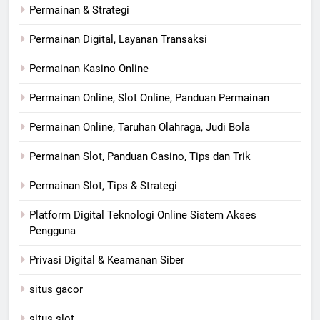
Permainan & Strategi
Permainan Digital, Layanan Transaksi
Permainan Kasino Online
Permainan Online, Slot Online, Panduan Permainan
Permainan Online, Taruhan Olahraga, Judi Bola
Permainan Slot, Panduan Casino, Tips dan Trik
Permainan Slot, Tips & Strategi
Platform Digital Teknologi Online Sistem Akses
Pengguna
Privasi Digital & Keamanan Siber
situs gacor
situs slot