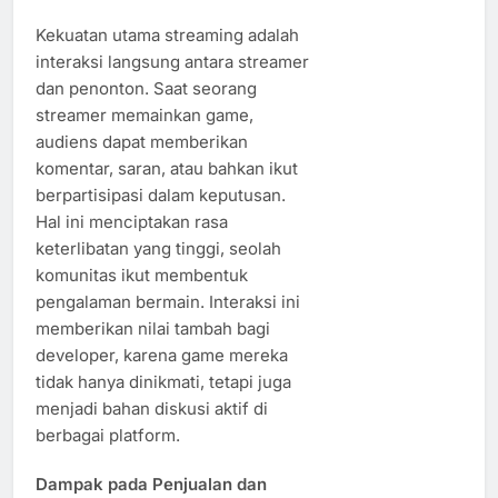
Kekuatan utama streaming adalah
interaksi langsung antara streamer
dan penonton. Saat seorang
streamer memainkan game,
audiens dapat memberikan
komentar, saran, atau bahkan ikut
berpartisipasi dalam keputusan.
Hal ini menciptakan rasa
keterlibatan yang tinggi, seolah
komunitas ikut membentuk
pengalaman bermain. Interaksi ini
memberikan nilai tambah bagi
developer, karena game mereka
tidak hanya dinikmati, tetapi juga
menjadi bahan diskusi aktif di
berbagai platform.
Dampak pada Penjualan dan