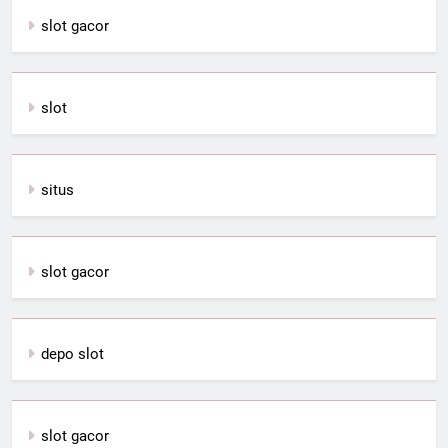
slot gacor
slot
situs
slot gacor
depo slot
slot gacor