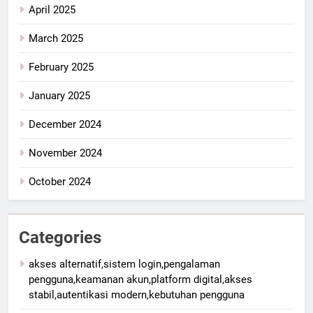
April 2025
March 2025
February 2025
January 2025
December 2024
November 2024
October 2024
Categories
akses alternatif,sistem login,pengalaman
pengguna,keamanan akun,platform digital,akses
stabil,autentikasi modern,kebutuhan pengguna