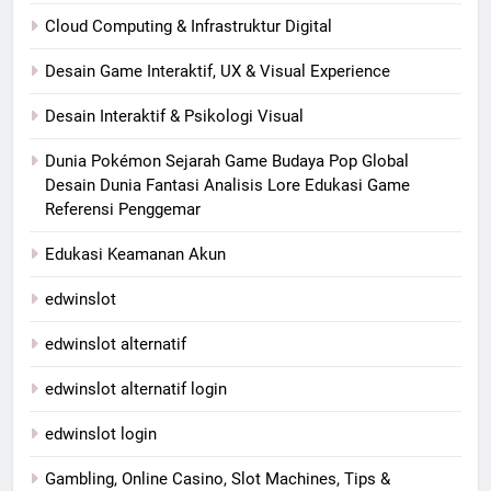
Cloud Computing & Infrastruktur Digital
Desain Game Interaktif, UX & Visual Experience
Desain Interaktif & Psikologi Visual
Dunia Pokémon Sejarah Game Budaya Pop Global
Desain Dunia Fantasi Analisis Lore Edukasi Game
Referensi Penggemar
Edukasi Keamanan Akun
edwinslot
edwinslot alternatif
edwinslot alternatif login
edwinslot login
Gambling, Online Casino, Slot Machines, Tips &