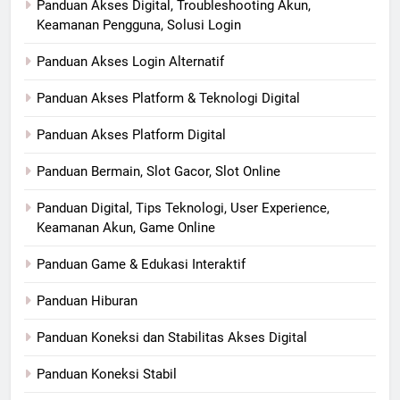
Panduan Akses Digital, Troubleshooting Akun,
Keamanan Pengguna, Solusi Login
Panduan Akses Login Alternatif
Panduan Akses Platform & Teknologi Digital
Panduan Akses Platform Digital
Panduan Bermain, Slot Gacor, Slot Online
Panduan Digital, Tips Teknologi, User Experience,
Keamanan Akun, Game Online
Panduan Game & Edukasi Interaktif
Panduan Hiburan
Panduan Koneksi dan Stabilitas Akses Digital
Panduan Koneksi Stabil