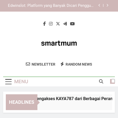
Skip
EDWINSLOT Login Alternatif sebagai Solusi Saat
to
Halaman Utama Sulit Dibuka
content
Login Edwinslot Alternatif sebagai Solusi Akses
Cadangan yang Aman dan Praktis
Panduan Aman Mengakses KAYA787 dari
Berbagai Perangkat
Edwinslot: Platform yang Banyak Dicari Pengguna
Online dan Alasan Popularitasnya Meningkat
EDWINSLOT Login Alternatif sebagai Solusi Saat
Halaman Utama Sulit Dibuka
Smart Mum
Temukan Tips Parenting, Gaya Hidup, Dan
Login Edwinslot Alternatif sebagai Solusi Akses
NEWSLETTER
RANDOM NEWS
Cadangan yang Aman dan Praktis
Inspirasi Untuk Para Ibu Di Smart Mum.
Sumber Yang Membantu Anda
MENU
Membesarkan Keluarga.
anduan Aman Mengakses KAYA787 dari Berbagai Perangkat
HEADLINES
 Weeks Ago