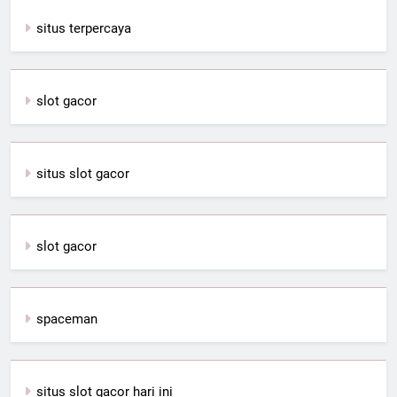
situs terpercaya
slot gacor
situs slot gacor
slot gacor
spaceman
situs slot gacor hari ini