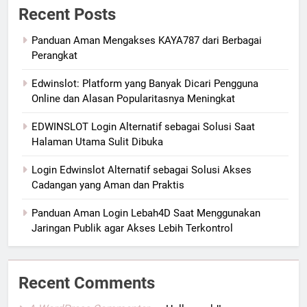
Recent Posts
Panduan Aman Mengakses KAYA787 dari Berbagai
Perangkat
Edwinslot: Platform yang Banyak Dicari Pengguna
Online dan Alasan Popularitasnya Meningkat
EDWINSLOT Login Alternatif sebagai Solusi Saat
Halaman Utama Sulit Dibuka
Login Edwinslot Alternatif sebagai Solusi Akses
Cadangan yang Aman dan Praktis
Panduan Aman Login Lebah4D Saat Menggunakan
Jaringan Publik agar Akses Lebih Terkontrol
Recent Comments