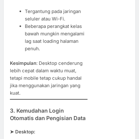
Tergantung pada jaringan
seluler atau Wi-Fi.
Beberapa perangkat kelas
bawah mungkin mengalami
lag saat loading halaman
penuh.
Kesimpulan
: Desktop cenderung
lebih cepat dalam waktu muat,
tetapi mobile tetap cukup handal
jika menggunakan jaringan yang
kuat.
3.
Kemudahan Login
Otomatis dan Pengisian Data
➤ Desktop: