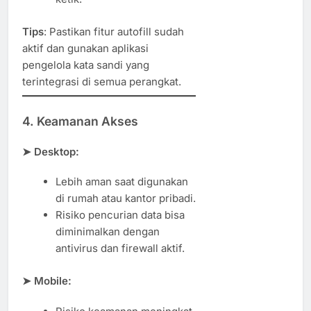
Tips
: Pastikan fitur autofill sudah
aktif dan gunakan aplikasi
pengelola kata sandi yang
terintegrasi di semua perangkat.
4.
Keamanan Akses
➤ Desktop:
Lebih aman saat digunakan
di rumah atau kantor pribadi.
Risiko pencurian data bisa
diminimalkan dengan
antivirus dan firewall aktif.
➤ Mobile: