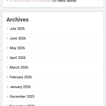
A WordPress Commenter
on
Hello world!
Archives
July 2026
June 2026
May 2026
April 2026
March 2026
February 2026
January 2026
December 2025