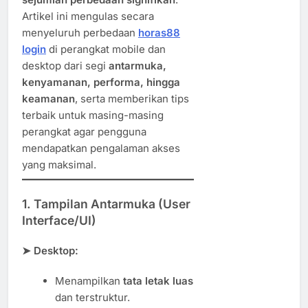
Artikel ini mengulas secara
menyeluruh perbedaan
horas88
login
di perangkat mobile dan
desktop dari segi
antarmuka,
kenyamanan, performa, hingga
keamanan
, serta memberikan tips
terbaik untuk masing-masing
perangkat agar pengguna
mendapatkan pengalaman akses
yang maksimal.
1.
Tampilan Antarmuka (User
Interface/UI)
➤ Desktop:
Menampilkan
tata letak luas
dan terstruktur.