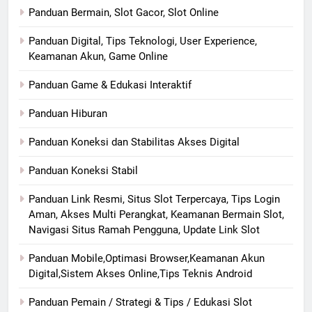
Panduan Bermain, Slot Gacor, Slot Online
Panduan Digital, Tips Teknologi, User Experience,
Keamanan Akun, Game Online
Panduan Game & Edukasi Interaktif
Panduan Hiburan
Panduan Koneksi dan Stabilitas Akses Digital
Panduan Koneksi Stabil
Panduan Link Resmi, Situs Slot Terpercaya, Tips Login
Aman, Akses Multi Perangkat, Keamanan Bermain Slot,
Navigasi Situs Ramah Pengguna, Update Link Slot
Panduan Mobile,Optimasi Browser,Keamanan Akun
Digital,Sistem Akses Online,Tips Teknis Android
Panduan Pemain / Strategi & Tips / Edukasi Slot