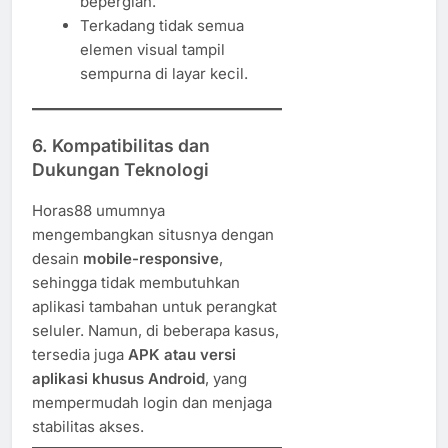
bepergian.
Terkadang tidak semua
elemen visual tampil
sempurna di layar kecil.
6.
Kompatibilitas dan
Dukungan Teknologi
Horas88 umumnya
mengembangkan situsnya dengan
desain
mobile-responsive
,
sehingga tidak membutuhkan
aplikasi tambahan untuk perangkat
seluler. Namun, di beberapa kasus,
tersedia juga
APK atau versi
aplikasi khusus Android
, yang
mempermudah login dan menjaga
stabilitas akses.