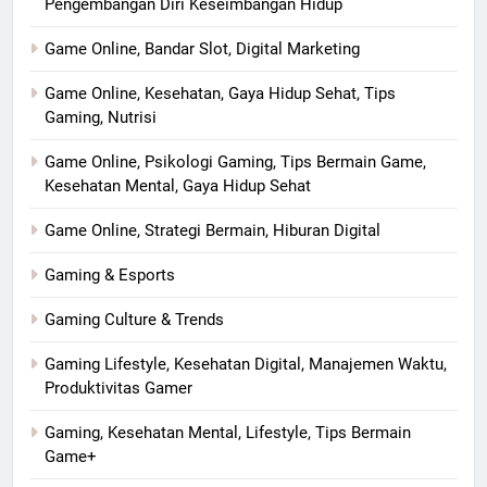
Pengembangan Diri Keseimbangan Hidup
Game Online, Bandar Slot, Digital Marketing
Game Online, Kesehatan, Gaya Hidup Sehat, Tips
Gaming, Nutrisi
Game Online, Psikologi Gaming, Tips Bermain Game,
Kesehatan Mental, Gaya Hidup Sehat
Game Online, Strategi Bermain, Hiburan Digital
Gaming & Esports
Gaming Culture & Trends
Gaming Lifestyle, Kesehatan Digital, Manajemen Waktu,
Produktivitas Gamer
Gaming, Kesehatan Mental, Lifestyle, Tips Bermain
Game+