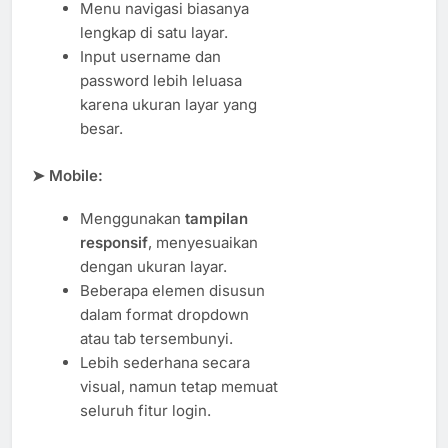
Menu navigasi biasanya
lengkap di satu layar.
Input username dan
password lebih leluasa
karena ukuran layar yang
besar.
➤ Mobile:
Menggunakan
tampilan
responsif
, menyesuaikan
dengan ukuran layar.
Beberapa elemen disusun
dalam format dropdown
atau tab tersembunyi.
Lebih sederhana secara
visual, namun tetap memuat
seluruh fitur login.