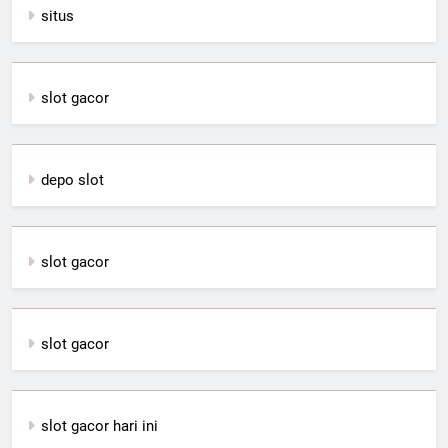
situs
slot gacor
depo slot
slot gacor
slot gacor
slot gacor hari ini