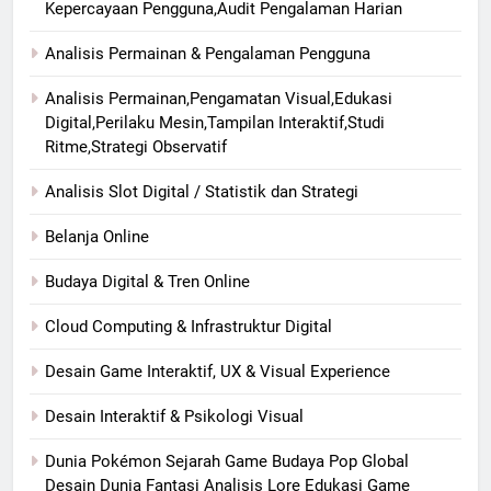
Kepercayaan Pengguna,Audit Pengalaman Harian
Analisis Permainan & Pengalaman Pengguna
Analisis Permainan,Pengamatan Visual,Edukasi
Digital,Perilaku Mesin,Tampilan Interaktif,Studi
Ritme,Strategi Observatif
Analisis Slot Digital / Statistik dan Strategi
Belanja Online
Budaya Digital & Tren Online
Cloud Computing & Infrastruktur Digital
Desain Game Interaktif, UX & Visual Experience
Desain Interaktif & Psikologi Visual
Dunia Pokémon Sejarah Game Budaya Pop Global
Desain Dunia Fantasi Analisis Lore Edukasi Game