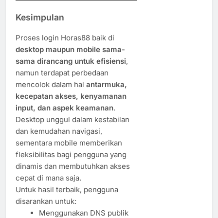
Kesimpulan
Proses login Horas88 baik di
desktop maupun mobile sama-
sama dirancang untuk efisiensi
,
namun terdapat perbedaan
mencolok dalam hal
antarmuka,
kecepatan akses, kenyamanan
input, dan aspek keamanan
.
Desktop unggul dalam kestabilan
dan kemudahan navigasi,
sementara mobile memberikan
fleksibilitas bagi pengguna yang
dinamis dan membutuhkan akses
cepat di mana saja.
Untuk hasil terbaik, pengguna
disarankan untuk:
Menggunakan DNS publik