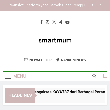
Skip
EDWINSLOT Login Alternatif sebagai Solusi Saat
to
Halaman Utama Sulit Dibuka
content
Login Edwinslot Alternatif sebagai Solusi Akses
Cadangan yang Aman dan Praktis
Panduan Aman Mengakses KAYA787 dari
Berbagai Perangkat
Edwinslot: Platform yang Banyak Dicari Pengguna
Online dan Alasan Popularitasnya Meningkat
EDWINSLOT Login Alternatif sebagai Solusi Saat
Halaman Utama Sulit Dibuka
Smart Mum
Temukan Tips Parenting, Gaya Hidup, Dan
Login Edwinslot Alternatif sebagai Solusi Akses
NEWSLETTER
RANDOM NEWS
Cadangan yang Aman dan Praktis
Inspirasi Untuk Para Ibu Di Smart Mum.
Sumber Yang Membantu Anda
MENU
Membesarkan Keluarga.
nduan Aman Mengakses KAYA787 dari Berbagai Perangkat
HEADLINES
Weeks Ago