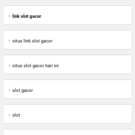
link slot gacor
situs link slot gacor
situs slot gacor hari ini
slot gacor
slot