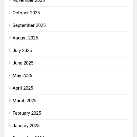
November 2025
October 2025
September 2025
August 2025
July 2025
June 2025
May 2025
April 2025
March 2025
February 2025
January 2025