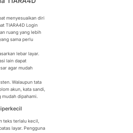
da TIARA4D
pat menyesuaikan diri
Saat TIARA4D Login
an ruang yang lebih
 yang sama perlu
sarkan lebar layar.
si lain dapat
esar agar mudah
sten. Walaupun tata
lom akun, kata sandi,
g mudah dipahami.
iperkecil
teks terlalu kecil,
 batas layar. Pengguna