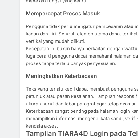
menekan fungsi yang keliru.
Mempercepat Proses Masuk
Pengguna tidak perlu mengatur pembesaran atau 
kanan dan kiri. Seluruh elemen utama dapat terlihat
vertikal yang mudah diikuti.
Kecepatan ini bukan hanya berkaitan dengan waktu 
juga berarti pengguna dapat memahami halaman d
proses tanpa terlalu banyak penyesuaian.
Meningkatkan Keterbacaan
Teks yang terlalu kecil dapat membuat pengguna 
petunjuk atau pesan kesalahan. Tampilan responsi
ukuran huruf dan lebar paragraf agar tetap nyaman
Keterbacaan sangat penting pada halaman login ka
menampilkan informasi mengenai kata sandi, verifika
kendala akses.
Tampilan TIARA4D Login pada Tel