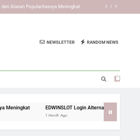
e dan Alasan Popularitasnya Meningkat
lusi Saat Halaman Utama Sulit Dibuka
 Akses Cadangan yang Aman dan Praktis
NEWSLETTER
RANDOM NEWS
es KAYA787 dari Berbagai Perangkat
e dan Alasan Popularitasnya Meningkat
u Di Smart Mum. Sumber Yang Membantu Anda Membesarkan
lusi Saat Halaman Utama Sulit Dibuka
 Akses Cadangan yang Aman dan Praktis
t
EDWINSLOT Login Alternatif sebagai Solusi Saat Hala
1 Month Ago