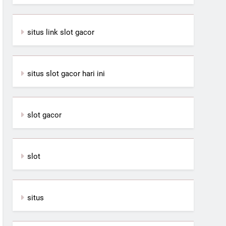
situs link slot gacor
situs slot gacor hari ini
slot gacor
slot
situs