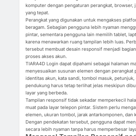
komputer dengan pengaturan perangkat, browser, j
yang tepat.
Perangkat yang digunakan untuk mengakses platfor
beragam. Sebagian pengguna lebih nyaman mengg
pintar, sementara pengguna lain memilih tablet, la
karena menawarkan ruang tampilan lebih luas. Per
tersebut membuat desain responsif menjadi bagian
proses akses akun.
TIARA4D Login dapat dipahami sebagai halaman ma
menyesuaikan susunan elemen dengan perangkat 
identitas akun, kata sandi, tombol masuk, petunjuk,
pendukung harus tetap terlihat jelas meskipun dibu
layar yang berbeda.
Tampilan responsif tidak sekadar memperkecil hal
muat pada layar telepon pintar. Sistem perlu menga
elemen, ukuran tombol, jarak antarkomponen, dan 
Dengan pendekatan tersebut, pengguna dapat menj
secara lebih nyaman tanpa harus memperbesar laya