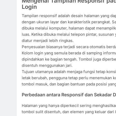
Mengenal Tampilan Responsif pa
Login
Tampilan responsif adalah desain halaman yang da
dengan ukuran layar dan karakteristik perangkat. 
dibuka melalui komputer, halaman dapat menampilk
luas. Ketika dibuka melalui telepon pintar, susunan
diatur menjadi lebih ringkas.
Penyesuaian biasanya terjadi secara otomatis berda
Kolom login yang semula berada di samping informa
dipindahkan ke bagian tengah. Tombol juga diperb
disentuh menggunakan jari.
Tujuan utamanya adalah menjaga fungsi tetap konsi
letak berubah, pengguna tetap perlu menemukan ko
tombol masuk, dan bagian bantuan pada posisi yan
Perbedaan antara Responsif dan Sekadar D
Halaman yang hanya diperkecil sering menghasilkan 
tombol sulit disentuh, dan elemen yang keluar dari