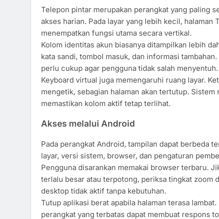
Telepon pintar merupakan perangkat yang paling s
akses harian. Pada layar yang lebih kecil, halaman
menempatkan fungsi utama secara vertikal.
Kolom identitas akun biasanya ditampilkan lebih dah
kata sandi, tombol masuk, dan informasi tambahan.
perlu cukup agar pengguna tidak salah menyentuh.
Keyboard virtual juga memengaruhi ruang layar. Ke
mengetik, sebagian halaman akan tertutup. Sistem 
memastikan kolom aktif tetap terlihat.
Akses melalui Android
Pada perangkat Android, tampilan dapat berbeda t
layar, versi sistem, browser, dan pengaturan pemb
Pengguna disarankan memakai browser terbaru. Jik
terlalu besar atau terpotong, periksa tingkat zoom
desktop tidak aktif tanpa kebutuhan.
Tutup aplikasi berat apabila halaman terasa lambat
perangkat yang terbatas dapat membuat respons 