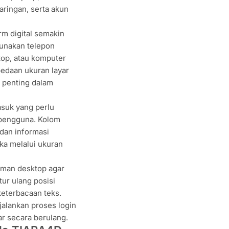
aringan, serta akun
m digital semakin
unakan telepon
ptop, atau komputer
bedaan ukuran layar
 penting dalam
suk yang perlu
pengguna. Kolom
 dan informasi
ka melalui ukuran
aman desktop agar
tur ulang posisi
keterbacaan teks.
alankan proses login
r secara berulang.