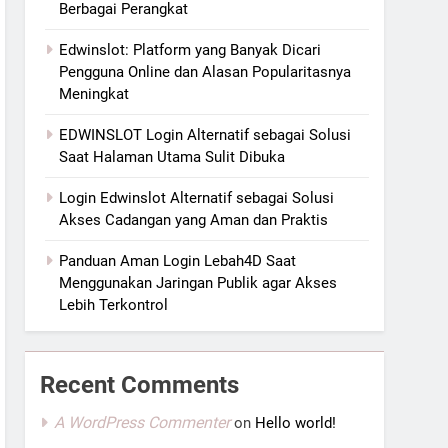
Berbagai Perangkat
Edwinslot: Platform yang Banyak Dicari
Pengguna Online dan Alasan Popularitasnya
Meningkat
EDWINSLOT Login Alternatif sebagai Solusi
Saat Halaman Utama Sulit Dibuka
Login Edwinslot Alternatif sebagai Solusi
Akses Cadangan yang Aman dan Praktis
Panduan Aman Login Lebah4D Saat
Menggunakan Jaringan Publik agar Akses
Lebih Terkontrol
Recent Comments
A WordPress Commenter
on
Hello world!