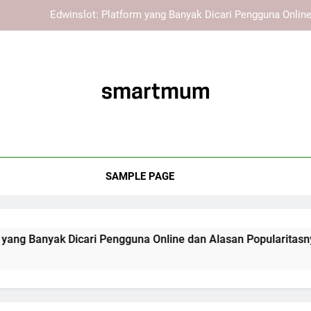
Edwinslot: Platform yang Banyak Dicari Pengguna Onlin
EDWINSLOT Login Alternatif sebagai So
Login Edwinslot Alternatif sebagai Solusi
Panduan Aman Mengaks
art Mum
Edwinslot: Platform yang Banyak Dicari Pengguna Onlin
an Tips Parenting, Gaya Hidup, Dan Inspirasi Untuk Para Ib
Keluarga.
EDWINSLOT Login Alternatif sebagai So
SAMPLE PAGE
Login Edwinslot Alternatif sebagai Solusi
k Dicari Pengguna Online dan Alasan Popularitasnya Meningka