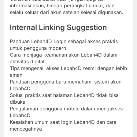
informasi akun, hindari perangkat umum, dan
selalu keluar dari akun setelah selesai digunakan.
Internal Linking Suggestion
Panduan Lebah4D Login sebagai akses praktis
untuk pengguna modern
Cara menjaga keamanan akun Lebah4D dalam
aktivitas digital
Tips mengenali akses Lebah4D resmi dengan lebih
aman
Panduan pengguna baru memahami sistem akun
Lebah4D
Solusi praktis saat halaman Lebah4D tidak bisa
dibuka
Pengalaman pengguna mobile dalam mengakses
Lebah4D
Kesalahan umum saat login Lebah4D dan cara
mencegahnya