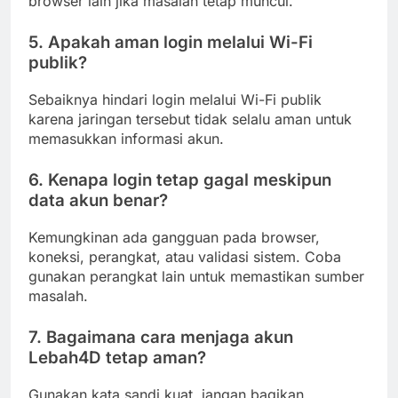
browser lain jika masalah tetap muncul.
5. Apakah aman login melalui Wi-Fi
publik?
Sebaiknya hindari login melalui Wi-Fi publik
karena jaringan tersebut tidak selalu aman untuk
memasukkan informasi akun.
6. Kenapa login tetap gagal meskipun
data akun benar?
Kemungkinan ada gangguan pada browser,
koneksi, perangkat, atau validasi sistem. Coba
gunakan perangkat lain untuk memastikan sumber
masalah.
7. Bagaimana cara menjaga akun
Lebah4D tetap aman?
Gunakan kata sandi kuat, jangan bagikan