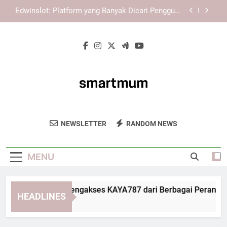
Skip
EDWINSLOT Login Alternatif sebagai Solusi Saat
to
Halaman Utama Sulit Dibuka
content
Login Edwinslot Alternatif sebagai Solusi Akses
Cadangan yang Aman dan Praktis
Panduan Aman Mengakses KAYA787 dari
Berbagai Perangkat
Edwinslot: Platform yang Banyak Dicari Pengguna
Online dan Alasan Popularitasnya Meningkat
EDWINSLOT Login Alternatif sebagai Solusi Saat
Halaman Utama Sulit Dibuka
Smart Mum
Temukan Tips Parenting, Gaya Hidup, Dan
Login Edwinslot Alternatif sebagai Solusi Akses
NEWSLETTER
RANDOM NEWS
Cadangan yang Aman dan Praktis
Inspirasi Untuk Para Ibu Di Smart Mum.
Sumber Yang Membantu Anda
MENU
Membesarkan Keluarga.
nduan Aman Mengakses KAYA787 dari Berbagai Perangkat
HEADLINES
eeks Ago