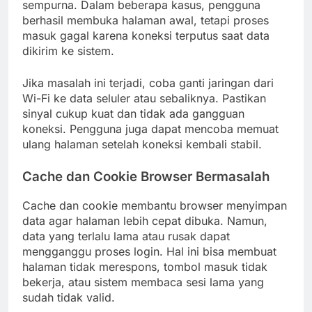
sempurna. Dalam beberapa kasus, pengguna
berhasil membuka halaman awal, tetapi proses
masuk gagal karena koneksi terputus saat data
dikirim ke sistem.
Jika masalah ini terjadi, coba ganti jaringan dari
Wi-Fi ke data seluler atau sebaliknya. Pastikan
sinyal cukup kuat dan tidak ada gangguan
koneksi. Pengguna juga dapat mencoba memuat
ulang halaman setelah koneksi kembali stabil.
Cache dan Cookie Browser Bermasalah
Cache dan cookie membantu browser menyimpan
data agar halaman lebih cepat dibuka. Namun,
data yang terlalu lama atau rusak dapat
mengganggu proses login. Hal ini bisa membuat
halaman tidak merespons, tombol masuk tidak
bekerja, atau sistem membaca sesi lama yang
sudah tidak valid.