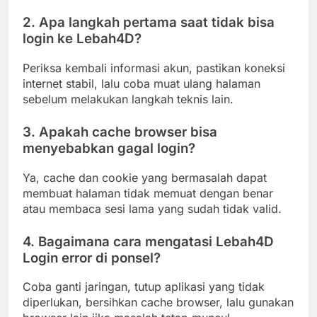
2. Apa langkah pertama saat tidak bisa
login ke Lebah4D?
Periksa kembali informasi akun, pastikan koneksi
internet stabil, lalu coba muat ulang halaman
sebelum melakukan langkah teknis lain.
3. Apakah cache browser bisa
menyebabkan gagal login?
Ya, cache dan cookie yang bermasalah dapat
membuat halaman tidak memuat dengan benar
atau membaca sesi lama yang sudah tidak valid.
4. Bagaimana cara mengatasi Lebah4D
Login error di ponsel?
Coba ganti jaringan, tutup aplikasi yang tidak
diperlukan, bersihkan cache browser, lalu gunakan