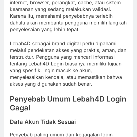
internet, browser, perangkat, cache, atau sistem
keamanan yang sedang melakukan validasi.
Karena itu, memahami penyebabnya terlebih
dahulu akan membantu pengguna memilih langkah
penyelesaian yang lebih tepat.
Lebah4D sebagai brand digital perlu dipahami
melalui pendekatan akses yang praktis, aman, dan
terstruktur. Pengguna yang mencari informasi
tentang Lebah4D Login biasanya memiliki tujuan
yang spesifik: ingin masuk ke akun,
menyelesaikan kendala, atau memastikan bahwa
akses yang digunakan sudah benar.
Penyebab Umum Lebah4D Login
Gagal
Data Akun Tidak Sesuai
Penyebab paling umum dari kegagalan login