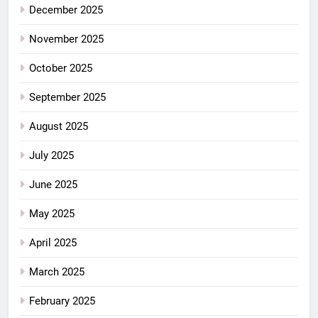
December 2025
November 2025
October 2025
September 2025
August 2025
July 2025
June 2025
May 2025
April 2025
March 2025
February 2025