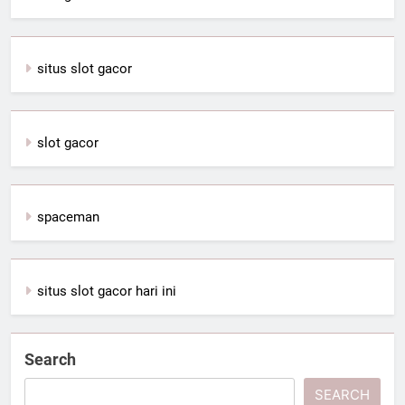
situs slot gacor
slot gacor
spaceman
situs slot gacor hari ini
Search
SEARCH