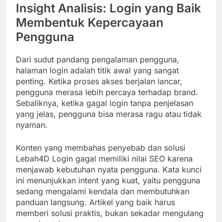
Insight Analisis: Login yang Baik
Membentuk Kepercayaan
Pengguna
Dari sudut pandang pengalaman pengguna,
halaman login adalah titik awal yang sangat
penting. Ketika proses akses berjalan lancar,
pengguna merasa lebih percaya terhadap brand.
Sebaliknya, ketika gagal login tanpa penjelasan
yang jelas, pengguna bisa merasa ragu atau tidak
nyaman.
Konten yang membahas penyebab dan solusi
Lebah4D Login gagal memiliki nilai SEO karena
menjawab kebutuhan nyata pengguna. Kata kunci
ini menunjukkan intent yang kuat, yaitu pengguna
sedang mengalami kendala dan membutuhkan
panduan langsung. Artikel yang baik harus
memberi solusi praktis, bukan sekadar mengulang