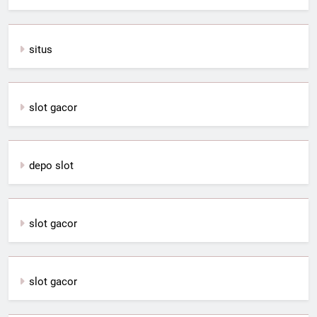
situs
slot gacor
depo slot
slot gacor
slot gacor