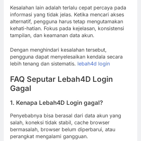
Kesalahan lain adalah terlalu cepat percaya pada
informasi yang tidak jelas. Ketika mencari akses
alternatif, pengguna harus tetap mengutamakan
kehati-hatian. Fokus pada kejelasan, konsistensi
tampilan, dan keamanan data akun.
Dengan menghindari kesalahan tersebut,
pengguna dapat menyelesaikan kendala secara
lebih tenang dan sistematis.
lebah4d login
FAQ Seputar Lebah4D Login
Gagal
1. Kenapa Lebah4D Login gagal?
Penyebabnya bisa berasal dari data akun yang
salah, koneksi tidak stabil, cache browser
bermasalah, browser belum diperbarui, atau
perangkat mengalami gangguan.