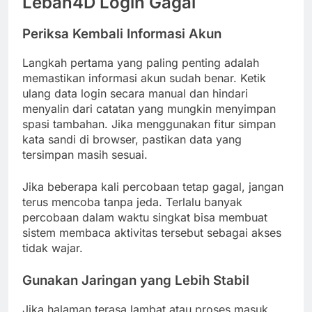
Lebah4D Login Gagal
Periksa Kembali Informasi Akun
Langkah pertama yang paling penting adalah
memastikan informasi akun sudah benar. Ketik
ulang data login secara manual dan hindari
menyalin dari catatan yang mungkin menyimpan
spasi tambahan. Jika menggunakan fitur simpan
kata sandi di browser, pastikan data yang
tersimpan masih sesuai.
Jika beberapa kali percobaan tetap gagal, jangan
terus mencoba tanpa jeda. Terlalu banyak
percobaan dalam waktu singkat bisa membuat
sistem membaca aktivitas tersebut sebagai akses
tidak wajar.
Gunakan Jaringan yang Lebih Stabil
Jika halaman terasa lambat atau proses masuk