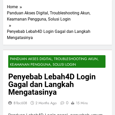
Home
Panduan Akses Digital, Troubleshooting Akun,
Keamanan Pengguna, Solusi Login
Penyebab Lebah4D Login Gagal dan Langkah
Mengatasinya
PANDUAN AKSES DIGITAL, TROUBLESHOOTING AKUN,
KEAMANAN PENGGUNA, SOLUSI LOGIN
Penyebab Lebah4D Login
Gagal dan Langkah
Mengatasinya
0
B1bc608
2 Months Ago
15 Mins