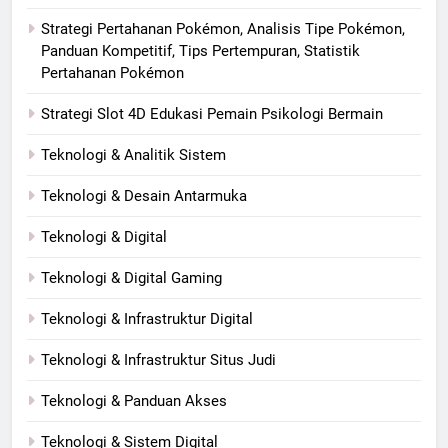
Strategi Pertahanan Pokémon, Analisis Tipe Pokémon,
Panduan Kompetitif, Tips Pertempuran, Statistik
Pertahanan Pokémon
Strategi Slot 4D Edukasi Pemain Psikologi Bermain
Teknologi & Analitik Sistem
Teknologi & Desain Antarmuka
Teknologi & Digital
Teknologi & Digital Gaming
Teknologi & Infrastruktur Digital
Teknologi & Infrastruktur Situs Judi
Teknologi & Panduan Akses
Teknologi & Sistem Digital