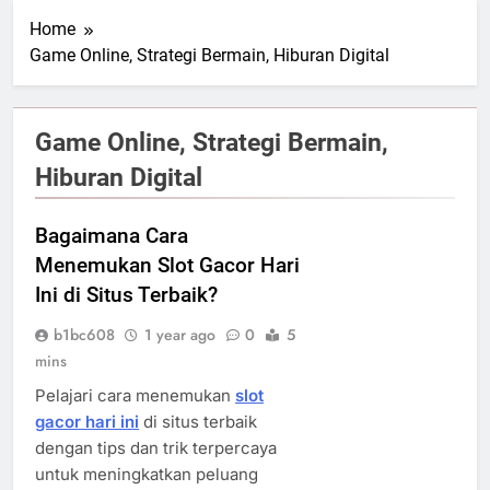
Home
Game Online, Strategi Bermain, Hiburan Digital
Game Online, Strategi Bermain,
Hiburan Digital
Bagaimana Cara
Menemukan Slot Gacor Hari
Ini di Situs Terbaik?
b1bc608
1 year ago
0
5
mins
Pelajari cara menemukan
slot
gacor hari ini
di situs terbaik
dengan tips dan trik terpercaya
untuk meningkatkan peluang