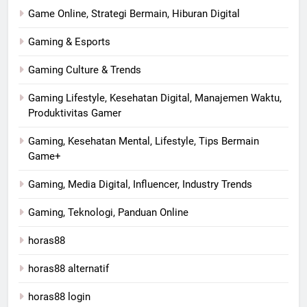
Game Online, Strategi Bermain, Hiburan Digital
Gaming & Esports
Gaming Culture & Trends
Gaming Lifestyle, Kesehatan Digital, Manajemen Waktu,
Produktivitas Gamer
Gaming, Kesehatan Mental, Lifestyle, Tips Bermain
Game+
Gaming, Media Digital, Influencer, Industry Trends
Gaming, Teknologi, Panduan Online
horas88
horas88 alternatif
horas88 login