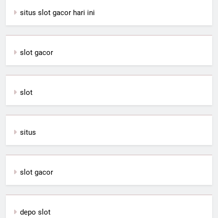
situs slot gacor hari ini
slot gacor
slot
situs
slot gacor
depo slot