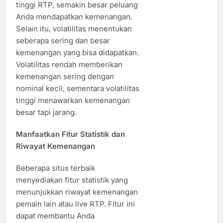
tinggi RTP, semakin besar peluang
Anda mendapatkan kemenangan.
Selain itu, volatilitas menentukan
seberapa sering dan besar
kemenangan yang bisa didapatkan.
Volatilitas rendah memberikan
kemenangan sering dengan
nominal kecil, sementara volatilitas
tinggi menawarkan kemenangan
besar tapi jarang.
Manfaatkan Fitur Statistik dan
Riwayat Kemenangan
Beberapa situs terbaik
menyediakan fitur statistik yang
menunjukkan riwayat kemenangan
pemain lain atau live RTP. Fitur ini
dapat membantu Anda