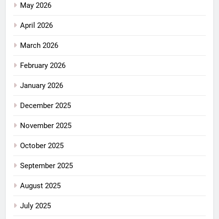
May 2026
April 2026
March 2026
February 2026
January 2026
December 2025
November 2025
October 2025
September 2025
August 2025
July 2025