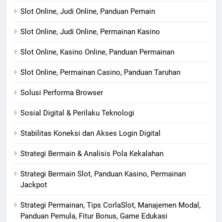
Slot Online, Judi Online, Panduan Pemain
Slot Online, Judi Online, Permainan Kasino
Slot Online, Kasino Online, Panduan Permainan
Slot Online, Permainan Casino, Panduan Taruhan
Solusi Performa Browser
Sosial Digital & Perilaku Teknologi
Stabilitas Koneksi dan Akses Login Digital
Strategi Bermain & Analisis Pola Kekalahan
Strategi Bermain Slot, Panduan Kasino, Permainan
Jackpot
Strategi Permainan, Tips CorlaSlot, Manajemen Modal,
Panduan Pemula, Fitur Bonus, Game Edukasi