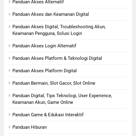
Panduan Akses Alternatif
Panduan Akses dan Keamanan Digital
Panduan Akses Digital, Troubleshooting Akun,
Keamanan Pengguna, Solusi Login
Panduan Akses Login Alternatif
Panduan Akses Platform & Teknologi Digital
Panduan Akses Platform Digital
Panduan Bermain, Slot Gacor, Slot Online
Panduan Digital, Tips Teknologi, User Experience,
Keamanan Akun, Game Online
Panduan Game & Edukasi Interaktif
Panduan Hiburan