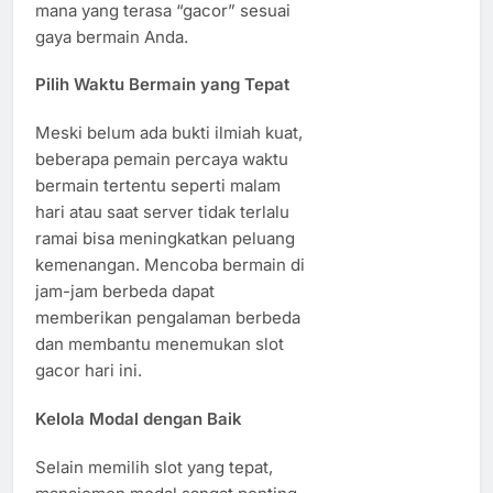
mana yang terasa “gacor” sesuai
gaya bermain Anda.
Pilih Waktu Bermain yang Tepat
Meski belum ada bukti ilmiah kuat,
beberapa pemain percaya waktu
bermain tertentu seperti malam
hari atau saat server tidak terlalu
ramai bisa meningkatkan peluang
kemenangan. Mencoba bermain di
jam-jam berbeda dapat
memberikan pengalaman berbeda
dan membantu menemukan slot
gacor hari ini.
Kelola Modal dengan Baik
Selain memilih slot yang tepat,