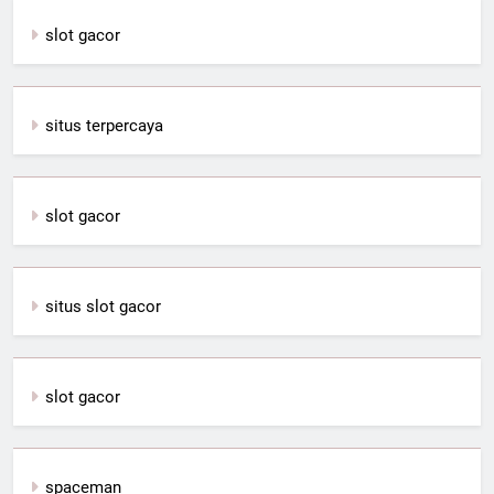
slot gacor
situs terpercaya
slot gacor
situs slot gacor
slot gacor
spaceman