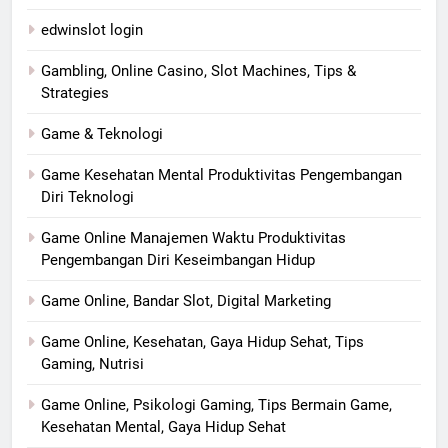
edwinslot login
Gambling, Online Casino, Slot Machines, Tips &
Strategies
Game & Teknologi
Game Kesehatan Mental Produktivitas Pengembangan
Diri Teknologi
Game Online Manajemen Waktu Produktivitas
Pengembangan Diri Keseimbangan Hidup
Game Online, Bandar Slot, Digital Marketing
Game Online, Kesehatan, Gaya Hidup Sehat, Tips
Gaming, Nutrisi
Game Online, Psikologi Gaming, Tips Bermain Game,
Kesehatan Mental, Gaya Hidup Sehat