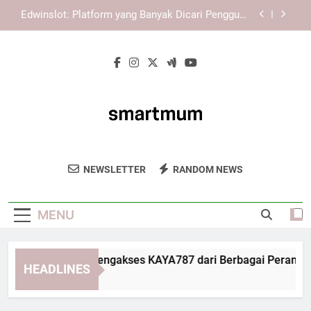
Skip
EDWINSLOT Login Alternatif sebagai Solusi Saat
to
Halaman Utama Sulit Dibuka
content
Login Edwinslot Alternatif sebagai Solusi Akses
Cadangan yang Aman dan Praktis
Panduan Aman Mengakses KAYA787 dari
Berbagai Perangkat
Edwinslot: Platform yang Banyak Dicari Pengguna
Online dan Alasan Popularitasnya Meningkat
EDWINSLOT Login Alternatif sebagai Solusi Saat
Halaman Utama Sulit Dibuka
Smart Mum
Temukan Tips Parenting, Gaya Hidup, Dan
Login Edwinslot Alternatif sebagai Solusi Akses
NEWSLETTER
RANDOM NEWS
Cadangan yang Aman dan Praktis
Inspirasi Untuk Para Ibu Di Smart Mum.
Sumber Yang Membantu Anda
MENU
Membesarkan Keluarga.
nduan Aman Mengakses KAYA787 dari Berbagai Perangkat
HEADLINES
Weeks Ago