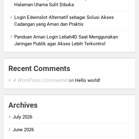
Halaman Utama Sulit Dibuka
Login Edwinslot Alternatif sebagai Solusi Akses
Cadangan yang Aman dan Praktis
Panduan Aman Login Lebah4D Saat Menggunakan
Jaringan Publik agar Akses Lebih Terkontrol
Recent Comments
A WordPress Commenter
on
Hello world!
Archives
July 2026
June 2026