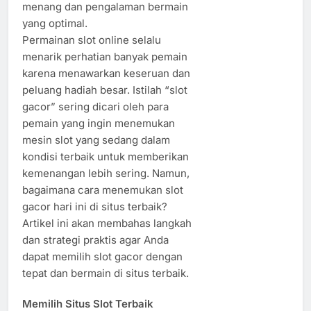
menang dan pengalaman bermain
yang optimal.
Permainan slot online selalu
menarik perhatian banyak pemain
karena menawarkan keseruan dan
peluang hadiah besar. Istilah “slot
gacor” sering dicari oleh para
pemain yang ingin menemukan
mesin slot yang sedang dalam
kondisi terbaik untuk memberikan
kemenangan lebih sering. Namun,
bagaimana cara menemukan slot
gacor hari ini di situs terbaik?
Artikel ini akan membahas langkah
dan strategi praktis agar Anda
dapat memilih slot gacor dengan
tepat dan bermain di situs terbaik.
Memilih Situs Slot Terbaik