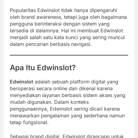
Popularitas Edwinslot tidak hanya dipengaruhi
oleh brand awareness, tetapi juga oleh bagaimana
pengguna berinteraksi dengan sistem yang
tersedia di dalamnya. Hal ini membuat Edwinslot
menjadi salah satu kata kunci yang sering muncul
dalam pencarian berbasis navigasi.
Apa Itu Edwinslot?
Edwinslot
adalah sebuah platform digital yang
beroperasi secara online dan dikenal karena
menyediakan layanan berbasis sistem akses yang
mudah digunakan. Dalam konteks
penggunaannya, Edwinslot sering dicari karena
menawarkan pengalaman yang sederhana namun
tetap fungsional.
Sebagai brand digital, Edwinslot dirancang untuk