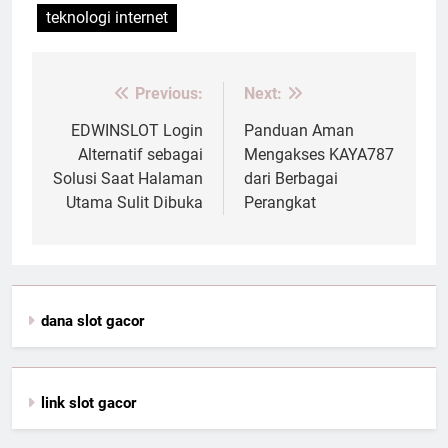
teknologi internet
Previous:
Next:
Post
navigation
EDWINSLOT Login
Panduan Aman
Alternatif sebagai
Mengakses KAYA787
Solusi Saat Halaman
dari Berbagai
Utama Sulit Dibuka
Perangkat
dana slot gacor
link slot gacor