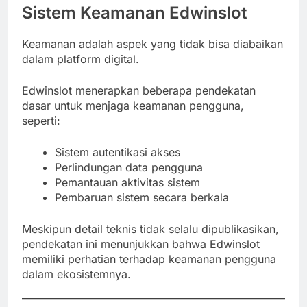
Sistem Keamanan Edwinslot
Keamanan adalah aspek yang tidak bisa diabaikan
dalam platform digital.
Edwinslot menerapkan beberapa pendekatan
dasar untuk menjaga keamanan pengguna,
seperti:
Sistem autentikasi akses
Perlindungan data pengguna
Pemantauan aktivitas sistem
Pembaruan sistem secara berkala
Meskipun detail teknis tidak selalu dipublikasikan,
pendekatan ini menunjukkan bahwa Edwinslot
memiliki perhatian terhadap keamanan pengguna
dalam ekosistemnya.