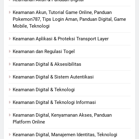
Keamanan Akun, Tutorial Game Online, Panduan
Pokemon787, Tips Login Aman, Panduan Digital, Game
Mobile, Teknologi
Keamanan Aplikasi & Proteksi Transport Layer
Keamanan dan Regulasi Togel
Keamanan Digital & Aksesibilitas
Keamanan Digital & Sistem Autentikasi
Keamanan Digital & Teknologi
Keamanan Digital & Teknologi Informasi
Keamanan Digital, Kenyamanan Akses, Panduan
Platform Online
Keamanan Digital, Manajemen Identitas, Teknologi