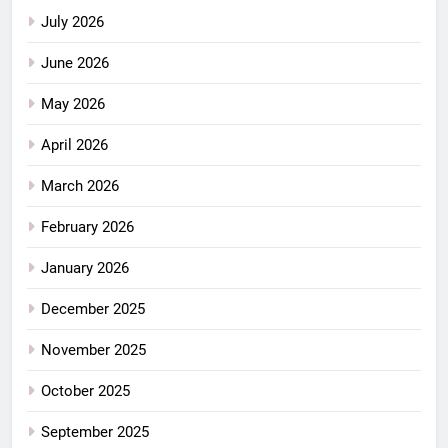
July 2026
June 2026
May 2026
April 2026
March 2026
February 2026
January 2026
December 2025
November 2025
October 2025
September 2025