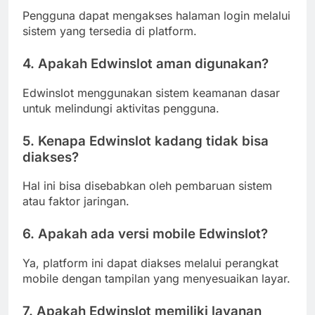
Pengguna dapat mengakses halaman login melalui
sistem yang tersedia di platform.
4. Apakah Edwinslot aman digunakan?
Edwinslot menggunakan sistem keamanan dasar
untuk melindungi aktivitas pengguna.
5. Kenapa Edwinslot kadang tidak bisa
diakses?
Hal ini bisa disebabkan oleh pembaruan sistem
atau faktor jaringan.
6. Apakah ada versi mobile Edwinslot?
Ya, platform ini dapat diakses melalui perangkat
mobile dengan tampilan yang menyesuaikan layar.
7. Apakah Edwinslot memiliki layanan