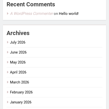
Recent Comments
A WordPress Commenter
on
Hello world!
Archives
July 2026
June 2026
May 2026
April 2026
March 2026
February 2026
January 2026