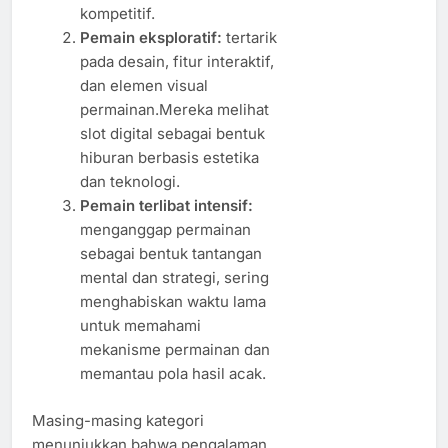
kompetitif.
Pemain eksploratif:
tertarik
pada desain, fitur interaktif,
dan elemen visual
permainan.Mereka melihat
slot digital sebagai bentuk
hiburan berbasis estetika
dan teknologi.
Pemain terlibat intensif:
menganggap permainan
sebagai bentuk tantangan
mental dan strategi, sering
menghabiskan waktu lama
untuk memahami
mekanisme permainan dan
memantau pola hasil acak.
Masing-masing kategori
menunjukkan bahwa pengalaman