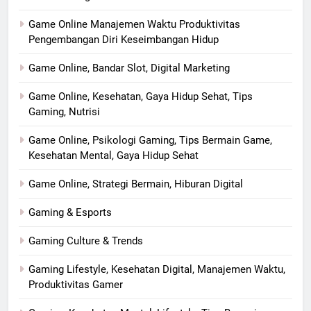
Game Online Manajemen Waktu Produktivitas
Pengembangan Diri Keseimbangan Hidup
Game Online, Bandar Slot, Digital Marketing
Game Online, Kesehatan, Gaya Hidup Sehat, Tips
Gaming, Nutrisi
Game Online, Psikologi Gaming, Tips Bermain Game,
Kesehatan Mental, Gaya Hidup Sehat
Game Online, Strategi Bermain, Hiburan Digital
Gaming & Esports
Gaming Culture & Trends
Gaming Lifestyle, Kesehatan Digital, Manajemen Waktu,
Produktivitas Gamer