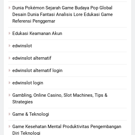
Dunia Pokémon Sejarah Game Budaya Pop Global
Desain Dunia Fantasi Analisis Lore Edukasi Game
Referensi Penggemar
Edukasi Keamanan Akun
edwinslot
edwinslot alternatif
edwinslot alternatif login
edwinslot login
Gambling, Online Casino, Slot Machines, Tips &
Strategies
Game & Teknologi
Game Kesehatan Mental Produktivitas Pengembangan
Diri Teknologi