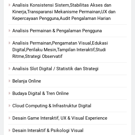
Analisis Konsistensi Sistem,Stabilitas Akses dan
Kinerja,Transparansi Mekanisme Permainan,UX dan
Kepercayaan Pengguna,Audit Pengalaman Harian
Analisis Permainan & Pengalaman Pengguna
Analisis Permainan,Pengamatan Visual,Edukasi
Digital,Perilaku Mesin,Tampilan Interaktif,Studi
Ritme,Strategi Observatif
Analisis Slot Digital / Statistik dan Strategi
Belanja Online
Budaya Digital & Tren Online
Cloud Computing & Infrastruktur Digital
Desain Game Interaktif, UX & Visual Experience
Desain Interaktif & Psikologi Visual