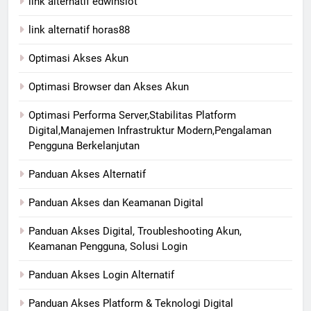
link alternatif edwinslot
link alternatif horas88
Optimasi Akses Akun
Optimasi Browser dan Akses Akun
Optimasi Performa Server,Stabilitas Platform
Digital,Manajemen Infrastruktur Modern,Pengalaman
Pengguna Berkelanjutan
Panduan Akses Alternatif
Panduan Akses dan Keamanan Digital
Panduan Akses Digital, Troubleshooting Akun,
Keamanan Pengguna, Solusi Login
Panduan Akses Login Alternatif
Panduan Akses Platform & Teknologi Digital