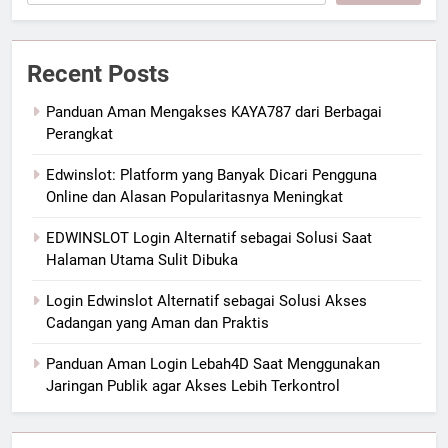
Recent Posts
Panduan Aman Mengakses KAYA787 dari Berbagai
Perangkat
Edwinslot: Platform yang Banyak Dicari Pengguna
Online dan Alasan Popularitasnya Meningkat
EDWINSLOT Login Alternatif sebagai Solusi Saat
Halaman Utama Sulit Dibuka
Login Edwinslot Alternatif sebagai Solusi Akses
Cadangan yang Aman dan Praktis
Panduan Aman Login Lebah4D Saat Menggunakan
Jaringan Publik agar Akses Lebih Terkontrol