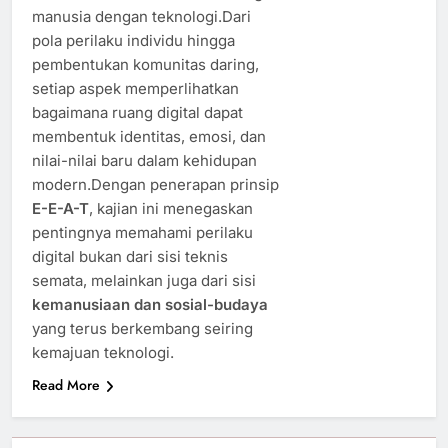
manusia dengan teknologi.Dari
pola perilaku individu hingga
pembentukan komunitas daring,
setiap aspek memperlihatkan
bagaimana ruang digital dapat
membentuk identitas, emosi, dan
nilai-nilai baru dalam kehidupan
modern.Dengan penerapan prinsip
E-E-A-T
, kajian ini menegaskan
pentingnya memahami perilaku
digital bukan dari sisi teknis
semata, melainkan juga dari sisi
kemanusiaan dan sosial-budaya
yang terus berkembang seiring
kemajuan teknologi.
Read More