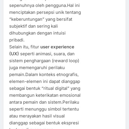
sepenuhnya oleh pengguna.Hal ini
menciptakan persepsi unik tentang
“keberuntungan” yang bersifat
subjektif dan sering kali
dihubungkan dengan intuisi
pribadi.
Selain itu, fitur
user experience
(UX)
seperti animasi, suara, dan
sistem penghargaan (reward loop)
juga memengaruhi perilaku
pemain.Dalam konteks etnografis,
elemen-elemen ini dapat dianggap
sebagai bentuk “ritual digital” yang
membangun keterikatan emosional
antara pemain dan sistem.Perilaku
seperti menunggu simbol tertentu
atau merayakan hasil visual
dianggap sebagai bentuk ekspresi