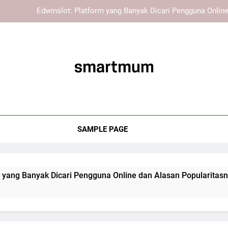
Edwinslot: Platform yang Banyak Dicari Pengguna Onlin
EDWINSLOT Login Alternatif sebagai So
Login Edwinslot Alternatif sebagai Solusi
Panduan Aman Mengaks
art Mum
Edwinslot: Platform yang Banyak Dicari Pengguna Onlin
an Tips Parenting, Gaya Hidup, Dan Inspirasi Untuk Para Ib
Keluarga.
EDWINSLOT Login Alternatif sebagai So
SAMPLE PAGE
Login Edwinslot Alternatif sebagai Solusi
k Dicari Pengguna Online dan Alasan Popularitasnya Meningk