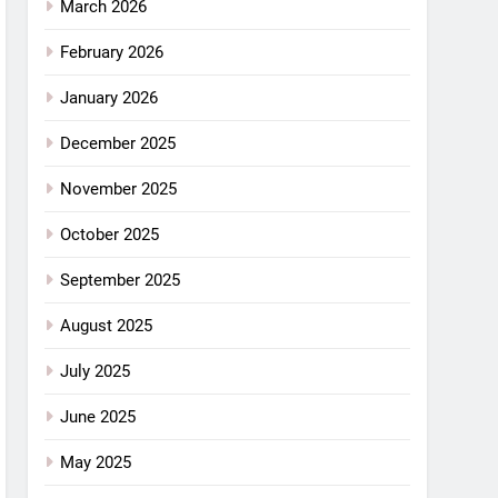
March 2026
February 2026
January 2026
December 2025
November 2025
October 2025
September 2025
August 2025
July 2025
June 2025
May 2025