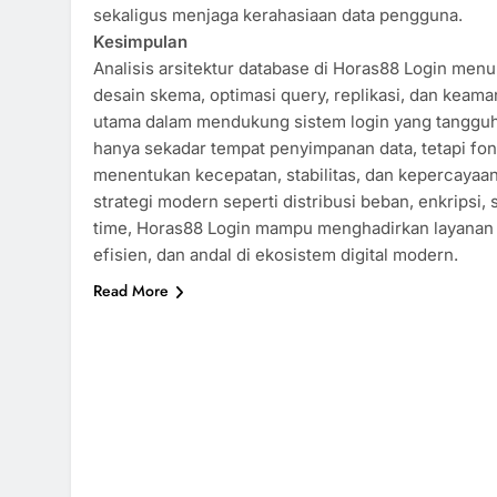
sekaligus menjaga kerahasiaan data pengguna.
Kesimpulan
Analisis arsitektur database di Horas88 Login men
desain skema, optimasi query, replikasi, dan keam
utama dalam mendukung sistem login yang tangguh
hanya sekadar tempat penyimpanan data, tetapi fo
menentukan kecepatan, stabilitas, dan kepercaya
strategi modern seperti distribusi beban, enkripsi, 
time, Horas88 Login mampu menghadirkan layanan 
efisien, dan andal di ekosistem digital modern.
Read More