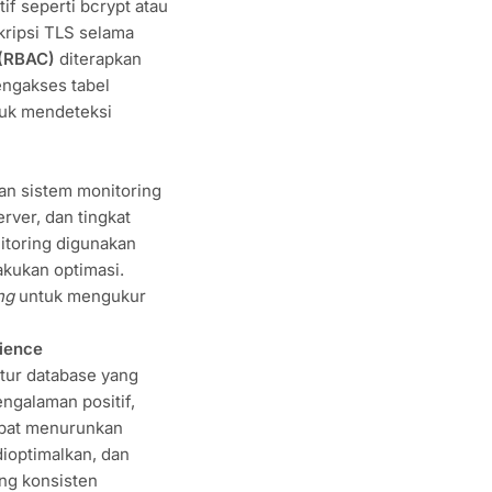
f seperti bcrypt atau
kripsi TLS selama
 (RBAC)
diterapkan
engakses tabel
ntuk mendeteksi
an sistem monitoring
rver, dan tingkat
itoring digunakan
akukan optimasi.
ng
untuk mengukur
ience
tur database yang
engalaman positif,
apat menurunkan
dioptimalkan, dan
ng konsisten