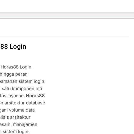
s88 Login
i Horas88 Login,
 hingga peran
eamanan sistem login.
 satu komponen inti
tas layanan.
Horas88
 arsitektur database
ani volume data
isis arsitektur
esain, manajemen,
 sistem login.