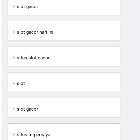
slot gacor
slot gacor hari ini
situs slot gacor
slot
slot gacor
situs terpercaya