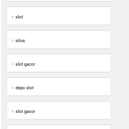
slot
situs
slot gacor
depo slot
slot gacor