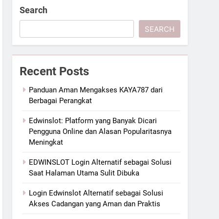
Search
SEARCH
Recent Posts
Panduan Aman Mengakses KAYA787 dari
Berbagai Perangkat
Edwinslot: Platform yang Banyak Dicari
Pengguna Online dan Alasan Popularitasnya
Meningkat
EDWINSLOT Login Alternatif sebagai Solusi
Saat Halaman Utama Sulit Dibuka
Login Edwinslot Alternatif sebagai Solusi
Akses Cadangan yang Aman dan Praktis