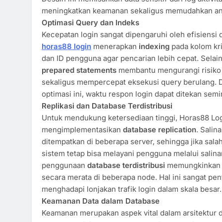
meningkatkan keamanan sekaligus memudahkan anal
Optimasi Query dan Indeks
Kecepatan login sangat dipengaruhi oleh efisiensi 
horas88 login
menerapkan
indexing
pada kolom kri
dan ID pengguna agar pencarian lebih cepat. Selai
prepared statements
membantu mengurangi risiko 
sekaligus mempercepat eksekusi query berulang. 
optimasi ini, waktu respon login dapat ditekan sem
Replikasi dan Database Terdistribusi
Untuk mendukung ketersediaan tinggi, Horas88 Lo
mengimplementasikan
database replication
. Salin
ditempatkan di beberapa server, sehingga jika salah
sistem tetap bisa melayani pengguna melalui salinan 
penggunaan
database terdistribusi
memungkinkan 
secara merata di beberapa node. Hal ini sangat pen
menghadapi lonjakan trafik login dalam skala besar.
Keamanan Data dalam Database
Keamanan merupakan aspek vital dalam arsitektur 