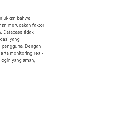
unjukkan bahwa
anan merupakan faktor
. Database tidak
ndasi yang
an pengguna. Dengan
serta monitoring real-
login yang aman,