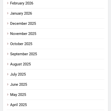
February 2026
January 2026
December 2025
November 2025
October 2025
September 2025
August 2025
July 2025
June 2025
May 2025
April 2025