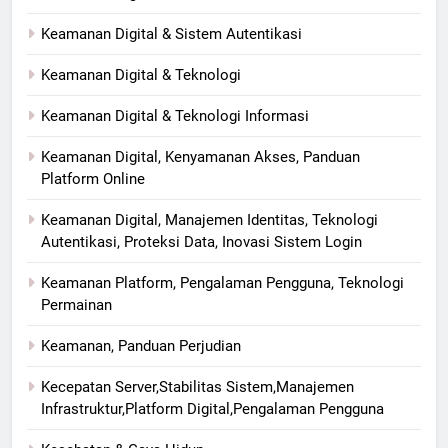
Keamanan Digital & Sistem Autentikasi
Keamanan Digital & Teknologi
Keamanan Digital & Teknologi Informasi
Keamanan Digital, Kenyamanan Akses, Panduan
Platform Online
Keamanan Digital, Manajemen Identitas, Teknologi
Autentikasi, Proteksi Data, Inovasi Sistem Login
Keamanan Platform, Pengalaman Pengguna, Teknologi
Permainan
Keamanan, Panduan Perjudian
Kecepatan Server,Stabilitas Sistem,Manajemen
Infrastruktur,Platform Digital,Pengalaman Pengguna