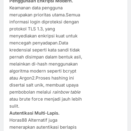
Penggunaan Enkripsi Modern.
Keamanan data pengguna
merupakan prioritas utama.Semua
informasi login diproteksi dengan
protokol TLS 1.3, yang
menyediakan enkripsi kuat untuk
mencegah penyadapan.Data
kredensial seperti kata sandi tidak
pernah disimpan dalam bentuk asli,
melainkan di-hash menggunakan
algoritma modern seperti bcrypt
atau Argon2.Proses hashing ini
disertai salt unik, membuat upaya
pembobolan melalui
rainbow table
atau brute force menjadi jauh lebih
sulit.
Autentikasi Multi-Lapis.
Horas88 Alternatif juga
menerapkan autentikasi berlapis