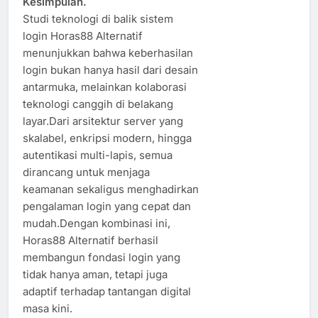
Kesimpulan.
Studi teknologi di balik sistem
login Horas88 Alternatif
menunjukkan bahwa keberhasilan
login bukan hanya hasil dari desain
antarmuka, melainkan kolaborasi
teknologi canggih di belakang
layar.Dari arsitektur server yang
skalabel, enkripsi modern, hingga
autentikasi multi-lapis, semua
dirancang untuk menjaga
keamanan sekaligus menghadirkan
pengalaman login yang cepat dan
mudah.Dengan kombinasi ini,
Horas88 Alternatif berhasil
membangun fondasi login yang
tidak hanya aman, tetapi juga
adaptif terhadap tantangan digital
masa kini.