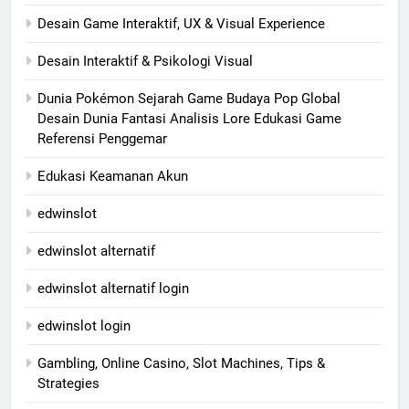
Desain Game Interaktif, UX & Visual Experience
Desain Interaktif & Psikologi Visual
Dunia Pokémon Sejarah Game Budaya Pop Global
Desain Dunia Fantasi Analisis Lore Edukasi Game
Referensi Penggemar
Edukasi Keamanan Akun
edwinslot
edwinslot alternatif
edwinslot alternatif login
edwinslot login
Gambling, Online Casino, Slot Machines, Tips &
Strategies