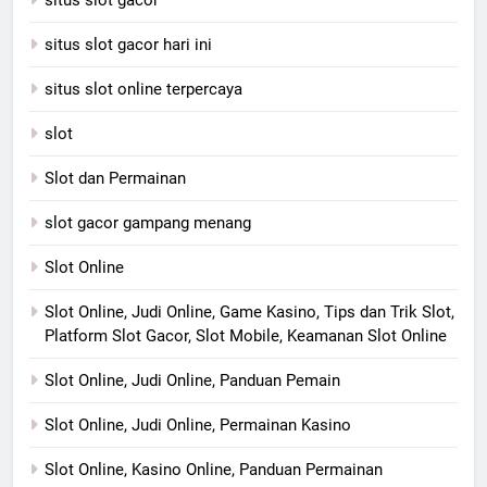
situs slot gacor
situs slot gacor hari ini
situs slot online terpercaya
slot
Slot dan Permainan
slot gacor gampang menang
Slot Online
Slot Online, Judi Online, Game Kasino, Tips dan Trik Slot,
Platform Slot Gacor, Slot Mobile, Keamanan Slot Online
Slot Online, Judi Online, Panduan Pemain
Slot Online, Judi Online, Permainan Kasino
Slot Online, Kasino Online, Panduan Permainan