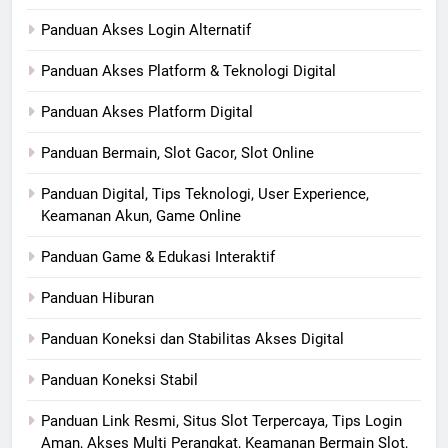
Panduan Akses Login Alternatif
Panduan Akses Platform & Teknologi Digital
Panduan Akses Platform Digital
Panduan Bermain, Slot Gacor, Slot Online
Panduan Digital, Tips Teknologi, User Experience,
Keamanan Akun, Game Online
Panduan Game & Edukasi Interaktif
Panduan Hiburan
Panduan Koneksi dan Stabilitas Akses Digital
Panduan Koneksi Stabil
Panduan Link Resmi, Situs Slot Terpercaya, Tips Login
Aman, Akses Multi Perangkat, Keamanan Bermain Slot,