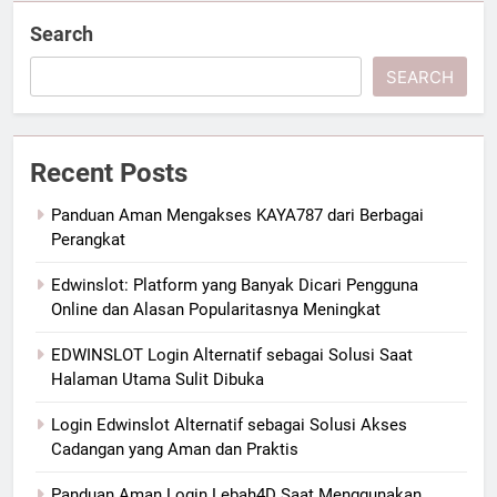
Search
SEARCH
Recent Posts
Panduan Aman Mengakses KAYA787 dari Berbagai
Perangkat
Edwinslot: Platform yang Banyak Dicari Pengguna
Online dan Alasan Popularitasnya Meningkat
EDWINSLOT Login Alternatif sebagai Solusi Saat
Halaman Utama Sulit Dibuka
Login Edwinslot Alternatif sebagai Solusi Akses
Cadangan yang Aman dan Praktis
Panduan Aman Login Lebah4D Saat Menggunakan