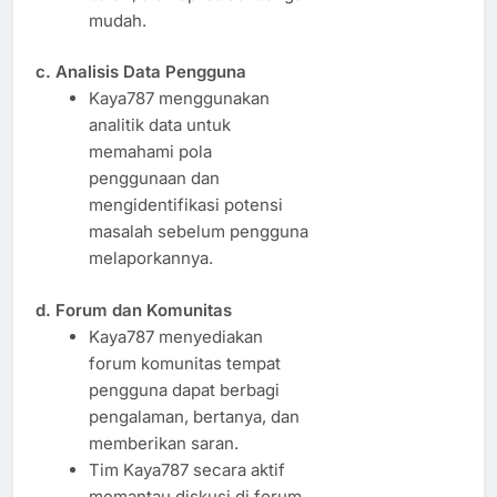
mudah.
c. Analisis Data Pengguna
Kaya787 menggunakan
analitik data untuk
memahami pola
penggunaan dan
mengidentifikasi potensi
masalah sebelum pengguna
melaporkannya.
d. Forum dan Komunitas
Kaya787 menyediakan
forum komunitas tempat
pengguna dapat berbagi
pengalaman, bertanya, dan
memberikan saran.
Tim Kaya787 secara aktif
memantau diskusi di forum