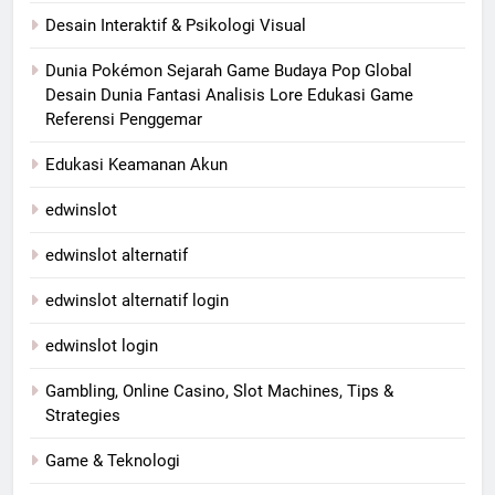
Desain Interaktif & Psikologi Visual
Dunia Pokémon Sejarah Game Budaya Pop Global
Desain Dunia Fantasi Analisis Lore Edukasi Game
Referensi Penggemar
Edukasi Keamanan Akun
edwinslot
edwinslot alternatif
edwinslot alternatif login
edwinslot login
Gambling, Online Casino, Slot Machines, Tips &
Strategies
Game & Teknologi