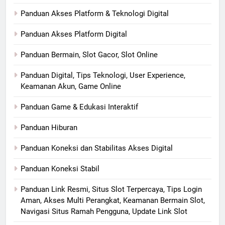
Panduan Akses Platform & Teknologi Digital
Panduan Akses Platform Digital
Panduan Bermain, Slot Gacor, Slot Online
Panduan Digital, Tips Teknologi, User Experience,
Keamanan Akun, Game Online
Panduan Game & Edukasi Interaktif
Panduan Hiburan
Panduan Koneksi dan Stabilitas Akses Digital
Panduan Koneksi Stabil
Panduan Link Resmi, Situs Slot Terpercaya, Tips Login
Aman, Akses Multi Perangkat, Keamanan Bermain Slot,
Navigasi Situs Ramah Pengguna, Update Link Slot