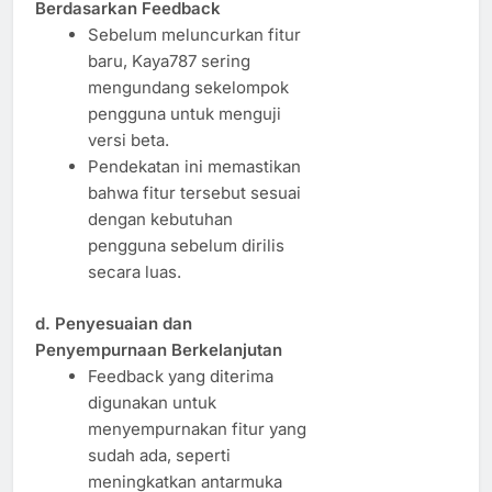
Berdasarkan Feedback
Sebelum meluncurkan fitur
baru, Kaya787 sering
mengundang sekelompok
pengguna untuk menguji
versi beta.
Pendekatan ini memastikan
bahwa fitur tersebut sesuai
dengan kebutuhan
pengguna sebelum dirilis
secara luas.
d. Penyesuaian dan
Penyempurnaan Berkelanjutan
Feedback yang diterima
digunakan untuk
menyempurnakan fitur yang
sudah ada, seperti
meningkatkan antarmuka