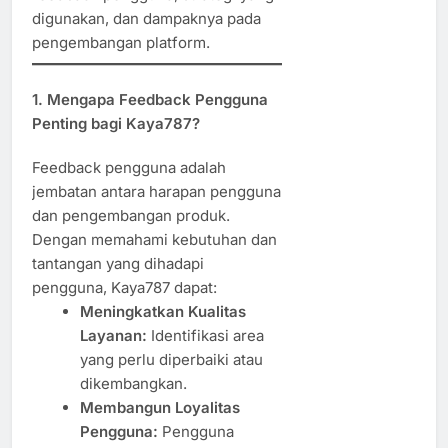
digunakan, dan dampaknya pada
pengembangan platform.
1. Mengapa Feedback Pengguna
Penting bagi Kaya787?
Feedback pengguna adalah
jembatan antara harapan pengguna
dan pengembangan produk.
Dengan memahami kebutuhan dan
tantangan yang dihadapi
pengguna, Kaya787 dapat:
Meningkatkan Kualitas
Layanan:
Identifikasi area
yang perlu diperbaiki atau
dikembangkan.
Membangun Loyalitas
Pengguna:
Pengguna