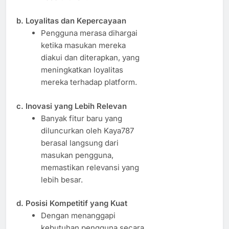
b. Loyalitas dan Kepercayaan
Pengguna merasa dihargai
ketika masukan mereka
diakui dan diterapkan, yang
meningkatkan loyalitas
mereka terhadap platform.
c. Inovasi yang Lebih Relevan
Banyak fitur baru yang
diluncurkan oleh Kaya787
berasal langsung dari
masukan pengguna,
memastikan relevansi yang
lebih besar.
d. Posisi Kompetitif yang Kuat
Dengan menanggapi
kebutuhan pengguna secara