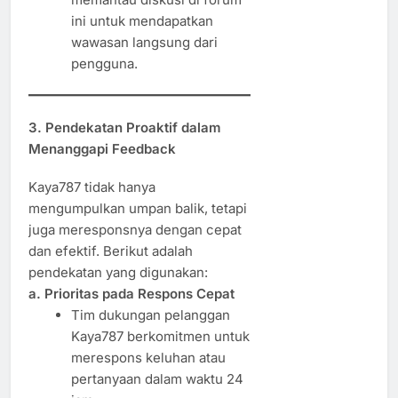
ini untuk mendapatkan
wawasan langsung dari
pengguna.
3. Pendekatan Proaktif dalam
Menanggapi Feedback
Kaya787 tidak hanya
mengumpulkan umpan balik, tetapi
juga meresponsnya dengan cepat
dan efektif. Berikut adalah
pendekatan yang digunakan:
a. Prioritas pada Respons Cepat
Tim dukungan pelanggan
Kaya787 berkomitmen untuk
merespons keluhan atau
pertanyaan dalam waktu 24