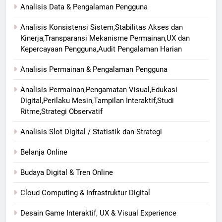
Analisis Data & Pengalaman Pengguna
Analisis Konsistensi Sistem,Stabilitas Akses dan
Kinerja,Transparansi Mekanisme Permainan,UX dan
Kepercayaan Pengguna,Audit Pengalaman Harian
Analisis Permainan & Pengalaman Pengguna
Analisis Permainan,Pengamatan Visual,Edukasi
Digital,Perilaku Mesin,Tampilan Interaktif,Studi
Ritme,Strategi Observatif
Analisis Slot Digital / Statistik dan Strategi
Belanja Online
Budaya Digital & Tren Online
Cloud Computing & Infrastruktur Digital
Desain Game Interaktif, UX & Visual Experience