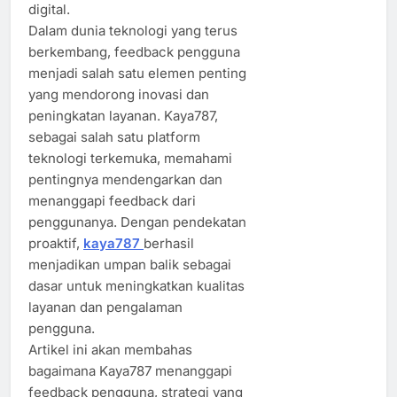
digital.
Dalam dunia teknologi yang terus
berkembang, feedback pengguna
menjadi salah satu elemen penting
yang mendorong inovasi dan
peningkatan layanan. Kaya787,
sebagai salah satu platform
teknologi terkemuka, memahami
pentingnya mendengarkan dan
menanggapi feedback dari
penggunanya. Dengan pendekatan
proaktif,
kaya787
berhasil
menjadikan umpan balik sebagai
dasar untuk meningkatkan kualitas
layanan dan pengalaman
pengguna.
Artikel ini akan membahas
bagaimana Kaya787 menanggapi
feedback pengguna, strategi yang