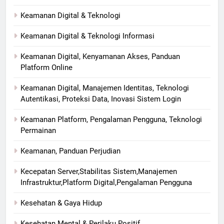
Keamanan Digital & Teknologi
Keamanan Digital & Teknologi Informasi
Keamanan Digital, Kenyamanan Akses, Panduan
Platform Online
Keamanan Digital, Manajemen Identitas, Teknologi
Autentikasi, Proteksi Data, Inovasi Sistem Login
Keamanan Platform, Pengalaman Pengguna, Teknologi
Permainan
Keamanan, Panduan Perjudian
Kecepatan Server,Stabilitas Sistem,Manajemen
Infrastruktur,Platform Digital,Pengalaman Pengguna
Kesehatan & Gaya Hidup
Kesehatan Mental & Perilaku Positif