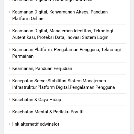
Keamanan Digital, Kenyamanan Akses, Panduan
Platform Online
Keamanan Digital, Manajemen Identitas, Teknologi
Autentikasi, Proteksi Data, Inovasi Sistem Login
Keamanan Platform, Pengalaman Pengguna, Teknologi
Permainan
Keamanan, Panduan Perjudian
Kecepatan Server,Stabilitas Sistem,Manajemen
Infrastruktur,Platform Digital,Pengalaman Pengguna
Kesehatan & Gaya Hidup
Kesehatan Mental & Perilaku Positif
link alternatif edwinslot