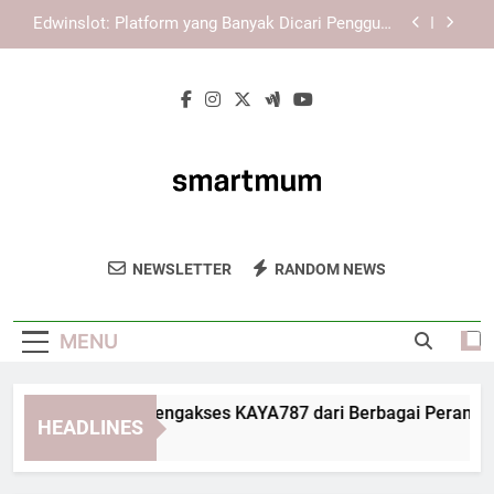
Skip
EDWINSLOT Login Alternatif sebagai Solusi Saat
to
Halaman Utama Sulit Dibuka
content
Login Edwinslot Alternatif sebagai Solusi Akses
Cadangan yang Aman dan Praktis
Panduan Aman Mengakses KAYA787 dari
Berbagai Perangkat
Edwinslot: Platform yang Banyak Dicari Pengguna
Online dan Alasan Popularitasnya Meningkat
EDWINSLOT Login Alternatif sebagai Solusi Saat
Halaman Utama Sulit Dibuka
Smart Mum
Temukan Tips Parenting, Gaya Hidup, Dan
Login Edwinslot Alternatif sebagai Solusi Akses
NEWSLETTER
RANDOM NEWS
Cadangan yang Aman dan Praktis
Inspirasi Untuk Para Ibu Di Smart Mum.
Sumber Yang Membantu Anda
MENU
Membesarkan Keluarga.
nduan Aman Mengakses KAYA787 dari Berbagai Perangkat
HEADLINES
Month Ago