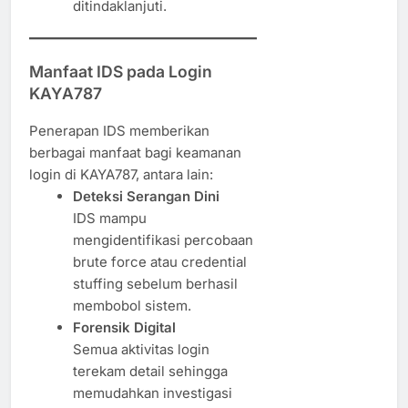
ditindaklanjuti.
Manfaat IDS pada Login
KAYA787
Penerapan IDS memberikan
berbagai manfaat bagi keamanan
login di KAYA787, antara lain:
Deteksi Serangan Dini
IDS mampu
mengidentifikasi percobaan
brute force atau credential
stuffing sebelum berhasil
membobol sistem.
Forensik Digital
Semua aktivitas login
terekam detail sehingga
memudahkan investigasi