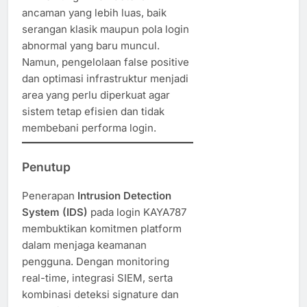
ancaman yang lebih luas, baik
serangan klasik maupun pola login
abnormal yang baru muncul.
Namun, pengelolaan false positive
dan optimasi infrastruktur menjadi
area yang perlu diperkuat agar
sistem tetap efisien dan tidak
membebani performa login.
Penutup
Penerapan
Intrusion Detection
System (IDS)
pada login KAYA787
membuktikan komitmen platform
dalam menjaga keamanan
pengguna. Dengan monitoring
real-time, integrasi SIEM, serta
kombinasi deteksi signature dan