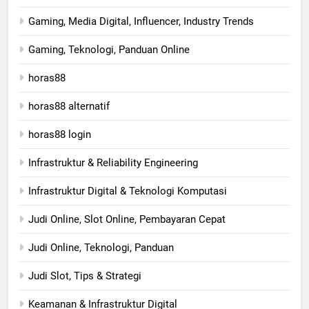
Gaming, Media Digital, Influencer, Industry Trends
Gaming, Teknologi, Panduan Online
horas88
horas88 alternatif
horas88 login
Infrastruktur & Reliability Engineering
Infrastruktur Digital & Teknologi Komputasi
Judi Online, Slot Online, Pembayaran Cepat
Judi Online, Teknologi, Panduan
Judi Slot, Tips & Strategi
Keamanan & Infrastruktur Digital