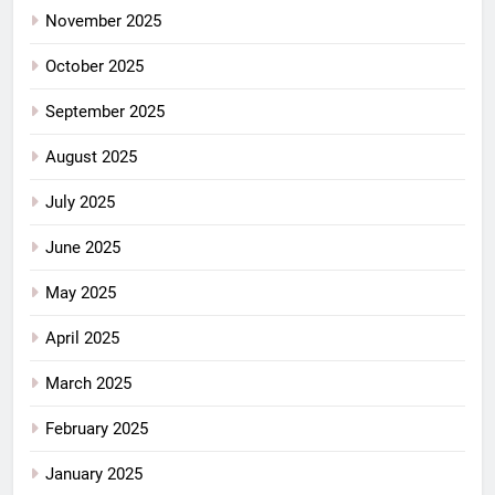
November 2025
October 2025
September 2025
August 2025
July 2025
June 2025
May 2025
April 2025
March 2025
February 2025
January 2025