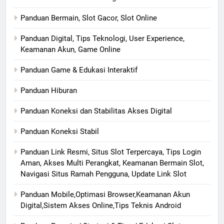
Panduan Bermain, Slot Gacor, Slot Online
Panduan Digital, Tips Teknologi, User Experience,
Keamanan Akun, Game Online
Panduan Game & Edukasi Interaktif
Panduan Hiburan
Panduan Koneksi dan Stabilitas Akses Digital
Panduan Koneksi Stabil
Panduan Link Resmi, Situs Slot Terpercaya, Tips Login
Aman, Akses Multi Perangkat, Keamanan Bermain Slot,
Navigasi Situs Ramah Pengguna, Update Link Slot
Panduan Mobile,Optimasi Browser,Keamanan Akun
Digital,Sistem Akses Online,Tips Teknis Android