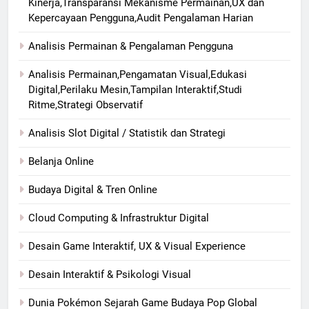
Kinerja,Transparansi Mekanisme Permainan,UX dan
Kepercayaan Pengguna,Audit Pengalaman Harian
Analisis Permainan & Pengalaman Pengguna
Analisis Permainan,Pengamatan Visual,Edukasi
Digital,Perilaku Mesin,Tampilan Interaktif,Studi
Ritme,Strategi Observatif
Analisis Slot Digital / Statistik dan Strategi
Belanja Online
Budaya Digital & Tren Online
Cloud Computing & Infrastruktur Digital
Desain Game Interaktif, UX & Visual Experience
Desain Interaktif & Psikologi Visual
Dunia Pokémon Sejarah Game Budaya Pop Global