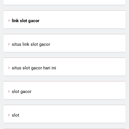
link slot gacor
situs link slot gacor
situs slot gacor hari ini
slot gacor
slot