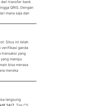
i dari transfer bank
 hingga QRIS. Dengan
ari mana saja dan
t. Situs ini telah
 verifikasi ganda
 transaksi yang
is yang mampu
emain bisa merasa
dana mereka
bisa langsung
ktif 24/7
. Tim CS