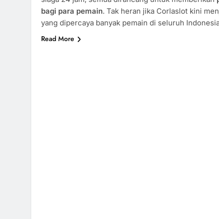
bagi para pemain
. Tak heran jika Corlaslot kini men
yang dipercaya banyak pemain di seluruh Indonesia
Read More