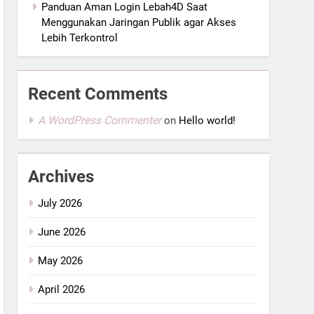
Panduan Aman Login Lebah4D Saat
Menggunakan Jaringan Publik agar Akses
Lebih Terkontrol
Recent Comments
A WordPress Commenter
on
Hello world!
Archives
July 2026
June 2026
May 2026
April 2026