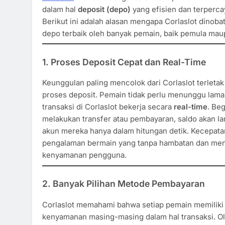
dalam hal
deposit (depo)
yang efisien dan terperca
Berikut ini adalah alasan mengapa Corlaslot dinoba
depo terbaik oleh banyak pemain, baik pemula mau
1.
Proses Deposit Cepat dan Real-Time
Keunggulan paling mencolok dari Corlaslot terleta
proses deposit. Pemain tidak perlu menunggu lama
transaksi di Corlaslot bekerja secara
real-time
. Be
melakukan transfer atau pembayaran, saldo akan l
akun mereka hanya dalam hitungan detik. Kecepata
pengalaman bermain yang tanpa hambatan dan men
kenyamanan pengguna.
2.
Banyak Pilihan Metode Pembayaran
Corlaslot memahami bahwa setiap pemain memiliki 
kenyamanan masing-masing dalam hal transaksi. Ol