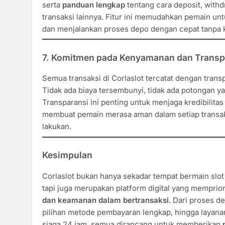
serta
panduan lengkap
tentang cara deposit, with
transaksi lainnya. Fitur ini memudahkan pemain unt
dan menjalankan proses depo dengan cepat tanpa 
7.
Komitmen pada Kenyamanan dan Transp
Semua transaksi di Corlaslot tercatat dengan trans
Tidak ada biaya tersembunyi, tidak ada potongan yan
Transparansi ini penting untuk menjaga kredibilitas
membuat pemain merasa aman dalam setiap transa
lakukan.
Kesimpulan
Corlaslot bukan hanya sekadar tempat bermain sl
tapi juga merupakan platform digital yang memprio
dan keamanan dalam bertransaksi
. Dari proses d
pilihan metode pembayaran lengkap, hingga layan
siaga 24 jam, semua dirancang untuk memberikan