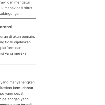
draw, dan mengatur
uk menavigasi situs
kebingungan.
aransi
paran di akun pemain.
g tidak dijelaskan.
 platform dan
ksi yang mereka
ot yang menyenangkan,
ritaskan
kemudahan
epo yang cepat,
an pelanggan yang
pengalaman terbaik