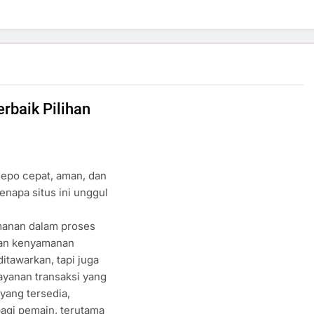
rbaik Pilihan
depo cepat, aman, dan
napa situs ini unggul
manan dalam proses
kan kenyamanan
itawarkan, tapi juga
yanan transaksi yang
yang tersedia,
bagi pemain, terutama