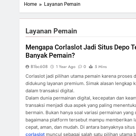
Home
Layanan Pemain
Layanan Pemain
Mengapa Corlaslot Jadi Situs Depo Te
Banyak Pemain?
B1bc608
1 Year Ago
0
5 Mins
Corlaslot jadi pilihan utama pemain karena proses 
didukung layanan premium. Simak alasan lengkap ke
dalam transaksi digital.
Dalam dunia permainan digital, kecepatan dan kea
transaksi menjadi dua aspek yang paling menentu
bermain. Bukan hanya soal variasi permainan yang d
bagaimana platform tersebut mampu memberikan la
cepat, aman, dan mudah. Di antara banyaknya situs 
corlaslot
muncul sebagai salah satu pilihan utama 