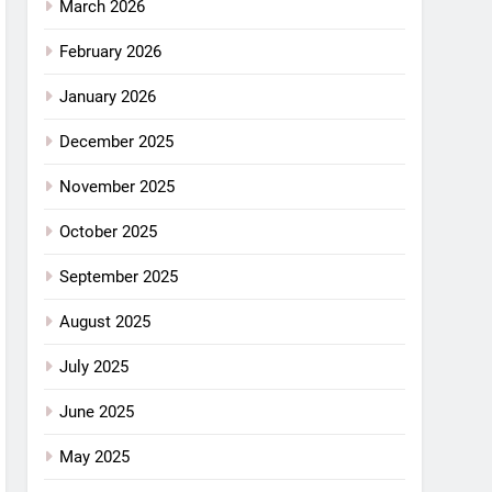
March 2026
February 2026
January 2026
December 2025
November 2025
October 2025
September 2025
August 2025
July 2025
June 2025
May 2025