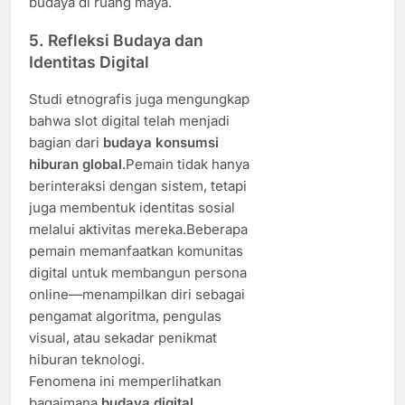
budaya di ruang maya.
5. Refleksi Budaya dan
Identitas Digital
Studi etnografis juga mengungkap
bahwa slot digital telah menjadi
bagian dari
budaya konsumsi
hiburan global
.Pemain tidak hanya
berinteraksi dengan sistem, tetapi
juga membentuk identitas sosial
melalui aktivitas mereka.Beberapa
pemain memanfaatkan komunitas
digital untuk membangun persona
online—menampilkan diri sebagai
pengamat algoritma, pengulas
visual, atau sekadar penikmat
hiburan teknologi.
Fenomena ini memperlihatkan
bagaimana
budaya digital