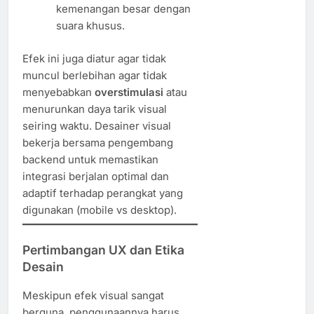
kemenangan besar dengan
suara khusus.
Efek ini juga diatur agar tidak
muncul berlebihan agar tidak
menyebabkan
overstimulasi
atau
menurunkan daya tarik visual
seiring waktu. Desainer visual
bekerja bersama pengembang
backend untuk memastikan
integrasi berjalan optimal dan
adaptif terhadap perangkat yang
digunakan (mobile vs desktop).
Pertimbangan UX dan Etika
Desain
Meskipun efek visual sangat
berguna, penggunaannya harus