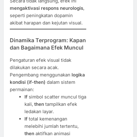
Secara tidak langsung, efek ini
mengaktivasi respons neurologis
,
seperti peningkatan dopamin
akibat harapan dan kejutan visual.
Dinamika Terprogram: Kapan
dan Bagaimana Efek Muncul
Pengaturan efek visual tidak
dilakukan secara acak.
Pengembang menggunakan
logika
kondisi (if-then)
dalam sistem
permainan:
If
simbol scatter muncul tiga
kali,
then
tampilkan efek
ledakan layar.
If
total kemenangan
melebihi jumlah tertentu,
then
aktifkan animasi