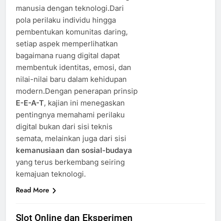
manusia dengan teknologi.Dari
pola perilaku individu hingga
pembentukan komunitas daring,
setiap aspek memperlihatkan
bagaimana ruang digital dapat
membentuk identitas, emosi, dan
nilai-nilai baru dalam kehidupan
modern.Dengan penerapan prinsip
E-E-A-T
, kajian ini menegaskan
pentingnya memahami perilaku
digital bukan dari sisi teknis
semata, melainkan juga dari sisi
kemanusiaan dan sosial-budaya
yang terus berkembang seiring
kemajuan teknologi.
Read More
Slot Online dan Eksperimen