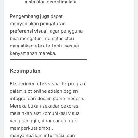
mata atau overstimulasi.
Pengembang juga dapat
menyediakan
pengaturan
preferensi visual
, agar pengguna
bisa mengatur intensitas atau
mematikan efek tertentu sesuai
kenyamanan mereka.
Kesimpulan
Eksperimen efek visual terprogram
dalam slot online adalah bagian
integral dari desain game modern.
Mereka bukan sekadar dekorasi,
melainkan alat komunikasi visual
yang canggih, dirancang untuk
memperkuat emosi,
menyampaikan informasi, dan