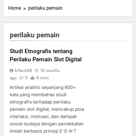
Home
perilaku pemain
perilaku pemain
Studi Etnografis tentang
Perilaku Pemain Slot Digital
b1bc608
10 months
ago
0
8 mins
Artikel analitis sepanjang 600+
kata yang membahas studi
etnografis terhadap perilaku
pemain slot digital, mencakup pola
interaksi, motivasi, dan dampak
sosial-budaya dengan pendekatan
ilmiah berbasis prinsip E-E-A-T