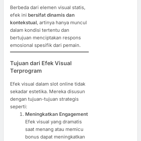
Berbeda dari elemen visual statis,
efek ini
bersifat dinamis dan
kontekstual
, artinya hanya muncul
dalam kondisi tertentu dan
bertujuan menciptakan respons
emosional spesifik dari pemain.
Tujuan dari Efek Visual
Terprogram
Efek visual dalam slot online tidak
sekadar estetika. Mereka disusun
dengan tujuan-tujuan strategis
seperti:
Meningkatkan Engagement
Efek visual yang dramatis
saat menang atau memicu
bonus dapat meningkatkan