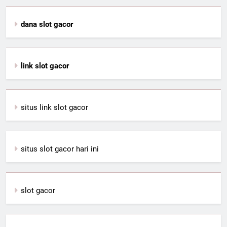
dana slot gacor
link slot gacor
situs link slot gacor
situs slot gacor hari ini
slot gacor