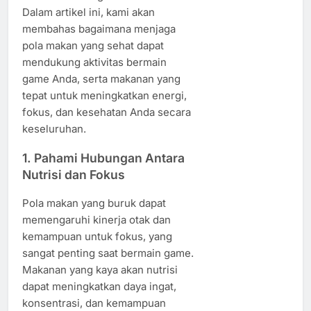
Dalam artikel ini, kami akan
membahas bagaimana menjaga
pola makan yang sehat dapat
mendukung aktivitas bermain
game Anda, serta makanan yang
tepat untuk meningkatkan energi,
fokus, dan kesehatan Anda secara
keseluruhan.
1.
Pahami Hubungan Antara
Nutrisi dan Fokus
Pola makan yang buruk dapat
memengaruhi kinerja otak dan
kemampuan untuk fokus, yang
sangat penting saat bermain game.
Makanan yang kaya akan nutrisi
dapat meningkatkan daya ingat,
konsentrasi, dan kemampuan