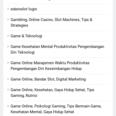
edwinslot login
Gambling, Online Casino, Slot Machines, Tips &
Strategies
Game & Teknologi
Game Kesehatan Mental Produktivitas Pengembangan
Diri Teknologi
Game Online Manajemen Waktu Produktivitas
Pengembangan Diri Keseimbangan Hidup
Game Online, Bandar Slot, Digital Marketing
Game Online, Kesehatan, Gaya Hidup Sehat, Tips
Gaming, Nutrisi
Game Online, Psikologi Gaming, Tips Bermain Game,
Kesehatan Mental, Gaya Hidup Sehat