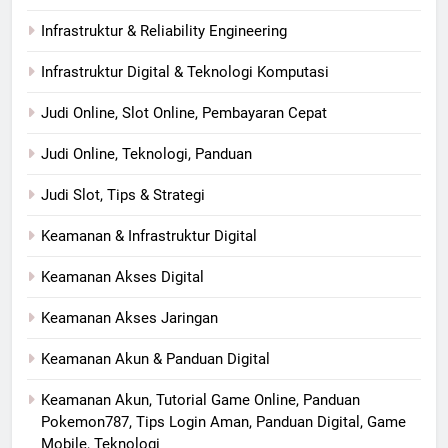
Infrastruktur & Reliability Engineering
Infrastruktur Digital & Teknologi Komputasi
Judi Online, Slot Online, Pembayaran Cepat
Judi Online, Teknologi, Panduan
Judi Slot, Tips & Strategi
Keamanan & Infrastruktur Digital
Keamanan Akses Digital
Keamanan Akses Jaringan
Keamanan Akun & Panduan Digital
Keamanan Akun, Tutorial Game Online, Panduan
Pokemon787, Tips Login Aman, Panduan Digital, Game
Mobile, Teknologi