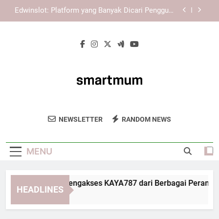
Skip
EDWINSLOT Login Alternatif sebagai Solusi Saat
to
Halaman Utama Sulit Dibuka
content
Login Edwinslot Alternatif sebagai Solusi Akses
Cadangan yang Aman dan Praktis
Panduan Aman Mengakses KAYA787 dari
Berbagai Perangkat
Edwinslot: Platform yang Banyak Dicari Pengguna
Online dan Alasan Popularitasnya Meningkat
EDWINSLOT Login Alternatif sebagai Solusi Saat
Halaman Utama Sulit Dibuka
Smart Mum
Temukan Tips Parenting, Gaya Hidup, Dan
Login Edwinslot Alternatif sebagai Solusi Akses
NEWSLETTER
RANDOM NEWS
Cadangan yang Aman dan Praktis
Inspirasi Untuk Para Ibu Di Smart Mum.
Sumber Yang Membantu Anda
MENU
Membesarkan Keluarga.
nduan Aman Mengakses KAYA787 dari Berbagai Perangkat
HEADLINES
Weeks Ago