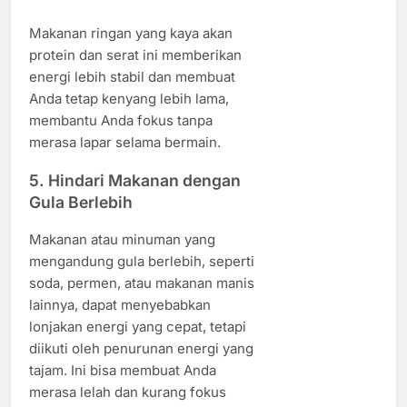
Makanan ringan yang kaya akan
protein dan serat ini memberikan
energi lebih stabil dan membuat
Anda tetap kenyang lebih lama,
membantu Anda fokus tanpa
merasa lapar selama bermain.
5.
Hindari Makanan dengan
Gula Berlebih
Makanan atau minuman yang
mengandung gula berlebih, seperti
soda, permen, atau makanan manis
lainnya, dapat menyebabkan
lonjakan energi yang cepat, tetapi
diikuti oleh penurunan energi yang
tajam. Ini bisa membuat Anda
merasa lelah dan kurang fokus