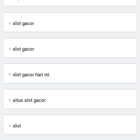
slot gacor
slot gacor
slot gacor hari ini
situs slot gacor
slot