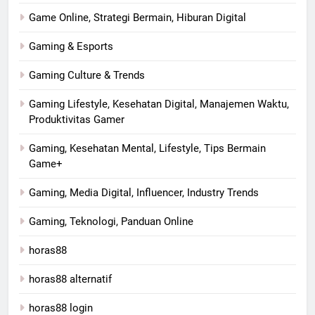
Game Online, Strategi Bermain, Hiburan Digital
Gaming & Esports
Gaming Culture & Trends
Gaming Lifestyle, Kesehatan Digital, Manajemen Waktu,
Produktivitas Gamer
Gaming, Kesehatan Mental, Lifestyle, Tips Bermain
Game+
Gaming, Media Digital, Influencer, Industry Trends
Gaming, Teknologi, Panduan Online
horas88
horas88 alternatif
horas88 login