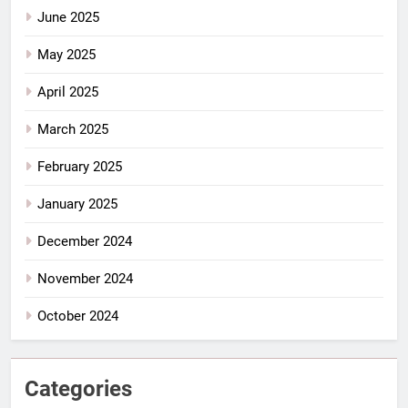
June 2025
May 2025
April 2025
March 2025
February 2025
January 2025
December 2024
November 2024
October 2024
Categories