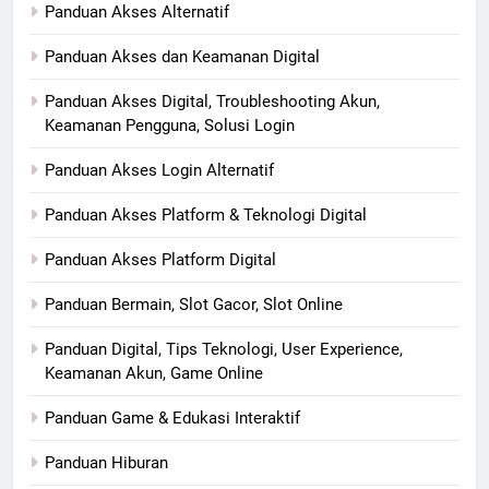
Panduan Akses Alternatif
Panduan Akses dan Keamanan Digital
Panduan Akses Digital, Troubleshooting Akun,
Keamanan Pengguna, Solusi Login
Panduan Akses Login Alternatif
Panduan Akses Platform & Teknologi Digital
Panduan Akses Platform Digital
Panduan Bermain, Slot Gacor, Slot Online
Panduan Digital, Tips Teknologi, User Experience,
Keamanan Akun, Game Online
Panduan Game & Edukasi Interaktif
Panduan Hiburan