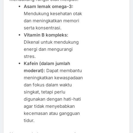
Asam lemak omega-3:
Mendukung kesehatan otak
dan meningkatkan memori
serta konsentrasi.
Vitamin B kompleks:
Dikenal untuk mendukung
energi dan mengurangi
stres.
Kafein (dalam jumlah
moderat):
Dapat membantu
meningkatkan kewaspadaan
dan fokus dalam waktu
singkat, tetapi perlu
digunakan dengan hati-hati
agar tidak menyebabkan
kecemasan atau gangguan
tidur.