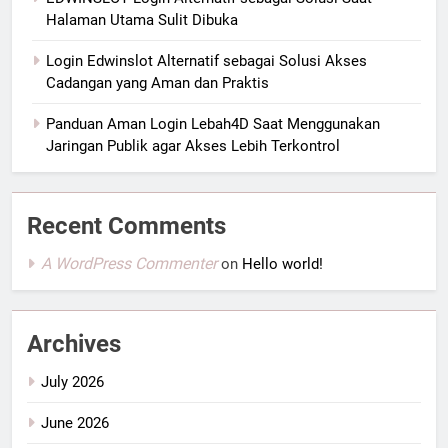
Halaman Utama Sulit Dibuka
Login Edwinslot Alternatif sebagai Solusi Akses
Cadangan yang Aman dan Praktis
Panduan Aman Login Lebah4D Saat Menggunakan
Jaringan Publik agar Akses Lebih Terkontrol
Recent Comments
A WordPress Commenter
on
Hello world!
Archives
July 2026
June 2026