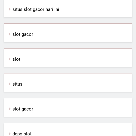
situs slot gacor hari ini
slot gacor
slot
situs
slot gacor
depo slot