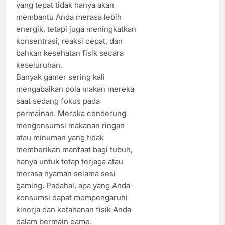
yang tepat tidak hanya akan
membantu Anda merasa lebih
energik, tetapi juga meningkatkan
konsentrasi, reaksi cepat, dan
bahkan kesehatan fisik secara
keseluruhan.
Banyak gamer sering kali
mengabaikan pola makan mereka
saat sedang fokus pada
permainan. Mereka cenderung
mengonsumsi makanan ringan
atau minuman yang tidak
memberikan manfaat bagi tubuh,
hanya untuk tetap terjaga atau
merasa nyaman selama sesi
gaming. Padahal, apa yang Anda
konsumsi dapat mempengaruhi
kinerja dan ketahanan fisik Anda
dalam bermain game.