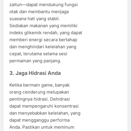
zaitun—dapat mendukung fungsi
otak dan membantu menjaga
suasana hati yang stabil.
Sediakan makanan yang memiliki
indeks glikemik rendah, yang dapat
memberi energi secara bertahap
dan menghindari kelelahan yang
cepat, terutama selama sesi
permainan yang panjang.
3.
Jaga Hidrasi Anda
Ketika bermain game, banyak
orang cenderung melupakan
pentingnya hidrasi. Dehidrasi
dapat mempengaruhi konsentrasi
dan menyebabkan kelelahan, yang
dapat mengganggu performa
Anda. Pastikan untuk meminum