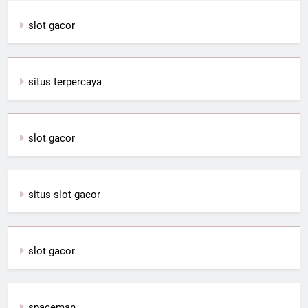
slot gacor
situs terpercaya
slot gacor
situs slot gacor
slot gacor
spaceman