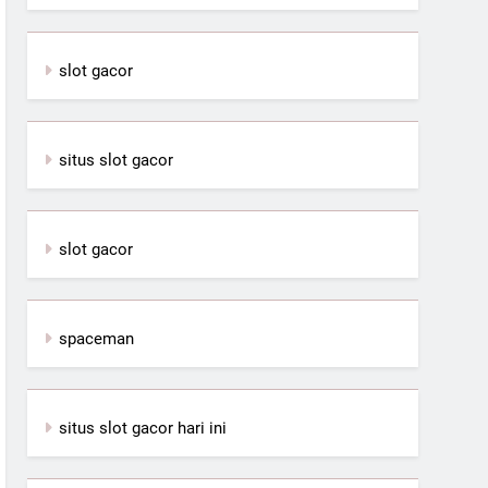
slot gacor
situs slot gacor
slot gacor
spaceman
situs slot gacor hari ini