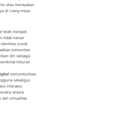
entu atau merayakan
ya di ruang maya.
l telah menjadi
n tidak hanya
identitas sosial
aatkan komunitas
kan diri sebagai
 penikmat hiburan
gital
menumbuhkan
engguna sekaligus
ui interaksi
nteraksi antara
 dan virtualitas