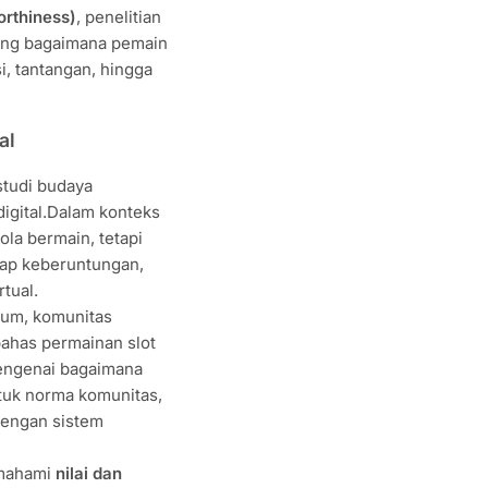
orthiness)
, penelitian
tang bagaimana pemain
i, tantangan, hingga
al
studi budaya
 digital.Dalam konteks
ola bermain, tetapi
dap keberuntungan,
tual.
orum, komunitas
bahas permainan slot
mengenai bagaimana
uk norma komunitas,
dengan sistem
emahami
nilai dan