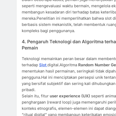
seperti mengevaluasi waktu bermain, mengelola ek
membangun kesadaran diri terhadap batas keterlib
mereka.Penelitian ini memperlihatkan bahwa slot di
berbasis sistem mekanistik, telah membentuk ruang
kompleks bagi penggunanya.
4. Pengaruh Teknologi dan Algoritma terh
Pemain
Teknologi memainkan peran besar dalam membent
terhadap
Slot
digital.Algoritma
Random Number Gen
menentukan hasil permainan, seringkali tidak dip
pengguna.Hal ini menciptakan persepsi unik tenta
yang bersifat subjektif dan sering kali dihubungkan
pribadi.
Selain itu, fitur
user experience (UX)
seperti anima
penghargaan (reward loop) juga memengaruhi peri
konteks etnografis, elemen-elemen ini dapat dian
“ritual digital” yang membangun keterikatan emosi