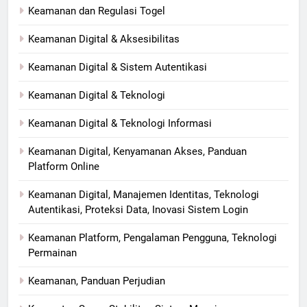
Keamanan dan Regulasi Togel
Keamanan Digital & Aksesibilitas
Keamanan Digital & Sistem Autentikasi
Keamanan Digital & Teknologi
Keamanan Digital & Teknologi Informasi
Keamanan Digital, Kenyamanan Akses, Panduan
Platform Online
Keamanan Digital, Manajemen Identitas, Teknologi
Autentikasi, Proteksi Data, Inovasi Sistem Login
Keamanan Platform, Pengalaman Pengguna, Teknologi
Permainan
Keamanan, Panduan Perjudian