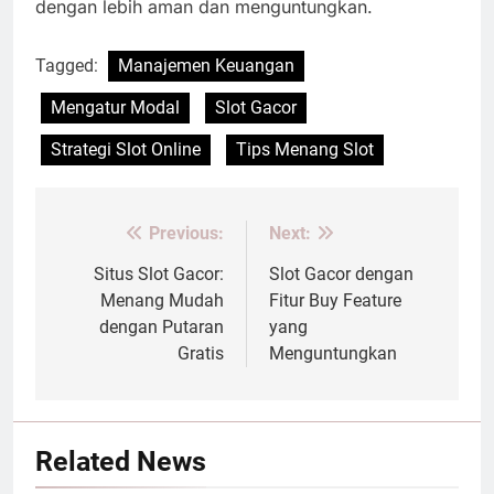
dengan lebih aman dan menguntungkan.
Tagged:
Manajemen Keuangan
Mengatur Modal
Slot Gacor
Strategi Slot Online
Tips Menang Slot
Previous:
Next:
Post
navigation
Situs Slot Gacor:
Slot Gacor dengan
Menang Mudah
Fitur Buy Feature
dengan Putaran
yang
Gratis
Menguntungkan
Related News