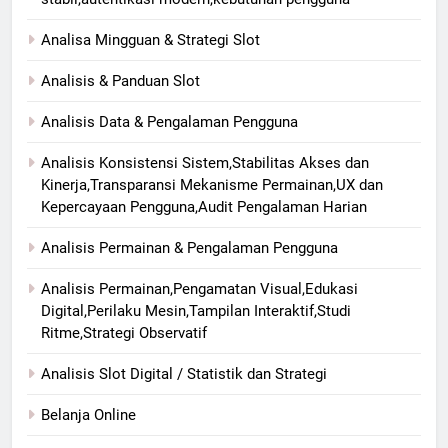
Analisa Mingguan & Strategi Slot
Analisis & Panduan Slot
Analisis Data & Pengalaman Pengguna
Analisis Konsistensi Sistem,Stabilitas Akses dan
Kinerja,Transparansi Mekanisme Permainan,UX dan
Kepercayaan Pengguna,Audit Pengalaman Harian
Analisis Permainan & Pengalaman Pengguna
Analisis Permainan,Pengamatan Visual,Edukasi
Digital,Perilaku Mesin,Tampilan Interaktif,Studi
Ritme,Strategi Observatif
Analisis Slot Digital / Statistik dan Strategi
Belanja Online