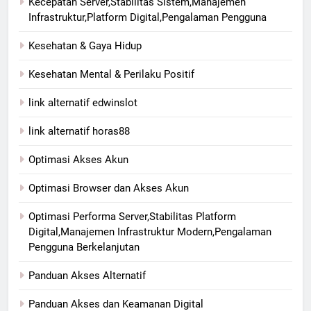
Kecepatan Server,Stabilitas Sistem,Manajemen
Infrastruktur,Platform Digital,Pengalaman Pengguna
Kesehatan & Gaya Hidup
Kesehatan Mental & Perilaku Positif
link alternatif edwinslot
link alternatif horas88
Optimasi Akses Akun
Optimasi Browser dan Akses Akun
Optimasi Performa Server,Stabilitas Platform
Digital,Manajemen Infrastruktur Modern,Pengalaman
Pengguna Berkelanjutan
Panduan Akses Alternatif
Panduan Akses dan Keamanan Digital