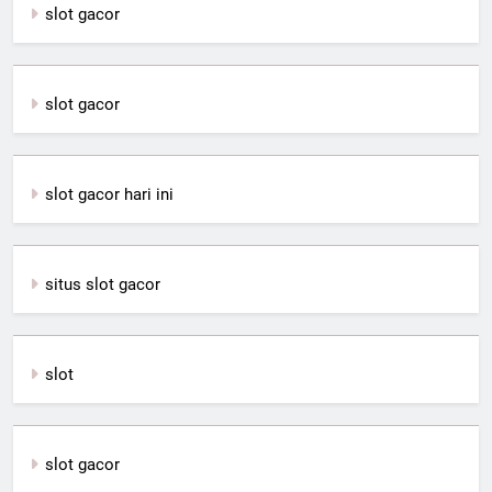
slot gacor
slot gacor
slot gacor hari ini
situs slot gacor
slot
slot gacor