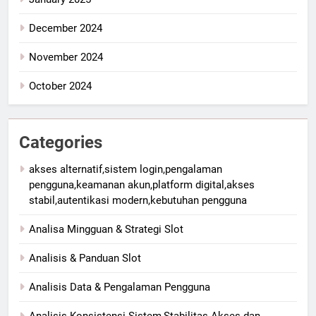
December 2024
November 2024
October 2024
Categories
akses alternatif,sistem login,pengalaman
pengguna,keamanan akun,platform digital,akses
stabil,autentikasi modern,kebutuhan pengguna
Analisa Mingguan & Strategi Slot
Analisis & Panduan Slot
Analisis Data & Pengalaman Pengguna