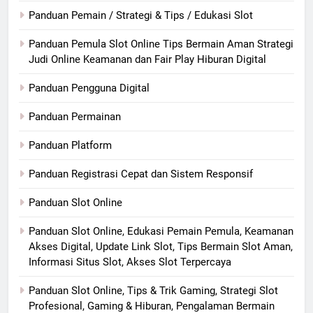
Panduan Pemain / Strategi & Tips / Edukasi Slot
Panduan Pemula Slot Online Tips Bermain Aman Strategi
Judi Online Keamanan dan Fair Play Hiburan Digital
Panduan Pengguna Digital
Panduan Permainan
Panduan Platform
Panduan Registrasi Cepat dan Sistem Responsif
Panduan Slot Online
Panduan Slot Online, Edukasi Pemain Pemula, Keamanan
Akses Digital, Update Link Slot, Tips Bermain Slot Aman,
Informasi Situs Slot, Akses Slot Terpercaya
Panduan Slot Online, Tips & Trik Gaming, Strategi Slot
Profesional, Gaming & Hiburan, Pengalaman Bermain