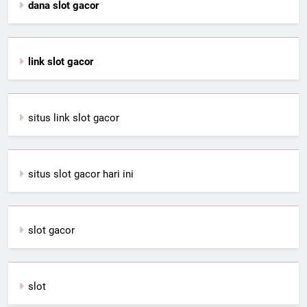
dana slot gacor
link slot gacor
situs link slot gacor
situs slot gacor hari ini
slot gacor
slot