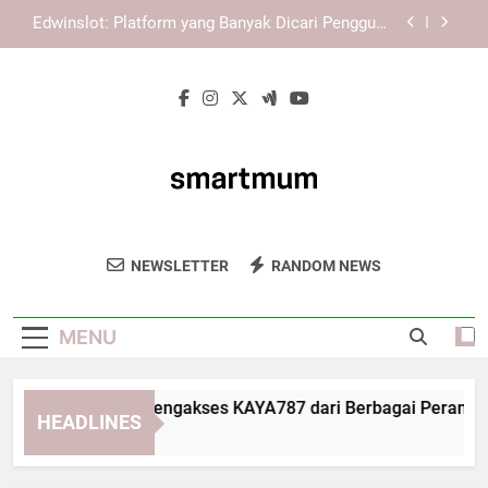
Skip
EDWINSLOT Login Alternatif sebagai Solusi Saat
to
Halaman Utama Sulit Dibuka
content
Login Edwinslot Alternatif sebagai Solusi Akses
Cadangan yang Aman dan Praktis
Panduan Aman Mengakses KAYA787 dari
Berbagai Perangkat
Edwinslot: Platform yang Banyak Dicari Pengguna
Online dan Alasan Popularitasnya Meningkat
EDWINSLOT Login Alternatif sebagai Solusi Saat
Halaman Utama Sulit Dibuka
Smart Mum
Temukan Tips Parenting, Gaya Hidup, Dan
Login Edwinslot Alternatif sebagai Solusi Akses
NEWSLETTER
RANDOM NEWS
Cadangan yang Aman dan Praktis
Inspirasi Untuk Para Ibu Di Smart Mum.
Sumber Yang Membantu Anda
MENU
Membesarkan Keluarga.
nduan Aman Mengakses KAYA787 dari Berbagai Perangkat
HEADLINES
Weeks Ago