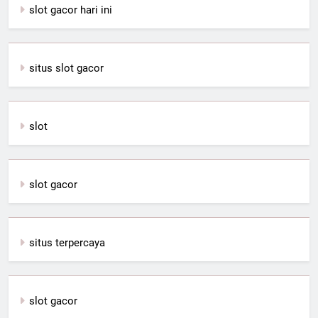
slot gacor hari ini
situs slot gacor
slot
slot gacor
situs terpercaya
slot gacor