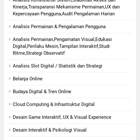
Analisis Konsistensi Sistem,Stabilitas Akses dan
Kinerja,Transparansi Mekanisme Permainan,UX dan
Kepercayaan Pengguna,Audit Pengalaman Harian
Analisis Permainan & Pengalaman Pengguna
Analisis Permainan,Pengamatan Visual,Edukasi
Digital,Perilaku Mesin,Tampilan Interaktif,Studi
Ritme,Strategi Observatif
Analisis Slot Digital / Statistik dan Strategi
Belanja Online
Budaya Digital & Tren Online
Cloud Computing & Infrastruktur Digital
Desain Game Interaktif, UX & Visual Experience
Desain Interaktif & Psikologi Visual