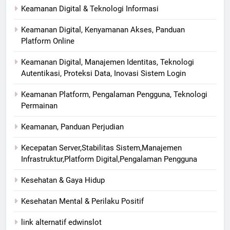
Keamanan Digital & Teknologi Informasi
Keamanan Digital, Kenyamanan Akses, Panduan
Platform Online
Keamanan Digital, Manajemen Identitas, Teknologi
Autentikasi, Proteksi Data, Inovasi Sistem Login
Keamanan Platform, Pengalaman Pengguna, Teknologi
Permainan
Keamanan, Panduan Perjudian
Kecepatan Server,Stabilitas Sistem,Manajemen
Infrastruktur,Platform Digital,Pengalaman Pengguna
Kesehatan & Gaya Hidup
Kesehatan Mental & Perilaku Positif
link alternatif edwinslot