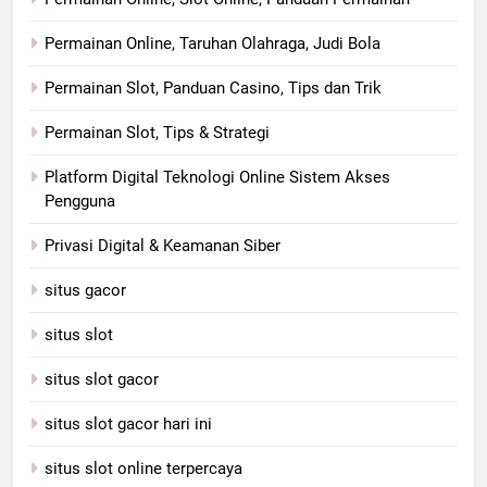
Permainan Online, Taruhan Olahraga, Judi Bola
Permainan Slot, Panduan Casino, Tips dan Trik
Permainan Slot, Tips & Strategi
Platform Digital Teknologi Online Sistem Akses
Pengguna
Privasi Digital & Keamanan Siber
situs gacor
situs slot
situs slot gacor
situs slot gacor hari ini
situs slot online terpercaya