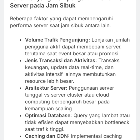
Server pada Jam Sibuk
Beberapa faktor yang dapat mempengaruhi
performa server saat jam sibuk antara lain:
Volume Trafik Pengunjung:
Lonjakan jumlah
pengguna aktif dapat membebani server,
terutama saat event besar atau promosi.
Jenis Transaksi dan Aktivitas:
Transaksi
keuangan, update data real-time, dan
aktivitas intensif lainnya membutuhkan
resource lebih besar.
Arsitektur Server:
Penggunaan server
tunggal vs server cluster atau cloud
computing berpengaruh besar pada
kemampuan scaling.
Optimasi Database:
Query yang lambat atau
tidak efisien dapat menyebabkan bottleneck
saat trafik tinggi.
Caching dan CDN:
Implementasi caching