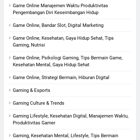
Game Online Manajemen Waktu Produktivitas
Pengembangan Diri Keseimbangan Hidup
Game Online, Bandar Slot, Digital Marketing
Game Online, Kesehatan, Gaya Hidup Sehat, Tips
Gaming, Nutrisi
Game Online, Psikologi Gaming, Tips Bermain Game,
Kesehatan Mental, Gaya Hidup Sehat
Game Online, Strategi Bermain, Hiburan Digital
Gaming & Esports
Gaming Culture & Trends
Gaming Lifestyle, Kesehatan Digital, Manajemen Waktu,
Produktivitas Gamer
Gaming, Kesehatan Mental, Lifestyle, Tips Bermain