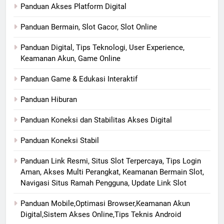
Panduan Akses Platform Digital
Panduan Bermain, Slot Gacor, Slot Online
Panduan Digital, Tips Teknologi, User Experience,
Keamanan Akun, Game Online
Panduan Game & Edukasi Interaktif
Panduan Hiburan
Panduan Koneksi dan Stabilitas Akses Digital
Panduan Koneksi Stabil
Panduan Link Resmi, Situs Slot Terpercaya, Tips Login
Aman, Akses Multi Perangkat, Keamanan Bermain Slot,
Navigasi Situs Ramah Pengguna, Update Link Slot
Panduan Mobile,Optimasi Browser,Keamanan Akun
Digital,Sistem Akses Online,Tips Teknis Android