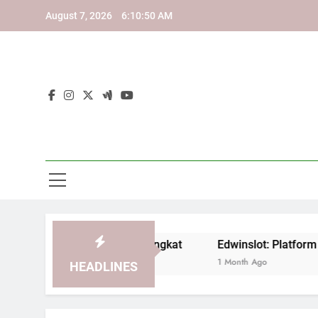
Skip
August 7, 2026
6:10:51 AM
to
content
Sm
Temuk
i Berbagai Perangkat
Edwinslot: Platform yang Banya
1 Month Ago
HEADLINES