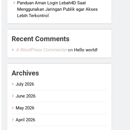
Panduan Aman Login Lebah4D Saat
Menggunakan Jaringan Publik agar Akses
Lebih Terkontrol
Recent Comments
A WordPress Commenter
on
Hello world!
Archives
July 2026
June 2026
May 2026
April 2026