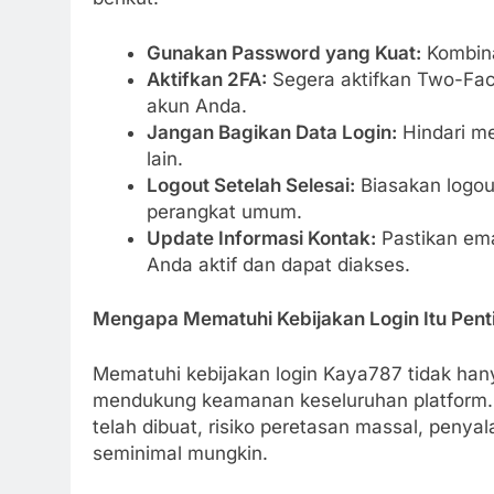
Gunakan Password yang Kuat:
Kombinas
Aktifkan 2FA:
Segera aktifkan Two-Fac
akun Anda.
Jangan Bagikan Data Login:
Hindari m
lain.
Logout Setelah Selesai:
Biasakan logout
perangkat umum.
Update Informasi Kontak:
Pastikan ema
Anda aktif dan dapat diakses.
Mengapa Mematuhi Kebijakan Login Itu Pent
Mematuhi kebijakan login Kaya787 tidak hany
mendukung keamanan keseluruhan platform
telah dibuat, risiko peretasan massal, peny
seminimal mungkin.