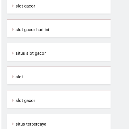
slot gacor
slot gacor hari ini
situs slot gacor
slot
slot gacor
situs terpercaya