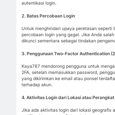
autentikasi login.
2. Batas Percobaan Login
Untuk menghindari upaya peretasan seperti 
percobaan login yang gagal. Jika Anda sala
dikunci sementara sebagai tindakan pengam
3. Penggunaan Two-Factor Authentication (
Kaya787 mendorong pengguna untuk mengakti
2FA, setelah memasukkan password, penggu
yang dikirimkan ke email atau ponsel terdaf
terhadap akun.
4. Aktivitas Login dari Lokasi atau Perangkat
Jika ada aktivitas login dari lokasi geografi