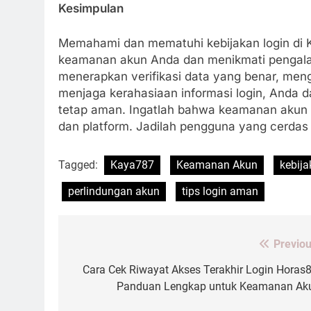
Kesimpulan
Memahami dan mematuhi kebijakan login di 
keamanan akun Anda dan menikmati pengal
menerapkan verifikasi data yang benar, meng
menjaga kerahasiaan informasi login, Anda 
tetap aman. Ingatlah bahwa keamanan akun
dan platform. Jadilah pengguna yang cerdas
Tagged:
Kaya787
Keamanan Akun
kebija
perlindungan akun
tips login aman
Previou
Post
navigation
Cara Cek Riwayat Akses Terakhir Login Horas8
Panduan Lengkap untuk Keamanan Ak