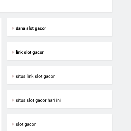
dana slot gacor
link slot gacor
situs link slot gacor
situs slot gacor hari ini
slot gacor