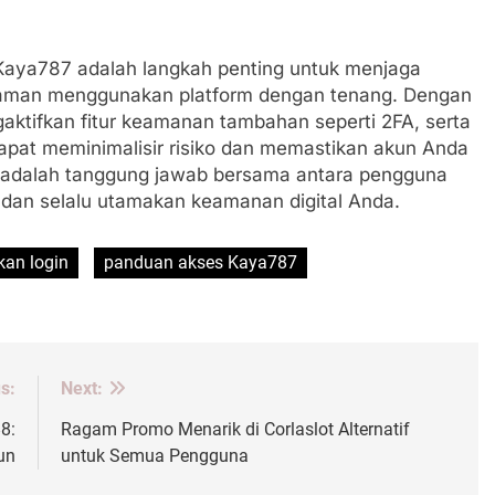
Kaya787 adalah langkah penting untuk menjaga
aman menggunakan platform dengan tenang. Dengan
aktifkan fitur keamanan tambahan seperti 2FA, serta
dapat meminimalisir risiko dan memastikan akun Anda
 adalah tanggung jawab bersama antara pengguna
 dan selalu utamakan keamanan digital Anda.
kan login
panduan akses Kaya787
s:
Next:
8:
Ragam Promo Menarik di Corlaslot Alternatif
un
untuk Semua Pengguna