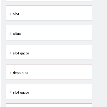
slot
situs
slot gacor
depo slot
slot gacor