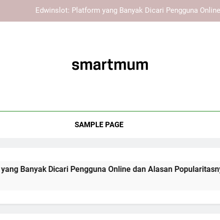
Edwinslot: Platform yang Banyak Dicari Pengguna Onlin
EDWINSLOT Login Alternatif sebagai So
Login Edwinslot Alternatif sebagai Solusi
Panduan Aman Mengaks
art Mum
Edwinslot: Platform yang Banyak Dicari Pengguna Onlin
an Tips Parenting, Gaya Hidup, Dan Inspirasi Untuk Para Ib
Keluarga.
EDWINSLOT Login Alternatif sebagai So
SAMPLE PAGE
Login Edwinslot Alternatif sebagai Solusi
k Dicari Pengguna Online dan Alasan Popularitasnya Meningka