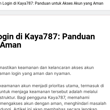
 Login di Kaya787: Panduan untuk Akses Akun yang Aman
gin di Kaya787: Panduan
g Aman
memastikan keamanan dan kelancaran akses akun
alaman login yang aman dan nyaman.
keamanan akun menjadi prioritas utama, termasuk di
 untuk menjaga keamanan tersebut adalah melalui
erstruktur. Bagi pengguna Kaya787, memahami
pat mengakses akun dengan aman, menghindari masalah
indungi. Artikel ini akan membahas secara lengkap