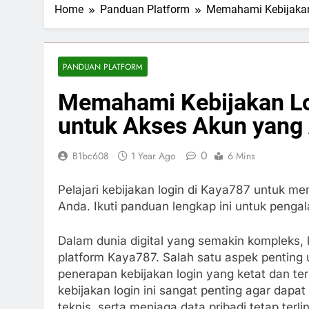
Home
Panduan Platform
Memahami Kebijakan
PANDUAN PLATFORM
Memahami Kebijakan Lo
untuk Akses Akun yan
0
B1bc608
1 Year Ago
6 Mins
Pelajari kebijakan login di Kaya787 untuk 
Anda. Ikuti panduan lengkap ini untuk peng
Dalam dunia digital yang semakin kompleks, 
platform Kaya787. Salah satu aspek penting
penerapan kebijakan login yang ketat dan t
kebijakan login ini sangat penting agar da
teknis, serta menjaga data pribadi tetap terl