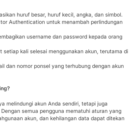
ikan huruf besar, huruf kecil, angka, dan simbol.
tor Authentication untuk menambah perlindungan
embagikan username dan password kepada orang
 setiap kali selesai menggunakan akun, terutama di
il dan nomor ponsel yang terhubung dengan akun
ing?
a melindungi akun Anda sendiri, tetapi juga
. Dengan semua pengguna mematuhi aturan yang
alahgunaan akun, dan kehilangan data dapat ditekan