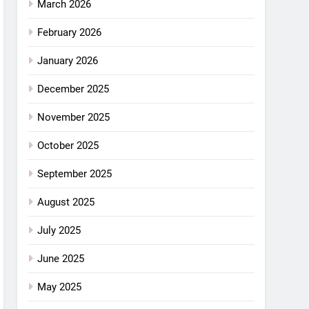
March 2026
February 2026
January 2026
December 2025
November 2025
October 2025
September 2025
August 2025
July 2025
June 2025
May 2025