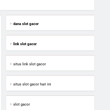
dana slot gacor
link slot gacor
situs link slot gacor
situs slot gacor hari ini
slot gacor