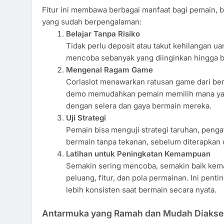
Fitur ini membawa berbagai manfaat bagi pemain,
yang sudah berpengalaman:
Belajar Tanpa Risiko
Tidak perlu deposit atau takut kehilangan ua
mencoba sebanyak yang diinginkan hingga 
Mengenal Ragam Game
Corlaslot menawarkan ratusan game dari berb
demo memudahkan pemain memilih mana yan
dengan selera dan gaya bermain mereka.
Uji Strategi
Pemain bisa menguji strategi taruhan, pengat
bermain tanpa tekanan, sebelum diterapkan d
Latihan untuk Peningkatan Kemampuan
Semakin sering mencoba, semakin baik k
peluang, fitur, dan pola permainan. Ini penti
lebih konsisten saat bermain secara nyata.
Antarmuka yang Ramah dan Mudah Diakse