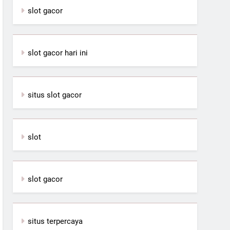
slot gacor
slot gacor hari ini
situs slot gacor
slot
slot gacor
situs terpercaya