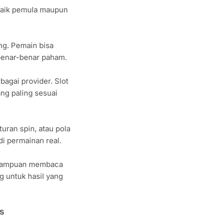
 baik pemula maupun
ng. Pemain bisa
benar-benar paham.
agai provider. Slot
g paling sesuai
uran spin, atau pola
i permainan real.
emampuan membaca
ng untuk hasil yang
s