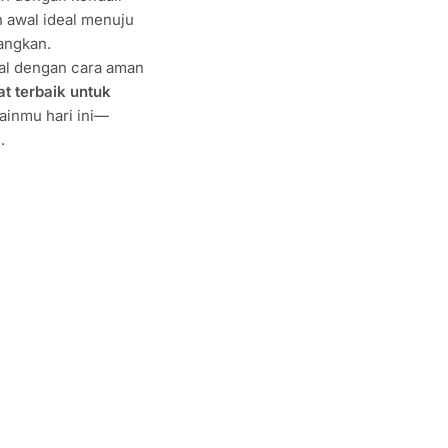
h awal ideal menuju
angkan.
tal dengan cara aman
at terbaik untuk
mainmu hari ini—
.