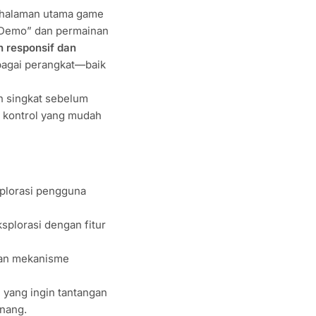
i halaman utama game
n “Demo” dan permainan
n responsif dan
rbagai perangkat—baik
an singkat sebelum
n kontrol yang mudah
splorasi pengguna
splorasi dengan fitur
gan mekanisme
 yang ingin tantangan
nang.