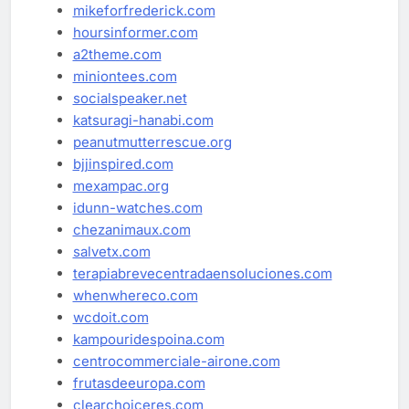
mikeforfrederick.com
hoursinformer.com
a2theme.com
miniontees.com
socialspeaker.net
katsuragi-hanabi.com
peanutmutterrescue.org
bjjinspired.com
mexampac.org
idunn-watches.com
chezanimaux.com
salvetx.com
terapiabrevecentradaensoluciones.com
whenwhereco.com
wcdoit.com
kampouridespoina.com
centrocommerciale-airone.com
frutasdeeuropa.com
clearchoiceres.com