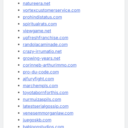
natureera.net
vortexcustomerservice.com
prohindistatus.com
spiritualrats.com
viewgame.net
upfreshfranchise.com
randolacaminade.com
crazy-irrumatio.net
growing-years.net
corinneb-arthurimmo.com
pro-du-code.com
ajfuryfight.com
marchempls.com
toyotabornforthis.com
nurmuizaspils.com
latestserialgossip.com
venesemmorganlaw.com
juegoskb.com
babloonstudios.com