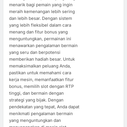
menarik bagi pemain yang ingin
meraih kemenangan lebih sering
dan lebih besar. Dengan sistem
yang lebih fleksibel dalam cara
menang dan fitur bonus yang
menguntungkan, permainan ini
menawarkan pengalaman bermain
yang seru dan berpotensi
memberikan hadiah besar. Untuk
memaksimalkan peluang Anda,
pastikan untuk memahami cara
kerja mesin, memanfaatkan fitur
bonus, memilih slot dengan RTP
tinggi, dan bermain dengan
strategi yang bijak. Dengan
pendekatan yang tepat, Anda dapat
menikmati pengalaman bermain
yang menguntungkan dan