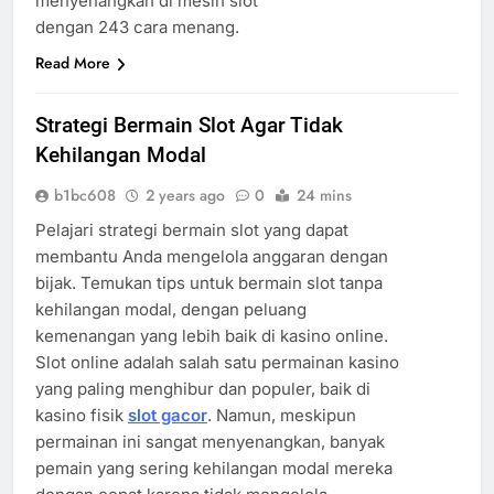
menyenangkan di mesin slot
dengan 243 cara menang.
Read More
Strategi Bermain Slot Agar Tidak
Kehilangan Modal
b1bc608
2 years ago
0
24 mins
Pelajari strategi bermain slot yang dapat
membantu Anda mengelola anggaran dengan
bijak. Temukan tips untuk bermain slot tanpa
kehilangan modal, dengan peluang
kemenangan yang lebih baik di kasino online.
Slot online adalah salah satu permainan kasino
yang paling menghibur dan populer, baik di
kasino fisik
slot gacor
. Namun, meskipun
permainan ini sangat menyenangkan, banyak
pemain yang sering kehilangan modal mereka