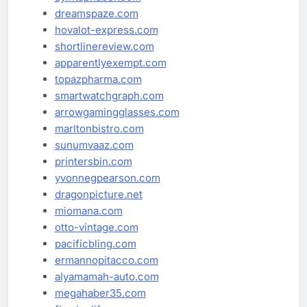
dreamspaze.com
hovalot-express.com
shortlinereview.com
apparentlyexempt.com
topazpharma.com
smartwatchgraph.com
arrowgamingglasses.com
marltonbistro.com
sunumvaaz.com
printersbin.com
yvonnegpearson.com
dragonpicture.net
miomana.com
otto-vintage.com
pacificbling.com
ermannopitacco.com
alyamamah-auto.com
megahaber35.com