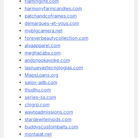
flaminglife.com
harmonyfarmcandles.com
patchandcoframes.com
demarques-et-vous.com
mybigcamera.net
foreverbeautycollection.com
alvaapparel.com
meghacabs.com
andonpokayoke.com
lasnuevastecnologias.com
MapsLoans.org
salon-adb.com
thudhu.com
series-ss.com
chigrp.com
waytoadmissions.com
stardewitemsids.com
buddyscustombaits.com
montajat.net