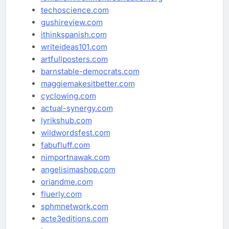
techoscience.com
gushireview.com
ithinkspanish.com
writeideas101.com
artfullposters.com
barnstable-democrats.com
maggiemakesitbetter.com
cyclowing.com
actual-synergy.com
lyrikshub.com
wildwordsfest.com
fabufluff.com
nimportnawak.com
angelisimashop.com
oriandme.com
fluerly.com
sphmnetwork.com
acte3editions.com