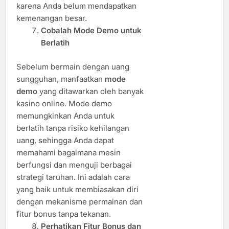
karena Anda belum mendapatkan
kemenangan besar.
Cobalah Mode Demo untuk
Berlatih
Sebelum bermain dengan uang
sungguhan, manfaatkan
mode
demo
yang ditawarkan oleh banyak
kasino online. Mode demo
memungkinkan Anda untuk
berlatih tanpa risiko kehilangan
uang, sehingga Anda dapat
memahami bagaimana mesin
berfungsi dan menguji berbagai
strategi taruhan. Ini adalah cara
yang baik untuk membiasakan diri
dengan mekanisme permainan dan
fitur bonus tanpa tekanan.
Perhatikan Fitur Bonus dan