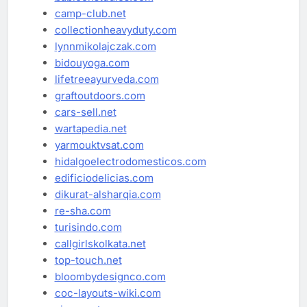
camp-club.net
collectionheavyduty.com
lynnmikolajczak.com
bidouyoga.com
lifetreeayurveda.com
graftoutdoors.com
cars-sell.net
wartapedia.net
yarmouktvsat.com
hidalgoelectrodomesticos.com
edificiodelicias.com
dikurat-alsharqia.com
re-sha.com
turisindo.com
callgirlskolkata.net
top-touch.net
bloombydesignco.com
coc-layouts-wiki.com