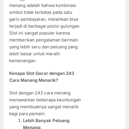
menang adalah bahwa kombinasi
simbol tidak terbatas pada satu
garis pembayaran, melainkan bisa
terjadi di berbagai posisi gulungan.
Slot ini sangat populer karena
memberikan pengalaman bermain
yang lebih seru dan peluang yang
lebih besar untuk meraih
kemenangan.
Kenapa Slot Gacor dengan 243
Cara Menang Menarik?
Slot dengan 243 cara menang
menawarkan beberapa keuntungan
yang membuatnya sangat menarik
bagi para pemain:
Lebih Banyak Peluang
Menang: