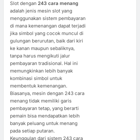
Slot dengan
243 cara menang
adalah jenis mesin slot yang
menggunakan sistem pembayaran
di mana kemenangan dapat terjadi
jika simbol yang cocok muncul di
gulungan berurutan, baik dari kiri
ke kanan maupun sebaliknya,
tanpa harus mengikuti jalur
pembayaran tradisional. Hal ini
memungkinkan lebih banyak
kombinasi simbol untuk
membentuk kemenangan.
Biasanya, mesin dengan 243 cara
menang tidak memiliki garis
pembayaran tetap, yang berarti
pemain bisa mendapatkan lebih
banyak peluang untuk menang
pada setiap putaran.
Keunggulan dari sistem 243 cara