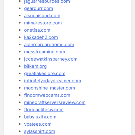
jaguarresources.com
geardurr.com
alsudaisoud.com
mimarestore.com
onetisa.com
ka2kadeh2.com
aldercarcarehome.com
mcsstreaming.com
jcceewatkinsbarney.com
bilkem.org
greatlakeslore.com
infinitelyadaydreamer.com
moonshine-master.com
findomwebcams.com
minecraftserversreview.com
floridaelitesw.com
babyluxify.com
vpatees.com
sylasshirt.com