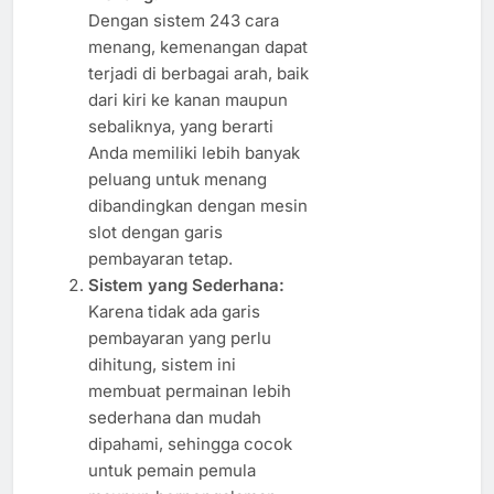
Dengan sistem 243 cara
menang, kemenangan dapat
terjadi di berbagai arah, baik
dari kiri ke kanan maupun
sebaliknya, yang berarti
Anda memiliki lebih banyak
peluang untuk menang
dibandingkan dengan mesin
slot dengan garis
pembayaran tetap.
Sistem yang Sederhana:
Karena tidak ada garis
pembayaran yang perlu
dihitung, sistem ini
membuat permainan lebih
sederhana dan mudah
dipahami, sehingga cocok
untuk pemain pemula