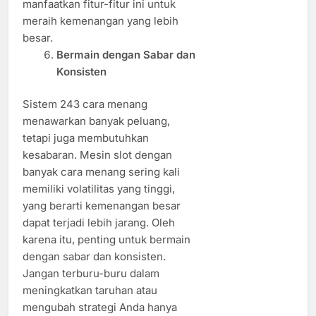
manfaatkan fitur-fitur ini untuk
meraih kemenangan yang lebih
besar.
Bermain dengan Sabar dan
Konsisten
Sistem 243 cara menang
menawarkan banyak peluang,
tetapi juga membutuhkan
kesabaran. Mesin slot dengan
banyak cara menang sering kali
memiliki volatilitas yang tinggi,
yang berarti kemenangan besar
dapat terjadi lebih jarang. Oleh
karena itu, penting untuk bermain
dengan sabar dan konsisten.
Jangan terburu-buru dalam
meningkatkan taruhan atau
mengubah strategi Anda hanya