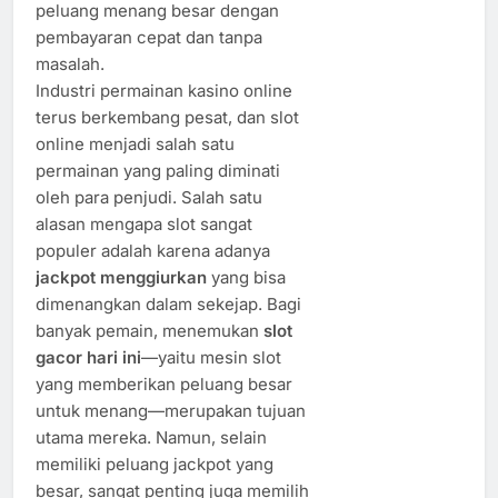
peluang menang besar dengan
pembayaran cepat dan tanpa
masalah.
Industri permainan kasino online
terus berkembang pesat, dan slot
online menjadi salah satu
permainan yang paling diminati
oleh para penjudi. Salah satu
alasan mengapa slot sangat
populer adalah karena adanya
jackpot menggiurkan
yang bisa
dimenangkan dalam sekejap. Bagi
banyak pemain, menemukan
slot
gacor hari ini
—yaitu mesin slot
yang memberikan peluang besar
untuk menang—merupakan tujuan
utama mereka. Namun, selain
memiliki peluang jackpot yang
besar, sangat penting juga memilih