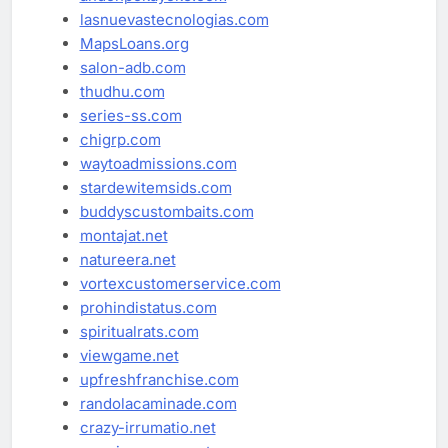
lasnuevastecnologias.com
MapsLoans.org
salon-adb.com
thudhu.com
series-ss.com
chigrp.com
waytoadmissions.com
stardewitemsids.com
buddyscustombaits.com
montajat.net
natureera.net
vortexcustomerservice.com
prohindistatus.com
spiritualrats.com
viewgame.net
upfreshfranchise.com
randolacaminade.com
crazy-irrumatio.net