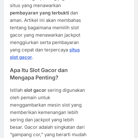
situs yang menawarkan
pembayaran yang terbukti
dan
aman. Artikel ini akan membahas
tentang bagaimana memilih slot
gacor yang menawarkan jackpot
menggiurkan serta pembayaran
yang cepat dan terpercaya
situs
slot gacor
.
Apa Itu Slot Gacor dan
Mengapa Penting?
Istilah
slot gacor
sering digunakan
oleh pemain untuk
menggambarkan mesin slot yang
memberikan kemenangan lebih
sering dan jackpot yang lebih
besar. Gacor adalah singkatan dari
“gampang cor,” yang berarti mudah