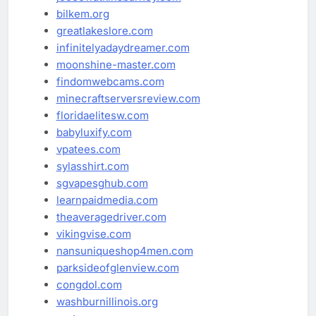
bilkem.org
greatlakeslore.com
infinitelyadaydreamer.com
moonshine-master.com
findomwebcams.com
minecraftserversreview.com
floridaelitesw.com
babyluxify.com
vpatees.com
sylasshirt.com
sgvapesghub.com
learnpaidmedia.com
theaveragedriver.com
vikingvise.com
nansuniqueshop4men.com
parksideofglenview.com
congdol.com
washburnillinois.org