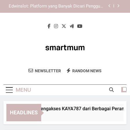
Skip
EDWINSLOT Login Alternatif sebagai Solusi Saat
to
Halaman Utama Sulit Dibuka
content
Login Edwinslot Alternatif sebagai Solusi Akses
Cadangan yang Aman dan Praktis
Panduan Aman Mengakses KAYA787 dari
Berbagai Perangkat
Edwinslot: Platform yang Banyak Dicari Pengguna
Online dan Alasan Popularitasnya Meningkat
EDWINSLOT Login Alternatif sebagai Solusi Saat
Halaman Utama Sulit Dibuka
Smart Mum
Temukan Tips Parenting, Gaya Hidup, Dan
Login Edwinslot Alternatif sebagai Solusi Akses
NEWSLETTER
RANDOM NEWS
Cadangan yang Aman dan Praktis
Inspirasi Untuk Para Ibu Di Smart Mum.
Sumber Yang Membantu Anda
MENU
Membesarkan Keluarga.
nduan Aman Mengakses KAYA787 dari Berbagai Perangkat
HEADLINES
Weeks Ago