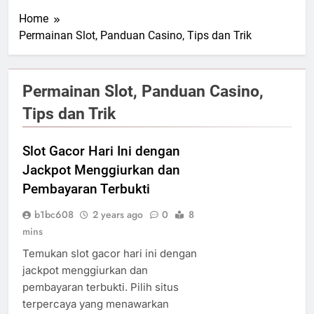
Home
Permainan Slot, Panduan Casino, Tips dan Trik
Permainan Slot, Panduan Casino,
Tips dan Trik
Slot Gacor Hari Ini dengan
Jackpot Menggiurkan dan
Pembayaran Terbukti
b1bc608
2 years ago
0
8
mins
Temukan slot gacor hari ini dengan
jackpot menggiurkan dan
pembayaran terbukti. Pilih situs
terpercaya yang menawarkan