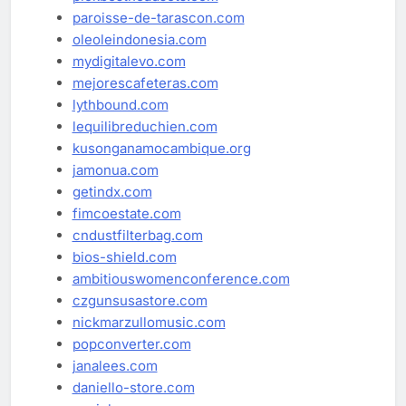
paroisse-de-tarascon.com
oleoleindonesia.com
mydigitalevo.com
mejorescafeteras.com
lythbound.com
lequilibreduchien.com
kusonganamocambique.org
jamonua.com
getindx.com
fimcoestate.com
cndustfilterbag.com
bios-shield.com
ambitiouswomenconference.com
czgunsusastore.com
nickmarzullomusic.com
popconverter.com
janalees.com
daniello-store.com