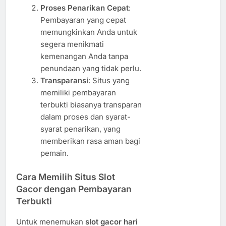
Proses Penarikan Cepat
:
Pembayaran yang cepat
memungkinkan Anda untuk
segera menikmati
kemenangan Anda tanpa
penundaan yang tidak perlu.
Transparansi
: Situs yang
memiliki pembayaran
terbukti biasanya transparan
dalam proses dan syarat-
syarat penarikan, yang
memberikan rasa aman bagi
pemain.
Cara Memilih Situs Slot
Gacor dengan Pembayaran
Terbukti
Untuk menemukan
slot gacor hari