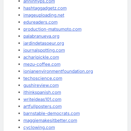
anninhvps.com
hashtaggadgetz.com
imageuploading.net
edureaders.com
production-matsumoto.com
palabranueva.org
jardindetasoeur.org
journalspotting.com
acharipickle.com
mezu-coffee.com
ionianenvironmentfoundation.org
techoscience.com
gushireview.com
ithinkspanish.com
writeideas101.com
artfullposters.com
barnstable-democrats.com
maggiemakesitbetter.com
cyclowing.com