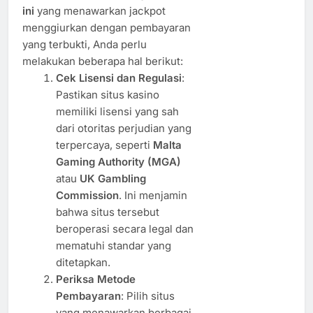
ini
yang menawarkan jackpot
menggiurkan dengan pembayaran
yang terbukti, Anda perlu
melakukan beberapa hal berikut:
Cek Lisensi dan Regulasi
:
Pastikan situs kasino
memiliki lisensi yang sah
dari otoritas perjudian yang
terpercaya, seperti
Malta
Gaming Authority (MGA)
atau
UK Gambling
Commission
. Ini menjamin
bahwa situs tersebut
beroperasi secara legal dan
mematuhi standar yang
ditetapkan.
Periksa Metode
Pembayaran
: Pilih situs
yang menawarkan berbagai