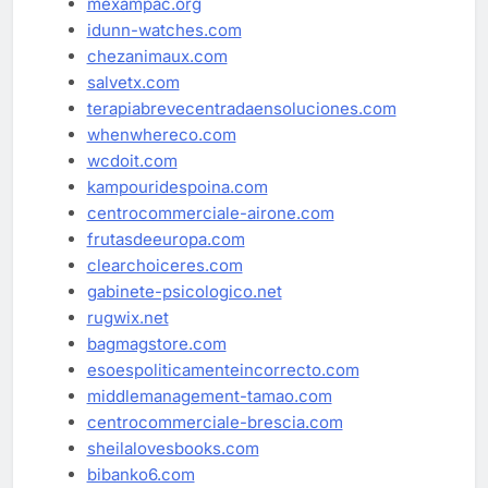
mexampac.org
idunn-watches.com
chezanimaux.com
salvetx.com
terapiabrevecentradaensoluciones.com
whenwhereco.com
wcdoit.com
kampouridespoina.com
centrocommerciale-airone.com
frutasdeeuropa.com
clearchoiceres.com
gabinete-psicologico.net
rugwix.net
bagmagstore.com
esoespoliticamenteincorrecto.com
middlemanagement-tamao.com
centrocommerciale-brescia.com
sheilalovesbooks.com
bibanko6.com