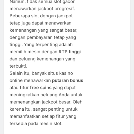
Namun, tidak semua slot gacor
menawarkan jackpot progresif.
Beberapa slot dengan jackpot
tetap juga dapat menawarkan
kemenangan yang sangat besar,
dengan pembayaran tetap yang
tinggi. Yang terpenting adalah
memilih mesin dengan
RTP tinggi
dan peluang kemenangan yang
terbukti.
Selain itu, banyak situs kasino
online menawarkan
putaran bonus
atau fitur
free spins
yang dapat
meningkatkan peluang Anda untuk
memenangkan jackpot besar. Oleh
karena itu, sangat penting untuk
memanfaatkan setiap fitur yang
tersedia pada mesin slot.