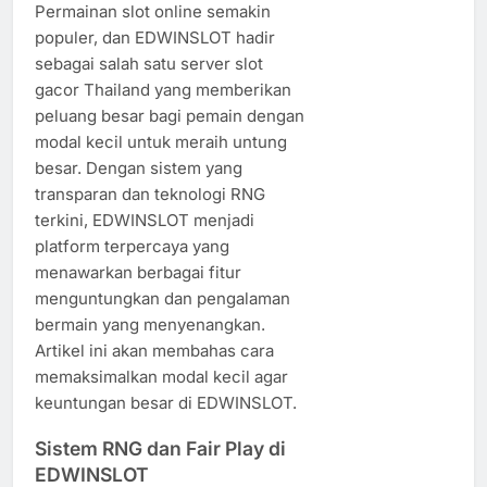
Permainan slot online semakin
populer, dan EDWINSLOT hadir
sebagai salah satu server slot
gacor Thailand yang memberikan
peluang besar bagi pemain dengan
modal kecil untuk meraih untung
besar. Dengan sistem yang
transparan dan teknologi RNG
terkini, EDWINSLOT menjadi
platform terpercaya yang
menawarkan berbagai fitur
menguntungkan dan pengalaman
bermain yang menyenangkan.
Artikel ini akan membahas cara
memaksimalkan modal kecil agar
keuntungan besar di EDWINSLOT.
Sistem RNG dan Fair Play di
EDWINSLOT