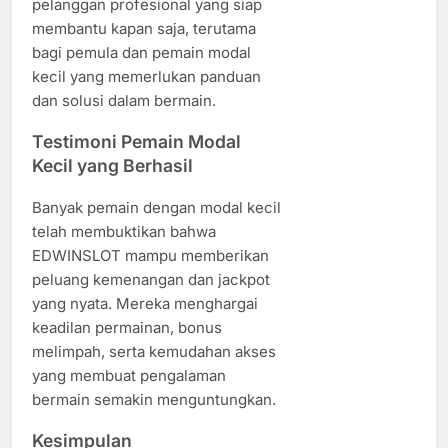
pelanggan profesional yang siap
membantu kapan saja, terutama
bagi pemula dan pemain modal
kecil yang memerlukan panduan
dan solusi dalam bermain.
Testimoni Pemain Modal
Kecil yang Berhasil
Banyak pemain dengan modal kecil
telah membuktikan bahwa
EDWINSLOT mampu memberikan
peluang kemenangan dan jackpot
yang nyata. Mereka menghargai
keadilan permainan, bonus
melimpah, serta kemudahan akses
yang membuat pengalaman
bermain semakin menguntungkan.
Kesimpulan