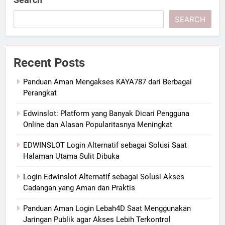
SEARCH
Recent Posts
Panduan Aman Mengakses KAYA787 dari Berbagai
Perangkat
Edwinslot: Platform yang Banyak Dicari Pengguna
Online dan Alasan Popularitasnya Meningkat
EDWINSLOT Login Alternatif sebagai Solusi Saat
Halaman Utama Sulit Dibuka
Login Edwinslot Alternatif sebagai Solusi Akses
Cadangan yang Aman dan Praktis
Panduan Aman Login Lebah4D Saat Menggunakan
Jaringan Publik agar Akses Lebih Terkontrol