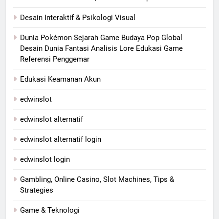
Desain Interaktif & Psikologi Visual
Dunia Pokémon Sejarah Game Budaya Pop Global
Desain Dunia Fantasi Analisis Lore Edukasi Game
Referensi Penggemar
Edukasi Keamanan Akun
edwinslot
edwinslot alternatif
edwinslot alternatif login
edwinslot login
Gambling, Online Casino, Slot Machines, Tips &
Strategies
Game & Teknologi