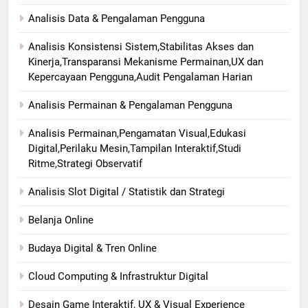
Analisis Data & Pengalaman Pengguna
Analisis Konsistensi Sistem,Stabilitas Akses dan
Kinerja,Transparansi Mekanisme Permainan,UX dan
Kepercayaan Pengguna,Audit Pengalaman Harian
Analisis Permainan & Pengalaman Pengguna
Analisis Permainan,Pengamatan Visual,Edukasi
Digital,Perilaku Mesin,Tampilan Interaktif,Studi
Ritme,Strategi Observatif
Analisis Slot Digital / Statistik dan Strategi
Belanja Online
Budaya Digital & Tren Online
Cloud Computing & Infrastruktur Digital
Desain Game Interaktif, UX & Visual Experience