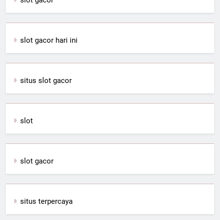
slot gacor hari ini
situs slot gacor
slot
slot gacor
situs terpercaya