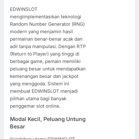
EDWINSLOT
mengimplementasikan teknologi
Random Number Generator (RNG)
modern yang menjamin hasil
permainan benar-benar acak dan
adil tanpa manipulasi. Dengan RTP
(Return to Player) yang tinggi di
berbagai game, pemain memiliki
peluang besar untuk mendapatkan
kemenangan besar dan jackpot
yang menggoda. Sistem ini
membuat EDWINSLOT menjadi
pilihan utama bagi banyak
penggemar slot online.
Modal Kecil, Peluang Untung
Besar