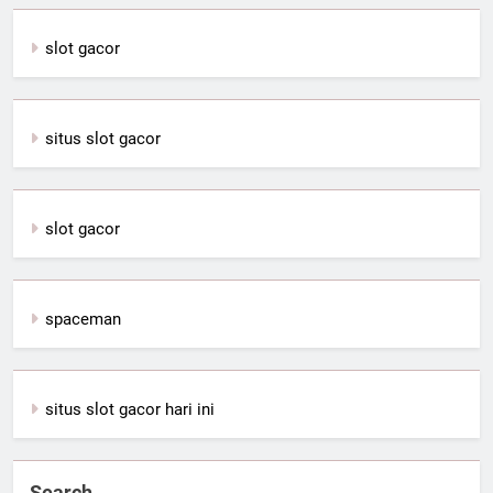
slot gacor
situs slot gacor
slot gacor
spaceman
situs slot gacor hari ini
Search