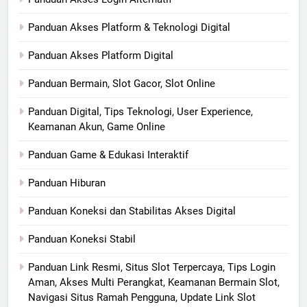
Panduan Akses Platform & Teknologi Digital
Panduan Akses Platform Digital
Panduan Bermain, Slot Gacor, Slot Online
Panduan Digital, Tips Teknologi, User Experience,
Keamanan Akun, Game Online
Panduan Game & Edukasi Interaktif
Panduan Hiburan
Panduan Koneksi dan Stabilitas Akses Digital
Panduan Koneksi Stabil
Panduan Link Resmi, Situs Slot Terpercaya, Tips Login
Aman, Akses Multi Perangkat, Keamanan Bermain Slot,
Navigasi Situs Ramah Pengguna, Update Link Slot