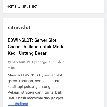
Home
situs slot
situs slot
EDWINSLOT: Server Slot
Gacor Thailand untuk Modal
Kecil Untung Besar
b1bc608
1 year ago
0
5
mins
Main di EDWINSLOT, server slot
gacor Thailand, dengan modal
kecil tapi peluang untung besar.
Pelajari strategi dan fitur terbaik
untuk hasil maksimal dan jackpot
slot thailand
.