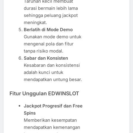
Taruhan kecil membuat
durasi bermain lebih lama
sehingga peluang jackpot
meningkat.
Berlatih di Mode Demo
Gunakan mode demo untuk
mengenal pola dan fitur
tanpa risiko modal.
Sabar dan Konsisten
Kesabaran dan konsistensi
adalah kunci untuk
mendapatkan untung besar.
Fitur Unggulan EDWINSLOT
Jackpot Progresif dan Free
Spins
Memberikan kesempatan
mendapatkan kemenangan