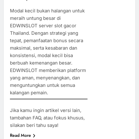
Modal kecil bukan halangan untuk
meraih untung besar di
EDWINSLOT server slot gacor
Thailand. Dengan strategi yang
tepat, pemanfaatan bonus secara
maksimal, serta kesabaran dan
konsistensi, modal kecil bisa
berbuah kemenangan besar.
EDWINSLOT memberikan platform
yang aman, menyenangkan, dan
menguntungkan untuk semua
kalangan pemain.
Jika kamu ingin artikel versi lain,
tambahan FAQ, atau fokus khusus,
silakan beri tahu saya!
Read More