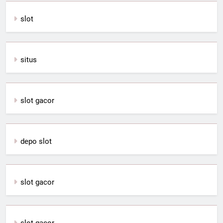
slot
situs
slot gacor
depo slot
slot gacor
slot gacor