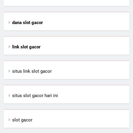
dana slot gacor
link slot gacor
situs link slot gacor
situs slot gacor hari ini
slot gacor