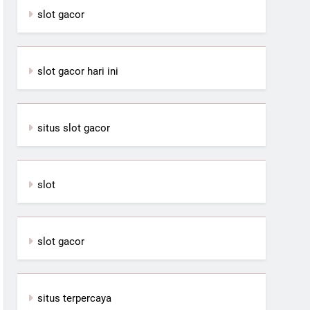
slot gacor
slot gacor hari ini
situs slot gacor
slot
slot gacor
situs terpercaya