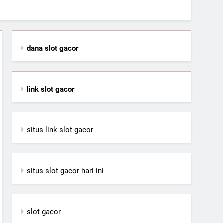
dana slot gacor
link slot gacor
situs link slot gacor
situs slot gacor hari ini
slot gacor