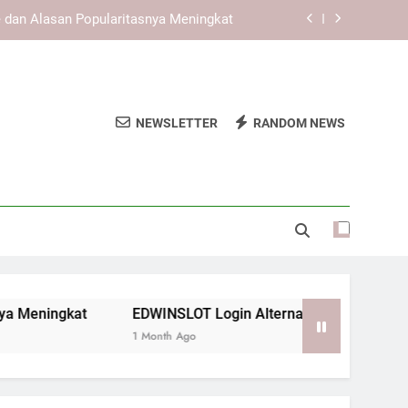
e dan Alasan Popularitasnya Meningkat
lusi Saat Halaman Utama Sulit Dibuka
 Akses Cadangan yang Aman dan Praktis
NEWSLETTER
RANDOM NEWS
es KAYA787 dari Berbagai Perangkat
e dan Alasan Popularitasnya Meningkat
u Di Smart Mum. Sumber Yang Membantu Anda Membesarkan
lusi Saat Halaman Utama Sulit Dibuka
 Akses Cadangan yang Aman dan Praktis
t
EDWINSLOT Login Alternatif sebagai Solusi Saat Hala
1 Month Ago