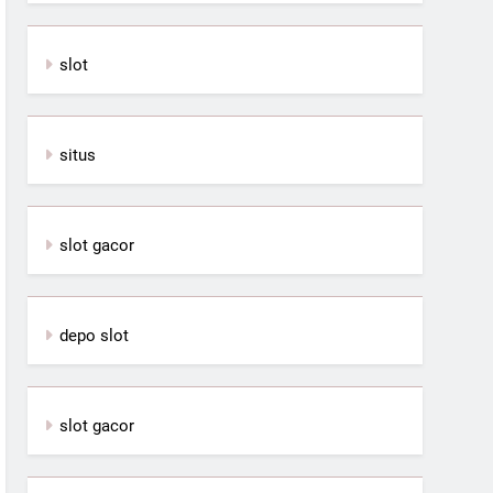
slot
situs
slot gacor
depo slot
slot gacor