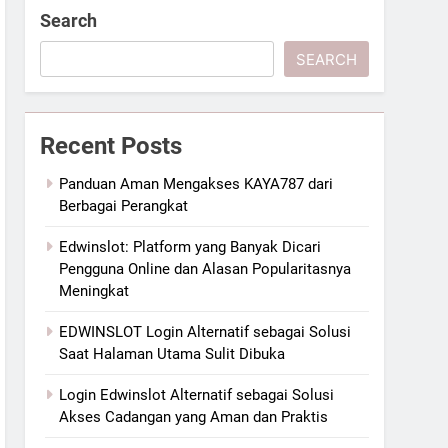
Search
SEARCH
Recent Posts
Panduan Aman Mengakses KAYA787 dari
Berbagai Perangkat
Edwinslot: Platform yang Banyak Dicari
Pengguna Online dan Alasan Popularitasnya
Meningkat
EDWINSLOT Login Alternatif sebagai Solusi
Saat Halaman Utama Sulit Dibuka
Login Edwinslot Alternatif sebagai Solusi
Akses Cadangan yang Aman dan Praktis