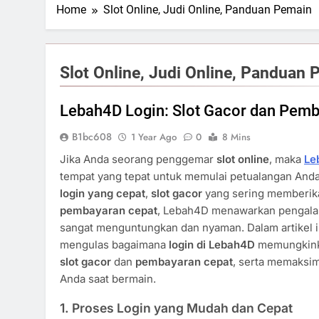
Home
Slot Online, Judi Online, Panduan Pemain
Slot Online, Judi Online, Panduan
Lebah4D Login: Slot Gacor dan Pem
B1bc608
1 Year Ago
0
8 Mins
Jika Anda seorang penggemar
slot online
, maka
Le
tempat yang tepat untuk memulai petualangan And
login yang cepat
,
slot gacor
yang sering memberik
pembayaran cepat
, Lebah4D menawarkan pengala
sangat menguntungkan dan nyaman. Dalam artikel i
mengulas bagaimana
login di Lebah4D
memungkink
slot gacor
dan
pembayaran cepat
, serta memaksi
Anda saat bermain.
1.
Proses Login yang Mudah dan Cepat