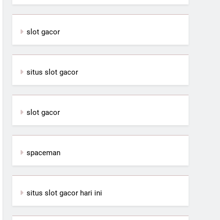
slot gacor
situs slot gacor
slot gacor
spaceman
situs slot gacor hari ini