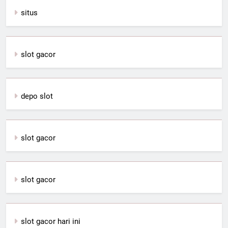
situs
slot gacor
depo slot
slot gacor
slot gacor
slot gacor hari ini