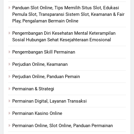
Panduan Slot Online, Tips Memilih Situs Slot, Edukasi
Pemula Slot, Transparansi Sistem Slot, Keamanan & Fair
Play, Pengalaman Bermain Online
Pengembangan Diri Kesehatan Mental Keterampilan
Sosial Hubungan Sehat Kesejahteraan Emosional
Pengembangan Skill Permainan
Perjudian Online, Keamanan
Perjudian Online, Panduan Pemain
Permainan & Strategi
Permainan Digital, Layanan Transaksi
Permainan Kasino Online
Permainan Online, Slot Online, Panduan Permainan