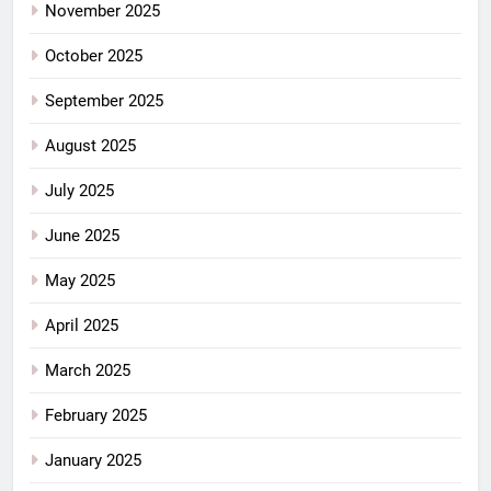
November 2025
October 2025
September 2025
August 2025
July 2025
June 2025
May 2025
April 2025
March 2025
February 2025
January 2025