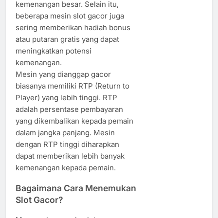
kemenangan besar. Selain itu,
beberapa mesin slot gacor juga
sering memberikan hadiah bonus
atau putaran gratis yang dapat
meningkatkan potensi
kemenangan.
Mesin yang dianggap gacor
biasanya memiliki RTP (Return to
Player) yang lebih tinggi. RTP
adalah persentase pembayaran
yang dikembalikan kepada pemain
dalam jangka panjang. Mesin
dengan RTP tinggi diharapkan
dapat memberikan lebih banyak
kemenangan kepada pemain.
Bagaimana Cara Menemukan
Slot Gacor?