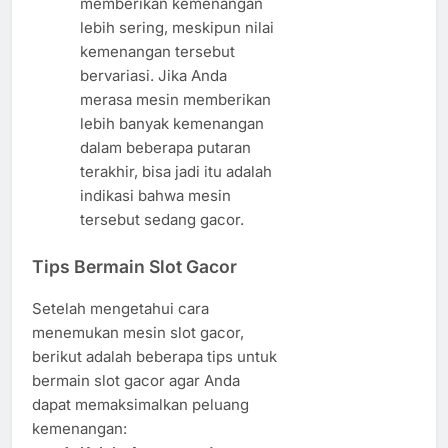
memberikan kemenangan
lebih sering, meskipun nilai
kemenangan tersebut
bervariasi. Jika Anda
merasa mesin memberikan
lebih banyak kemenangan
dalam beberapa putaran
terakhir, bisa jadi itu adalah
indikasi bahwa mesin
tersebut sedang gacor.
Tips Bermain Slot Gacor
Setelah mengetahui cara
menemukan mesin slot gacor,
berikut adalah beberapa tips untuk
bermain slot gacor agar Anda
dapat memaksimalkan peluang
kemenangan: