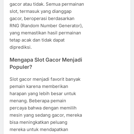
gacor atau tidak. Semua permainan
slot, termasuk yang dianggap
gacor, beroperasi berdasarkan
RNG (Random Number Generator),
yang memastikan hasil permainan
tetap acak dan tidak dapat
diprediksi.
Mengapa Slot Gacor Menjadi
Populer?
Slot gacor menjadi favorit banyak
pemain karena memberikan
harapan yang lebih besar untuk
menang. Beberapa pemain
percaya bahwa dengan memilih
mesin yang sedang gacor, mereka
bisa meningkatkan peluang
mereka untuk mendapatkan