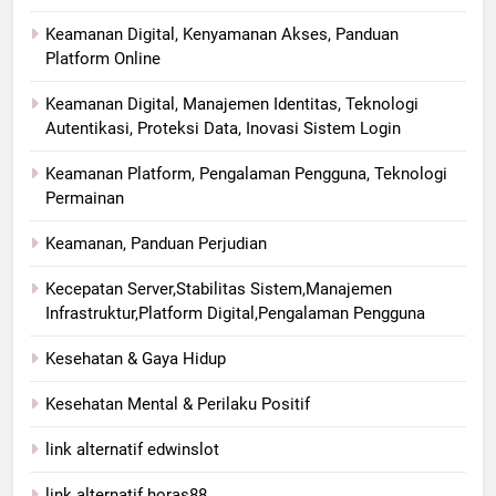
Keamanan Digital, Kenyamanan Akses, Panduan
Platform Online
Keamanan Digital, Manajemen Identitas, Teknologi
Autentikasi, Proteksi Data, Inovasi Sistem Login
Keamanan Platform, Pengalaman Pengguna, Teknologi
Permainan
Keamanan, Panduan Perjudian
Kecepatan Server,Stabilitas Sistem,Manajemen
Infrastruktur,Platform Digital,Pengalaman Pengguna
Kesehatan & Gaya Hidup
Kesehatan Mental & Perilaku Positif
link alternatif edwinslot
link alternatif horas88