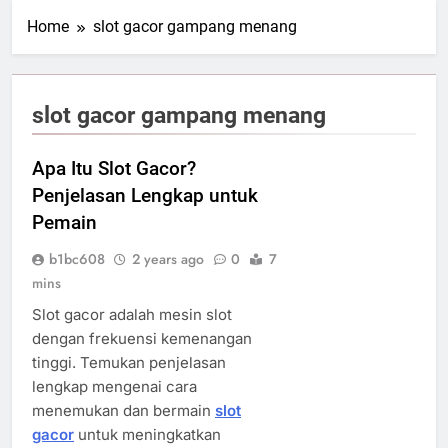
Home
slot gacor gampang menang
slot gacor gampang menang
Apa Itu Slot Gacor?
Penjelasan Lengkap untuk
Pemain
b1bc608
2 years ago
0
7
mins
Slot gacor adalah mesin slot
dengan frekuensi kemenangan
tinggi. Temukan penjelasan
lengkap mengenai cara
menemukan dan bermain
slot
gacor
untuk meningkatkan