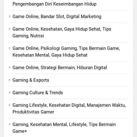
Pengembangan Diri Keseimbangan Hidup
Game Online, Bandar Slot, Digital Marketing
Game Online, Kesehatan, Gaya Hidup Sehat, Tips
Gaming, Nutrisi
Game Online, Psikologi Gaming, Tips Bermain Game,
Kesehatan Mental, Gaya Hidup Sehat
Game Online, Strategi Bermain, Hiburan Digital
Gaming & Esports
Gaming Culture & Trends
Gaming Lifestyle, Kesehatan Digital, Manajemen Waktu,
Produktivitas Gamer
Gaming, Kesehatan Mental, Lifestyle, Tips Bermain
Game+