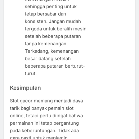
sehingga penting untuk
tetap bersabar dan
konsisten. Jangan mudah
tergoda untuk beralih mesin
setelah beberapa putaran
tanpa kemenangan.
Terkadang, kemenangan
besar datang setelah
beberapa putaran berturut-
turut.
Kesimpulan
Slot gacor memang menjadi daya
tarik bagi banyak pemain slot
online, tetapi perlu diingat bahwa
permainan ini tetap bergantung
pada keberuntungan. Tidak ada
cara pasti untuk menjamin