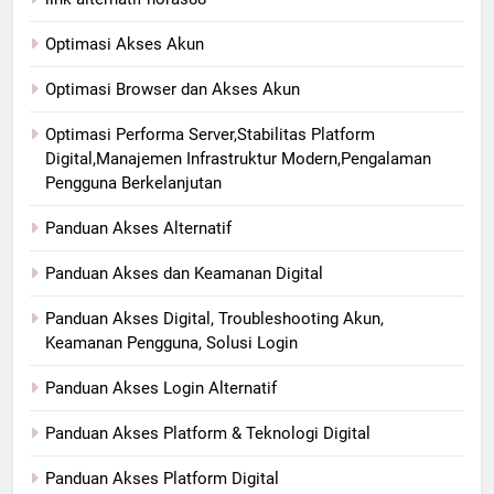
Optimasi Akses Akun
Optimasi Browser dan Akses Akun
Optimasi Performa Server,Stabilitas Platform
Digital,Manajemen Infrastruktur Modern,Pengalaman
Pengguna Berkelanjutan
Panduan Akses Alternatif
Panduan Akses dan Keamanan Digital
Panduan Akses Digital, Troubleshooting Akun,
Keamanan Pengguna, Solusi Login
Panduan Akses Login Alternatif
Panduan Akses Platform & Teknologi Digital
Panduan Akses Platform Digital