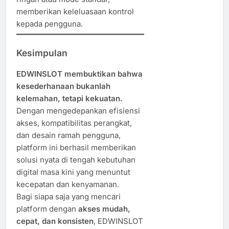
memberikan keleluasaan kontrol
kepada pengguna.
Kesimpulan
EDWINSLOT membuktikan bahwa
kesederhanaan bukanlah
kelemahan, tetapi kekuatan.
Dengan mengedepankan efisiensi
akses, kompatibilitas perangkat,
dan desain ramah pengguna,
platform ini berhasil memberikan
solusi nyata di tengah kebutuhan
digital masa kini yang menuntut
kecepatan dan kenyamanan.
Bagi siapa saja yang mencari
platform dengan
akses mudah,
cepat, dan konsisten
, EDWINSLOT