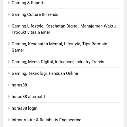
Gaming & Esports
Gaming Culture & Trends
Gaming Lifestyle, Kesehatan Digital, Manajemen Waktu,
Produktivitas Gamer
Gaming, Kesehatan Mental, Lifestyle, Tips Bermain
Game+
Gaming, Media Digital, Influencer, Industry Trends
Gaming, Teknologi, Panduan Online
horas88
horas88 alternatif
horas88 login
Infrastruktur & Reliability Engineering