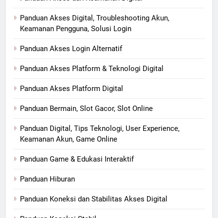
Panduan Akses Digital, Troubleshooting Akun,
Keamanan Pengguna, Solusi Login
Panduan Akses Login Alternatif
Panduan Akses Platform & Teknologi Digital
Panduan Akses Platform Digital
Panduan Bermain, Slot Gacor, Slot Online
Panduan Digital, Tips Teknologi, User Experience,
Keamanan Akun, Game Online
Panduan Game & Edukasi Interaktif
Panduan Hiburan
Panduan Koneksi dan Stabilitas Akses Digital