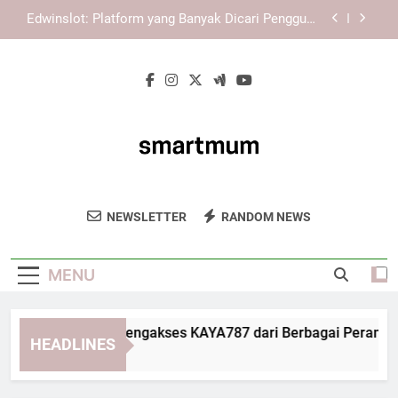
Skip
EDWINSLOT Login Alternatif sebagai Solusi Saat
to
Halaman Utama Sulit Dibuka
content
Login Edwinslot Alternatif sebagai Solusi Akses
Cadangan yang Aman dan Praktis
Panduan Aman Mengakses KAYA787 dari
Berbagai Perangkat
Edwinslot: Platform yang Banyak Dicari Pengguna
Online dan Alasan Popularitasnya Meningkat
EDWINSLOT Login Alternatif sebagai Solusi Saat
Halaman Utama Sulit Dibuka
Smart Mum
Temukan Tips Parenting, Gaya Hidup, Dan
Login Edwinslot Alternatif sebagai Solusi Akses
NEWSLETTER
RANDOM NEWS
Cadangan yang Aman dan Praktis
Inspirasi Untuk Para Ibu Di Smart Mum.
Sumber Yang Membantu Anda
MENU
Membesarkan Keluarga.
nduan Aman Mengakses KAYA787 dari Berbagai Perangkat
HEADLINES
Weeks Ago