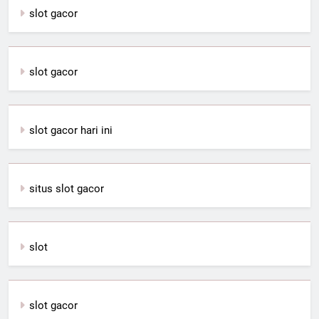
slot gacor
slot gacor
slot gacor hari ini
situs slot gacor
slot
slot gacor