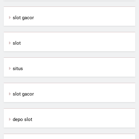
slot gacor
slot
situs
slot gacor
depo slot