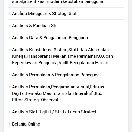
stabil,autentikasi modern,kebutuhan pengguna
Analisa Mingguan & Strategi Slot
Analisis & Panduan Slot
Analisis Data & Pengalaman Pengguna
Analisis Konsistensi Sistem,Stabilitas Akses dan
Kinerja,Transparansi Mekanisme Permainan,UX dan
Kepercayaan Pengguna,Audit Pengalaman Harian
Analisis Permainan & Pengalaman Pengguna
Analisis Permainan,Pengamatan Visual,Edukasi
Digital,Perilaku Mesin,Tampilan Interaktif,Studi
Ritme,Strategi Observatif
Analisis Slot Digital / Statistik dan Strategi
Belanja Online