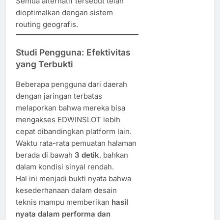
Semua alternatif tersebut telah
dioptimalkan dengan sistem
routing geografis.
Studi Pengguna: Efektivitas
yang Terbukti
Beberapa pengguna dari daerah
dengan jaringan terbatas
melaporkan bahwa mereka bisa
mengakses EDWINSLOT lebih
cepat dibandingkan platform lain.
Waktu rata-rata pemuatan halaman
berada di bawah
3 detik
, bahkan
dalam kondisi sinyal rendah.
Hal ini menjadi bukti nyata bahwa
kesederhanaan dalam desain
teknis mampu memberikan
hasil
nyata dalam performa dan