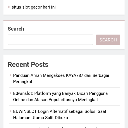
situs slot gacor hari ini
Search
SEARCH
Recent Posts
Panduan Aman Mengakses KAYA787 dari Berbagai
Perangkat
Edwinslot: Platform yang Banyak Dicari Pengguna
Online dan Alasan Popularitasnya Meningkat
EDWINSLOT Login Alternatif sebagai Solusi Saat
Halaman Utama Sulit Dibuka