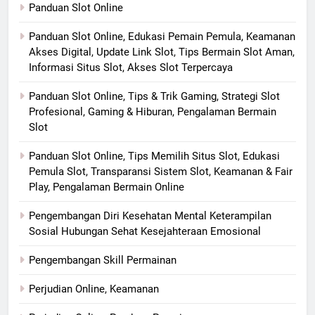
Panduan Slot Online
Panduan Slot Online, Edukasi Pemain Pemula, Keamanan
Akses Digital, Update Link Slot, Tips Bermain Slot Aman,
Informasi Situs Slot, Akses Slot Terpercaya
Panduan Slot Online, Tips & Trik Gaming, Strategi Slot
Profesional, Gaming & Hiburan, Pengalaman Bermain
Slot
Panduan Slot Online, Tips Memilih Situs Slot, Edukasi
Pemula Slot, Transparansi Sistem Slot, Keamanan & Fair
Play, Pengalaman Bermain Online
Pengembangan Diri Kesehatan Mental Keterampilan
Sosial Hubungan Sehat Kesejahteraan Emosional
Pengembangan Skill Permainan
Perjudian Online, Keamanan