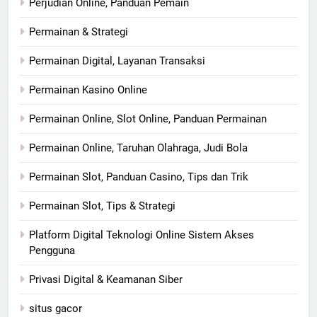
Perjudian Online, Panduan Pemain
Permainan & Strategi
Permainan Digital, Layanan Transaksi
Permainan Kasino Online
Permainan Online, Slot Online, Panduan Permainan
Permainan Online, Taruhan Olahraga, Judi Bola
Permainan Slot, Panduan Casino, Tips dan Trik
Permainan Slot, Tips & Strategi
Platform Digital Teknologi Online Sistem Akses
Pengguna
Privasi Digital & Keamanan Siber
situs gacor