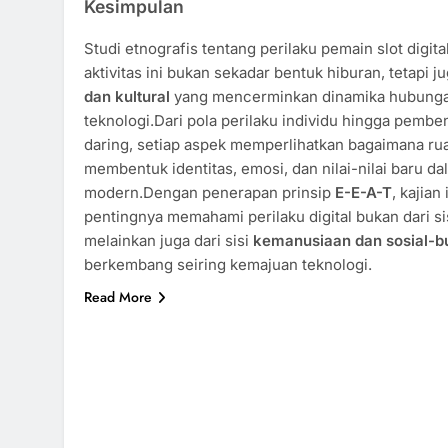
Kesimpulan
Studi etnografis tentang perilaku pemain slot digi
aktivitas ini bukan sekadar bentuk hiburan, tetapi j
dan kultural
yang mencerminkan dinamika hubung
teknologi.Dari pola perilaku individu hingga pemb
daring, setiap aspek memperlihatkan bagaimana rua
membentuk identitas, emosi, dan nilai-nilai baru d
modern.Dengan penerapan prinsip
E-E-A-T
, kajia
pentingnya memahami perilaku digital bukan dari si
melainkan juga dari sisi
kemanusiaan dan sosial-
berkembang seiring kemajuan teknologi.
Read More