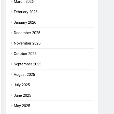
March 2026
February 2026
January 2026
December 2025
November 2025
October 2025
September 2025
August 2025
July 2025
June 2025
May 2025