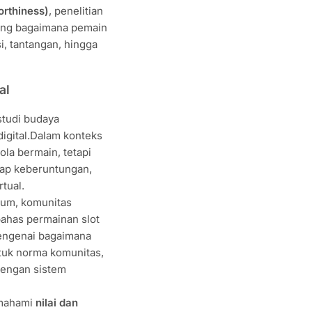
orthiness)
, penelitian
tang bagaimana pemain
i, tantangan, hingga
al
studi budaya
 digital.Dalam konteks
ola bermain, tetapi
dap keberuntungan,
tual.
orum, komunitas
bahas permainan slot
mengenai bagaimana
uk norma komunitas,
dengan sistem
emahami
nilai dan