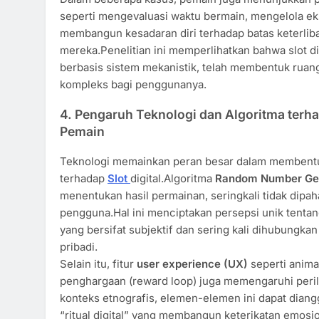
seperti mengevaluasi waktu bermain, mengelola ek
membangun kesadaran diri terhadap batas keterlib
mereka.Penelitian ini memperlihatkan bahwa slot di
berbasis sistem mekanistik, telah membentuk ruang
kompleks bagi penggunanya.
4. Pengaruh Teknologi dan Algoritma terh
Pemain
Teknologi memainkan peran besar dalam membent
terhadap
Slot
digital.Algoritma
Random Number Gen
menentukan hasil permainan, seringkali tidak dip
pengguna.Hal ini menciptakan persepsi unik tenta
yang bersifat subjektif dan sering kali dihubungkan
pribadi.
Selain itu, fitur
user experience (UX)
seperti anima
penghargaan (reward loop) juga memengaruhi peri
konteks etnografis, elemen-elemen ini dapat dian
“ritual digital” yang membangun keterikatan emosi