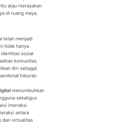
entu atau merayakan
ya di ruang maya.
l telah menjadi
n tidak hanya
identitas sosial
aatkan komunitas
kan diri sebagai
 penikmat hiburan
gital
menumbuhkan
engguna sekaligus
ui interaksi
nteraksi antara
 dan virtualitas