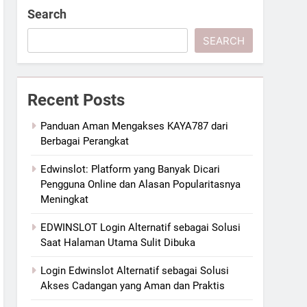
Search
SEARCH
Recent Posts
Panduan Aman Mengakses KAYA787 dari
Berbagai Perangkat
Edwinslot: Platform yang Banyak Dicari
Pengguna Online dan Alasan Popularitasnya
Meningkat
EDWINSLOT Login Alternatif sebagai Solusi
Saat Halaman Utama Sulit Dibuka
Login Edwinslot Alternatif sebagai Solusi
Akses Cadangan yang Aman dan Praktis