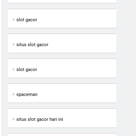
slot gacor
situs slot gacor
slot gacor
spaceman
situs slot gacor hari ini