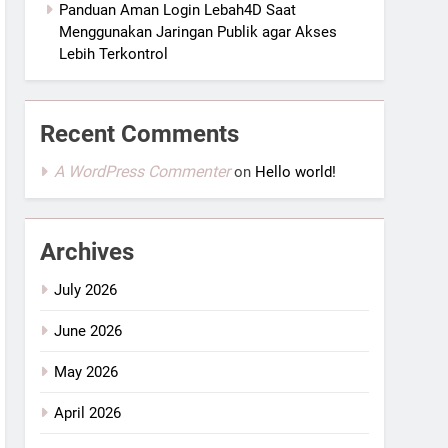
Panduan Aman Login Lebah4D Saat
Menggunakan Jaringan Publik agar Akses
Lebih Terkontrol
Recent Comments
A WordPress Commenter
on
Hello world!
Archives
July 2026
June 2026
May 2026
April 2026