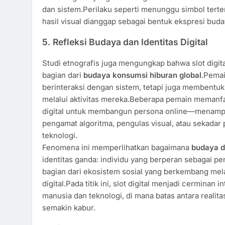
dan sistem.Perilaku seperti menunggu simbol tert
hasil visual dianggap sebagai bentuk ekspresi buda
5. Refleksi Budaya dan Identitas Digital
Studi etnografis juga mengungkap bahwa slot digita
bagian dari
budaya konsumsi hiburan global
.Pemai
berinteraksi dengan sistem, tetapi juga membentuk 
melalui aktivitas mereka.Beberapa pemain memanf
digital untuk membangun persona online—menampil
pengamat algoritma, pengulas visual, atau sekadar
teknologi.
Fenomena ini memperlihatkan bagaimana
budaya di
identitas ganda: individu yang berperan sebagai p
bagian dari ekosistem sosial yang berkembang melal
digital.Pada titik ini, slot digital menjadi cerminan i
manusia dan teknologi, di mana batas antara realitas
semakin kabur.