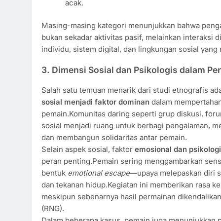
acak.
Masing-masing kategori menunjukkan bahwa peng
bukan sekadar aktivitas pasif, melainkan interaksi d
individu, sistem digital, dan lingkungan sosial yang
3. Dimensi Sosial dan Psikologis dalam P
Salah satu temuan menarik dari studi etnografis a
sosial menjadi faktor dominan
dalam mempertahan
pemain.Komunitas daring seperti grup diskusi, for
sosial menjadi ruang untuk berbagi pengalaman, me
dan membangun solidaritas antar pemain.
Selain aspek sosial, faktor
emosional dan psikolog
peran penting.Pemain sering menggambarkan sens
bentuk
emotional escape
—upaya melepaskan diri se
dan tekanan hidup.Kegiatan ini memberikan rasa ke
meskipun sebenarnya hasil permainan dikendalikan
(RNG).
Dalam beberapa kasus, pemain juga menunjukkan per