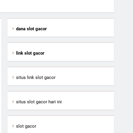
dana slot gacor
link slot gacor
situs link slot gacor
situs slot gacor hari ini
slot gacor