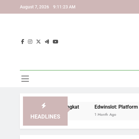
Skip
August 7, 2026
9:11:24 AM
to
content
Sm
Temuk
dari Berbagai Perangkat
Edwinslot: Platform yang Ba
1 Month Ago
HEADLINES