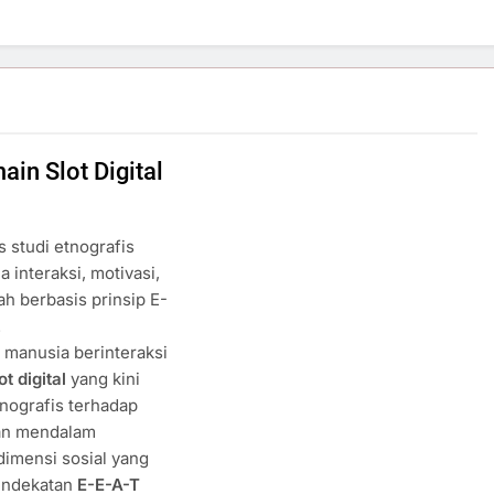
ain Slot Digital
 studi etnografis
 interaksi, motivasi,
h berbasis prinsip E-
.
 manusia berinteraksi
ot digital
yang kini
tnografis terhadap
man mendalam
 dimensi sosial yang
pendekatan
E-E-A-T