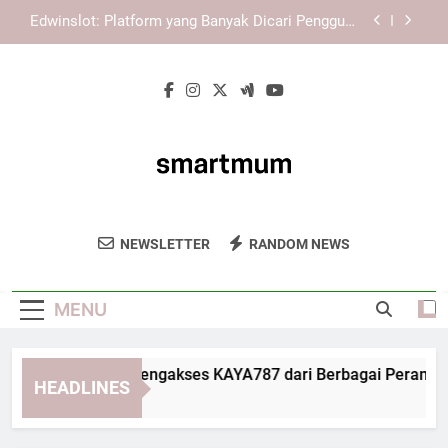
Skip
EDWINSLOT Login Alternatif sebagai Solusi Saat
to
Halaman Utama Sulit Dibuka
content
Login Edwinslot Alternatif sebagai Solusi Akses
Cadangan yang Aman dan Praktis
Panduan Aman Mengakses KAYA787 dari
Berbagai Perangkat
Edwinslot: Platform yang Banyak Dicari Pengguna
Online dan Alasan Popularitasnya Meningkat
EDWINSLOT Login Alternatif sebagai Solusi Saat
Halaman Utama Sulit Dibuka
Smart Mum
Temukan Tips Parenting, Gaya Hidup, Dan
Login Edwinslot Alternatif sebagai Solusi Akses
NEWSLETTER
RANDOM NEWS
Cadangan yang Aman dan Praktis
Inspirasi Untuk Para Ibu Di Smart Mum.
Sumber Yang Membantu Anda
MENU
Membesarkan Keluarga.
nduan Aman Mengakses KAYA787 dari Berbagai Perangkat
HEADLINES
Weeks Ago