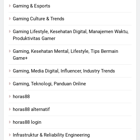
Gaming & Esports
Gaming Culture & Trends
Gaming Lifestyle, Kesehatan Digital, Manajemen Waktu,
Produktivitas Gamer
Gaming, Kesehatan Mental, Lifestyle, Tips Bermain
Game+
Gaming, Media Digital, Influencer, Industry Trends
Gaming, Teknologi, Panduan Online
horas88
horas88 alternatif
horas88 login
Infrastruktur & Reliability Engineering