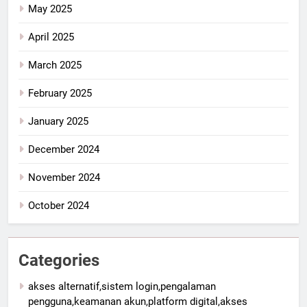
May 2025
April 2025
March 2025
February 2025
January 2025
December 2024
November 2024
October 2024
Categories
akses alternatif,sistem login,pengalaman
pengguna,keamanan akun,platform digital,akses