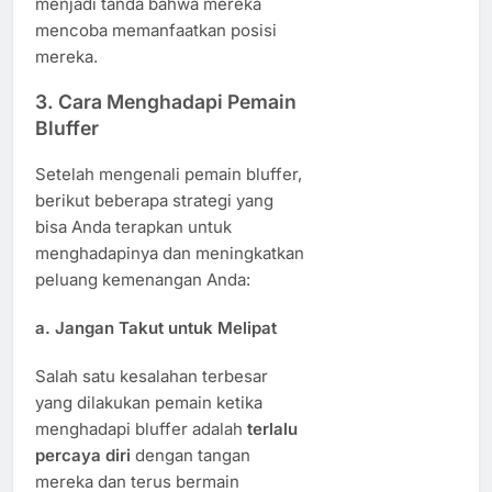
menjadi tanda bahwa mereka
mencoba memanfaatkan posisi
mereka.
3. Cara Menghadapi Pemain
Bluffer
Setelah mengenali pemain bluffer,
berikut beberapa strategi yang
bisa Anda terapkan untuk
menghadapinya dan meningkatkan
peluang kemenangan Anda:
a. Jangan Takut untuk Melipat
Salah satu kesalahan terbesar
yang dilakukan pemain ketika
menghadapi bluffer adalah
terlalu
percaya diri
dengan tangan
mereka dan terus bermain