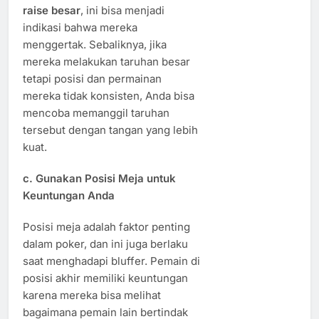
raise besar
, ini bisa menjadi
indikasi bahwa mereka
menggertak. Sebaliknya, jika
mereka melakukan taruhan besar
tetapi posisi dan permainan
mereka tidak konsisten, Anda bisa
mencoba memanggil taruhan
tersebut dengan tangan yang lebih
kuat.
c. Gunakan Posisi Meja untuk
Keuntungan Anda
Posisi meja adalah faktor penting
dalam poker, dan ini juga berlaku
saat menghadapi bluffer. Pemain di
posisi akhir memiliki keuntungan
karena mereka bisa melihat
bagaimana pemain lain bertindak