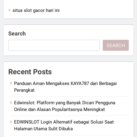
situs slot gacor hari ini
Search
SEARCH
Recent Posts
Panduan Aman Mengakses KAYA787 dari Berbagai
Perangkat
Edwinslot: Platform yang Banyak Dicari Pengguna
Online dan Alasan Popularitasnya Meningkat
EDWINSLOT Login Alternatif sebagai Solusi Saat
Halaman Utama Sulit Dibuka