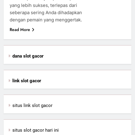
yang lebih sukses, terlepas dari
seberapa sering Anda dihadapkan
dengan pemain yang menggertak.
Read More
dana slot gacor
link slot gacor
situs link slot gacor
situs slot gacor hari ini