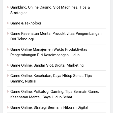
Gambling, Online Casino, Slot Machines, Tips &
Strategies
Game & Teknologi
Game Kesehatan Mental Produktivitas Pengembangan
Diri Teknologi
Game Online Manajemen Waktu Produktivitas
Pengembangan Diri Keseimbangan Hidup
Game Online, Bandar Slot, Digital Marketing
Game Online, Kesehatan, Gaya Hidup Sehat, Tips
Gaming, Nutrisi
Game Online, Psikologi Gaming, Tips Bermain Game,
Kesehatan Mental, Gaya Hidup Sehat
Game Online, Strategi Bermain, Hiburan Digital