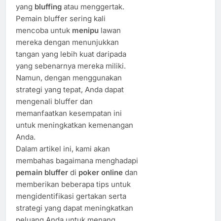
yang
bluffing
atau menggertak.
Pemain bluffer sering kali
mencoba untuk
menipu
lawan
mereka dengan menunjukkan
tangan yang lebih kuat daripada
yang sebenarnya mereka miliki.
Namun, dengan menggunakan
strategi yang tepat, Anda dapat
mengenali bluffer dan
memanfaatkan kesempatan ini
untuk meningkatkan kemenangan
Anda.
Dalam artikel ini, kami akan
membahas bagaimana menghadapi
pemain bluffer
di
poker online
dan
memberikan beberapa tips untuk
mengidentifikasi gertakan serta
strategi yang dapat meningkatkan
peluang Anda untuk menang.