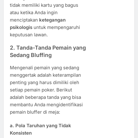
tidak memiliki kartu yang bagus
atau ketika Anda ingin
menciptakan
ketegangan
psikologis
untuk mempengaruhi
keputusan lawan.
2. Tanda-Tanda Pemain yang
Sedang Bluffing
Mengenali pemain yang sedang
menggertak adalah keterampilan
penting yang harus dimiliki oleh
setiap pemain poker. Berikut
adalah beberapa tanda yang bisa
membantu Anda mengidentifikasi
pemain bluffer di meja:
a. Pola Taruhan yang Tidak
Konsisten