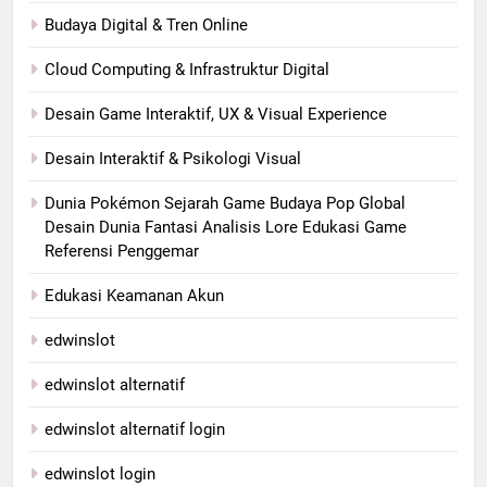
Budaya Digital & Tren Online
Cloud Computing & Infrastruktur Digital
Desain Game Interaktif, UX & Visual Experience
Desain Interaktif & Psikologi Visual
Dunia Pokémon Sejarah Game Budaya Pop Global
Desain Dunia Fantasi Analisis Lore Edukasi Game
Referensi Penggemar
Edukasi Keamanan Akun
edwinslot
edwinslot alternatif
edwinslot alternatif login
edwinslot login