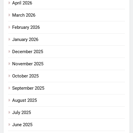
April 2026
March 2026
February 2026
January 2026
December 2025
November 2025
October 2025
September 2025
August 2025
July 2025
June 2025