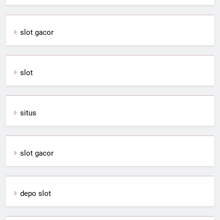
slot gacor
slot
situs
slot gacor
depo slot