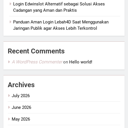
Login Edwinslot Alternatif sebagai Solusi Akses
Cadangan yang Aman dan Praktis
Panduan Aman Login Lebah4D Saat Menggunakan
Jaringan Publik agar Akses Lebih Terkontrol
Recent Comments
A WordPress Commenter
on
Hello world!
Archives
July 2026
June 2026
May 2026