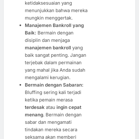
ketidaksesuaian yang
menunjukkan bahwa mereka
mungkin menggertak.
Manajemen Bankroll yang
Baik:
Bermain dengan
disiplin dan menjaga
manajemen bankroll
yang
baik sangat penting. Jangan
terjebak dalam permainan
yang mahal jika Anda sudah
mengalami kerugian.
Bermain dengan Sabaran:
Bluffing sering kali terjadi
ketika pemain merasa
terdesak
atau
ingin cepat
menang
. Bermain dengan
sabar dan mengamati
tindakan mereka secara
seksama akan memberi