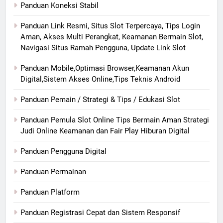
Panduan Koneksi Stabil
Panduan Link Resmi, Situs Slot Terpercaya, Tips Login
Aman, Akses Multi Perangkat, Keamanan Bermain Slot,
Navigasi Situs Ramah Pengguna, Update Link Slot
Panduan Mobile,Optimasi Browser,Keamanan Akun
Digital,Sistem Akses Online,Tips Teknis Android
Panduan Pemain / Strategi & Tips / Edukasi Slot
Panduan Pemula Slot Online Tips Bermain Aman Strategi
Judi Online Keamanan dan Fair Play Hiburan Digital
Panduan Pengguna Digital
Panduan Permainan
Panduan Platform
Panduan Registrasi Cepat dan Sistem Responsif