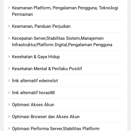
Keamanan Platform, Pengalaman Pengguna, Teknologi
Permainan
Keamanan, Panduan Perjudian
Kecepatan Server,Stabilitas Sistem,Manajemen
Infrastruktur,Platform Digital,Pengalaman Pengguna
Kesehatan & Gaya Hidup
Kesehatan Mental & Perilaku Positif
link alternatif edwinslot
link alternatif horas88
Optimasi Akses Akun
Optimasi Browser dan Akses Akun
Optimasi Performa Server,Stabilitas Platform