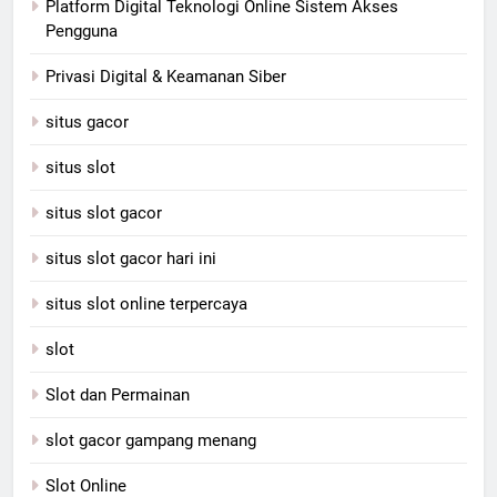
Platform Digital Teknologi Online Sistem Akses
Pengguna
Privasi Digital & Keamanan Siber
situs gacor
situs slot
situs slot gacor
situs slot gacor hari ini
situs slot online terpercaya
slot
Slot dan Permainan
slot gacor gampang menang
Slot Online