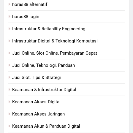
horas88 alternatif
horas88 login
Infrastruktur & Reliability Engineering
Infrastruktur Digital & Teknologi Komputasi
Judi Online, Slot Online, Pembayaran Cepat
Judi Online, Teknologi, Panduan
Judi Slot, Tips & Strategi
Keamanan & Infrastruktur Digital
Keamanan Akses Digital
Keamanan Akses Jaringan
Keamanan Akun & Panduan Digital