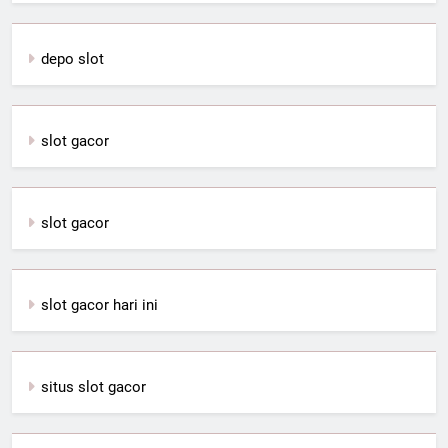
depo slot
slot gacor
slot gacor
slot gacor hari ini
situs slot gacor