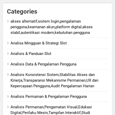
Categories
akses alternatif,sistem login,pengalaman
pengguna,keamanan akun,platform digital,akses
stabil,autentikasi modern,kebutuhan pengguna
Analisa Mingguan & Strategi Slot
Analisis & Panduan Slot
Analisis Data & Pengalaman Pengguna
Analisis Konsistensi Sistem,Stabilitas Akses dan
Kinerja,Transparansi Mekanisme Permainan,UX dan
Kepercayaan Pengguna,Audit Pengalaman Harian
Analisis Permainan & Pengalaman Pengguna
Analisis Permainan,Pengamatan Visual,Edukasi
Digital,Perilaku Mesin,Tampilan Interaktif,Studi