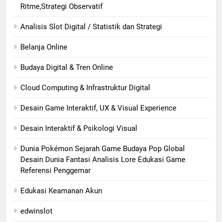
Ritme,Strategi Observatif
Analisis Slot Digital / Statistik dan Strategi
Belanja Online
Budaya Digital & Tren Online
Cloud Computing & Infrastruktur Digital
Desain Game Interaktif, UX & Visual Experience
Desain Interaktif & Psikologi Visual
Dunia Pokémon Sejarah Game Budaya Pop Global
Desain Dunia Fantasi Analisis Lore Edukasi Game
Referensi Penggemar
Edukasi Keamanan Akun
edwinslot