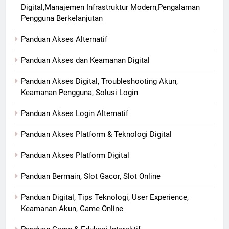
Digital,Manajemen Infrastruktur Modern,Pengalaman
Pengguna Berkelanjutan
Panduan Akses Alternatif
Panduan Akses dan Keamanan Digital
Panduan Akses Digital, Troubleshooting Akun,
Keamanan Pengguna, Solusi Login
Panduan Akses Login Alternatif
Panduan Akses Platform & Teknologi Digital
Panduan Akses Platform Digital
Panduan Bermain, Slot Gacor, Slot Online
Panduan Digital, Tips Teknologi, User Experience,
Keamanan Akun, Game Online