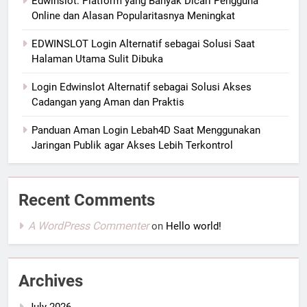
Edwinslot: Platform yang Banyak Dicari Pengguna
Online dan Alasan Popularitasnya Meningkat
EDWINSLOT Login Alternatif sebagai Solusi Saat
Halaman Utama Sulit Dibuka
Login Edwinslot Alternatif sebagai Solusi Akses
Cadangan yang Aman dan Praktis
Panduan Aman Login Lebah4D Saat Menggunakan
Jaringan Publik agar Akses Lebih Terkontrol
Recent Comments
A WordPress Commenter
on
Hello world!
Archives