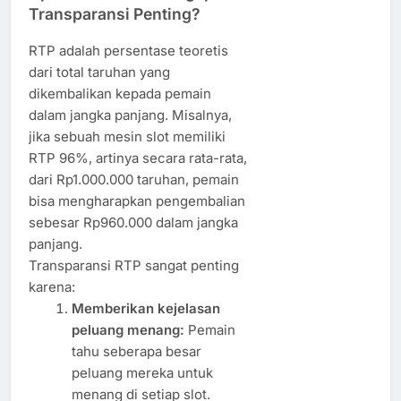
Transparansi Penting?
RTP adalah persentase teoretis
dari total taruhan yang
dikembalikan kepada pemain
dalam jangka panjang. Misalnya,
jika sebuah mesin slot memiliki
RTP 96%, artinya secara rata-rata,
dari Rp1.000.000 taruhan, pemain
bisa mengharapkan pengembalian
sebesar Rp960.000 dalam jangka
panjang.
Transparansi RTP sangat penting
karena:
Memberikan kejelasan
peluang menang:
Pemain
tahu seberapa besar
peluang mereka untuk
menang di setiap slot.