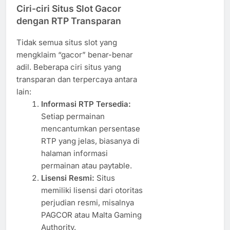
Ciri-ciri Situs Slot Gacor
dengan RTP Transparan
Tidak semua situs slot yang
mengklaim “gacor” benar-benar
adil. Beberapa ciri situs yang
transparan dan terpercaya antara
lain:
Informasi RTP Tersedia:
Setiap permainan
mencantumkan persentase
RTP yang jelas, biasanya di
halaman informasi
permainan atau paytable.
Lisensi Resmi:
Situs
memiliki lisensi dari otoritas
perjudian resmi, misalnya
PAGCOR atau Malta Gaming
Authority.