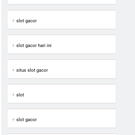
slot gacor
slot gacor hari ini
situs slot gacor
slot
slot gacor