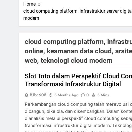
Home
cloud computing platform, infrastruktur server digit
modern
cloud computing platform, infrastruk
online, keamanan data cloud, arsit
web, teknologi cloud modern
Slot Toto dalam Perspektif Cloud Co
Transformasi Infrastruktur Digital
B1bc608
5 Months Ago
0
5 Mins
Perkembangan cloud computing telah merevolusi ca
dibangun, dikelola, dan dikembangkan. Dalam kontek
dianalisis melalui perspektif cloud computing sebag
transformasi infrastruktur digital modern. Teknolog