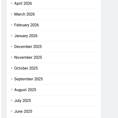
April 2026
March 2026
February 2026
January 2026
December 2025
November 2025
October 2025
September 2025
August 2025
July 2025
June 2025