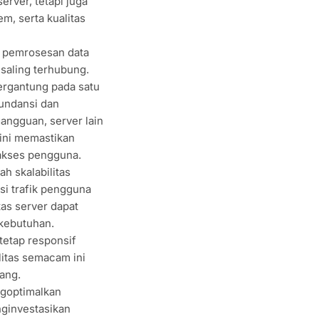
erver, tetapi juga
m, serta kualitas
 pemrosesan data
 saling terhubung.
ergantung pada satu
dundansi dan
gangguan, server lain
 ini memastikan
 akses pengguna.
h skalabilitas
si trafik pengguna
tas server dapat
 kebutuhan.
tetap responsif
litas semacam ini
ang.
ngoptimalkan
nginvestasikan