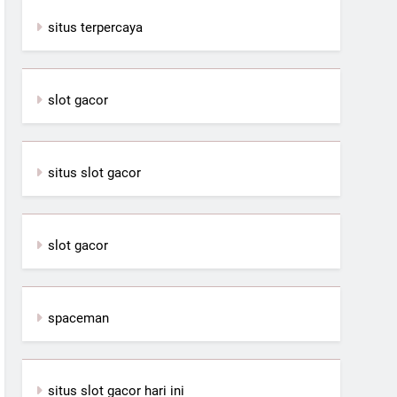
situs terpercaya
slot gacor
situs slot gacor
slot gacor
spaceman
situs slot gacor hari ini