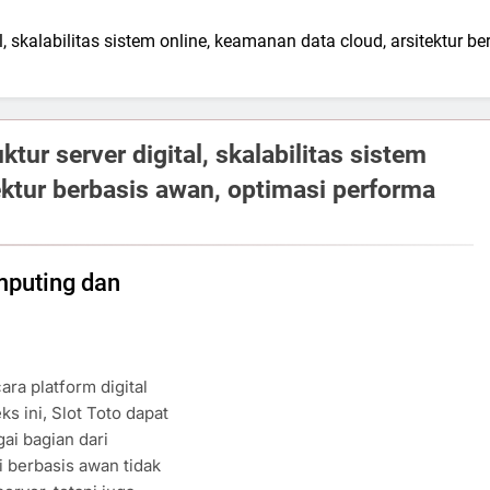
al, skalabilitas sistem online, keamanan data cloud, arsitektur 
tur server digital, skalabilitas sistem
ektur berbasis awan, optimasi performa
mputing dan
ra platform digital
s ini, Slot Toto dapat
ai bagian dari
i berbasis awan tidak