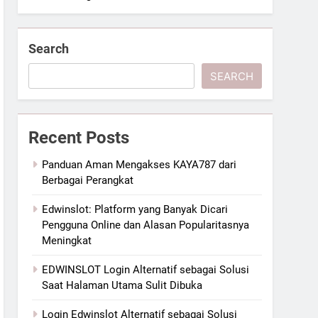
Search
SEARCH
Recent Posts
Panduan Aman Mengakses KAYA787 dari
Berbagai Perangkat
Edwinslot: Platform yang Banyak Dicari
Pengguna Online dan Alasan Popularitasnya
Meningkat
EDWINSLOT Login Alternatif sebagai Solusi
Saat Halaman Utama Sulit Dibuka
Login Edwinslot Alternatif sebagai Solusi