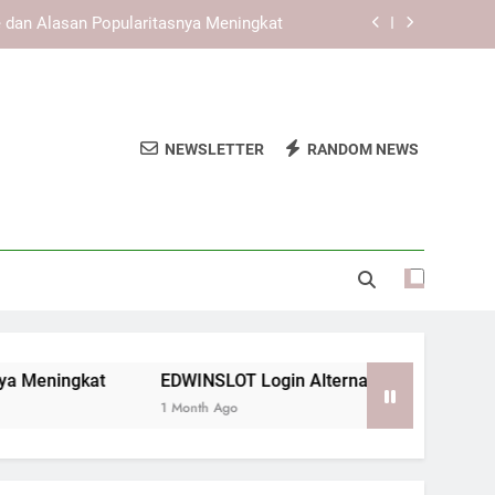
e dan Alasan Popularitasnya Meningkat
lusi Saat Halaman Utama Sulit Dibuka
 Akses Cadangan yang Aman dan Praktis
NEWSLETTER
RANDOM NEWS
es KAYA787 dari Berbagai Perangkat
e dan Alasan Popularitasnya Meningkat
u Di Smart Mum. Sumber Yang Membantu Anda Membesarkan
lusi Saat Halaman Utama Sulit Dibuka
 Akses Cadangan yang Aman dan Praktis
t
EDWINSLOT Login Alternatif sebagai Solusi Saat Hala
1 Month Ago