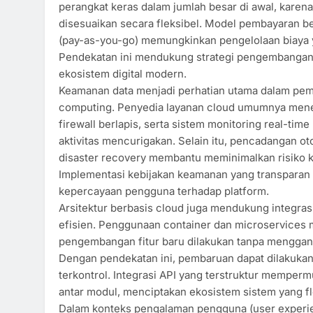
perangkat keras dalam jumlah besar di awal, karena
disesuaikan secara fleksibel. Model pembayaran 
(pay-as-you-go) memungkinkan pengelolaan biaya y
Pendekatan ini mendukung strategi pengembangan
ekosistem digital modern.
Keamanan data menjadi perhatian utama dalam pem
computing. Penyedia layanan cloud umumnya mener
firewall berlapis, serta sistem monitoring real-tim
aktivitas mencurigakan. Selain itu, pencadangan ot
disaster recovery membantu meminimalkan risiko k
Implementasi kebijakan keamanan yang transparan
kepercayaan pengguna terhadap platform.
Arsitektur berbasis cloud juga mendukung integrasi
efisien. Penggunaan container dan microservice
pengembangan fitur baru dilakukan tanpa menggan
Dengan pendekatan ini, pembaruan dapat dilakukan
terkontrol. Integrasi API yang terstruktur memper
antar modul, menciptakan ekosistem sistem yang fle
Dalam konteks pengalaman pengguna (user experi