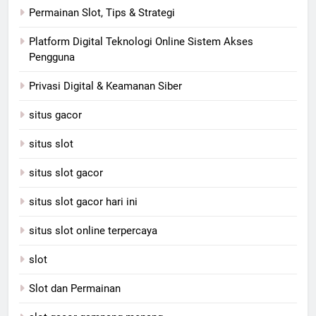
Permainan Slot, Tips & Strategi
Platform Digital Teknologi Online Sistem Akses
Pengguna
Privasi Digital & Keamanan Siber
situs gacor
situs slot
situs slot gacor
situs slot gacor hari ini
situs slot online terpercaya
slot
Slot dan Permainan