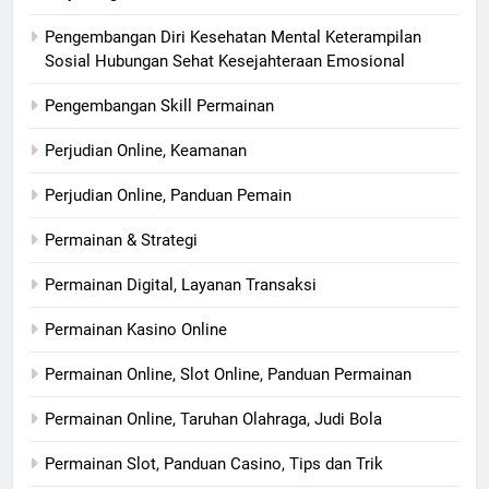
Pengembangan Diri Kesehatan Mental Keterampilan
Sosial Hubungan Sehat Kesejahteraan Emosional
Pengembangan Skill Permainan
Perjudian Online, Keamanan
Perjudian Online, Panduan Pemain
Permainan & Strategi
Permainan Digital, Layanan Transaksi
Permainan Kasino Online
Permainan Online, Slot Online, Panduan Permainan
Permainan Online, Taruhan Olahraga, Judi Bola
Permainan Slot, Panduan Casino, Tips dan Trik