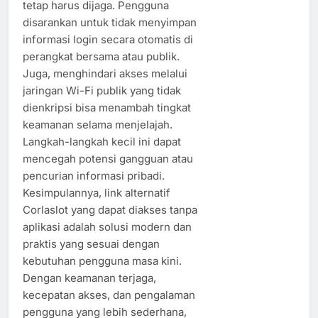
tetap harus dijaga. Pengguna
disarankan untuk tidak menyimpan
informasi login secara otomatis di
perangkat bersama atau publik.
Juga, menghindari akses melalui
jaringan Wi-Fi publik yang tidak
dienkripsi bisa menambah tingkat
keamanan selama menjelajah.
Langkah-langkah kecil ini dapat
mencegah potensi gangguan atau
pencurian informasi pribadi.
Kesimpulannya, link alternatif
Corlaslot yang dapat diakses tanpa
aplikasi adalah solusi modern dan
praktis yang sesuai dengan
kebutuhan pengguna masa kini.
Dengan keamanan terjaga,
kecepatan akses, dan pengalaman
pengguna yang lebih sederhana,