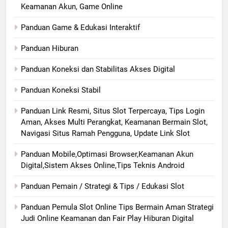
Keamanan Akun, Game Online
Panduan Game & Edukasi Interaktif
Panduan Hiburan
Panduan Koneksi dan Stabilitas Akses Digital
Panduan Koneksi Stabil
Panduan Link Resmi, Situs Slot Terpercaya, Tips Login
Aman, Akses Multi Perangkat, Keamanan Bermain Slot,
Navigasi Situs Ramah Pengguna, Update Link Slot
Panduan Mobile,Optimasi Browser,Keamanan Akun
Digital,Sistem Akses Online,Tips Teknis Android
Panduan Pemain / Strategi & Tips / Edukasi Slot
Panduan Pemula Slot Online Tips Bermain Aman Strategi
Judi Online Keamanan dan Fair Play Hiburan Digital