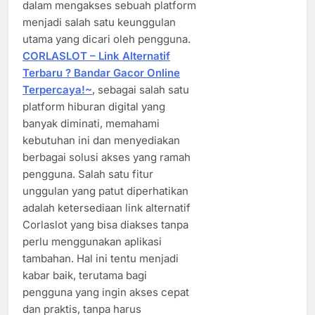
dalam mengakses sebuah platform
menjadi salah satu keunggulan
utama yang dicari oleh pengguna.
CORLASLOT – Link Alternatif
Terbaru ? Bandar Gacor Online
Terpercaya!~
, sebagai salah satu
platform hiburan digital yang
banyak diminati, memahami
kebutuhan ini dan menyediakan
berbagai solusi akses yang ramah
pengguna. Salah satu fitur
unggulan yang patut diperhatikan
adalah ketersediaan link alternatif
Corlaslot yang bisa diakses tanpa
perlu menggunakan aplikasi
tambahan. Hal ini tentu menjadi
kabar baik, terutama bagi
pengguna yang ingin akses cepat
dan praktis, tanpa harus