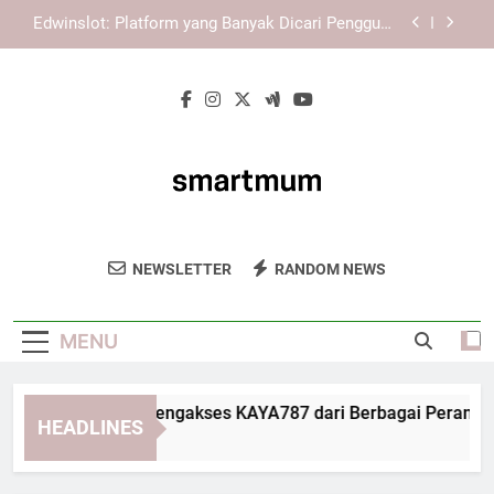
Skip
EDWINSLOT Login Alternatif sebagai Solusi Saat
to
Halaman Utama Sulit Dibuka
content
Login Edwinslot Alternatif sebagai Solusi Akses
Cadangan yang Aman dan Praktis
Panduan Aman Mengakses KAYA787 dari
Berbagai Perangkat
Edwinslot: Platform yang Banyak Dicari Pengguna
Online dan Alasan Popularitasnya Meningkat
EDWINSLOT Login Alternatif sebagai Solusi Saat
Halaman Utama Sulit Dibuka
Smart Mum
Temukan Tips Parenting, Gaya Hidup, Dan
Login Edwinslot Alternatif sebagai Solusi Akses
NEWSLETTER
RANDOM NEWS
Cadangan yang Aman dan Praktis
Inspirasi Untuk Para Ibu Di Smart Mum.
Sumber Yang Membantu Anda
MENU
Membesarkan Keluarga.
nduan Aman Mengakses KAYA787 dari Berbagai Perangkat
HEADLINES
Weeks Ago