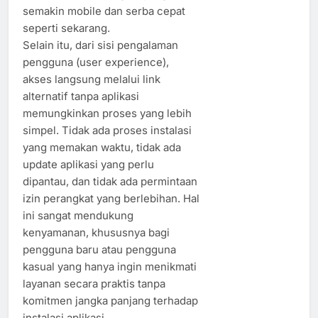
semakin mobile dan serba cepat
seperti sekarang.
Selain itu, dari sisi pengalaman
pengguna (user experience),
akses langsung melalui link
alternatif tanpa aplikasi
memungkinkan proses yang lebih
simpel. Tidak ada proses instalasi
yang memakan waktu, tidak ada
update aplikasi yang perlu
dipantau, dan tidak ada permintaan
izin perangkat yang berlebihan. Hal
ini sangat mendukung
kenyamanan, khususnya bagi
pengguna baru atau pengguna
kasual yang hanya ingin menikmati
layanan secara praktis tanpa
komitmen jangka panjang terhadap
instalasi aplikasi.