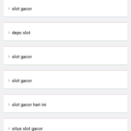
slot gacor
depo slot
slot gacor
slot gacor
slot gacor hari ini
situs slot gacor