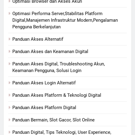
Optimasi Browser dan Akses Akun
Optimasi Performa Server,Stabilitas Platform
Digital,Manajemen Infrastruktur Modern,Pengalaman
Pengguna Berkelanjutan
Panduan Akses Alternatif
Panduan Akses dan Keamanan Digital
Panduan Akses Digital, Troubleshooting Akun,
Keamanan Pengguna, Solusi Login
Panduan Akses Login Alternatif
Panduan Akses Platform & Teknologi Digital
Panduan Akses Platform Digital
Panduan Bermain, Slot Gacor, Slot Online
Panduan Digital, Tips Teknologi, User Experience,