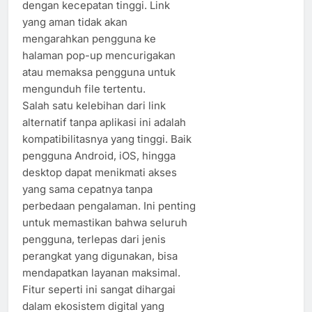
dengan kecepatan tinggi. Link
yang aman tidak akan
mengarahkan pengguna ke
halaman pop-up mencurigakan
atau memaksa pengguna untuk
mengunduh file tertentu.
Salah satu kelebihan dari link
alternatif tanpa aplikasi ini adalah
kompatibilitasnya yang tinggi. Baik
pengguna Android, iOS, hingga
desktop dapat menikmati akses
yang sama cepatnya tanpa
perbedaan pengalaman. Ini penting
untuk memastikan bahwa seluruh
pengguna, terlepas dari jenis
perangkat yang digunakan, bisa
mendapatkan layanan maksimal.
Fitur seperti ini sangat dihargai
dalam ekosistem digital yang