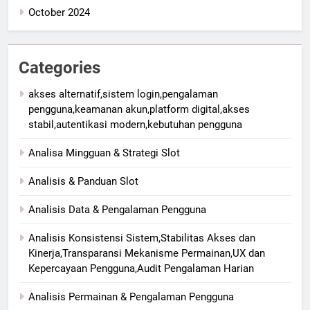
October 2024
Categories
akses alternatif,sistem login,pengalaman
pengguna,keamanan akun,platform digital,akses
stabil,autentikasi modern,kebutuhan pengguna
Analisa Mingguan & Strategi Slot
Analisis & Panduan Slot
Analisis Data & Pengalaman Pengguna
Analisis Konsistensi Sistem,Stabilitas Akses dan
Kinerja,Transparansi Mekanisme Permainan,UX dan
Kepercayaan Pengguna,Audit Pengalaman Harian
Analisis Permainan & Pengalaman Pengguna