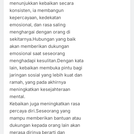
menunjukkan kebaikan secara
konsisten, ia membangun
kepercayaan, kedekatan
emosional, dan rasa saling
menghargai dengan orang di
sekitarnya.Hubungan yang baik
akan memberikan dukungan
emosional saat seseorang
menghadapi kesulitan.Dengan kata
lain, kebaikan membuka pintu bagi
jaringan sosial yang lebih kuat dan
ramah, yang pada akhirnya
meningkatkan kesejahteraan
mental.
Kebaikan juga meningkatkan rasa
percaya diri.Seseorang yang
mampu memberikan bantuan atau
dukungan kepada orang lain akan
merasa dirinya berarti dan