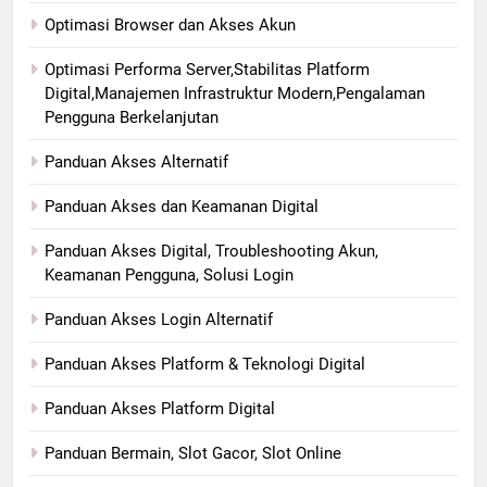
Optimasi Browser dan Akses Akun
Optimasi Performa Server,Stabilitas Platform
Digital,Manajemen Infrastruktur Modern,Pengalaman
Pengguna Berkelanjutan
Panduan Akses Alternatif
Panduan Akses dan Keamanan Digital
Panduan Akses Digital, Troubleshooting Akun,
Keamanan Pengguna, Solusi Login
Panduan Akses Login Alternatif
Panduan Akses Platform & Teknologi Digital
Panduan Akses Platform Digital
Panduan Bermain, Slot Gacor, Slot Online