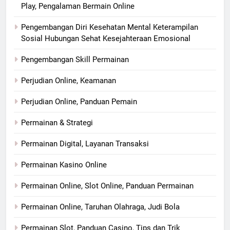
Play, Pengalaman Bermain Online
Pengembangan Diri Kesehatan Mental Keterampilan
Sosial Hubungan Sehat Kesejahteraan Emosional
Pengembangan Skill Permainan
Perjudian Online, Keamanan
Perjudian Online, Panduan Pemain
Permainan & Strategi
Permainan Digital, Layanan Transaksi
Permainan Kasino Online
Permainan Online, Slot Online, Panduan Permainan
Permainan Online, Taruhan Olahraga, Judi Bola
Permainan Slot, Panduan Casino, Tips dan Trik