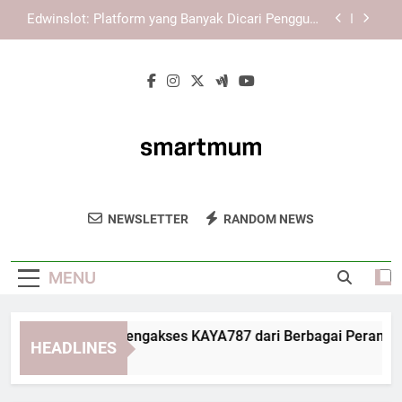
Skip
EDWINSLOT Login Alternatif sebagai Solusi Saat
to
Halaman Utama Sulit Dibuka
content
Login Edwinslot Alternatif sebagai Solusi Akses
Cadangan yang Aman dan Praktis
Panduan Aman Mengakses KAYA787 dari
Berbagai Perangkat
Edwinslot: Platform yang Banyak Dicari Pengguna
Online dan Alasan Popularitasnya Meningkat
EDWINSLOT Login Alternatif sebagai Solusi Saat
Halaman Utama Sulit Dibuka
Smart Mum
Temukan Tips Parenting, Gaya Hidup, Dan
Login Edwinslot Alternatif sebagai Solusi Akses
NEWSLETTER
RANDOM NEWS
Cadangan yang Aman dan Praktis
Inspirasi Untuk Para Ibu Di Smart Mum.
Sumber Yang Membantu Anda
MENU
Membesarkan Keluarga.
nduan Aman Mengakses KAYA787 dari Berbagai Perangkat
HEADLINES
onth Ago