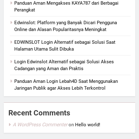
Panduan Aman Mengakses KAYA787 dari Berbagai
Perangkat
Edwinslot: Platform yang Banyak Dicari Pengguna
Online dan Alasan Popularitasnya Meningkat
EDWINSLOT Login Alternatif sebagai Solusi Saat
Halaman Utama Sulit Dibuka
Login Edwinslot Alternatif sebagai Solusi Akses
Cadangan yang Aman dan Praktis
Panduan Aman Login Lebah4D Saat Menggunakan
Jaringan Publik agar Akses Lebih Terkontrol
Recent Comments
A WordPress Commenter
on
Hello world!