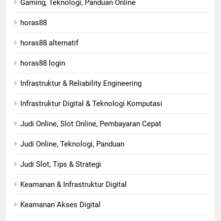
Gaming, Teknologi, Panduan Online
horas88
horas88 alternatif
horas88 login
Infrastruktur & Reliability Engineering
Infrastruktur Digital & Teknologi Komputasi
Judi Online, Slot Online, Pembayaran Cepat
Judi Online, Teknologi, Panduan
Judi Slot, Tips & Strategi
Keamanan & Infrastruktur Digital
Keamanan Akses Digital