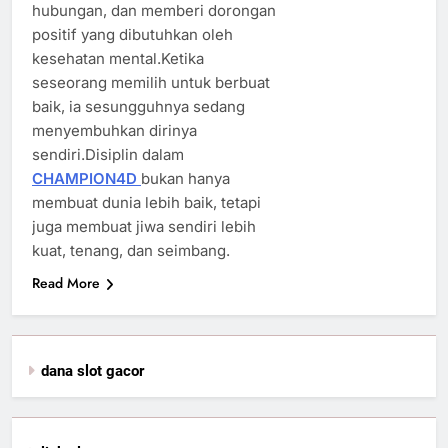
hubungan, dan memberi dorongan
positif yang dibutuhkan oleh
kesehatan mental.Ketika
seseorang memilih untuk berbuat
baik, ia sesungguhnya sedang
menyembuhkan dirinya
sendiri.Disiplin dalam
CHAMPION4D
bukan hanya
membuat dunia lebih baik, tetapi
juga membuat jiwa sendiri lebih
kuat, tenang, dan seimbang.
Read More
dana slot gacor