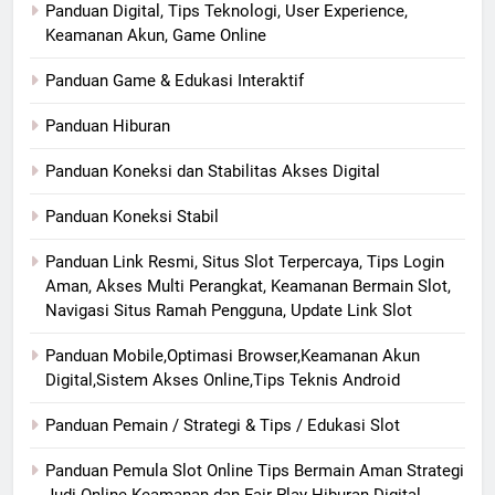
Panduan Digital, Tips Teknologi, User Experience,
Keamanan Akun, Game Online
Panduan Game & Edukasi Interaktif
Panduan Hiburan
Panduan Koneksi dan Stabilitas Akses Digital
Panduan Koneksi Stabil
Panduan Link Resmi, Situs Slot Terpercaya, Tips Login
Aman, Akses Multi Perangkat, Keamanan Bermain Slot,
Navigasi Situs Ramah Pengguna, Update Link Slot
Panduan Mobile,Optimasi Browser,Keamanan Akun
Digital,Sistem Akses Online,Tips Teknis Android
Panduan Pemain / Strategi & Tips / Edukasi Slot
Panduan Pemula Slot Online Tips Bermain Aman Strategi