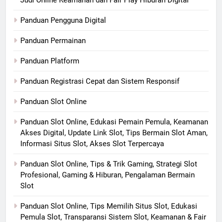
Judi Online Keamanan dan Fair Play Hiburan Digital
Panduan Pengguna Digital
Panduan Permainan
Panduan Platform
Panduan Registrasi Cepat dan Sistem Responsif
Panduan Slot Online
Panduan Slot Online, Edukasi Pemain Pemula, Keamanan
Akses Digital, Update Link Slot, Tips Bermain Slot Aman,
Informasi Situs Slot, Akses Slot Terpercaya
Panduan Slot Online, Tips & Trik Gaming, Strategi Slot
Profesional, Gaming & Hiburan, Pengalaman Bermain
Slot
Panduan Slot Online, Tips Memilih Situs Slot, Edukasi
Pemula Slot, Transparansi Sistem Slot, Keamanan & Fair