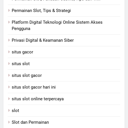
Permainan Slot, Tips & Strategi
Platform Digital Teknologi Online Sistem Akses
Pengguna
Privasi Digital & Keamanan Siber
situs gacor
situs slot
situs slot gacor
situs slot gacor hari ini
situs slot online terpercaya
slot
Slot dan Permainan