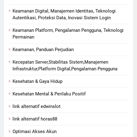
Keamanan Digital, Manajemen Identitas, Teknologi
Autentikasi, Proteksi Data, Inovasi Sistem Login
Keamanan Platform, Pengalaman Pengguna, Teknologi
Permainan
Keamanan, Panduan Perjudian
Kecepatan Server,Stabilitas Sistem,Manajemen
Infrastruktur,Platform Digital,Pengalaman Pengguna
Kesehatan & Gaya Hidup
Kesehatan Mental & Perilaku Positif
link alternatif edwinslot
link alternatif horas88
Optimasi Akses Akun