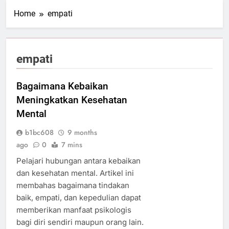
Home
empati
empati
Bagaimana Kebaikan
Meningkatkan Kesehatan
Mental
b1bc608
9 months
ago
0
7 mins
Pelajari hubungan antara kebaikan
dan kesehatan mental. Artikel ini
membahas bagaimana tindakan
baik, empati, dan kepedulian dapat
memberikan manfaat psikologis
bagi diri sendiri maupun orang lain.