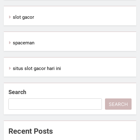
slot gacor
spaceman
situs slot gacor hari ini
Search
SEARCH
Recent Posts