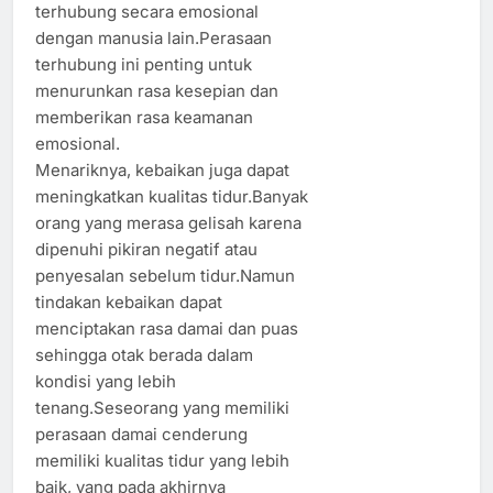
terhubung secara emosional
dengan manusia lain.Perasaan
terhubung ini penting untuk
menurunkan rasa kesepian dan
memberikan rasa keamanan
emosional.
Menariknya, kebaikan juga dapat
meningkatkan kualitas tidur.Banyak
orang yang merasa gelisah karena
dipenuhi pikiran negatif atau
penyesalan sebelum tidur.Namun
tindakan kebaikan dapat
menciptakan rasa damai dan puas
sehingga otak berada dalam
kondisi yang lebih
tenang.Seseorang yang memiliki
perasaan damai cenderung
memiliki kualitas tidur yang lebih
baik, yang pada akhirnya