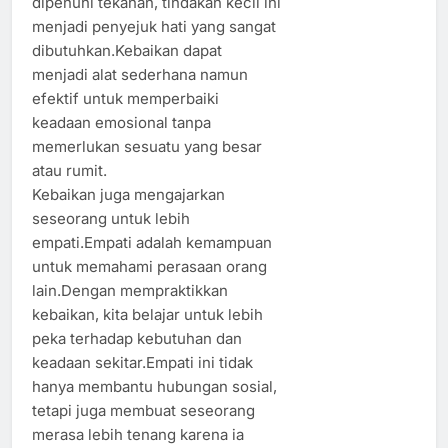
dipenuhi tekanan, tindakan kecil ini
menjadi penyejuk hati yang sangat
dibutuhkan.Kebaikan dapat
menjadi alat sederhana namun
efektif untuk memperbaiki
keadaan emosional tanpa
memerlukan sesuatu yang besar
atau rumit.
Kebaikan juga mengajarkan
seseorang untuk lebih
empati.Empati adalah kemampuan
untuk memahami perasaan orang
lain.Dengan mempraktikkan
kebaikan, kita belajar untuk lebih
peka terhadap kebutuhan dan
keadaan sekitar.Empati ini tidak
hanya membantu hubungan sosial,
tetapi juga membuat seseorang
merasa lebih tenang karena ia