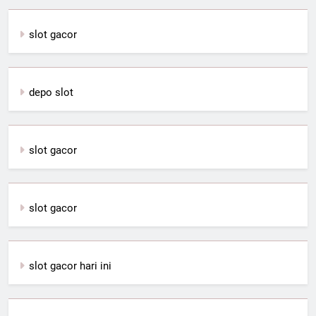
slot gacor
depo slot
slot gacor
slot gacor
slot gacor hari ini