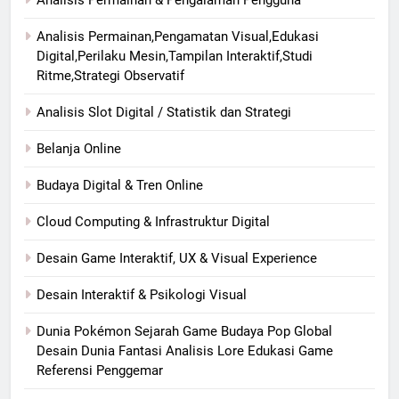
Analisis Permainan & Pengalaman Pengguna
Analisis Permainan,Pengamatan Visual,Edukasi
Digital,Perilaku Mesin,Tampilan Interaktif,Studi
Ritme,Strategi Observatif
Analisis Slot Digital / Statistik dan Strategi
Belanja Online
Budaya Digital & Tren Online
Cloud Computing & Infrastruktur Digital
Desain Game Interaktif, UX & Visual Experience
Desain Interaktif & Psikologi Visual
Dunia Pokémon Sejarah Game Budaya Pop Global
Desain Dunia Fantasi Analisis Lore Edukasi Game
Referensi Penggemar