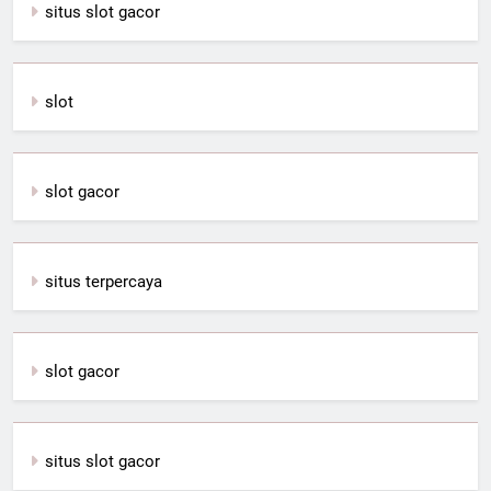
situs slot gacor
slot
slot gacor
situs terpercaya
slot gacor
situs slot gacor