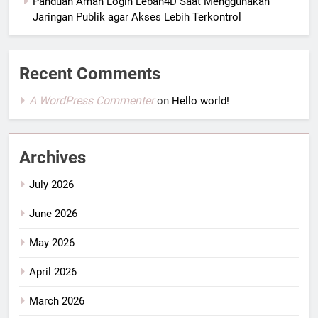
Panduan Aman Login Lebah4D Saat Menggunakan
Jaringan Publik agar Akses Lebih Terkontrol
Recent Comments
A WordPress Commenter
on
Hello world!
Archives
July 2026
June 2026
May 2026
April 2026
March 2026