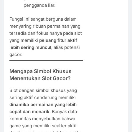
pengganda liar.
Fungsi ini sangat berguna dalam
menyaring ribuan permainan yang
tersedia dan fokus hanya pada slot
yang memiliki
peluang fitur aktif
lebih sering muncul
, alias potensi
gacor.
Mengapa Simbol Khusus
Menentukan Slot Gacor?
Slot dengan simbol khusus yang
sering aktif cenderung memiliki
dinamika permainan yang lebih
cepat dan menarik
. Banyak data
komunitas menyebutkan bahwa
game yang memiliki scatter aktif