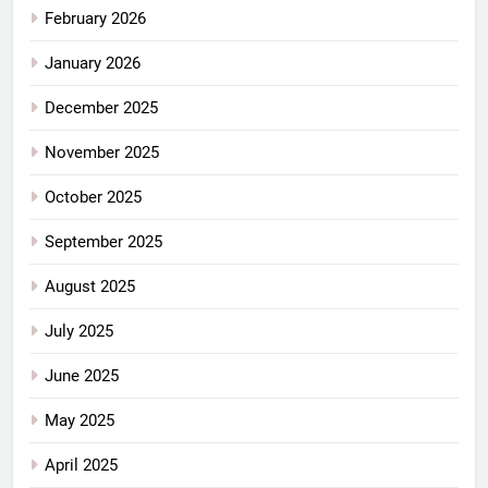
February 2026
January 2026
December 2025
November 2025
October 2025
September 2025
August 2025
July 2025
June 2025
May 2025
April 2025