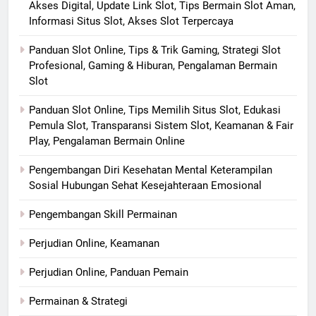
Akses Digital, Update Link Slot, Tips Bermain Slot Aman,
Informasi Situs Slot, Akses Slot Terpercaya
Panduan Slot Online, Tips & Trik Gaming, Strategi Slot
Profesional, Gaming & Hiburan, Pengalaman Bermain
Slot
Panduan Slot Online, Tips Memilih Situs Slot, Edukasi
Pemula Slot, Transparansi Sistem Slot, Keamanan & Fair
Play, Pengalaman Bermain Online
Pengembangan Diri Kesehatan Mental Keterampilan
Sosial Hubungan Sehat Kesejahteraan Emosional
Pengembangan Skill Permainan
Perjudian Online, Keamanan
Perjudian Online, Panduan Pemain
Permainan & Strategi