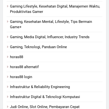
Gaming Lifestyle, Kesehatan Digital, Manajemen Waktu,
Produktivitas Gamer
Gaming, Kesehatan Mental, Lifestyle, Tips Bermain
Game+
Gaming, Media Digital, Influencer, Industry Trends
Gaming, Teknologi, Panduan Online
horas88
horas88 alternatif
horas88 login
Infrastruktur & Reliability Engineering
Infrastruktur Digital & Teknologi Komputasi
Judi Online, Slot Online, Pembayaran Cepat