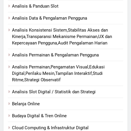
Analisis & Panduan Slot
Analisis Data & Pengalaman Pengguna
Analisis Konsistensi Sistem,Stabilitas Akses dan
Kinerja,Transparansi Mekanisme Permainan,UX dan
Kepercayaan Pengguna,Audit Pengalaman Harian
Analisis Permainan & Pengalaman Pengguna
Analisis Permainan,Pengamatan Visual,Edukasi
Digital,Perilaku Mesin,Tampilan Interaktif,Studi
Ritme,Strategi Observatif
Analisis Slot Digital / Statistik dan Strategi
Belanja Online
Budaya Digital & Tren Online
Cloud Computing & Infrastruktur Digital