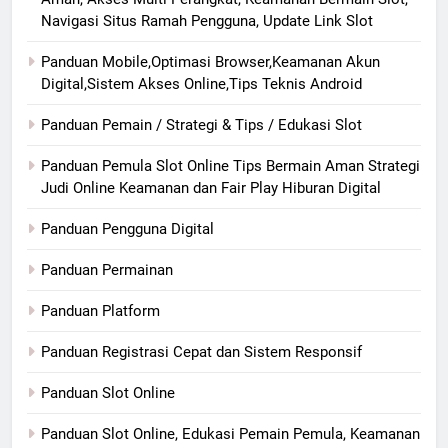
Navigasi Situs Ramah Pengguna, Update Link Slot
Panduan Mobile,Optimasi Browser,Keamanan Akun
Digital,Sistem Akses Online,Tips Teknis Android
Panduan Pemain / Strategi & Tips / Edukasi Slot
Panduan Pemula Slot Online Tips Bermain Aman Strategi
Judi Online Keamanan dan Fair Play Hiburan Digital
Panduan Pengguna Digital
Panduan Permainan
Panduan Platform
Panduan Registrasi Cepat dan Sistem Responsif
Panduan Slot Online
Panduan Slot Online, Edukasi Pemain Pemula, Keamanan