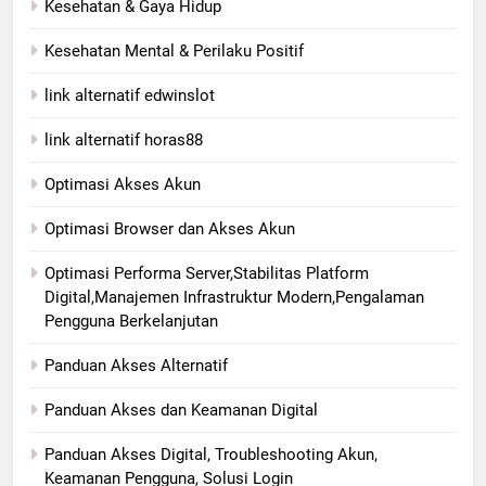
Kesehatan & Gaya Hidup
Kesehatan Mental & Perilaku Positif
link alternatif edwinslot
link alternatif horas88
Optimasi Akses Akun
Optimasi Browser dan Akses Akun
Optimasi Performa Server,Stabilitas Platform
Digital,Manajemen Infrastruktur Modern,Pengalaman
Pengguna Berkelanjutan
Panduan Akses Alternatif
Panduan Akses dan Keamanan Digital
Panduan Akses Digital, Troubleshooting Akun,
Keamanan Pengguna, Solusi Login