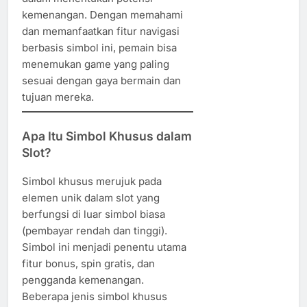
kemenangan. Dengan memahami
dan memanfaatkan fitur navigasi
berbasis simbol ini, pemain bisa
menemukan game yang paling
sesuai dengan gaya bermain dan
tujuan mereka.
Apa Itu Simbol Khusus dalam
Slot?
Simbol khusus merujuk pada
elemen unik dalam slot yang
berfungsi di luar simbol biasa
(pembayar rendah dan tinggi).
Simbol ini menjadi penentu utama
fitur bonus, spin gratis, dan
pengganda kemenangan.
Beberapa jenis simbol khusus