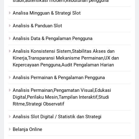
stabil,autentikasi modern,kebutuhan pengguna
Analisa Mingguan & Strategi Slot
Analisis & Panduan Slot
Analisis Data & Pengalaman Pengguna
Analisis Konsistensi Sistem,Stabilitas Akses dan
Kinerja,Transparansi Mekanisme Permainan,UX dan
Kepercayaan Pengguna,Audit Pengalaman Harian
Analisis Permainan & Pengalaman Pengguna
Analisis Permainan,Pengamatan Visual,Edukasi
Digital,Perilaku Mesin,Tampilan Interaktif,Studi
Ritme,Strategi Observatif
Analisis Slot Digital / Statistik dan Strategi
Belanja Online