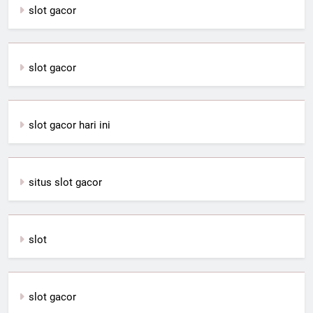
slot gacor
slot gacor
slot gacor hari ini
situs slot gacor
slot
slot gacor