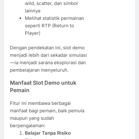
wild, scatter, dan simbol
lainnya
Melihat statistik permainan
seperti RTP (Return to
Player)
Dengan pendekatan ini, slot demo
menjadi lebih dari sekadar simulasi
—ia menjadi sarana eksplorasi dan
pembelajaran menyeluruh.
Manfaat Slot Demo untuk
Pemain
Fitur ini membawa berbagai
manfaat bagi pemain, baik pemula
maupun yang sudah
berpengalaman:
Belajar Tanpa Risiko