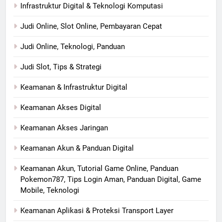
Infrastruktur Digital & Teknologi Komputasi
Judi Online, Slot Online, Pembayaran Cepat
Judi Online, Teknologi, Panduan
Judi Slot, Tips & Strategi
Keamanan & Infrastruktur Digital
Keamanan Akses Digital
Keamanan Akses Jaringan
Keamanan Akun & Panduan Digital
Keamanan Akun, Tutorial Game Online, Panduan
Pokemon787, Tips Login Aman, Panduan Digital, Game
Mobile, Teknologi
Keamanan Aplikasi & Proteksi Transport Layer