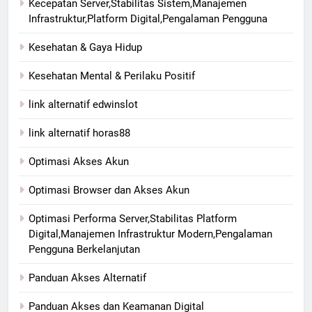
Kecepatan Server,Stabilitas Sistem,Manajemen
Infrastruktur,Platform Digital,Pengalaman Pengguna
Kesehatan & Gaya Hidup
Kesehatan Mental & Perilaku Positif
link alternatif edwinslot
link alternatif horas88
Optimasi Akses Akun
Optimasi Browser dan Akses Akun
Optimasi Performa Server,Stabilitas Platform
Digital,Manajemen Infrastruktur Modern,Pengalaman
Pengguna Berkelanjutan
Panduan Akses Alternatif
Panduan Akses dan Keamanan Digital