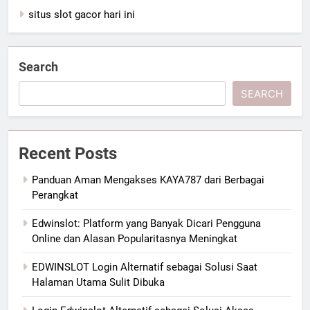
situs slot gacor hari ini
Search
SEARCH
Recent Posts
Panduan Aman Mengakses KAYA787 dari Berbagai
Perangkat
Edwinslot: Platform yang Banyak Dicari Pengguna
Online dan Alasan Popularitasnya Meningkat
EDWINSLOT Login Alternatif sebagai Solusi Saat
Halaman Utama Sulit Dibuka