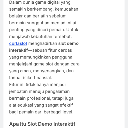
Dalam dunia game digital yang
semakin berkembang, kemudahan
belajar dan berlatih sebelum
bermain sungguhan menjadi nilai
penting yang dicari pemain. Untuk
menjawab kebutuhan tersebut,
corlaslot
menghadirkan
slot demo
interaktif
—sebuah fitur cerdas
yang memungkinkan pengguna
menjelajahi game slot dengan cara
yang aman, menyenangkan, dan
tanpa risiko finansial.
Fitur ini tidak hanya menjadi
jembatan menuju pengalaman
bermain profesional, tetapi juga
alat edukasi yang sangat efektif
bagi pemain dari berbagai level.
Apa Itu Slot Demo Interaktif