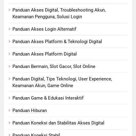
Panduan Akses Digital, Troubleshooting Akun,
Keamanan Pengguna, Solusi Login
Panduan Akses Login Alternatif
Panduan Akses Platform & Teknologi Digital
Panduan Akses Platform Digital
Panduan Bermain, Slot Gacor, Slot Online
Panduan Digital, Tips Teknologi, User Experience,
Keamanan Akun, Game Online
Panduan Game & Edukasi Interaktif
Panduan Hiburan
Panduan Koneksi dan Stabilitas Akses Digital
Panduan Koneksi Stabil