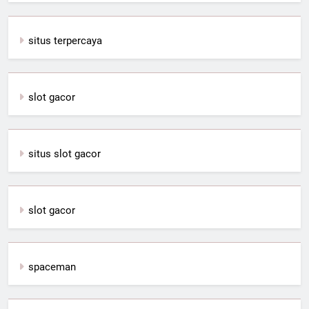
situs terpercaya
slot gacor
situs slot gacor
slot gacor
spaceman