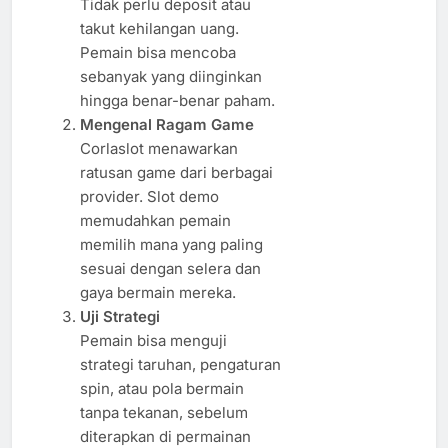
Tidak perlu deposit atau
takut kehilangan uang.
Pemain bisa mencoba
sebanyak yang diinginkan
hingga benar-benar paham.
Mengenal Ragam Game
Corlaslot menawarkan
ratusan game dari berbagai
provider. Slot demo
memudahkan pemain
memilih mana yang paling
sesuai dengan selera dan
gaya bermain mereka.
Uji Strategi
Pemain bisa menguji
strategi taruhan, pengaturan
spin, atau pola bermain
tanpa tekanan, sebelum
diterapkan di permainan