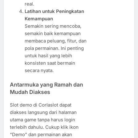
real.
Latihan untuk Peningkatan
Kemampuan
Semakin sering mencoba,
semakin baik kemampuan
membaca peluang, fitur, dan
pola permainan. Ini penting
untuk hasil yang lebih
konsisten saat bermain
secara nyata.
Antarmuka yang Ramah dan
Mudah Diakses
Slot demo di Corlaslot dapat
diakses langsung dari halaman
utama game tanpa harus login
terlebih dahulu. Cukup klik ikon
“Demo” dan permainan akan