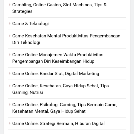
Gambling, Online Casino, Slot Machines, Tips &
Strategies
Game & Teknologi
Game Kesehatan Mental Produktivitas Pengembangan
Diri Teknologi
Game Online Manajemen Waktu Produktivitas
Pengembangan Diri Keseimbangan Hidup
Game Online, Bandar Slot, Digital Marketing
Game Online, Kesehatan, Gaya Hidup Sehat, Tips
Gaming, Nutrisi
Game Online, Psikologi Gaming, Tips Bermain Game,
Kesehatan Mental, Gaya Hidup Sehat
Game Online, Strategi Bermain, Hiburan Digital