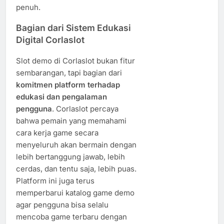
penuh.
Bagian dari Sistem Edukasi
Digital Corlaslot
Slot demo di Corlaslot bukan fitur
sembarangan, tapi bagian dari
komitmen platform terhadap
edukasi dan pengalaman
pengguna
. Corlaslot percaya
bahwa pemain yang memahami
cara kerja game secara
menyeluruh akan bermain dengan
lebih bertanggung jawab, lebih
cerdas, dan tentu saja, lebih puas.
Platform ini juga terus
memperbarui katalog game demo
agar pengguna bisa selalu
mencoba game terbaru dengan