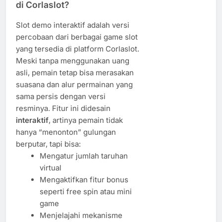
di Corlaslot?
Slot demo interaktif adalah versi
percobaan dari berbagai game slot
yang tersedia di platform Corlaslot.
Meski tanpa menggunakan uang
asli, pemain tetap bisa merasakan
suasana dan alur permainan yang
sama persis dengan versi
resminya. Fitur ini didesain
interaktif
, artinya pemain tidak
hanya “menonton” gulungan
berputar, tapi bisa:
Mengatur jumlah taruhan
virtual
Mengaktifkan fitur bonus
seperti free spin atau mini
game
Menjelajahi mekanisme