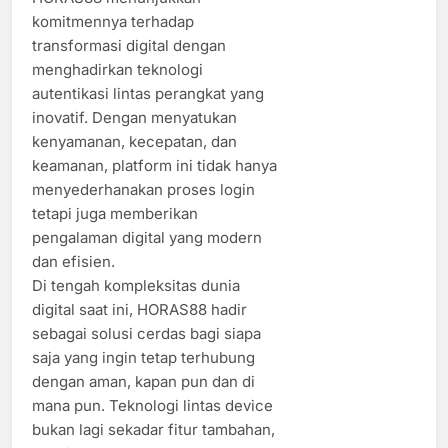
komitmennya terhadap
transformasi digital dengan
menghadirkan teknologi
autentikasi lintas perangkat yang
inovatif. Dengan menyatukan
kenyamanan, kecepatan, dan
keamanan, platform ini tidak hanya
menyederhanakan proses login
tetapi juga memberikan
pengalaman digital yang modern
dan efisien.
Di tengah kompleksitas dunia
digital saat ini, HORAS88 hadir
sebagai solusi cerdas bagi siapa
saja yang ingin tetap terhubung
dengan aman, kapan pun dan di
mana pun. Teknologi lintas device
bukan lagi sekadar fitur tambahan,