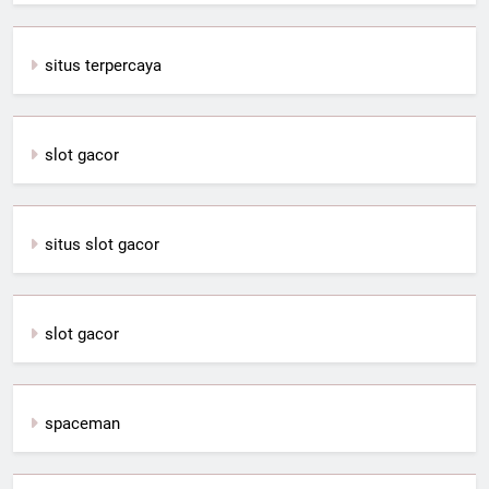
situs terpercaya
slot gacor
situs slot gacor
slot gacor
spaceman