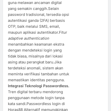
guna melawan ancaman digital
yang semakin canggih.Selain
password tradisional, tersedia opsi
autentikasi ganda (2FA) berbasis
OTP, baik melalui SMS, email,
maupun aplikasi autentikator.Fitur
adaptive authentication
menambahkan keamanan ekstra
dengan mendeteksi login yang
tidak biasa, misalnya dari lokasi
asing atau perangkat baru.Jika
terdeteksi anomali, sistem akan
meminta verifikasi tambahan untuk
memastikan identitas pengguna.
Integrasi Teknologi Passwordless.
Tren digital terbaru mendorong
penggunaan metode login tanpa
kata sandi.Passwordless login di
Horas88 Alternatif memungkinkan