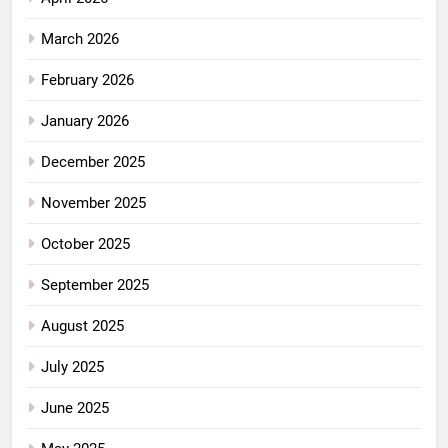
March 2026
February 2026
January 2026
December 2025
November 2025
October 2025
September 2025
August 2025
July 2025
June 2025