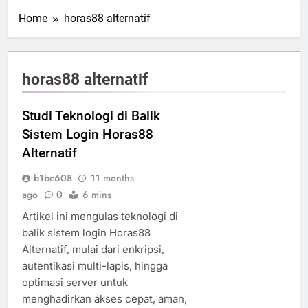
Home
horas88 alternatif
horas88 alternatif
Studi Teknologi di Balik
Sistem Login Horas88
Alternatif
b1bc608
11 months
ago
0
6 mins
Artikel ini mengulas teknologi di
balik sistem login Horas88
Alternatif, mulai dari enkripsi,
autentikasi multi-lapis, hingga
optimasi server untuk
menghadirkan akses cepat, aman,