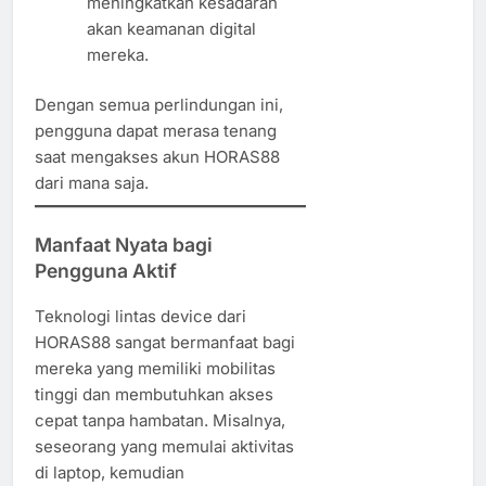
meningkatkan kesadaran
akan keamanan digital
mereka.
Dengan semua perlindungan ini,
pengguna dapat merasa tenang
saat mengakses akun HORAS88
dari mana saja.
Manfaat Nyata bagi
Pengguna Aktif
Teknologi lintas device dari
HORAS88 sangat bermanfaat bagi
mereka yang memiliki mobilitas
tinggi dan membutuhkan akses
cepat tanpa hambatan. Misalnya,
seseorang yang memulai aktivitas
di laptop, kemudian