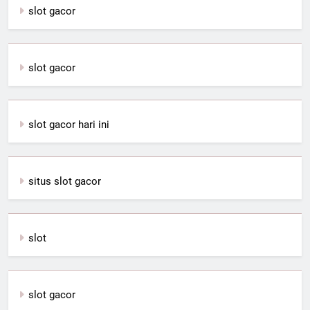
slot gacor
slot gacor
slot gacor hari ini
situs slot gacor
slot
slot gacor