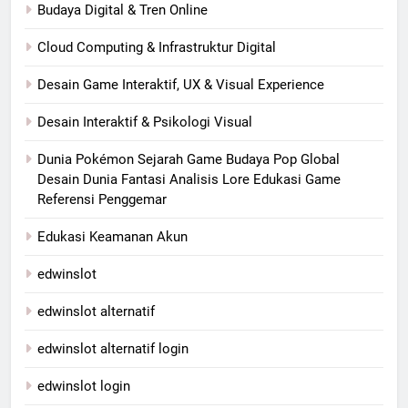
Budaya Digital & Tren Online
Cloud Computing & Infrastruktur Digital
Desain Game Interaktif, UX & Visual Experience
Desain Interaktif & Psikologi Visual
Dunia Pokémon Sejarah Game Budaya Pop Global
Desain Dunia Fantasi Analisis Lore Edukasi Game
Referensi Penggemar
Edukasi Keamanan Akun
edwinslot
edwinslot alternatif
edwinslot alternatif login
edwinslot login