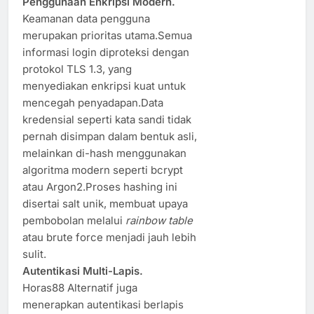
Penggunaan Enkripsi Modern.
Keamanan data pengguna
merupakan prioritas utama.Semua
informasi login diproteksi dengan
protokol TLS 1.3, yang
menyediakan enkripsi kuat untuk
mencegah penyadapan.Data
kredensial seperti kata sandi tidak
pernah disimpan dalam bentuk asli,
melainkan di-hash menggunakan
algoritma modern seperti bcrypt
atau Argon2.Proses hashing ini
disertai salt unik, membuat upaya
pembobolan melalui
rainbow table
atau brute force menjadi jauh lebih
sulit.
Autentikasi Multi-Lapis.
Horas88 Alternatif juga
menerapkan autentikasi berlapis