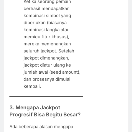
Ketika seorang pemain
berhasil mendapatkan
kombinasi simbol yang
diperlukan (biasanya
kombinasi langka atau
memicu fitur khusus),
mereka memenangkan
seluruh jackpot. Setelah
jackpot dimenangkan,
jackpot diatur ulang ke
jumlah awal (seed amount),
dan prosesnya dimulai
kembali.
3. Mengapa Jackpot
Progresif Bisa Begitu Besar?
Ada beberapa alasan mengapa