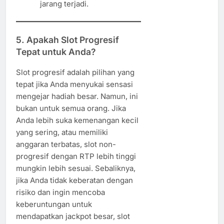
jarang terjadi.
5. Apakah Slot Progresif
Tepat untuk Anda?
Slot progresif adalah pilihan yang
tepat jika Anda menyukai sensasi
mengejar hadiah besar. Namun, ini
bukan untuk semua orang. Jika
Anda lebih suka kemenangan kecil
yang sering, atau memiliki
anggaran terbatas, slot non-
progresif dengan RTP lebih tinggi
mungkin lebih sesuai. Sebaliknya,
jika Anda tidak keberatan dengan
risiko dan ingin mencoba
keberuntungan untuk
mendapatkan jackpot besar, slot