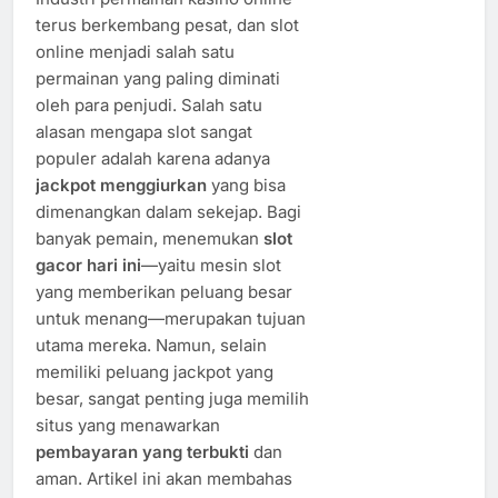
terus berkembang pesat, dan slot
online menjadi salah satu
permainan yang paling diminati
oleh para penjudi. Salah satu
alasan mengapa slot sangat
populer adalah karena adanya
jackpot menggiurkan
yang bisa
dimenangkan dalam sekejap. Bagi
banyak pemain, menemukan
slot
gacor hari ini
—yaitu mesin slot
yang memberikan peluang besar
untuk menang—merupakan tujuan
utama mereka. Namun, selain
memiliki peluang jackpot yang
besar, sangat penting juga memilih
situs yang menawarkan
pembayaran yang terbukti
dan
aman. Artikel ini akan membahas