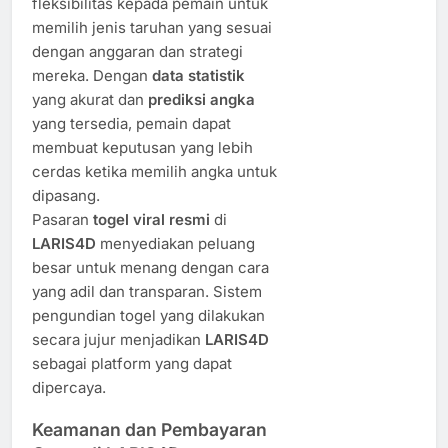
fleksibilitas kepada pemain untuk
memilih jenis taruhan yang sesuai
dengan anggaran dan strategi
mereka. Dengan
data statistik
yang akurat dan
prediksi angka
yang tersedia, pemain dapat
membuat keputusan yang lebih
cerdas ketika memilih angka untuk
dipasang.
Pasaran
togel viral resmi
di
LARIS4D
menyediakan peluang
besar untuk menang dengan cara
yang adil dan transparan. Sistem
pengundian togel yang dilakukan
secara jujur menjadikan
LARIS4D
sebagai platform yang dapat
dipercaya.
Keamanan dan Pembayaran