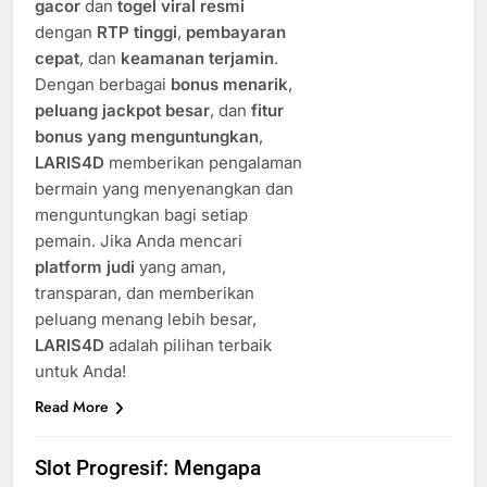
gacor
dan
togel viral resmi
dengan
RTP tinggi
,
pembayaran
cepat
, dan
keamanan terjamin
.
Dengan berbagai
bonus menarik
,
peluang jackpot besar
, dan
fitur
bonus yang menguntungkan
,
LARIS4D
memberikan pengalaman
bermain yang menyenangkan dan
menguntungkan bagi setiap
pemain. Jika Anda mencari
platform judi
yang aman,
transparan, dan memberikan
peluang menang lebih besar,
LARIS4D
adalah pilihan terbaik
untuk Anda!
Read More
Slot Progresif: Mengapa