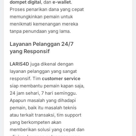
dompet digital
, dan
e-wallet
.
Proses penarikan dana yang cepat
memungkinkan pemain untuk
menikmati kemenangan mereka
tanpa penundaan yang lama.
Layanan Pelanggan 24/7
yang Responsif
LARIS4D
juga dikenal dengan
layanan pelanggan yang sangat
responsif. Tim
customer service
siap membantu pemain kapan saja,
24 jam sehari, 7 hari seminggu.
Apapun masalah yang dihadapi
pemain, baik itu masalah teknis
atau terkait transaksi, tim support
yang berkompeten akan
memberikan solusi yang cepat dan