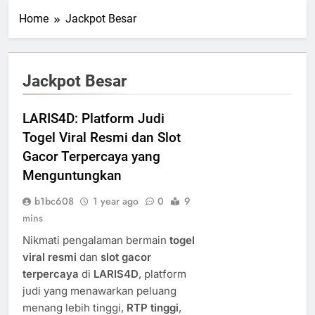
Home
Jackpot Besar
Jackpot Besar
LARIS4D: Platform Judi
Togel Viral Resmi dan Slot
Gacor Terpercaya yang
Menguntungkan
b1bc608
1 year ago
0
9
mins
Nikmati pengalaman bermain
togel
viral resmi
dan
slot gacor
terpercaya
di
LARIS4D
, platform
judi yang menawarkan peluang
menang lebih tinggi,
RTP tinggi
,