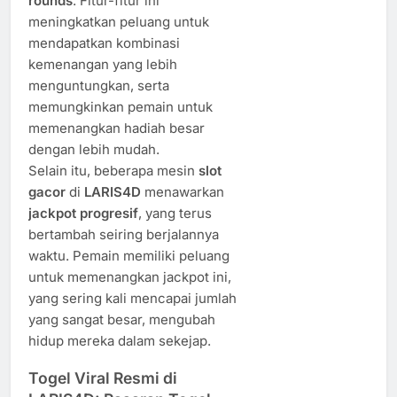
rounds
. Fitur-fitur ini
meningkatkan peluang untuk
mendapatkan kombinasi
kemenangan yang lebih
menguntungkan, serta
memungkinkan pemain untuk
memenangkan hadiah besar
dengan lebih mudah.
Selain itu, beberapa mesin
slot
gacor
di
LARIS4D
menawarkan
jackpot progresif
, yang terus
bertambah seiring berjalannya
waktu. Pemain memiliki peluang
untuk memenangkan jackpot ini,
yang sering kali mencapai jumlah
yang sangat besar, mengubah
hidup mereka dalam sekejap.
Togel Viral Resmi di