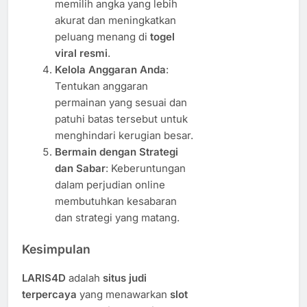
memilih angka yang lebih
akurat dan meningkatkan
peluang menang di
togel
viral resmi
.
Kelola Anggaran Anda
:
Tentukan anggaran
permainan yang sesuai dan
patuhi batas tersebut untuk
menghindari kerugian besar.
Bermain dengan Strategi
dan Sabar
: Keberuntungan
dalam perjudian online
membutuhkan kesabaran
dan strategi yang matang.
Kesimpulan
LARIS4D
adalah
situs judi
terpercaya
yang menawarkan
slot