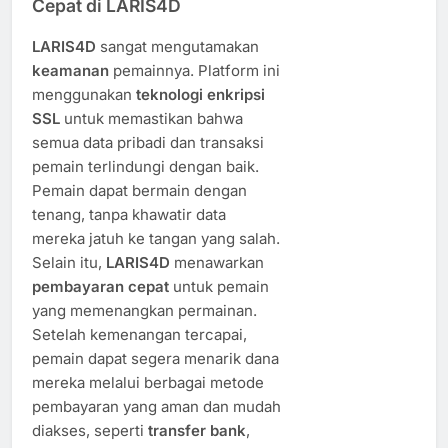
Cepat di LARIS4D
LARIS4D
sangat mengutamakan
keamanan
pemainnya. Platform ini
menggunakan
teknologi enkripsi
SSL
untuk memastikan bahwa
semua data pribadi dan transaksi
pemain terlindungi dengan baik.
Pemain dapat bermain dengan
tenang, tanpa khawatir data
mereka jatuh ke tangan yang salah.
Selain itu,
LARIS4D
menawarkan
pembayaran cepat
untuk pemain
yang memenangkan permainan.
Setelah kemenangan tercapai,
pemain dapat segera menarik dana
mereka melalui berbagai metode
pembayaran yang aman dan mudah
diakses, seperti
transfer bank
,