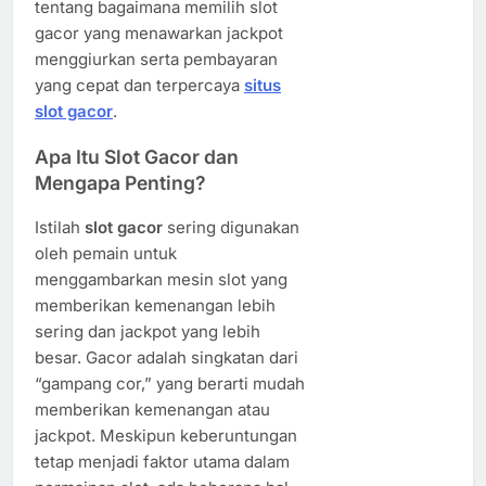
tentang bagaimana memilih slot
gacor yang menawarkan jackpot
menggiurkan serta pembayaran
yang cepat dan terpercaya
situs
slot gacor
.
Apa Itu Slot Gacor dan
Mengapa Penting?
Istilah
slot gacor
sering digunakan
oleh pemain untuk
menggambarkan mesin slot yang
memberikan kemenangan lebih
sering dan jackpot yang lebih
besar. Gacor adalah singkatan dari
“gampang cor,” yang berarti mudah
memberikan kemenangan atau
jackpot. Meskipun keberuntungan
tetap menjadi faktor utama dalam