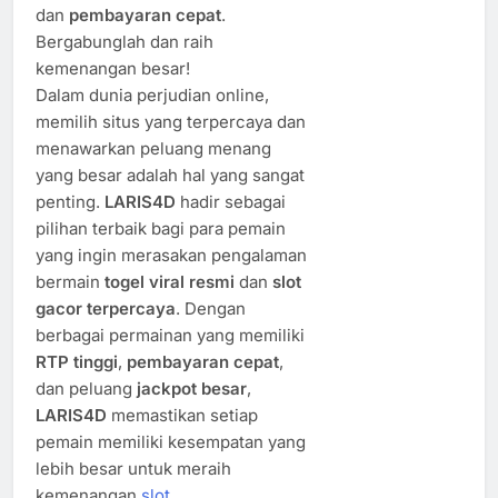
dan
pembayaran cepat
.
Bergabunglah dan raih
kemenangan besar!
Dalam dunia perjudian online,
memilih situs yang terpercaya dan
menawarkan peluang menang
yang besar adalah hal yang sangat
penting.
LARIS4D
hadir sebagai
pilihan terbaik bagi para pemain
yang ingin merasakan pengalaman
bermain
togel viral resmi
dan
slot
gacor terpercaya
. Dengan
berbagai permainan yang memiliki
RTP tinggi
,
pembayaran cepat
,
dan peluang
jackpot besar
,
LARIS4D
memastikan setiap
pemain memiliki kesempatan yang
lebih besar untuk meraih
kemenangan
slot
.