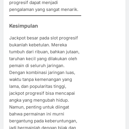
progresif dapat menjadi
pengalaman yang sangat menarik.
Kesimpulan
Jackpot besar pada slot progresif
bukanlah kebetulan. Mereka
tumbuh dari ribuan, bahkan jutaan,
taruhan kecil yang dilakukan oleh
pemain di seluruh jaringan.
Dengan kombinasi jaringan luas,
waktu tanpa kemenangan yang
lama, dan popularitas tinggi,
jackpot progresif bisa mencapai
angka yang mengubah hidup.
Namun, penting untuk diingat
bahwa permainan ini murni
bergantung pada keberuntungan,
jadi bermainlah dengan bijak dan