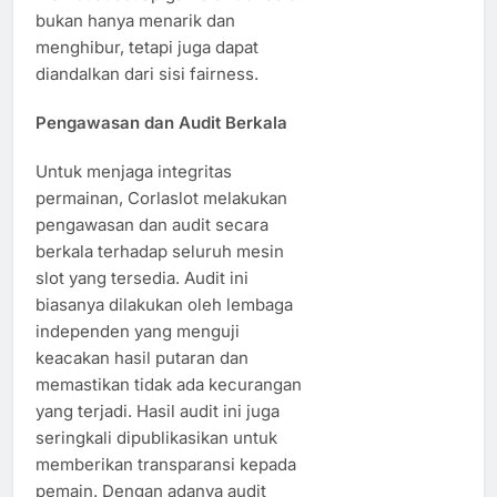
bukan hanya menarik dan
menghibur, tetapi juga dapat
diandalkan dari sisi fairness.
Pengawasan dan Audit Berkala
Untuk menjaga integritas
permainan, Corlaslot melakukan
pengawasan dan audit secara
berkala terhadap seluruh mesin
slot yang tersedia. Audit ini
biasanya dilakukan oleh lembaga
independen yang menguji
keacakan hasil putaran dan
memastikan tidak ada kecurangan
yang terjadi. Hasil audit ini juga
seringkali dipublikasikan untuk
memberikan transparansi kepada
pemain. Dengan adanya audit