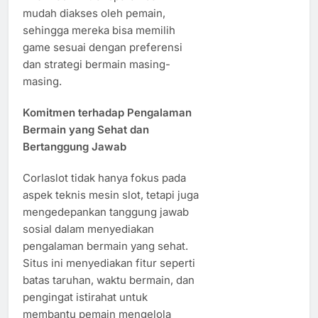
mudah diakses oleh pemain,
sehingga mereka bisa memilih
game sesuai dengan preferensi
dan strategi bermain masing-
masing.
Komitmen terhadap Pengalaman
Bermain yang Sehat dan
Bertanggung Jawab
Corlaslot tidak hanya fokus pada
aspek teknis mesin slot, tetapi juga
mengedepankan tanggung jawab
sosial dalam menyediakan
pengalaman bermain yang sehat.
Situs ini menyediakan fitur seperti
batas taruhan, waktu bermain, dan
pengingat istirahat untuk
membantu pemain mengelola