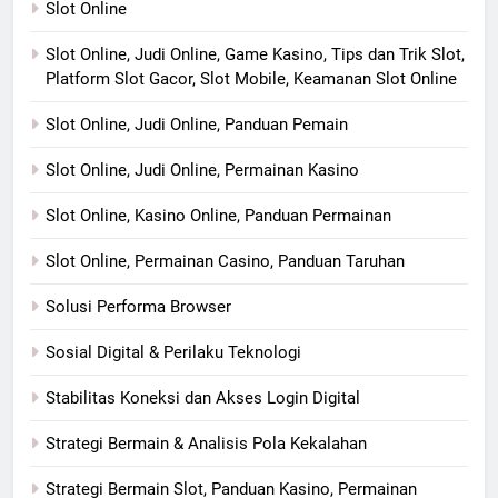
Slot Online
Slot Online, Judi Online, Game Kasino, Tips dan Trik Slot,
Platform Slot Gacor, Slot Mobile, Keamanan Slot Online
Slot Online, Judi Online, Panduan Pemain
Slot Online, Judi Online, Permainan Kasino
Slot Online, Kasino Online, Panduan Permainan
Slot Online, Permainan Casino, Panduan Taruhan
Solusi Performa Browser
Sosial Digital & Perilaku Teknologi
Stabilitas Koneksi dan Akses Login Digital
Strategi Bermain & Analisis Pola Kekalahan
Strategi Bermain Slot, Panduan Kasino, Permainan