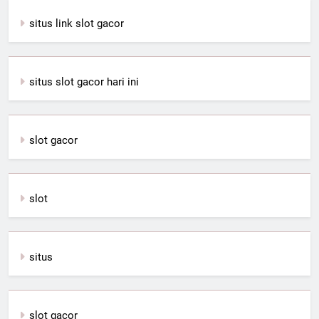
situs link slot gacor
situs slot gacor hari ini
slot gacor
slot
situs
slot gacor