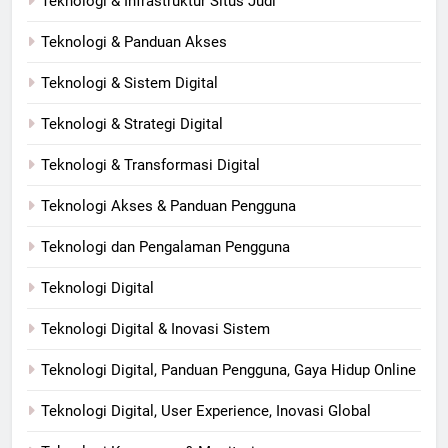
Teknologi & Infrastruktur Situs Judi
Teknologi & Panduan Akses
Teknologi & Sistem Digital
Teknologi & Strategi Digital
Teknologi & Transformasi Digital
Teknologi Akses & Panduan Pengguna
Teknologi dan Pengalaman Pengguna
Teknologi Digital
Teknologi Digital & Inovasi Sistem
Teknologi Digital, Panduan Pengguna, Gaya Hidup Online
Teknologi Digital, User Experience, Inovasi Global