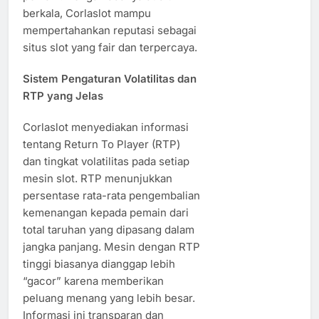
berkala, Corlaslot mampu
mempertahankan reputasi sebagai
situs slot yang fair dan terpercaya.
Sistem Pengaturan Volatilitas dan
RTP yang Jelas
Corlaslot menyediakan informasi
tentang Return To Player (RTP)
dan tingkat volatilitas pada setiap
mesin slot. RTP menunjukkan
persentase rata-rata pengembalian
kemenangan kepada pemain dari
total taruhan yang dipasang dalam
jangka panjang. Mesin dengan RTP
tinggi biasanya dianggap lebih
“gacor” karena memberikan
peluang menang yang lebih besar.
Informasi ini transparan dan