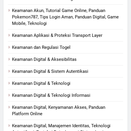
Keamanan Akun, Tutorial Game Online, Panduan
Pokemon787, Tips Login Aman, Panduan Digital, Game
Mobile, Teknologi
Keamanan Aplikasi & Proteksi Transport Layer
Keamanan dan Regulasi Togel
Keamanan Digital & Aksesibilitas
Keamanan Digital & Sistem Autentikasi
Keamanan Digital & Teknologi
Keamanan Digital & Teknologi Informasi
Keamanan Digital, Kenyamanan Akses, Panduan
Platform Online
Keamanan Digital, Manajemen Identitas, Teknologi