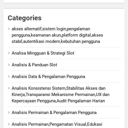
Categories
akses alternatif,sistem login,pengalaman
pengguna,keamanan akun,platform digital,akses
stabil,autentikasi modern,kebutuhan pengguna
Analisa Mingguan & Strategi Slot
Analisis & Panduan Slot
Analisis Data & Pengalaman Pengguna
Analisis Konsistensi Sistem,Stabilitas Akses dan
Kinerja,Transparansi Mekanisme Permainan,UX dan
Kepercayaan Pengguna,Audit Pengalaman Harian
Analisis Permainan & Pengalaman Pengguna
Analisis Permainan,Pengamatan Visual,Edukasi