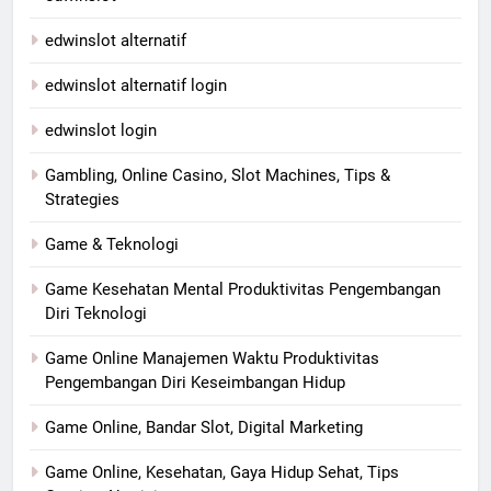
edwinslot alternatif
edwinslot alternatif login
edwinslot login
Gambling, Online Casino, Slot Machines, Tips &
Strategies
Game & Teknologi
Game Kesehatan Mental Produktivitas Pengembangan
Diri Teknologi
Game Online Manajemen Waktu Produktivitas
Pengembangan Diri Keseimbangan Hidup
Game Online, Bandar Slot, Digital Marketing
Game Online, Kesehatan, Gaya Hidup Sehat, Tips