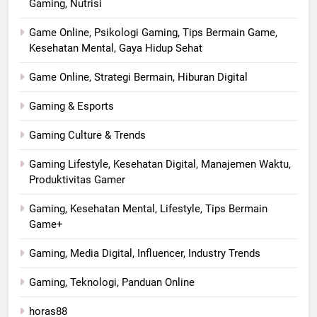
Gaming, Nutrisi
Game Online, Psikologi Gaming, Tips Bermain Game,
Kesehatan Mental, Gaya Hidup Sehat
Game Online, Strategi Bermain, Hiburan Digital
Gaming & Esports
Gaming Culture & Trends
Gaming Lifestyle, Kesehatan Digital, Manajemen Waktu,
Produktivitas Gamer
Gaming, Kesehatan Mental, Lifestyle, Tips Bermain
Game+
Gaming, Media Digital, Influencer, Industry Trends
Gaming, Teknologi, Panduan Online
horas88