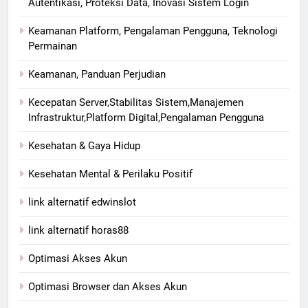
Autentikasi, Proteksi Data, Inovasi Sistem Login
Keamanan Platform, Pengalaman Pengguna, Teknologi
Permainan
Keamanan, Panduan Perjudian
Kecepatan Server,Stabilitas Sistem,Manajemen
Infrastruktur,Platform Digital,Pengalaman Pengguna
Kesehatan & Gaya Hidup
Kesehatan Mental & Perilaku Positif
link alternatif edwinslot
link alternatif horas88
Optimasi Akses Akun
Optimasi Browser dan Akses Akun