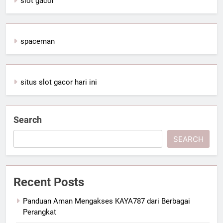
slot gacor
spaceman
situs slot gacor hari ini
Search
SEARCH
Recent Posts
Panduan Aman Mengakses KAYA787 dari Berbagai
Perangkat