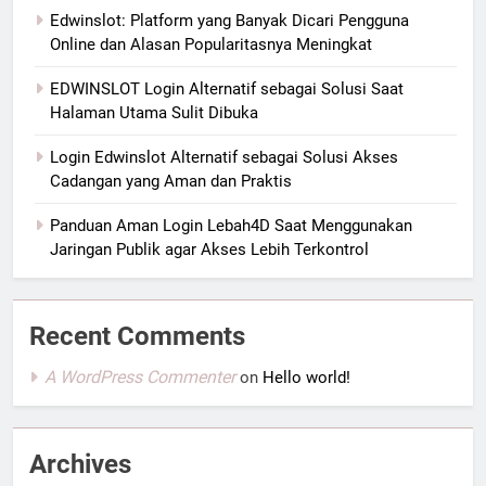
Edwinslot: Platform yang Banyak Dicari Pengguna
Online dan Alasan Popularitasnya Meningkat
EDWINSLOT Login Alternatif sebagai Solusi Saat
Halaman Utama Sulit Dibuka
Login Edwinslot Alternatif sebagai Solusi Akses
Cadangan yang Aman dan Praktis
Panduan Aman Login Lebah4D Saat Menggunakan
Jaringan Publik agar Akses Lebih Terkontrol
Recent Comments
A WordPress Commenter
on
Hello world!
Archives