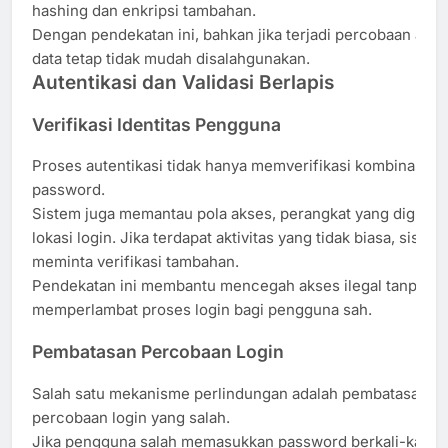
hashing dan enkripsi tambahan.
Dengan pendekatan ini, bahkan jika terjadi percobaan akse
data tetap tidak mudah disalahgunakan.
Autentikasi dan Validasi Berlapis
Verifikasi Identitas Pengguna
Proses autentikasi tidak hanya memverifikasi kombinasi 
password.
Sistem juga memantau pola akses, perangkat yang digunak
lokasi login. Jika terdapat aktivitas yang tidak biasa, siste
meminta verifikasi tambahan.
Pendekatan ini membantu mencegah akses ilegal tanpa
memperlambat proses login bagi pengguna sah.
Pembatasan Percobaan Login
Salah satu mekanisme perlindungan adalah pembatasan j
percobaan login yang salah.
Jika pengguna salah memasukkan password berkali-kali, a