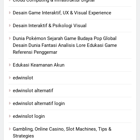
Desain Game Interaktif, UX & Visual Experience
Desain Interaktif & Psikologi Visual
Dunia Pokémon Sejarah Game Budaya Pop Global
Desain Dunia Fantasi Analisis Lore Edukasi Game
Referensi Penggemar
Edukasi Keamanan Akun
edwinslot
edwinslot alternatif
edwinslot alternatif login
edwinslot login
Gambling, Online Casino, Slot Machines, Tips &
Strategies