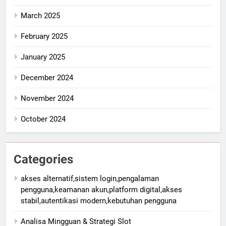
March 2025
February 2025
January 2025
December 2024
November 2024
October 2024
Categories
akses alternatif,sistem login,pengalaman
pengguna,keamanan akun,platform digital,akses
stabil,autentikasi modern,kebutuhan pengguna
Analisa Mingguan & Strategi Slot