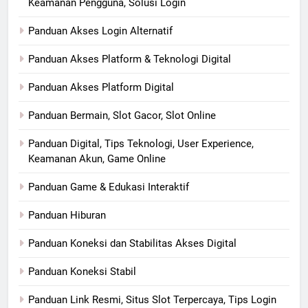
Keamanan Pengguna, Solusi Login
Panduan Akses Login Alternatif
Panduan Akses Platform & Teknologi Digital
Panduan Akses Platform Digital
Panduan Bermain, Slot Gacor, Slot Online
Panduan Digital, Tips Teknologi, User Experience,
Keamanan Akun, Game Online
Panduan Game & Edukasi Interaktif
Panduan Hiburan
Panduan Koneksi dan Stabilitas Akses Digital
Panduan Koneksi Stabil
Panduan Link Resmi, Situs Slot Terpercaya, Tips Login