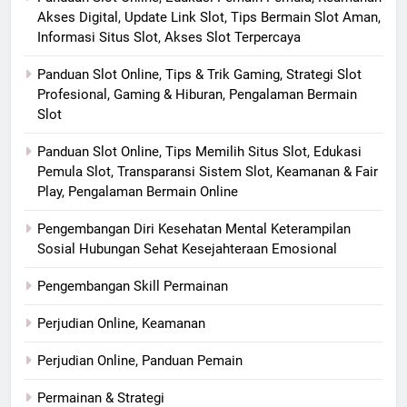
Akses Digital, Update Link Slot, Tips Bermain Slot Aman,
Informasi Situs Slot, Akses Slot Terpercaya
Panduan Slot Online, Tips & Trik Gaming, Strategi Slot
Profesional, Gaming & Hiburan, Pengalaman Bermain
Slot
Panduan Slot Online, Tips Memilih Situs Slot, Edukasi
Pemula Slot, Transparansi Sistem Slot, Keamanan & Fair
Play, Pengalaman Bermain Online
Pengembangan Diri Kesehatan Mental Keterampilan
Sosial Hubungan Sehat Kesejahteraan Emosional
Pengembangan Skill Permainan
Perjudian Online, Keamanan
Perjudian Online, Panduan Pemain
Permainan & Strategi