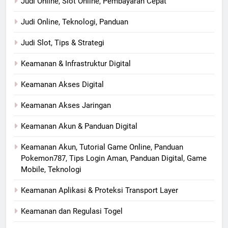
Judi Online, Slot Online, Pembayaran Cepat
Judi Online, Teknologi, Panduan
Judi Slot, Tips & Strategi
Keamanan & Infrastruktur Digital
Keamanan Akses Digital
Keamanan Akses Jaringan
Keamanan Akun & Panduan Digital
Keamanan Akun, Tutorial Game Online, Panduan
Pokemon787, Tips Login Aman, Panduan Digital, Game
Mobile, Teknologi
Keamanan Aplikasi & Proteksi Transport Layer
Keamanan dan Regulasi Togel