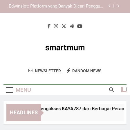
Skip
EDWINSLOT Login Alternatif sebagai Solusi Saat
to
Halaman Utama Sulit Dibuka
content
Login Edwinslot Alternatif sebagai Solusi Akses
Cadangan yang Aman dan Praktis
Panduan Aman Mengakses KAYA787 dari
Berbagai Perangkat
Edwinslot: Platform yang Banyak Dicari Pengguna
Online dan Alasan Popularitasnya Meningkat
EDWINSLOT Login Alternatif sebagai Solusi Saat
Halaman Utama Sulit Dibuka
Smart Mum
Temukan Tips Parenting, Gaya Hidup, Dan
Login Edwinslot Alternatif sebagai Solusi Akses
NEWSLETTER
RANDOM NEWS
Cadangan yang Aman dan Praktis
Inspirasi Untuk Para Ibu Di Smart Mum.
Sumber Yang Membantu Anda
MENU
Membesarkan Keluarga.
nduan Aman Mengakses KAYA787 dari Berbagai Perangkat
HEADLINES
eeks Ago