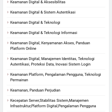
Keamanan Digital & Aksesibilitas
Keamanan Digital & Sistem Autentikasi
Keamanan Digital & Teknologi
Keamanan Digital & Teknologi Informasi
Keamanan Digital, Kenyamanan Akses, Panduan
Platform Online
Keamanan Digital, Manajemen Identitas, Teknologi
Autentikasi, Proteksi Data, Inovasi Sistem Login
Keamanan Platform, Pengalaman Pengguna, Teknologi
Permainan
Keamanan, Panduan Perjudian
Kecepatan Server,Stabilitas Sistem,Manajemen
Infrastruktur,Platform Digital,Pengalaman Pengguna