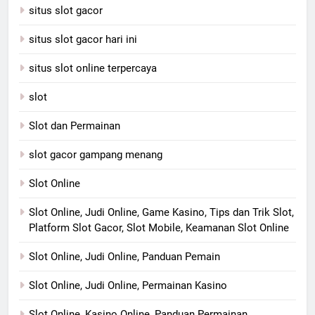
situs slot gacor
situs slot gacor hari ini
situs slot online terpercaya
slot
Slot dan Permainan
slot gacor gampang menang
Slot Online
Slot Online, Judi Online, Game Kasino, Tips dan Trik Slot,
Platform Slot Gacor, Slot Mobile, Keamanan Slot Online
Slot Online, Judi Online, Panduan Pemain
Slot Online, Judi Online, Permainan Kasino
Slot Online, Kasino Online, Panduan Permainan