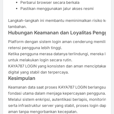
Perbarui browser secara berkala
Pastikan menggunakan jalur akses resmi
Langkah-langkah ini membantu meminimalkan risiko keam
tambahan.
Hubungan Keamanan dan Loyalitas Penggun
Platform dengan sistem login aman cenderung memiliki ti
retensi pengguna lebih tinggi.
Ketika pengguna merasa datanya terlindungi, mereka lebih
untuk melakukan login secara rutin.
KAYA787 LOGIN yang konsisten dan aman menciptakan pe
digital yang stabil dan terpercaya.
Kesimpulan
Keamanan data saat proses KAYA787 LOGIN berlangsung m
fondasi utama dalam menjaga kepercayaan pengguna.
Melalui sistem enkripsi, autentikasi berlapis, monitoring re
serta infrastruktur server yang stabil, proses login dapat b
aman tanpa mengorbankan kecepatan.