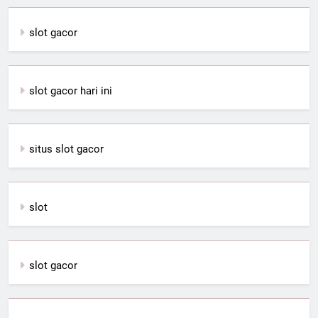
slot gacor
slot gacor hari ini
situs slot gacor
slot
slot gacor