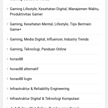
Gaming Lifestyle, Kesehatan Digital, Manajemen Waktu,
Produktivitas Gamer
Gaming, Kesehatan Mental, Lifestyle, Tips Bermain
Game+
Gaming, Media Digital, Influencer, Industry Trends
Gaming, Teknologi, Panduan Online
horas88
horas88 alternatif
horas88 login
Infrastruktur & Reliability Engineering
Infrastruktur Digital & Teknologi Komputasi