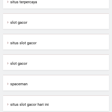
situs terpercaya
slot gacor
situs slot gacor
slot gacor
spaceman
situs slot gacor hari ini