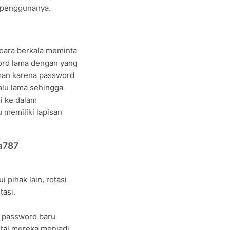
al penggunanya.
ecara berkala meminta
rd lama dengan yang
aman karena password
alu lama sehingga
i ke dalam
 memiliki lapisan
a787
 pihak lain, rotasi
tasi.
 password baru
ital mereka menjadi