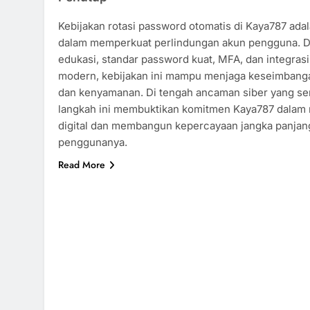
Kebijakan rotasi password otomatis di Kaya787 adal
dalam memperkuat perlindungan akun pengguna. 
edukasi, standar password kuat, MFA, dan integras
modern, kebijakan ini mampu menjaga keseimbang
dan kenyamanan. Di tengah ancaman siber yang se
langkah ini membuktikan komitmen Kaya787 dalam m
digital dan membangun kepercayaan jangka panjan
penggunanya.
Read More