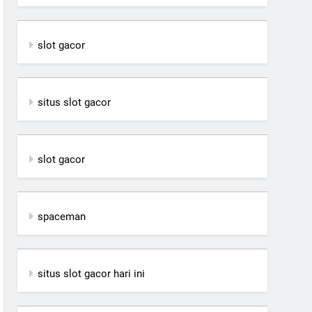
slot gacor
situs slot gacor
slot gacor
spaceman
situs slot gacor hari ini