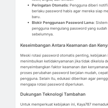
Peringatan Otomatis
: Pengguna diberi noti
berlaku password habis agar mereka siap m
baru.
Blokir Penggunaan Password Lama
: Sistem
pengguna mengulang password yang sudah 
sebelumnya.
Keseimbangan Antara Keamanan dan Ken
Meski rotasi password otomatis penting, kebijakan 
menimbulkan ketidaknyamanan jika tidak dikelola d
menyeimbangkan faktor keamanan dan kenyamana
proses perubahan password berjalan mudah, cepat
pengguna. Selain itu, edukasi diberikan agar pen
mengapa rotasi password diperlukan.
Dukungan Teknologi Tambahan
Untuk memperkuat kebijakan ini, Kaya787 memaduk