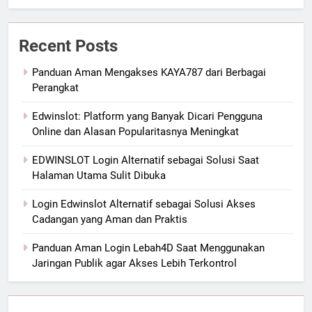
Recent Posts
Panduan Aman Mengakses KAYA787 dari Berbagai
Perangkat
Edwinslot: Platform yang Banyak Dicari Pengguna
Online dan Alasan Popularitasnya Meningkat
EDWINSLOT Login Alternatif sebagai Solusi Saat
Halaman Utama Sulit Dibuka
Login Edwinslot Alternatif sebagai Solusi Akses
Cadangan yang Aman dan Praktis
Panduan Aman Login Lebah4D Saat Menggunakan
Jaringan Publik agar Akses Lebih Terkontrol