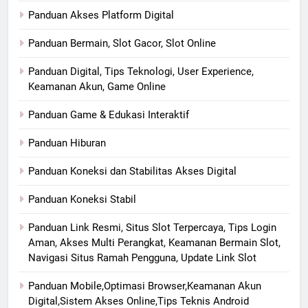
Panduan Akses Platform Digital
Panduan Bermain, Slot Gacor, Slot Online
Panduan Digital, Tips Teknologi, User Experience,
Keamanan Akun, Game Online
Panduan Game & Edukasi Interaktif
Panduan Hiburan
Panduan Koneksi dan Stabilitas Akses Digital
Panduan Koneksi Stabil
Panduan Link Resmi, Situs Slot Terpercaya, Tips Login
Aman, Akses Multi Perangkat, Keamanan Bermain Slot,
Navigasi Situs Ramah Pengguna, Update Link Slot
Panduan Mobile,Optimasi Browser,Keamanan Akun
Digital,Sistem Akses Online,Tips Teknis Android