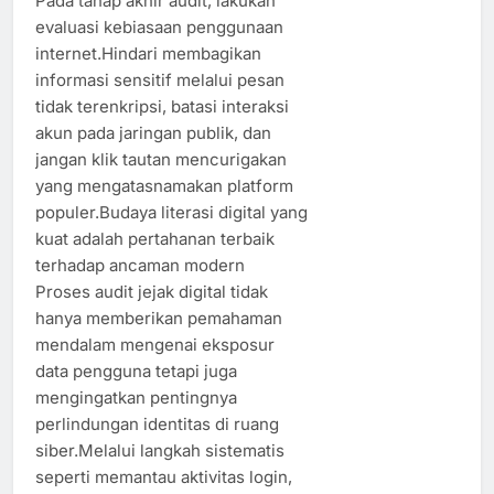
Pada tahap akhir audit, lakukan
evaluasi kebiasaan penggunaan
internet.Hindari membagikan
informasi sensitif melalui pesan
tidak terenkripsi, batasi interaksi
akun pada jaringan publik, dan
jangan klik tautan mencurigakan
yang mengatasnamakan platform
populer.Budaya literasi digital yang
kuat adalah pertahanan terbaik
terhadap ancaman modern
Proses audit jejak digital tidak
hanya memberikan pemahaman
mendalam mengenai eksposur
data pengguna tetapi juga
mengingatkan pentingnya
perlindungan identitas di ruang
siber.Melalui langkah sistematis
seperti memantau aktivitas login,