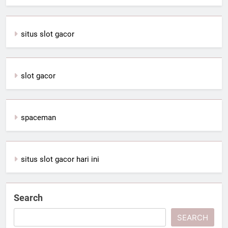
situs slot gacor
slot gacor
spaceman
situs slot gacor hari ini
Search
SEARCH