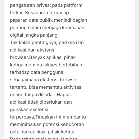
pengaturan privasi pada platform
terkait.Kesadaran terhadap
paparan data publik menjadi bagian
penting dalam menjaga keamanan
digital jangka panjang
Tak kalah pentingnya, periksa izin
aplikasi dan ekstensi
browser.Banyak aplikasi pihak
ketiga meminta akses berlebihan
terhadap data pengguna
sebagaimana ekstensi browser
tertentu bisa memantau aktivitas
online tanpa disadari.Hapus
aplikasi tidak diperlukan dan
gunakan ekstensi
terpercaya.Tindakan ini membantu
meminimalkan potensi kebocoran
data dari aplikasi pihak ketiga