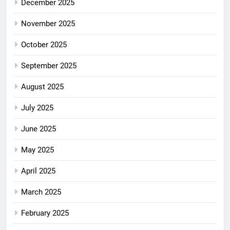
December 2025
November 2025
October 2025
September 2025
August 2025
July 2025
June 2025
May 2025
April 2025
March 2025
February 2025