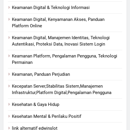
Keamanan Digital & Teknologi Informasi
Keamanan Digital, Kenyamanan Akses, Panduan
Platform Online
Keamanan Digital, Manajemen Identitas, Teknologi
Autentikasi, Proteksi Data, Inovasi Sistem Login
Keamanan Platform, Pengalaman Pengguna, Teknologi
Permainan
Keamanan, Panduan Perjudian
Kecepatan Server,Stabilitas Sistem,Manajemen
Infrastruktur,Platform Digital,Pengalaman Pengguna
Kesehatan & Gaya Hidup
Kesehatan Mental & Perilaku Positif
link alternatif edwinslot