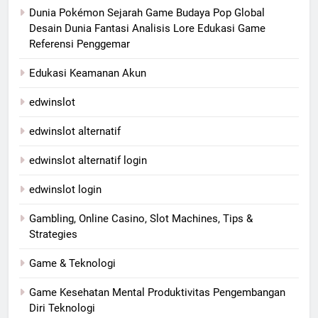
Dunia Pokémon Sejarah Game Budaya Pop Global
Desain Dunia Fantasi Analisis Lore Edukasi Game
Referensi Penggemar
Edukasi Keamanan Akun
edwinslot
edwinslot alternatif
edwinslot alternatif login
edwinslot login
Gambling, Online Casino, Slot Machines, Tips &
Strategies
Game & Teknologi
Game Kesehatan Mental Produktivitas Pengembangan
Diri Teknologi