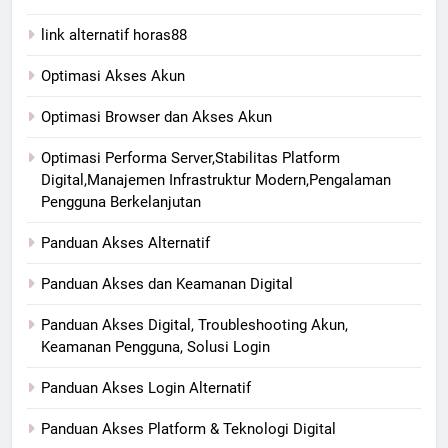
link alternatif horas88
Optimasi Akses Akun
Optimasi Browser dan Akses Akun
Optimasi Performa Server,Stabilitas Platform
Digital,Manajemen Infrastruktur Modern,Pengalaman
Pengguna Berkelanjutan
Panduan Akses Alternatif
Panduan Akses dan Keamanan Digital
Panduan Akses Digital, Troubleshooting Akun,
Keamanan Pengguna, Solusi Login
Panduan Akses Login Alternatif
Panduan Akses Platform & Teknologi Digital