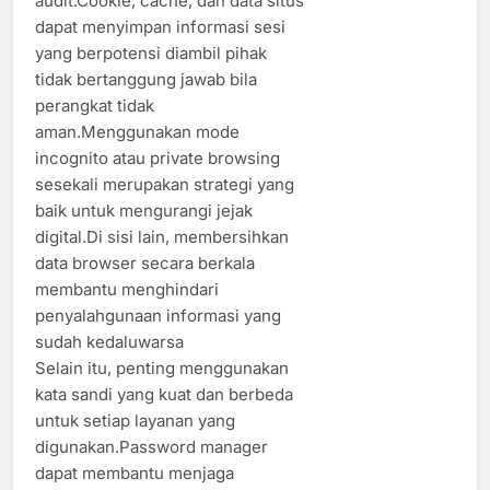
audit.Cookie, cache, dan data situs
dapat menyimpan informasi sesi
yang berpotensi diambil pihak
tidak bertanggung jawab bila
perangkat tidak
aman.Menggunakan mode
incognito atau private browsing
sesekali merupakan strategi yang
baik untuk mengurangi jejak
digital.Di sisi lain, membersihkan
data browser secara berkala
membantu menghindari
penyalahgunaan informasi yang
sudah kedaluwarsa
Selain itu, penting menggunakan
kata sandi yang kuat dan berbeda
untuk setiap layanan yang
digunakan.Password manager
dapat membantu menjaga