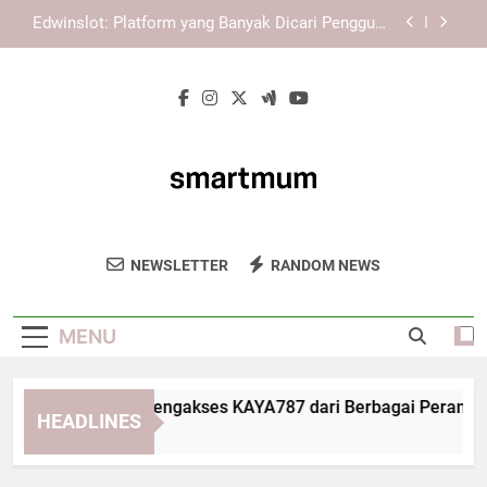
Skip
EDWINSLOT Login Alternatif sebagai Solusi Saat
to
Halaman Utama Sulit Dibuka
content
Login Edwinslot Alternatif sebagai Solusi Akses
Cadangan yang Aman dan Praktis
Panduan Aman Mengakses KAYA787 dari
Berbagai Perangkat
Edwinslot: Platform yang Banyak Dicari Pengguna
Online dan Alasan Popularitasnya Meningkat
EDWINSLOT Login Alternatif sebagai Solusi Saat
Halaman Utama Sulit Dibuka
Smart Mum
Temukan Tips Parenting, Gaya Hidup, Dan
Login Edwinslot Alternatif sebagai Solusi Akses
NEWSLETTER
RANDOM NEWS
Cadangan yang Aman dan Praktis
Inspirasi Untuk Para Ibu Di Smart Mum.
Sumber Yang Membantu Anda
MENU
Membesarkan Keluarga.
nduan Aman Mengakses KAYA787 dari Berbagai Perangkat
HEADLINES
Weeks Ago