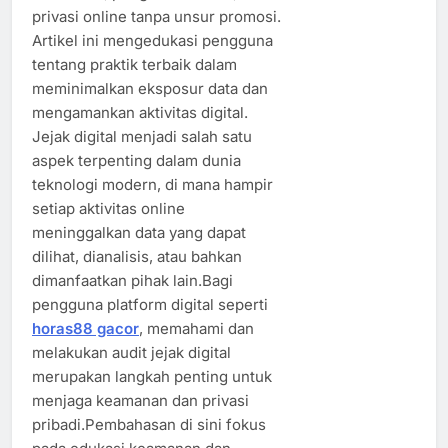
privasi online tanpa unsur promosi.
Artikel ini mengedukasi pengguna
tentang praktik terbaik dalam
meminimalkan eksposur data dan
mengamankan aktivitas digital.
Jejak digital menjadi salah satu
aspek terpenting dalam dunia
teknologi modern, di mana hampir
setiap aktivitas online
meninggalkan data yang dapat
dilihat, dianalisis, atau bahkan
dimanfaatkan pihak lain.Bagi
pengguna platform digital seperti
horas88 gacor
, memahami dan
melakukan audit jejak digital
merupakan langkah penting untuk
menjaga keamanan dan privasi
pribadi.Pembahasan di sini fokus