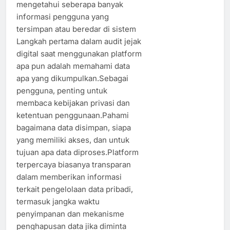
mengetahui seberapa banyak
informasi pengguna yang
tersimpan atau beredar di sistem
Langkah pertama dalam audit jejak
digital saat menggunakan platform
apa pun adalah memahami data
apa yang dikumpulkan.Sebagai
pengguna, penting untuk
membaca kebijakan privasi dan
ketentuan penggunaan.Pahami
bagaimana data disimpan, siapa
yang memiliki akses, dan untuk
tujuan apa data diproses.Platform
terpercaya biasanya transparan
dalam memberikan informasi
terkait pengelolaan data pribadi,
termasuk jangka waktu
penyimpanan dan mekanisme
penghapusan data jika diminta