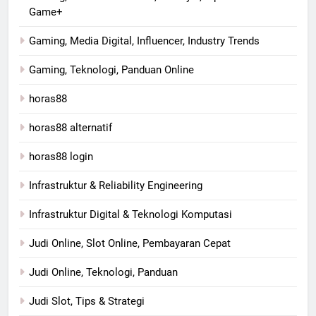
Game+
Gaming, Media Digital, Influencer, Industry Trends
Gaming, Teknologi, Panduan Online
horas88
horas88 alternatif
horas88 login
Infrastruktur & Reliability Engineering
Infrastruktur Digital & Teknologi Komputasi
Judi Online, Slot Online, Pembayaran Cepat
Judi Online, Teknologi, Panduan
Judi Slot, Tips & Strategi