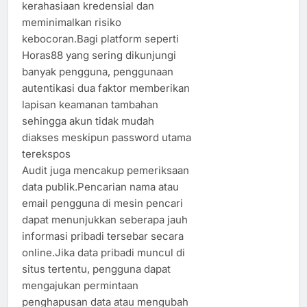
kerahasiaan kredensial dan
meminimalkan risiko
kebocoran.Bagi platform seperti
Horas88 yang sering dikunjungi
banyak pengguna, penggunaan
autentikasi dua faktor memberikan
lapisan keamanan tambahan
sehingga akun tidak mudah
diakses meskipun password utama
terekspos
Audit juga mencakup pemeriksaan
data publik.Pencarian nama atau
email pengguna di mesin pencari
dapat menunjukkan seberapa jauh
informasi pribadi tersebar secara
online.Jika data pribadi muncul di
situs tertentu, pengguna dapat
mengajukan permintaan
penghapusan data atau mengubah