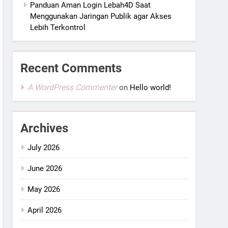
Panduan Aman Login Lebah4D Saat
Menggunakan Jaringan Publik agar Akses
Lebih Terkontrol
Recent Comments
A WordPress Commenter
on
Hello world!
Archives
July 2026
June 2026
May 2026
April 2026