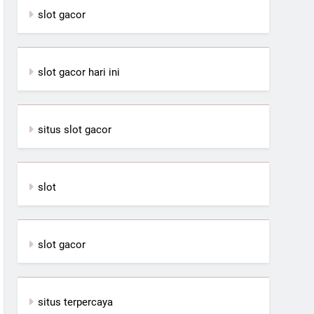
slot gacor
slot gacor hari ini
situs slot gacor
slot
slot gacor
situs terpercaya