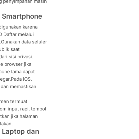
ng penyimpanan masih
i Smartphone
digunakan karena
 Daftar melalui
u.Gunakan data seluler
blik saat
ri sisi privasi.
e browser jika
Cache lama dapat
egar.Pada iOS,
n dan memastikan
emen termuat
om input rapi, tombol
tkan jika halaman
takan.
 Laptop dan