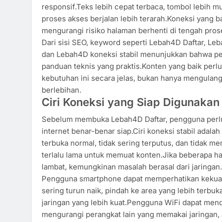
responsif.Teks lebih cepat terbaca, tombol lebih 
proses akses berjalan lebih terarah.Koneksi yang 
mengurangi risiko halaman berhenti di tengah pros
Dari sisi SEO, keyword seperti Lebah4D Daftar, Leb
dan Lebah4D koneksi stabil menunjukkan bahwa p
panduan teknis yang praktis.Konten yang baik per
kebutuhan ini secara jelas, bukan hanya mengulang
berlebihan.
Ciri Koneksi yang Siap Digunakan
Sebelum membuka Lebah4D Daftar, pengguna perl
internet benar-benar siap.Ciri koneksi stabil adalah
terbuka normal, tidak sering terputus, dan tidak 
terlalu lama untuk memuat konten.Jika beberapa ha
lambat, kemungkinan masalah berasal dari jaringan.
Pengguna smartphone dapat memperhatikan kekuata
sering turun naik, pindah ke area yang lebih terbu
jaringan yang lebih kuat.Pengguna WiFi dapat mend
mengurangi perangkat lain yang memakai jaringan,