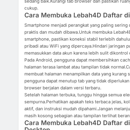
sedang baik.Kurangi tab browser dan pastikan rua
cukup.
Cara Membuka Lebah4D Daftar d
Smartphone menjadi perangkat yang paling sering 
praktis dan mudah dibawa.Untuk membuka Lebah4D
smartphone, pastikan koneksi stabil terlebih dahul
pribadi atau WiFi yang dipercaya.Hindari jaringan pu
memasukkan data akun karena lebih sulit dikontrol da
Pada Android, pengguna dapat membersihkan cach
halaman terasa lambat atau tampilan tidak normal.
membuat halaman menampilkan data yang kurang s
pengguna dapat menutup tab yang tidak diperluka
browser berjalan dalam versi terbaru.
Setelah halaman terbuka, tunggu hingga semua el
sempurna.Perhatikan apakah teks terbaca jelas, kol
aktif, dan instruksi mudah dipahami.Jangan melanju
masih kosong sebagian atau tampilan terlihat beran
Cara Membuka Lebah4D Daftar di
Desktop