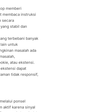
ktop memberi
t membaca instruksi
n secara
yang stabil dan
dang terbebani banyak
lain untuk
ngkinan masalah ada
rmasalah,
okie, atau ekstensi.
 ekstensi dapat
alaman tidak responsif,
elalui ponsel
 aktif karena sinyal