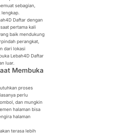
 memuat sebagian,
k lengkap.
ah4D Daftar dengan
aat pertama kali
yang baik mendukung
rpindah perangkat,
dari lokasi
mbuka Lebah4D Daftar
n luar.
 Saat Membuka
butuhkan proses
iasanya perlu
tombol, dan mungkin
elemen halaman bisa
ngira halaman
akan terasa lebih