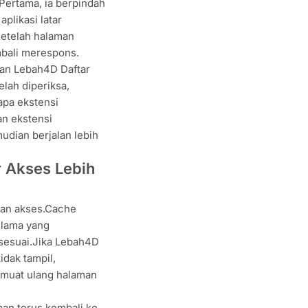
.Pertama, ia berpindah
plikasi latar
Setelah halaman
mbali merespons.
man Lebah4D Daftar
elah diperiksa,
pa ekstensi
n ekstensi
dian berjalan lebih
 Akses Lebih
man akses.Cache
 lama yang
sesuai.Jika Lebah4D
tidak tampil,
muat ulang halaman
man terus kembali ke