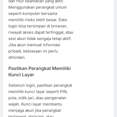
dan fitur keamanan yang aktif.
Menggunakan perangkat umum
seperti komputer bersama
memiliki risiko lebih besar. Data
login bisa tersimpan di browser,
riwayat akses dapat tertinggal, atau
sesi akun tidak sengaja tetap aktif.
Jika akun memuat informasi
pribadi, kebiasaan ini perlu
dihindari.
Pastikan Perangkat Memiliki
Kunci Layar
Sebelum login, pastikan perangkat
memiliki kunci layar seperti PIN,
pola, sidik jari, atau pengenalan
wajah. Kunci layar membantu
menjaga akun jika perangkat
tertinggal, dipinjam, atau