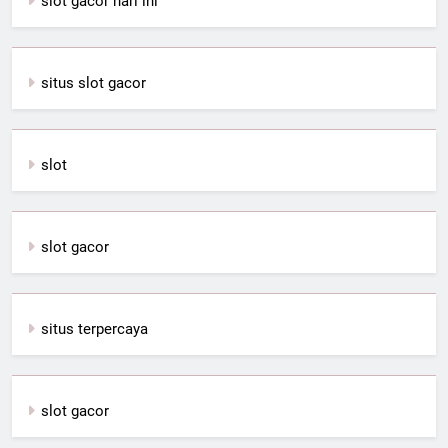
slot gacor hari ini
situs slot gacor
slot
slot gacor
situs terpercaya
slot gacor