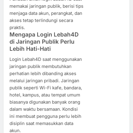
memakai jaringan publik, berisi tips
menjaga data akun, perangkat, dan
akses tetap terlindungi secara
praktis.
Mengapa Login Lebah4D
di Jaringan Publik Perlu
Lebih Hati-Hati
Login Lebah4D saat menggunakan
jaringan publik membutuhkan
perhatian lebih dibanding akses
melalui jaringan pribadi. Jaringan
publik seperti Wi-Fi kafe, bandara,
hotel, kampus, atau tempat umum
biasanya digunakan banyak orang
dalam waktu bersamaan. Kondisi
ini membuat pengguna perlu lebih
disiplin saat memasukkan data
akun.