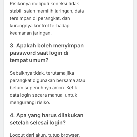
Risikonya meliputi koneksi tidak
stabil, salah memilih jaringan, data
tersimpan di perangkat, dan
kurangnya kontrol terhadap
keamanan jaringan.
3. Apakah boleh menyimpan
password saat login di
tempat umum?
Sebaiknya tidak, terutama jika
perangkat digunakan bersama atau
belum sepenuhnya aman. Ketik
data login secara manual untuk
mengurangi risiko.
4. Apa yang harus dilakukan
setelah selesai login?
Logout dari akun, tutup browser,