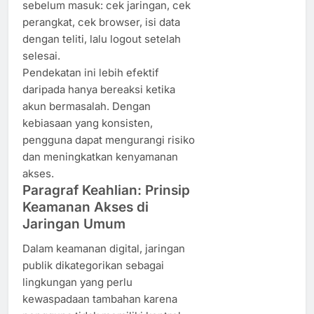
sebelum masuk: cek jaringan, cek
perangkat, cek browser, isi data
dengan teliti, lalu logout setelah
selesai.
Pendekatan ini lebih efektif
daripada hanya bereaksi ketika
akun bermasalah. Dengan
kebiasaan yang konsisten,
pengguna dapat mengurangi risiko
dan meningkatkan kenyamanan
akses.
Paragraf Keahlian: Prinsip
Keamanan Akses di
Jaringan Umum
Dalam keamanan digital, jaringan
publik dikategorikan sebagai
lingkungan yang perlu
kewaspadaan tambahan karena