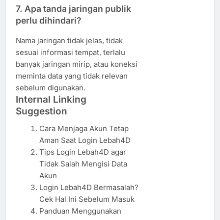
7. Apa tanda jaringan publik
perlu dihindari?
Nama jaringan tidak jelas, tidak
sesuai informasi tempat, terlalu
banyak jaringan mirip, atau koneksi
meminta data yang tidak relevan
sebelum digunakan.
Internal Linking
Suggestion
Cara Menjaga Akun Tetap
Aman Saat Login Lebah4D
Tips Login Lebah4D agar
Tidak Salah Mengisi Data
Akun
Login Lebah4D Bermasalah?
Cek Hal Ini Sebelum Masuk
Panduan Menggunakan