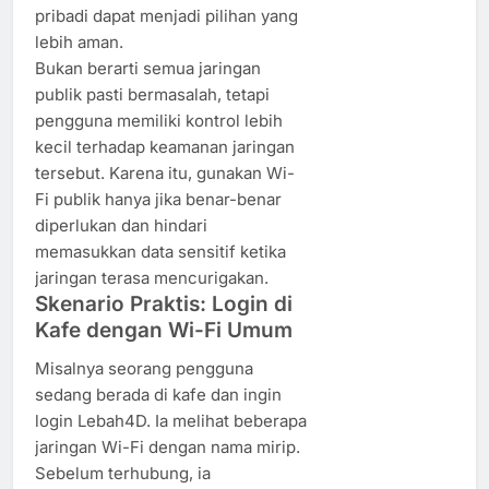
pribadi dapat menjadi pilihan yang
lebih aman.
Bukan berarti semua jaringan
publik pasti bermasalah, tetapi
pengguna memiliki kontrol lebih
kecil terhadap keamanan jaringan
tersebut. Karena itu, gunakan Wi-
Fi publik hanya jika benar-benar
diperlukan dan hindari
memasukkan data sensitif ketika
jaringan terasa mencurigakan.
Skenario Praktis: Login di
Kafe dengan Wi-Fi Umum
Misalnya seorang pengguna
sedang berada di kafe dan ingin
login Lebah4D. Ia melihat beberapa
jaringan Wi-Fi dengan nama mirip.
Sebelum terhubung, ia