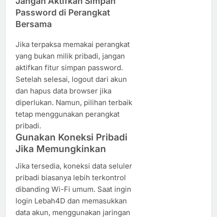
Jangan Aktifkan Simpan
Password di Perangkat
Bersama
Jika terpaksa memakai perangkat
yang bukan milik pribadi, jangan
aktifkan fitur simpan password.
Setelah selesai, logout dari akun
dan hapus data browser jika
diperlukan. Namun, pilihan terbaik
tetap menggunakan perangkat
pribadi.
Gunakan Koneksi Pribadi
Jika Memungkinkan
Jika tersedia, koneksi data seluler
pribadi biasanya lebih terkontrol
dibanding Wi-Fi umum. Saat ingin
login Lebah4D dan memasukkan
data akun, menggunakan jaringan