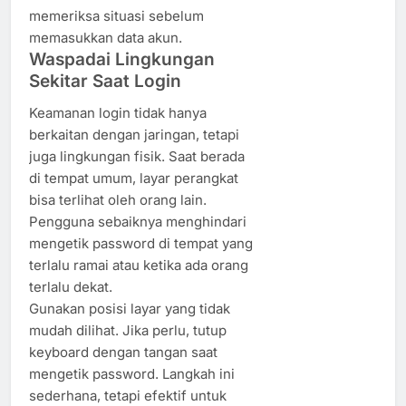
memeriksa situasi sebelum
memasukkan data akun.
Waspadai Lingkungan
Sekitar Saat Login
Keamanan login tidak hanya
berkaitan dengan jaringan, tetapi
juga lingkungan fisik. Saat berada
di tempat umum, layar perangkat
bisa terlihat oleh orang lain.
Pengguna sebaiknya menghindari
mengetik password di tempat yang
terlalu ramai atau ketika ada orang
terlalu dekat.
Gunakan posisi layar yang tidak
mudah dilihat. Jika perlu, tutup
keyboard dengan tangan saat
mengetik password. Langkah ini
sederhana, tetapi efektif untuk