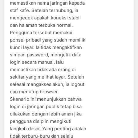
memastikan nama jaringan kepada
staf kafe. Setelah terhubung, ia
mengecek apakah koneksi stabil
dan halaman terbuka normal.
Pengguna tersebut memakai
ponsel pribadi yang sudah memiliki
kunci layar. Ia tidak mengaktifkan
simpan password, mengetik data
login secara manual, lalu
memastikan tidak ada orang di
sekitar yang melihat layar. Setelah
selesai mengakses akun, ia logout
dan menutup browser.
Skenario ini menunjukkan bahwa
login di jaringan publik tetap bisa
dilakukan dengan lebih aman jika
pengguna disiplin mengikuti
langkah dasar. Yang penting adalah
tidak terburu-buru dan selalu