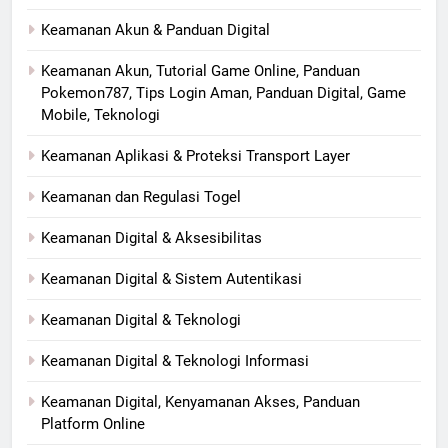
Keamanan Akun & Panduan Digital
Keamanan Akun, Tutorial Game Online, Panduan
Pokemon787, Tips Login Aman, Panduan Digital, Game
Mobile, Teknologi
Keamanan Aplikasi & Proteksi Transport Layer
Keamanan dan Regulasi Togel
Keamanan Digital & Aksesibilitas
Keamanan Digital & Sistem Autentikasi
Keamanan Digital & Teknologi
Keamanan Digital & Teknologi Informasi
Keamanan Digital, Kenyamanan Akses, Panduan
Platform Online