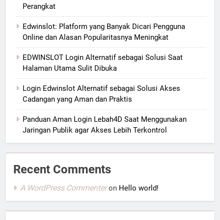
Perangkat
Edwinslot: Platform yang Banyak Dicari Pengguna
Online dan Alasan Popularitasnya Meningkat
EDWINSLOT Login Alternatif sebagai Solusi Saat
Halaman Utama Sulit Dibuka
Login Edwinslot Alternatif sebagai Solusi Akses
Cadangan yang Aman dan Praktis
Panduan Aman Login Lebah4D Saat Menggunakan
Jaringan Publik agar Akses Lebih Terkontrol
Recent Comments
A WordPress Commenter
on
Hello world!