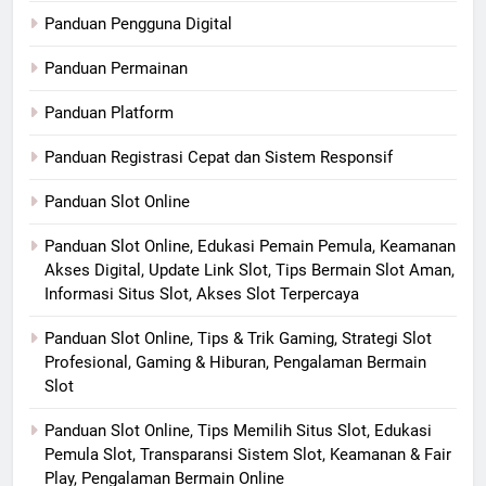
Panduan Pengguna Digital
Panduan Permainan
Panduan Platform
Panduan Registrasi Cepat dan Sistem Responsif
Panduan Slot Online
Panduan Slot Online, Edukasi Pemain Pemula, Keamanan
Akses Digital, Update Link Slot, Tips Bermain Slot Aman,
Informasi Situs Slot, Akses Slot Terpercaya
Panduan Slot Online, Tips & Trik Gaming, Strategi Slot
Profesional, Gaming & Hiburan, Pengalaman Bermain
Slot
Panduan Slot Online, Tips Memilih Situs Slot, Edukasi
Pemula Slot, Transparansi Sistem Slot, Keamanan & Fair
Play, Pengalaman Bermain Online