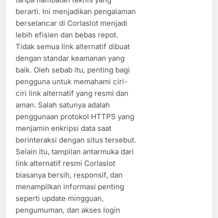
berarti. Ini menjadikan pengalaman
berselancar di Corlaslot menjadi
lebih efisien dan bebas repot.
Tidak semua link alternatif dibuat
dengan standar keamanan yang
baik. Oleh sebab itu, penting bagi
pengguna untuk memahami ciri-
ciri link alternatif yang resmi dan
aman. Salah satunya adalah
penggunaan protokol HTTPS yang
menjamin enkripsi data saat
berinteraksi dengan situs tersebut.
Selain itu, tampilan antarmuka dari
link alternatif resmi Corlaslot
biasanya bersih, responsif, dan
menampilkan informasi penting
seperti update mingguan,
pengumuman, dan akses login