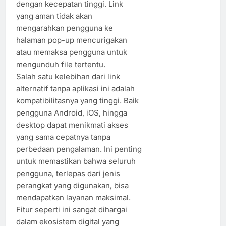
dengan kecepatan tinggi. Link
yang aman tidak akan
mengarahkan pengguna ke
halaman pop-up mencurigakan
atau memaksa pengguna untuk
mengunduh file tertentu.
Salah satu kelebihan dari link
alternatif tanpa aplikasi ini adalah
kompatibilitasnya yang tinggi. Baik
pengguna Android, iOS, hingga
desktop dapat menikmati akses
yang sama cepatnya tanpa
perbedaan pengalaman. Ini penting
untuk memastikan bahwa seluruh
pengguna, terlepas dari jenis
perangkat yang digunakan, bisa
mendapatkan layanan maksimal.
Fitur seperti ini sangat dihargai
dalam ekosistem digital yang