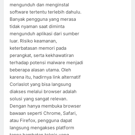
mengunduh dan menginstal
software tertentu terlebih dahulu.
Banyak pengguna yang merasa
tidak nyaman saat diminta
mengunduh aplikasi dari sumber
luar. Risiko keamanan,
keterbatasan memori pada
perangkat, serta kekhawatiran
terhadap potensi malware menjadi
beberapa alasan utama. Oleh
karena itu, hadirnya link alternatif
Corlaslot yang bisa langsung
diakses melalui browser adalah
solusi yang sangat relevan.
Dengan hanya membuka browser
bawaan seperti Chrome, Safari,
atau Firefox, pengguna dapat
langsung mengakses platform
tanpa hambatan teknis yang