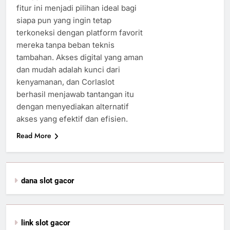
fitur ini menjadi pilihan ideal bagi
siapa pun yang ingin tetap
terkoneksi dengan platform favorit
mereka tanpa beban teknis
tambahan. Akses digital yang aman
dan mudah adalah kunci dari
kenyamanan, dan Corlaslot
berhasil menjawab tantangan itu
dengan menyediakan alternatif
akses yang efektif dan efisien.
Read More
dana slot gacor
link slot gacor