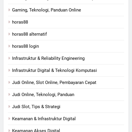
Gaming, Teknologi, Panduan Online
horas88
horas88 alternatif
horas88 login
Infrastruktur & Reliability Engineering
Infrastruktur Digital & Teknologi Komputasi
Judi Online, Slot Online, Pembayaran Cepat
Judi Online, Teknologi, Panduan
Judi Slot, Tips & Strategi
Keamanan & Infrastruktur Digital
Keamanan Akses Digital