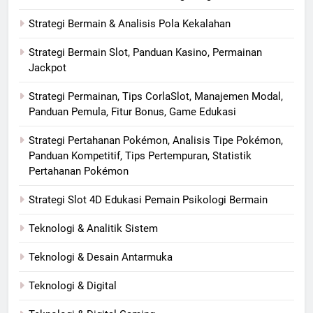
Strategi Bermain & Analisis Pola Kekalahan
Strategi Bermain Slot, Panduan Kasino, Permainan
Jackpot
Strategi Permainan, Tips CorlaSlot, Manajemen Modal,
Panduan Pemula, Fitur Bonus, Game Edukasi
Strategi Pertahanan Pokémon, Analisis Tipe Pokémon,
Panduan Kompetitif, Tips Pertempuran, Statistik
Pertahanan Pokémon
Strategi Slot 4D Edukasi Pemain Psikologi Bermain
Teknologi & Analitik Sistem
Teknologi & Desain Antarmuka
Teknologi & Digital