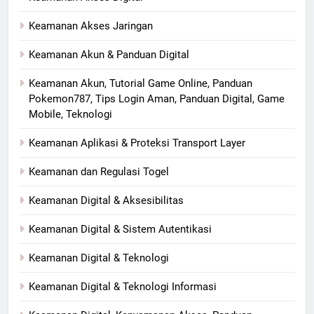
Keamanan Akses Jaringan
Keamanan Akun & Panduan Digital
Keamanan Akun, Tutorial Game Online, Panduan
Pokemon787, Tips Login Aman, Panduan Digital, Game
Mobile, Teknologi
Keamanan Aplikasi & Proteksi Transport Layer
Keamanan dan Regulasi Togel
Keamanan Digital & Aksesibilitas
Keamanan Digital & Sistem Autentikasi
Keamanan Digital & Teknologi
Keamanan Digital & Teknologi Informasi