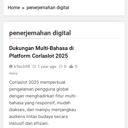
Home
penerjemahan digital
penerjemahan digital
Dukungan Multi-Bahasa di
Platform Corlaslot 2025
b1bc608
1 year ago
0
5
mins
Corlaslot 2025 memperkuat
pengalaman pengguna global
dengan menghadirkan fitur multi-
bahasa yang responsif, mudah
diakses, dan mampu menjangkau
audiens lintas budaya secara
inklusif dan efisien.