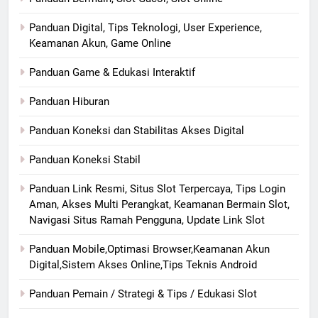
Panduan Digital, Tips Teknologi, User Experience,
Keamanan Akun, Game Online
Panduan Game & Edukasi Interaktif
Panduan Hiburan
Panduan Koneksi dan Stabilitas Akses Digital
Panduan Koneksi Stabil
Panduan Link Resmi, Situs Slot Terpercaya, Tips Login
Aman, Akses Multi Perangkat, Keamanan Bermain Slot,
Navigasi Situs Ramah Pengguna, Update Link Slot
Panduan Mobile,Optimasi Browser,Keamanan Akun
Digital,Sistem Akses Online,Tips Teknis Android
Panduan Pemain / Strategi & Tips / Edukasi Slot