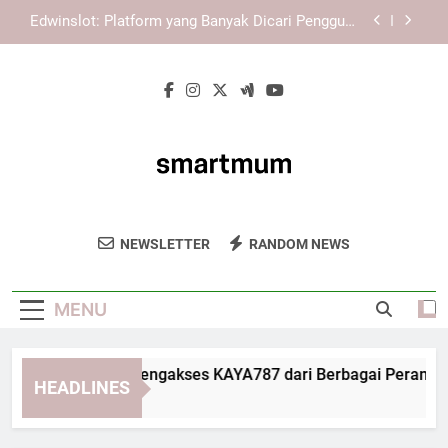
Skip
EDWINSLOT Login Alternatif sebagai Solusi Saat
to
Halaman Utama Sulit Dibuka
content
Login Edwinslot Alternatif sebagai Solusi Akses
Cadangan yang Aman dan Praktis
Panduan Aman Mengakses KAYA787 dari
Berbagai Perangkat
Edwinslot: Platform yang Banyak Dicari Pengguna
Online dan Alasan Popularitasnya Meningkat
EDWINSLOT Login Alternatif sebagai Solusi Saat
Halaman Utama Sulit Dibuka
Smart Mum
Temukan Tips Parenting, Gaya Hidup, Dan
Login Edwinslot Alternatif sebagai Solusi Akses
NEWSLETTER
RANDOM NEWS
Cadangan yang Aman dan Praktis
Inspirasi Untuk Para Ibu Di Smart Mum.
Sumber Yang Membantu Anda
MENU
Membesarkan Keluarga.
nduan Aman Mengakses KAYA787 dari Berbagai Perangkat
HEADLINES
Weeks Ago