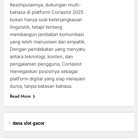
Kesimpulannya, dukungan multi-
bahasa di platform Corlaslot 2025
bukan hanya soal keterjangkauan
linguistik, tetapi tentang
membangun jembatan komunikasi
yang lebih manusiawi dan empatik.
Dengan pendekatan yang menyatu
antara teknologi, konten, dan
pengalaman pengguna, Corlaslot
menegaskan posisinya sebagai
platform digital yang siap melayani
dunia, tanpa batasan bahasa.
Read More
dana slot gacor