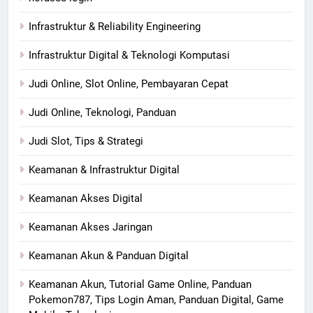
Infrastruktur & Reliability Engineering
Infrastruktur Digital & Teknologi Komputasi
Judi Online, Slot Online, Pembayaran Cepat
Judi Online, Teknologi, Panduan
Judi Slot, Tips & Strategi
Keamanan & Infrastruktur Digital
Keamanan Akses Digital
Keamanan Akses Jaringan
Keamanan Akun & Panduan Digital
Keamanan Akun, Tutorial Game Online, Panduan
Pokemon787, Tips Login Aman, Panduan Digital, Game