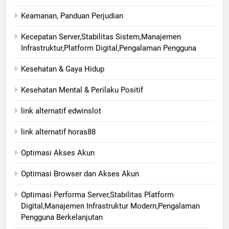
Keamanan, Panduan Perjudian
Kecepatan Server,Stabilitas Sistem,Manajemen
Infrastruktur,Platform Digital,Pengalaman Pengguna
Kesehatan & Gaya Hidup
Kesehatan Mental & Perilaku Positif
link alternatif edwinslot
link alternatif horas88
Optimasi Akses Akun
Optimasi Browser dan Akses Akun
Optimasi Performa Server,Stabilitas Platform
Digital,Manajemen Infrastruktur Modern,Pengalaman
Pengguna Berkelanjutan