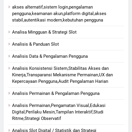
akses alternatif,sistem login,pengalaman
pengguna,keamanan akun,platform digital,akses
stabil,autentikasi modern,kebutuhan pengguna
Analisa Mingguan & Strategi Slot
Analisis & Panduan Slot
Analisis Data & Pengalaman Pengguna
Analisis Konsistensi Sistem,Stabilitas Akses dan
Kinerja,Transparansi Mekanisme Permainan,UX dan
Kepercayaan Pengguna,Audit Pengalaman Harian
Analisis Permainan & Pengalaman Pengguna
Analisis Permainan,Pengamatan Visual,Edukasi
Digital,Perilaku Mesin,Tampilan Interaktif,Studi
Ritme,Strategi Observatif
Analisis Slot Digital / Statistik dan Strategi