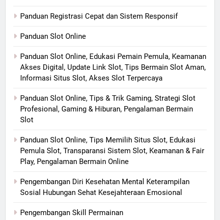
Panduan Registrasi Cepat dan Sistem Responsif
Panduan Slot Online
Panduan Slot Online, Edukasi Pemain Pemula, Keamanan
Akses Digital, Update Link Slot, Tips Bermain Slot Aman,
Informasi Situs Slot, Akses Slot Terpercaya
Panduan Slot Online, Tips & Trik Gaming, Strategi Slot
Profesional, Gaming & Hiburan, Pengalaman Bermain
Slot
Panduan Slot Online, Tips Memilih Situs Slot, Edukasi
Pemula Slot, Transparansi Sistem Slot, Keamanan & Fair
Play, Pengalaman Bermain Online
Pengembangan Diri Kesehatan Mental Keterampilan
Sosial Hubungan Sehat Kesejahteraan Emosional
Pengembangan Skill Permainan