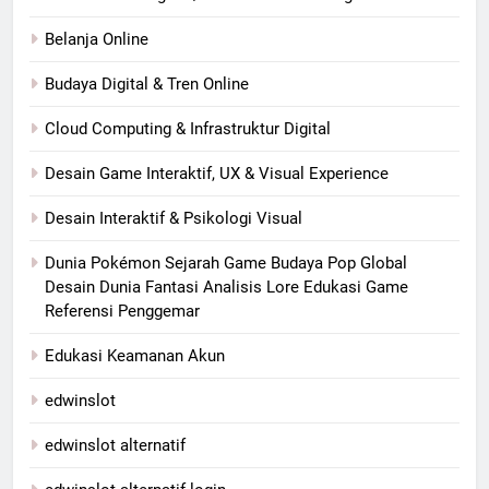
Belanja Online
Budaya Digital & Tren Online
Cloud Computing & Infrastruktur Digital
Desain Game Interaktif, UX & Visual Experience
Desain Interaktif & Psikologi Visual
Dunia Pokémon Sejarah Game Budaya Pop Global
Desain Dunia Fantasi Analisis Lore Edukasi Game
Referensi Penggemar
Edukasi Keamanan Akun
edwinslot
edwinslot alternatif