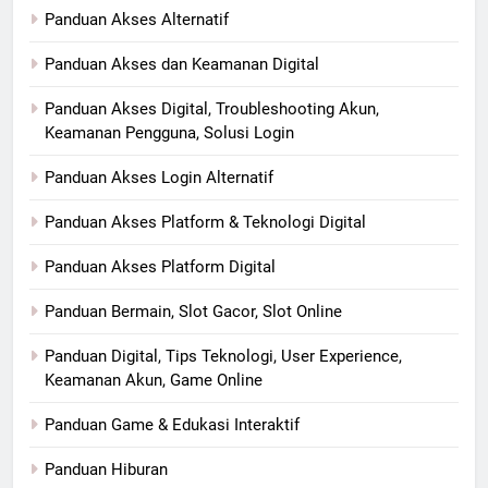
Panduan Akses Alternatif
Panduan Akses dan Keamanan Digital
Panduan Akses Digital, Troubleshooting Akun,
Keamanan Pengguna, Solusi Login
Panduan Akses Login Alternatif
Panduan Akses Platform & Teknologi Digital
Panduan Akses Platform Digital
Panduan Bermain, Slot Gacor, Slot Online
Panduan Digital, Tips Teknologi, User Experience,
Keamanan Akun, Game Online
Panduan Game & Edukasi Interaktif
Panduan Hiburan