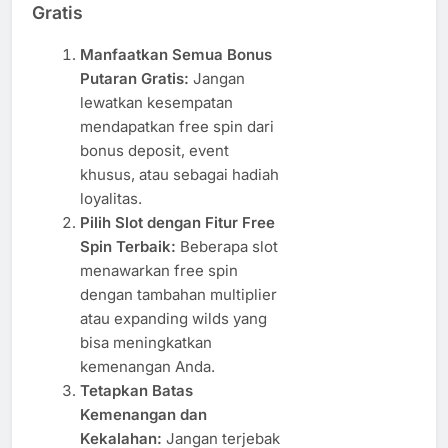
Gratis
Manfaatkan Semua Bonus
Putaran Gratis:
Jangan
lewatkan kesempatan
mendapatkan free spin dari
bonus deposit, event
khusus, atau sebagai hadiah
loyalitas.
Pilih Slot dengan Fitur Free
Spin Terbaik:
Beberapa slot
menawarkan free spin
dengan tambahan multiplier
atau expanding wilds yang
bisa meningkatkan
kemenangan Anda.
Tetapkan Batas
Kemenangan dan
Kekalahan:
Jangan terjebak