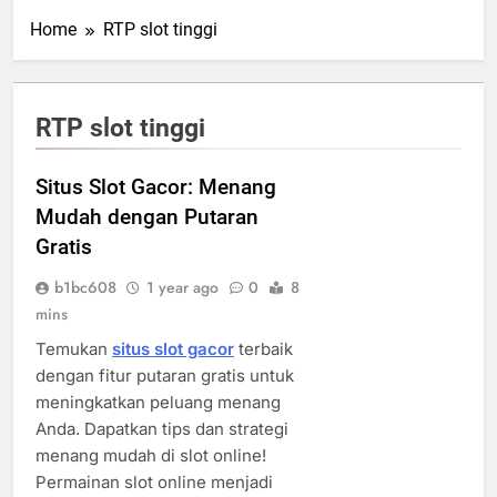
Home
RTP slot tinggi
RTP slot tinggi
Situs Slot Gacor: Menang
Mudah dengan Putaran
Gratis
b1bc608
1 year ago
0
8
mins
Temukan
situs slot gacor
terbaik
dengan fitur putaran gratis untuk
meningkatkan peluang menang
Anda. Dapatkan tips dan strategi
menang mudah di slot online!
Permainan slot online menjadi