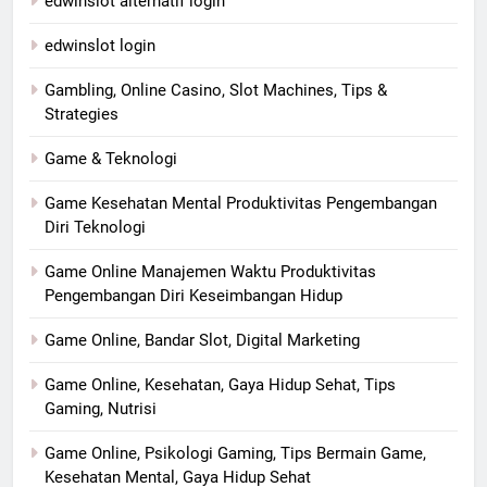
edwinslot alternatif login
edwinslot login
Gambling, Online Casino, Slot Machines, Tips &
Strategies
Game & Teknologi
Game Kesehatan Mental Produktivitas Pengembangan
Diri Teknologi
Game Online Manajemen Waktu Produktivitas
Pengembangan Diri Keseimbangan Hidup
Game Online, Bandar Slot, Digital Marketing
Game Online, Kesehatan, Gaya Hidup Sehat, Tips
Gaming, Nutrisi
Game Online, Psikologi Gaming, Tips Bermain Game,
Kesehatan Mental, Gaya Hidup Sehat