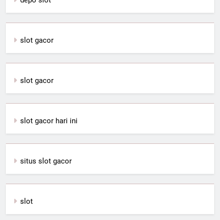
depo slot
slot gacor
slot gacor
slot gacor hari ini
situs slot gacor
slot