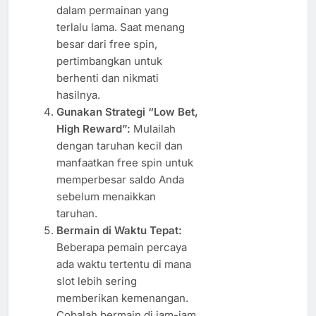
dalam permainan yang
terlalu lama. Saat menang
besar dari free spin,
pertimbangkan untuk
berhenti dan nikmati
hasilnya.
Gunakan Strategi “Low Bet,
High Reward”:
Mulailah
dengan taruhan kecil dan
manfaatkan free spin untuk
memperbesar saldo Anda
sebelum menaikkan
taruhan.
Bermain di Waktu Tepat:
Beberapa pemain percaya
ada waktu tertentu di mana
slot lebih sering
memberikan kemenangan.
Cobalah bermain di jam-jam