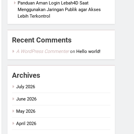
Panduan Aman Login Lebah4D Saat
Menggunakan Jaringan Publik agar Akses
Lebih Terkontrol
Recent Comments
A WordPress Commenter
on
Hello world!
Archives
July 2026
June 2026
May 2026
April 2026