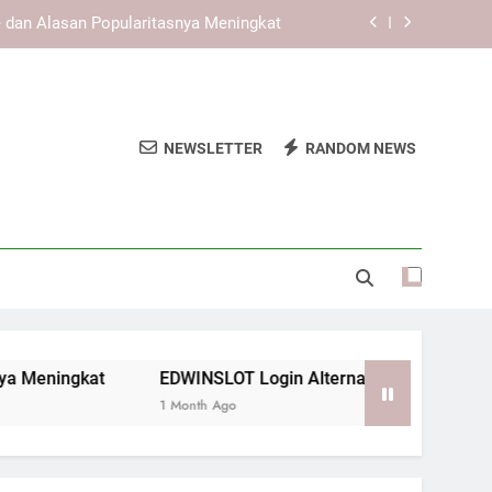
e dan Alasan Popularitasnya Meningkat
lusi Saat Halaman Utama Sulit Dibuka
 Akses Cadangan yang Aman dan Praktis
NEWSLETTER
RANDOM NEWS
es KAYA787 dari Berbagai Perangkat
e dan Alasan Popularitasnya Meningkat
u Di Smart Mum. Sumber Yang Membantu Anda Membesarkan
lusi Saat Halaman Utama Sulit Dibuka
 Akses Cadangan yang Aman dan Praktis
gkat
EDWINSLOT Login Alternatif sebagai Solusi Saat H
1 Month Ago