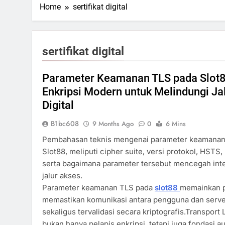
Home
sertifikat digital
sertifikat digital
Parameter Keamanan TLS pada Slot8
Enkripsi Modern untuk Melindungi Ja
Digital
B1bc608
9 Months Ago
0
6 Mins
Pembahasan teknis mengenai parameter keamanan
Slot88, meliputi cipher suite, versi protokol, HSTS, P
serta bagaimana parameter tersebut mencegah inte
jalur akses.
Parameter keamanan TLS pada
slot88
memainkan p
memastikan komunikasi antara pengguna dan server
sekaligus tervalidasi secara kriptografis.Transport 
bukan hanya pelapis enkripsi, tetapi juga fondasi a