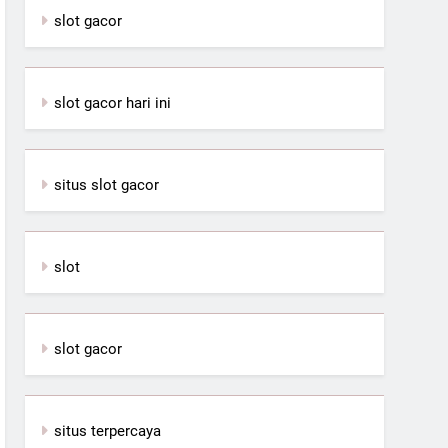
slot gacor
slot gacor hari ini
situs slot gacor
slot
slot gacor
situs terpercaya