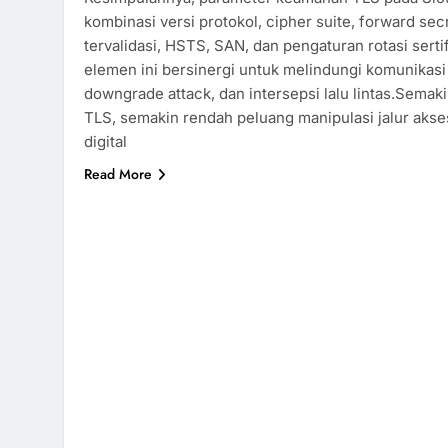
kombinasi versi protokol, cipher suite, forward secr
tervalidasi, HSTS, SAN, dan pengaturan rotasi serti
elemen ini bersinergi untuk melindungi komunikasi 
downgrade attack, dan intersepsi lalu lintas.Semakin
TLS, semakin rendah peluang manipulasi jalur aks
digital
Read More