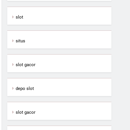
slot
situs
slot gacor
depo slot
slot gacor