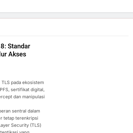
8: Standar
lur Akses
 TLS pada ekosistem
FS, sertifikat digital,
rcept dan manipulasi
eran sentral dalam
 tetap terenkripsi
Layer Security (TLS)
utentikasi yang