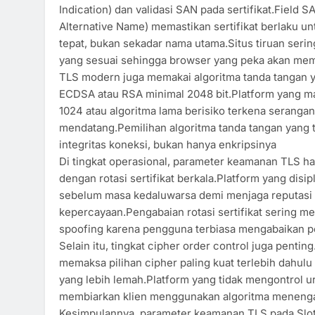
Indication) dan validasi SAN pada sertifikat.Field S
Alternative Name) memastikan sertifikat berlaku u
tepat, bukan sekadar nama utama.Situs tiruan seri
yang sesuai sehingga browser yang peka akan mem
TLS modern juga memakai algoritma tanda tangan y
ECDSA atau RSA minimal 2048 bit.Platform yang 
1024 atau algoritma lama berisiko terkena serangan
mendatang.Pemilihan algoritma tanda tangan yang
integritas koneksi, bukan hanya enkripsinya
Di tingkat operasional, parameter keamanan TLS h
dengan rotasi sertifikat berkala.Platform yang disip
sebelum masa kedaluwarsa demi menjaga reputasi
kepercayaan.Pengabaian rotasi sertifikat sering men
spoofing karena pengguna terbiasa mengabaikan p
Selain itu, tingkat cipher order control juga penti
memaksa pilihan cipher paling kuat terlebih dahul
yang lebih lemah.Platform yang tidak mengontrol ur
membiarkan klien menggunakan algoritma meneng
Kesimpulannya, parameter keamanan TLS pada Slot8