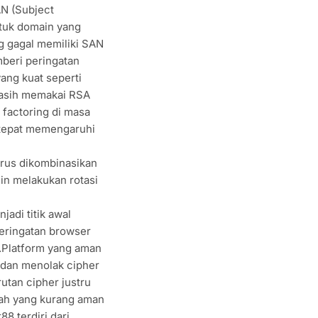
AN (Subject
ntuk domain yang
ng gagal memiliki SAN
beri peringatan
ang kuat seperti
masih memakai RSA
 factoring di masa
 tepat memengaruhi
arus dikombinasikan
lin melakukan rotasi
jadi titik awal
eringatan browser
ng.Platform yang aman
u dan menolak cipher
utan cipher justru
ah yang kurang aman
8 terdiri dari