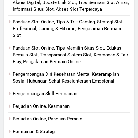
Akses Digital, Update Link Slot, Tips Bermain Slot Aman,
Informasi Situs Slot, Akses Slot Terpercaya
Panduan Slot Online, Tips & Trik Gaming, Strategi Slot
Profesional, Gaming & Hiburan, Pengalaman Bermain
Slot
Panduan Slot Online, Tips Memilih Situs Slot, Edukasi
Pemula Slot, Transparansi Sistem Slot, Keamanan & Fair
Play, Pengalaman Bermain Online
Pengembangan Diri Kesehatan Mental Keterampilan
Sosial Hubungan Sehat Kesejahteraan Emosional
Pengembangan Skill Permainan
Perjudian Online, Keamanan
Perjudian Online, Panduan Pemain
Permainan & Strategi