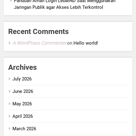
Panduan Aman Login Lebah4D Saat Menggunakan
Jaringan Publik agar Akses Lebih Terkontrol
Recent Comments
A WordPress Commenter
on
Hello world!
Archives
July 2026
June 2026
May 2026
April 2026
March 2026