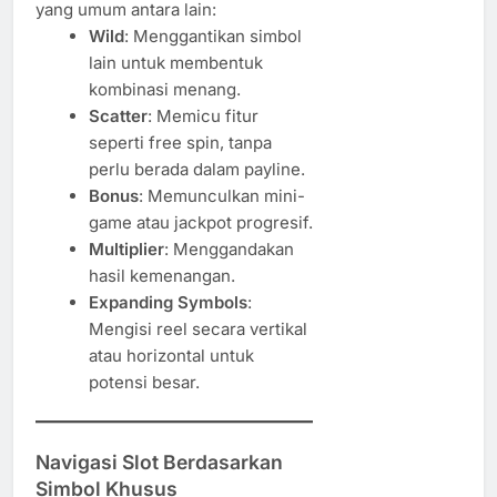
yang umum antara lain:
Wild
: Menggantikan simbol
lain untuk membentuk
kombinasi menang.
Scatter
: Memicu fitur
seperti free spin, tanpa
perlu berada dalam payline.
Bonus
: Memunculkan mini-
game atau jackpot progresif.
Multiplier
: Menggandakan
hasil kemenangan.
Expanding Symbols
:
Mengisi reel secara vertikal
atau horizontal untuk
potensi besar.
Navigasi Slot Berdasarkan
Simbol Khusus