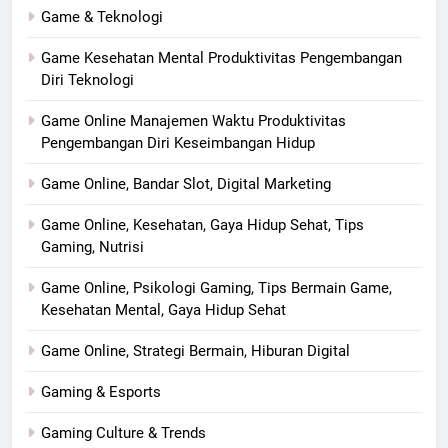
Game & Teknologi
Game Kesehatan Mental Produktivitas Pengembangan
Diri Teknologi
Game Online Manajemen Waktu Produktivitas
Pengembangan Diri Keseimbangan Hidup
Game Online, Bandar Slot, Digital Marketing
Game Online, Kesehatan, Gaya Hidup Sehat, Tips
Gaming, Nutrisi
Game Online, Psikologi Gaming, Tips Bermain Game,
Kesehatan Mental, Gaya Hidup Sehat
Game Online, Strategi Bermain, Hiburan Digital
Gaming & Esports
Gaming Culture & Trends