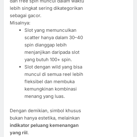
dan free spin muncul dalam waktu
lebih singkat sering dikategorikan
sebagai gacor.
Misalnya:
Slot yang memunculkan
scatter hanya dalam 30–40
spin dianggap lebih
menjanjikan daripada slot
yang butuh 100+ spin.
Slot dengan wild yang bisa
muncul di semua reel lebih
fleksibel dan membuka
kemungkinan kombinasi
menang yang luas.
Dengan demikian, simbol khusus
bukan hanya estetika, melainkan
indikator peluang kemenangan
yang riil
.