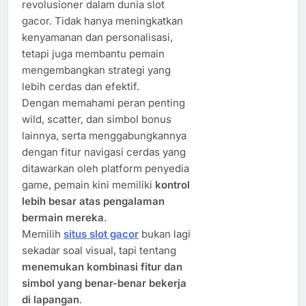
revolusioner dalam dunia slot
gacor. Tidak hanya meningkatkan
kenyamanan dan personalisasi,
tetapi juga membantu pemain
mengembangkan strategi yang
lebih cerdas dan efektif.
Dengan memahami peran penting
wild, scatter, dan simbol bonus
lainnya, serta menggabungkannya
dengan fitur navigasi cerdas yang
ditawarkan oleh platform penyedia
game, pemain kini memiliki
kontrol
lebih besar atas pengalaman
bermain mereka
.
Memilih
situs slot gacor
bukan lagi
sekadar soal visual, tapi tentang
menemukan kombinasi fitur dan
simbol yang benar-benar bekerja
di lapangan
.