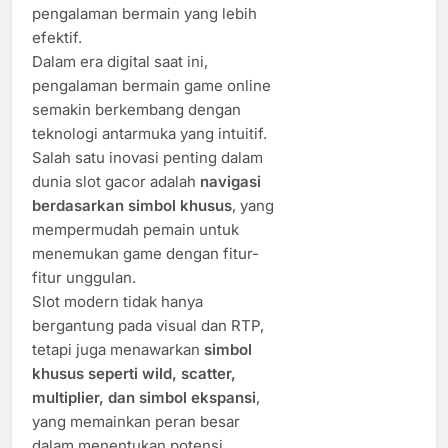
pengalaman bermain yang lebih
efektif.
Dalam era digital saat ini,
pengalaman bermain game online
semakin berkembang dengan
teknologi antarmuka yang intuitif.
Salah satu inovasi penting dalam
dunia slot gacor adalah
navigasi
berdasarkan simbol khusus
, yang
mempermudah pemain untuk
menemukan game dengan fitur-
fitur unggulan.
Slot modern tidak hanya
bergantung pada visual dan RTP,
tetapi juga menawarkan
simbol
khusus seperti wild, scatter,
multiplier, dan simbol ekspansi
,
yang memainkan peran besar
dalam menentukan potensi