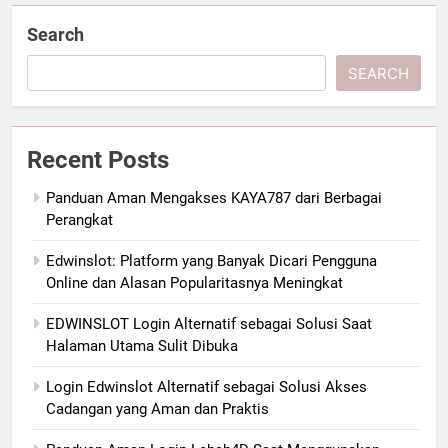
Search
SEARCH
Recent Posts
Panduan Aman Mengakses KAYA787 dari Berbagai
Perangkat
Edwinslot: Platform yang Banyak Dicari Pengguna
Online dan Alasan Popularitasnya Meningkat
EDWINSLOT Login Alternatif sebagai Solusi Saat
Halaman Utama Sulit Dibuka
Login Edwinslot Alternatif sebagai Solusi Akses
Cadangan yang Aman dan Praktis