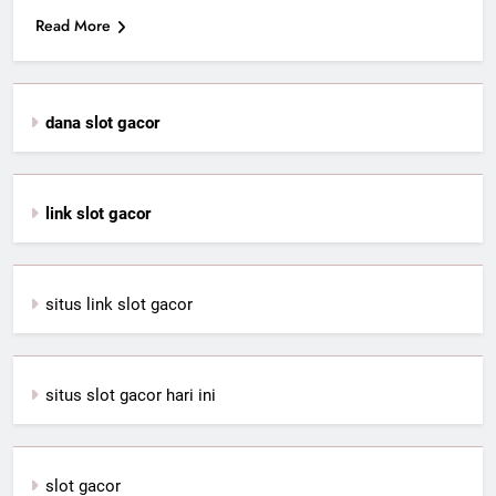
Read More
dana slot gacor
link slot gacor
situs link slot gacor
situs slot gacor hari ini
slot gacor