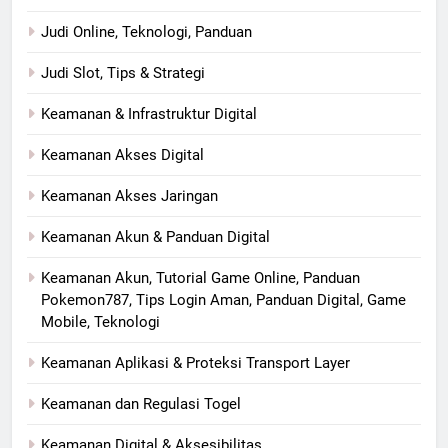
Judi Online, Teknologi, Panduan
Judi Slot, Tips & Strategi
Keamanan & Infrastruktur Digital
Keamanan Akses Digital
Keamanan Akses Jaringan
Keamanan Akun & Panduan Digital
Keamanan Akun, Tutorial Game Online, Panduan
Pokemon787, Tips Login Aman, Panduan Digital, Game
Mobile, Teknologi
Keamanan Aplikasi & Proteksi Transport Layer
Keamanan dan Regulasi Togel
Keamanan Digital & Aksesibilitas