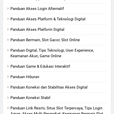
Panduan Akses Login Alternatif
Panduan Akses Platform & Teknologi Digital
Panduan Akses Platform Digital
Panduan Bermain, Slot Gacor, Slot Online
Panduan Digital, Tips Teknologi, User Experience,
Keamanan Akun, Game Online
Panduan Game & Edukasi Interaktif
Panduan Hiburan
Panduan Koneksi dan Stabilitas Akses Digital
Panduan Koneksi Stabil
Panduan Link Resmi, Situs Slot Terpercaya, Tips Login
Aman, Akses Multi Perangkat, Keamanan Bermain Slot,