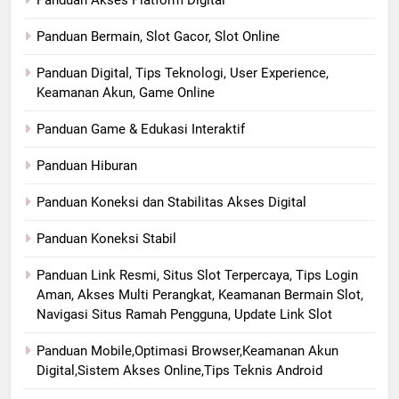
Panduan Akses Platform Digital
Panduan Bermain, Slot Gacor, Slot Online
Panduan Digital, Tips Teknologi, User Experience,
Keamanan Akun, Game Online
Panduan Game & Edukasi Interaktif
Panduan Hiburan
Panduan Koneksi dan Stabilitas Akses Digital
Panduan Koneksi Stabil
Panduan Link Resmi, Situs Slot Terpercaya, Tips Login
Aman, Akses Multi Perangkat, Keamanan Bermain Slot,
Navigasi Situs Ramah Pengguna, Update Link Slot
Panduan Mobile,Optimasi Browser,Keamanan Akun
Digital,Sistem Akses Online,Tips Teknis Android