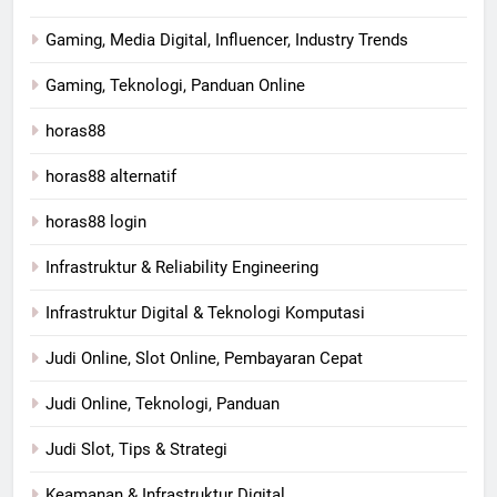
Gaming, Media Digital, Influencer, Industry Trends
Gaming, Teknologi, Panduan Online
horas88
horas88 alternatif
horas88 login
Infrastruktur & Reliability Engineering
Infrastruktur Digital & Teknologi Komputasi
Judi Online, Slot Online, Pembayaran Cepat
Judi Online, Teknologi, Panduan
Judi Slot, Tips & Strategi
Keamanan & Infrastruktur Digital