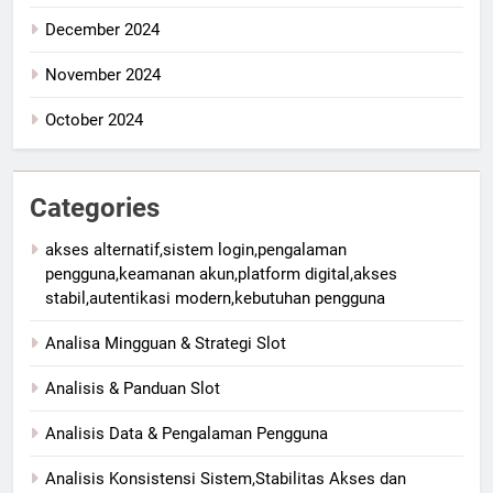
December 2024
November 2024
October 2024
Categories
akses alternatif,sistem login,pengalaman
pengguna,keamanan akun,platform digital,akses
stabil,autentikasi modern,kebutuhan pengguna
Analisa Mingguan & Strategi Slot
Analisis & Panduan Slot
Analisis Data & Pengalaman Pengguna
Analisis Konsistensi Sistem,Stabilitas Akses dan