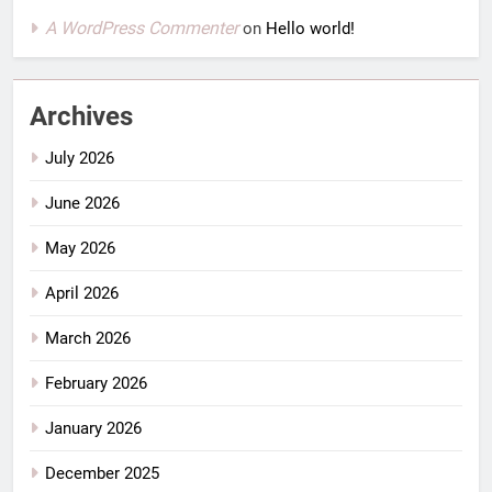
A WordPress Commenter
on
Hello world!
Archives
July 2026
June 2026
May 2026
April 2026
March 2026
February 2026
January 2026
December 2025