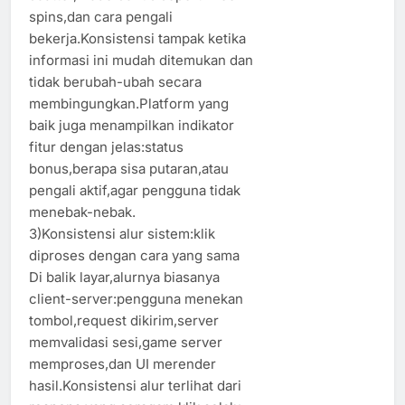
spins,dan cara pengali
bekerja.Konsistensi tampak ketika
informasi ini mudah ditemukan dan
tidak berubah-ubah secara
membingungkan.Platform yang
baik juga menampilkan indikator
fitur dengan jelas:status
bonus,berapa sisa putaran,atau
pengali aktif,agar pengguna tidak
menebak-nebak.
3)Konsistensi alur sistem:klik
diproses dengan cara yang sama
Di balik layar,alurnya biasanya
client-server:pengguna menekan
tombol,request dikirim,server
memvalidasi sesi,game server
memproses,dan UI merender
hasil.Konsistensi alur terlihat dari