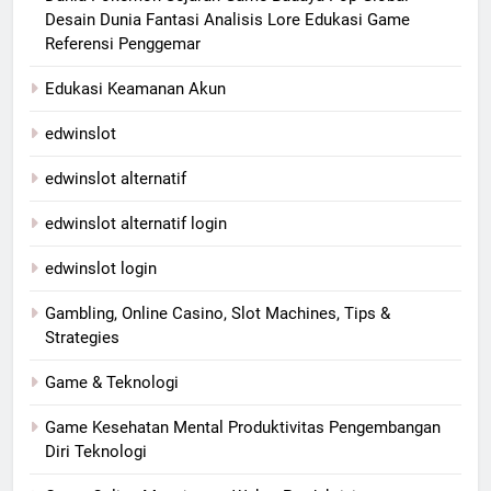
Desain Dunia Fantasi Analisis Lore Edukasi Game
Referensi Penggemar
Edukasi Keamanan Akun
edwinslot
edwinslot alternatif
edwinslot alternatif login
edwinslot login
Gambling, Online Casino, Slot Machines, Tips &
Strategies
Game & Teknologi
Game Kesehatan Mental Produktivitas Pengembangan
Diri Teknologi