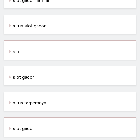
slot gacor hari ini
situs slot gacor
slot
slot gacor
situs terpercaya
slot gacor