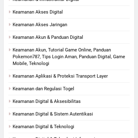
Keamanan Akses Digital
Keamanan Akses Jaringan
Keamanan Akun & Panduan Digital
Keamanan Akun, Tutorial Game Online, Panduan
Pokemon787, Tips Login Aman, Panduan Digital, Game
Mobile, Teknologi
Keamanan Aplikasi & Proteksi Transport Layer
Keamanan dan Regulasi Togel
Keamanan Digital & Aksesibilitas
Keamanan Digital & Sistem Autentikasi
Keamanan Digital & Teknologi