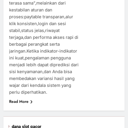
terasa sama”,melainkan dari
kestabilan aturan dan
proses:paytable transparan,alur
klik konsisten,login dan sesi
stabil,status jelas,riwayat
terjaga,dan performa akses rapi di
berbagai perangkat serta
jaringan.Ketika indikator-indikator
ini kuat,pengalaman pengguna
menjadi lebih dapat diprediksi dari
sisi kenyamanan,dan Anda bisa
membedakan variansi hasil yang
wajar dari kendala sistem yang
perlu diperhatikan.
Read More
dana slot gacor