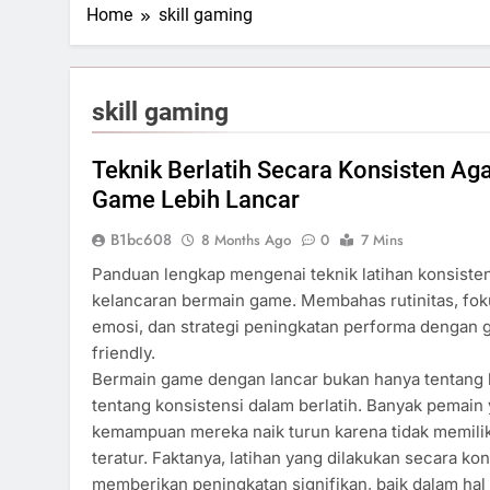
Home
skill gaming
skill gaming
Teknik Berlatih Secara Konsisten Ag
Game Lebih Lancar
B1bc608
8 Months Ago
0
7 Mins
Panduan lengkap mengenai teknik latihan konsiste
kelancaran bermain game. Membahas rutinitas, foku
emosi, dan strategi peningkatan performa dengan 
friendly.
Bermain game dengan lancar bukan hanya tentang ba
tentang konsistensi dalam berlatih. Banyak pemain
kemampuan mereka naik turun karena tidak memiliki
teratur. Faktanya, latihan yang dilakukan secara ko
memberikan peningkatan signifikan, baik dalam ha