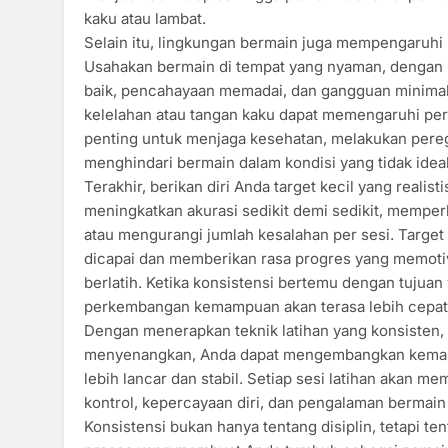
kaku atau lambat.
Selain itu, lingkungan bermain juga mempengaruhi 
Usahakan bermain di tempat yang nyaman, dengan 
baik, pencahayaan memadai, dan gangguan minimal. 
kelelahan atau tangan kaku dapat memengaruhi pe
penting untuk menjaga kesehatan, melakukan pere
menghindari bermain dalam kondisi yang tidak ideal
Terakhir, berikan diri Anda target kecil yang realisti
meningkatkan akurasi sedikit demi sedikit, memperb
atau mengurangi jumlah kesalahan per sesi. Target 
dicapai dan memberikan rasa progres yang memotiv
berlatih. Ketika konsistensi bertemu dengan tujuan 
perkembangan kemampuan akan terasa lebih cepa
Dengan menerapkan teknik latihan yang konsisten, t
menyenangkan, Anda dapat mengembangkan kema
lebih lancar dan stabil. Setiap sesi latihan akan 
kontrol, kepercayaan diri, dan pengalaman bermain
Konsistensi bukan hanya tentang disiplin, tetapi t