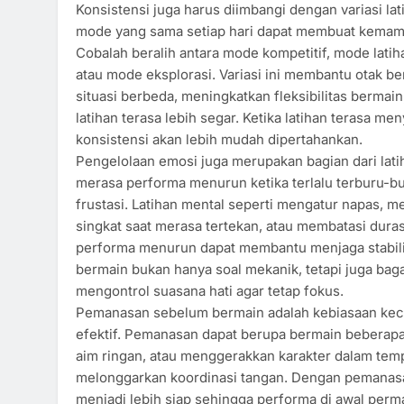
Konsistensi juga harus diimbangi dengan variasi la
mode yang sama setiap hari dapat membuat kemam
Cobalah beralih antara mode kompetitif, mode lat
atau mode eksplorasi. Variasi ini membantu otak be
situasi berbeda, meningkatkan fleksibilitas bermai
latihan terasa lebih segar. Ketika latihan terasa m
konsistensi akan lebih mudah dipertahankan.
Pengelolaan emosi juga merupakan bagian dari lat
merasa performa menurun ketika terlalu terburu-bu
frustasi. Latihan mental seperti mengatur napas, 
singkat saat merasa tertekan, atau membatasi duras
performa menurun dapat membantu menjaga stabili
bermain bukan hanya soal mekanik, tetapi juga ba
mengontrol suasana hati agar tetap fokus.
Pemanasan sebelum bermain adalah kebiasaan kec
efektif. Pemanasan dapat berupa bermain beberapa 
aim ringan, atau menggerakkan karakter dalam tem
melonggarkan koordinasi tangan. Dengan pemanasa
menjadi lebih siap sehingga performa di awal perma