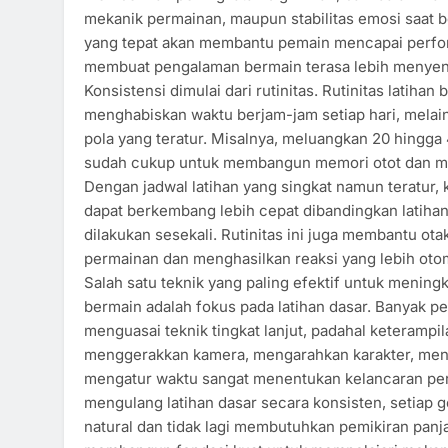
mekanik permainan, maupun stabilitas emosi saat b
yang tepat akan membantu pemain mencapai perfor
membuat pengalaman bermain terasa lebih menye
Konsistensi dimulai dari rutinitas. Rutinitas latihan
menghabiskan waktu berjam-jam setiap hari, mela
pola yang teratur. Misalnya, meluangkan 20 hingga 
sudah cukup untuk membangun memori otot dan m
Dengan jadwal latihan yang singkat namun teratur
dapat berkembang lebih cepat dibandingkan latiha
dilakukan sesekali. Rutinitas ini juga membantu ot
permainan dan menghasilkan reaksi yang lebih otom
Salah satu teknik yang paling efektif untuk mening
bermain adalah fokus pada latihan dasar. Banyak p
menguasai teknik tingkat lanjut, padahal keterampil
menggerakkan kamera, mengarahkan karakter, meng
mengatur waktu sangat menentukan kelancaran pe
mengulang latihan dasar secara konsisten, setiap g
natural dan tidak lagi membutuhkan pemikiran panja