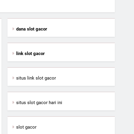
dana slot gacor
link slot gacor
situs link slot gacor
situs slot gacor hari ini
slot gacor