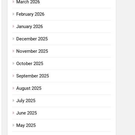
March 2026
February 2026
January 2026
December 2025
November 2025
October 2025
September 2025
August 2025
July 2025
June 2025
May 2025