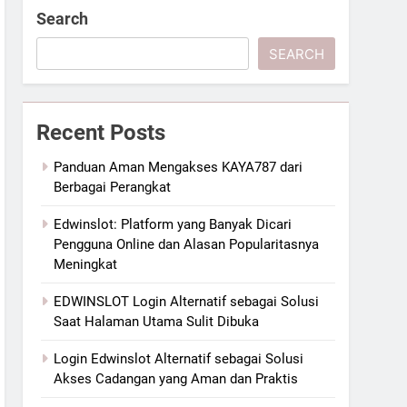
Search
SEARCH
Recent Posts
Panduan Aman Mengakses KAYA787 dari
Berbagai Perangkat
Edwinslot: Platform yang Banyak Dicari
Pengguna Online dan Alasan Popularitasnya
Meningkat
EDWINSLOT Login Alternatif sebagai Solusi
Saat Halaman Utama Sulit Dibuka
Login Edwinslot Alternatif sebagai Solusi
Akses Cadangan yang Aman dan Praktis