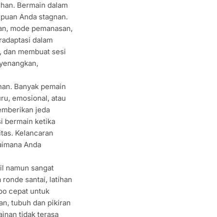
tihan. Bermain dalam
puan Anda stagnan.
ihan, mode pemanasan,
radaptasi dalam
n, dan membuat sesi
enyenangkan,
ihan. Banyak pemain
ru, emosional, atau
memberikan jeda
i bermain ketika
tas. Kelancaran
gaimana Anda
il namun sangat
ronde santai, latihan
po cepat untuk
n, tubuh dan pikiran
inan tidak terasa