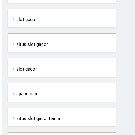
slot gacor
situs slot gacor
slot gacor
spaceman
situs slot gacor hari ini